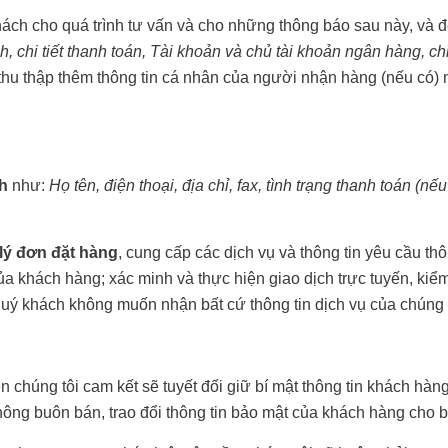
ách cho quá trình tư vấn và cho những thông báo sau này, và để
ịch, chi tiết thanh toán, Tài khoản và chủ tài khoản ngân hàng, ch
thu thập thêm thông tin cá nhân của người nhận hàng (nếu có)
h
như:
Họ tên, điện thoại, địa chỉ, fax, tình trạng thanh toán (nế
lý đơn đặt hàng
, cung cấp các dịch vụ và thông tin yêu cầu t
ủa khách hàng; xác minh và thực hiện giao dịch trực tuyến, kiểm 
 khách không muốn nhận bất cứ thông tin dịch vụ của chúng tôi
ên chúng tôi cam kết sẽ tuyết đối giữ bí mật thông tin khách hà
hông buôn bán, trao đổi thông tin bảo mật của khách hàng cho b