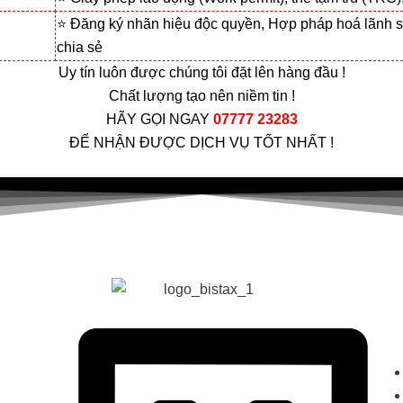
⭐ Đăng ký nhãn hiệu độc quyền, Hợp pháp hoá lãnh s
chia sẻ
Uy tín luôn được chúng tôi đặt lên hàng đầu !
Chất lượng tạo nên niềm tin !
HÃY GỌI NGAY
07777 23283
ĐỂ NHẬN ĐƯỢC DỊCH VỤ TỐT NHẤT !