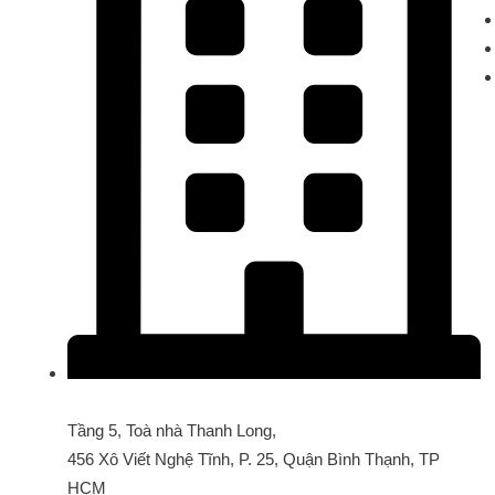
TRỤ SỞ CHÍNH
Tầng 5, Toà nhà Thanh Long,
456 Xô Viết Nghệ Tĩnh, P. 25, Quận Bình Thạnh, TP
HCM