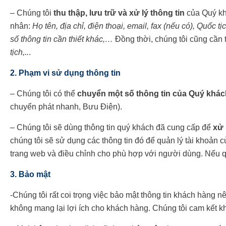
– Chúng tôi
thu thập, lưu trữ và xử lý thông tin
của Quý kh
nhân:
Họ tên, địa chỉ, điện thoại, email, fax (nếu có), Quốc t
số thông tin cần thiết khác,…
Đồng thời, chúng tôi cũng cần 
tịch,..
.
2. Phạm vi sử dụng thông tin
– Chúng tôi có thể
chuyển một số thông tin của Quý khác
chuyển phát nhanh, Bưu Điện).
– Chúng tôi sẽ dùng thông tin quý khách đã cung cấp để
xử 
chúng tôi sẽ sử dụng các thông tin đó để quản lý tài khoản c
trang web và điều chỉnh cho phù hợp với người dùng. Nếu quý
3. Bảo mật
-Chúng tôi rất coi trọng việc bảo mật thông tin khách hàng n
không mang lại lợi ích cho khách hàng. Chúng tôi cam kết k