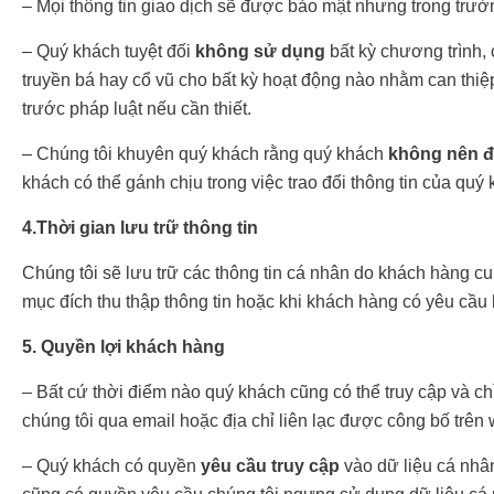
– Mọi thông tin giao dịch sẽ được bảo mật nhưng trong trườ
– Quý khách tuyệt đối
không sử dụng
bất kỳ chương trình, 
truyền bá hay cổ vũ cho bất kỳ hoạt động nào nhằm can thiệp
trước pháp luật nếu cần thiết.
– Chúng tôi khuyên quý khách rằng quý khách
không nên đưa
khách có thể gánh chịu trong việc trao đổi thông tin của quý
4.Thời gian lưu trữ thông tin
Chúng tôi sẽ lưu trữ các thông tin cá nhân do khách hàng cu
mục đích thu thập thông tin hoặc khi khách hàng có yêu cầu 
5. Quyền lợi khách hàng
– Bất cứ thời điểm nào quý khách cũng có thể truy cập và chỉ
chúng tôi qua email hoặc địa chỉ liên lạc được công bố trên 
– Quý khách có quyền
yêu cầu truy cập
vào dữ liệu cá nhâ