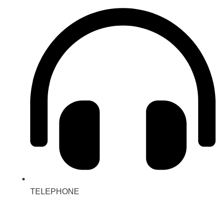
TELEPHONE
(028) 3510 1088