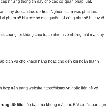
 cấp những thông tin này cho các cơ quan pháp luật.
àm thay đổi cấu trúc dữ liệu. Nghiêm cấm việc phát tán,
 vi phạm sẽ bị tước bỏ mọi quyền lợi cũng như sẽ bị truy tố
ail, chúng tôi không chịu trách nhiệm về những mất mát quý
g cấp dịch vụ cho khách hàng hoặc cho đến khi hoàn thành
hợp trên trang website https://bistax.vn hoặc liên hệ với
trong dữ liệu
của bạn mà không mất phí. Bất cứ lúc nào bạn