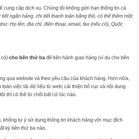
 cung cấp dịch vụ. Chúng tôi không giới hạn thông tin cá
i tiết ngân hàng, chi tiết thanh toán bằng thẻ, có thể thêm một
 như:
Họ tên, địa chỉ, điện thoại, email, fax (nếu có), Quốc
u có)
cho bên thứ ba
để tiến hành giao hàng (ví dụ cho bên
hông qua website và theo yêu cầu của khách hàng. Hơn nữa,
toán việc tải dữ liệu từ web; cải thiện bố cục và nội dung
 thì có thể từ chối bất cứ lúc nào.
ng, không tự ý sử dụng thông tin khách hàng với mục đích
ất kỳ bên thứ ba nào.