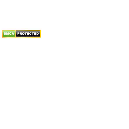
Chính sách trả/huỷ dịch vụ
Hướng dẫn phương thức thanh toán
Chính sách bảo mật thông tin