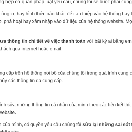
ng hợp cơ quan pháp luật yêu cầu, chúng tôi sẽ buộc phải cung
công cụ hay hình thức nào khác để can thiệp vào hệ thống hay l
, phá hoại hay xâm nhập vào dữ liệu của hệ thống website. Mọi
 thông tin chi tiết về việc thanh toán
với bất kỳ ai bằng em
 khách qua internet hoặc email.
ng cấp trên hệ thống nội bộ của chúng tôi trong quá trình cun
hủy các thông tin đã cung cấp.
nh sửa những thông tin cá nhân của mình theo các liên kết thích 
website.
n của mình, có quyền yêu cầu chúng tôi
sửa lại những sai sót 