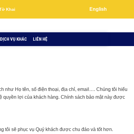
English
Tờ Khai
DỊCH VỤ KHÁC
LIÊN HỆ
ch như Họ tên, số điện thoại, địa chỉ, email…. Chúng tôi hiểu
 vệ quyền lợi của khách hàng. Chính sách bảo mật này được
g tôi sẽ phục vụ Quý khách được chu đáo và tốt hơn.