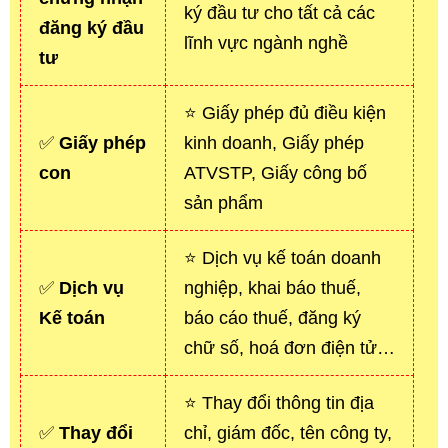
ký đầu tư cho tất cả các
đăng ký đầu
lĩnh vực ngành nghề
tư
⭐ Giấy phép đủ điều kiện
✅
Giấy phép
kinh doanh, Giấy phép
con
ATVSTP, Giấy công bố
sản phẩm
⭐ Dịch vụ kế toán doanh
✅
Dịch vụ
nghiệp, khai báo thuế,
Kế toán
báo cáo thuế, đăng ký
chữ số, hoá đơn điện tử…
⭐ Thay đổi thông tin địa
✅
Thay đổi
chỉ, giám đốc, tên công ty,