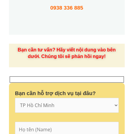
0938 336 885
Bạn cần tư vấn? Hãy viết nội dung vào bên
dưới. Chúng tôi sẽ phản hồi ngay!
Bạn cần hỗ trợ dịch vụ tại đâu?