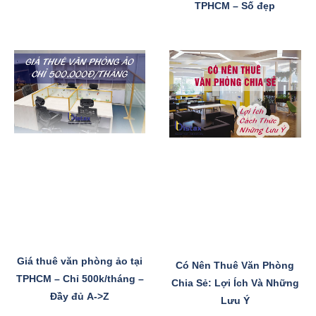
TPHCM – Số đẹp
Giá thuê văn phòng ảo tại
Có Nên Thuê Văn Phòng
TPHCM – Chỉ 500k/tháng –
Chia Sẻ: Lợi Ích Và Những
Đầy đủ A->Z
Lưu Ý