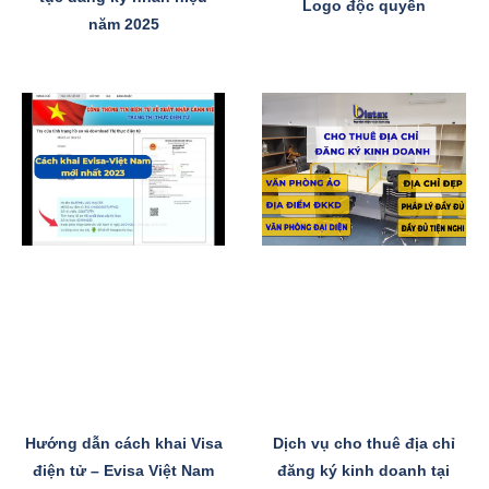
Logo độc quyền
năm 2025
Hướng dẫn cách khai Visa
Dịch vụ cho thuê địa chỉ
điện tử – Evisa Việt Nam
đăng ký kinh doanh tại