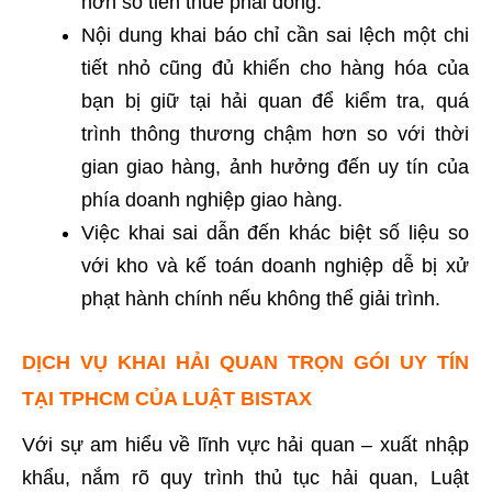
hơn số tiền thuế phải đóng.
Nội dung khai báo chỉ cần sai lệch một chi
tiết nhỏ cũng đủ khiến cho hàng hóa của
bạn bị giữ tại hải quan để kiểm tra, quá
trình thông thương chậm hơn so với thời
gian giao hàng, ảnh hưởng đến uy tín của
phía doanh nghiệp giao hàng.
Việc khai sai dẫn đến khác biệt số liệu so
với kho và kế toán doanh nghiệp dễ bị xử
phạt hành chính nếu không thể giải trình.
DỊCH VỤ KHAI HẢI QUAN TRỌN GÓI UY TÍN
TẠI TPHCM CỦA LUẬT BISTAX
Với sự am hiểu về lĩnh vực hải quan – xuất nhập
khẩu, nắm rõ quy trình thủ tục hải quan, Luật