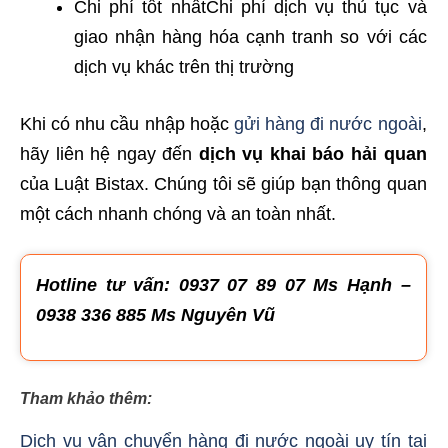
Chi phí tốt nhấtChi phí dịch vụ thủ tục và
giao nhận hàng hóa cạnh tranh so với các
dịch vụ khác trên thị trường
Khi có nhu cầu nhập hoặc
gửi hàng đi nước ngoài
,
hãy liên hệ ngay đến
dịch vụ khai báo hải quan
của Luật Bistax. Chúng tôi sẽ giúp bạn thông quan
một cách nhanh chóng và an toàn nhất.
Hotline tư vấn: 0937 07 89 07 Ms Hạnh –
0938 336 885 Ms Nguyên Vũ
Tham khảo thêm:
Dịch vụ vận chuyển hàng đi nước ngoài uy tín tại