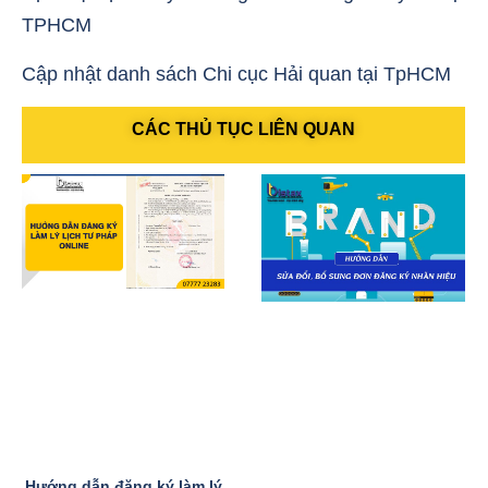
TPHCM
Cập nhật danh sách Chi cục Hải quan tại TpHCM
CÁC THỦ TỤC LIÊN QUAN
Hướng dẫn đăng ký làm lý