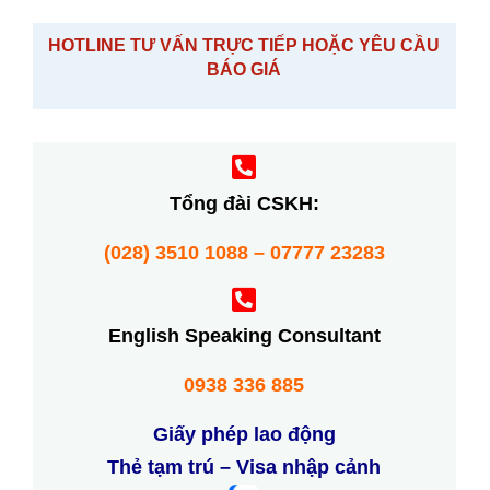
HOTLINE TƯ VẤN TRỰC TIẾP HOẶC YÊU CẦU
BÁO GIÁ
Tổng đài CSKH:
(028) 3510 1088 – 07777 23283
English Speaking Consultant
0938 336 885
Giấy phép lao động
Thẻ tạm trú – Visa nhập cảnh