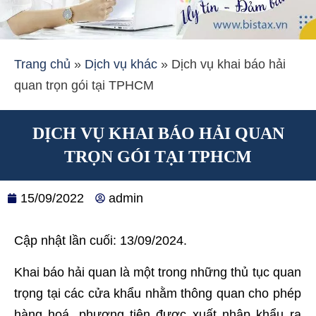
Trang chủ
»
Dịch vụ khác
»
Dịch vụ khai báo hải
quan trọn gói tại TPHCM
DỊCH VỤ KHAI BÁO HẢI QUAN
TRỌN GÓI TẠI TPHCM
15/09/2022
admin
Cập nhật lần cuối: 13/09/2024.
Khai báo hải quan là một trong những thủ tục quan
trọng tại các cửa khẩu nhằm thông quan cho phép
hàng hoá, phương tiện được xuất nhập khẩu ra