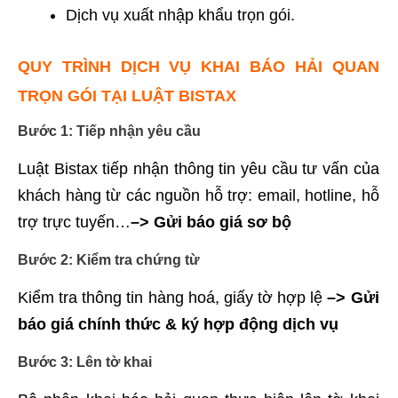
Dịch vụ xuất nhập khẩu trọn gói.
QUY TRÌNH DỊCH VỤ KHAI BÁO HẢI QUAN
TRỌN GÓI TẠI LUẬT BISTAX
Bước 1: Tiếp nhận yêu cầu
Luật Bistax tiếp nhận thông tin yêu cầu tư vấn của
khách hàng từ các nguồn hỗ trợ: email, hotline, hỗ
trợ trực tuyến…
–> Gửi báo giá sơ bộ
Bước 2: Kiểm tra chứng từ
Kiểm tra thông tin hàng hoá, giấy tờ hợp lệ
–> Gửi
báo giá chính thức & ký hợp động dịch vụ
Bước 3: Lên tờ khai