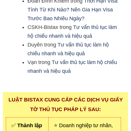
Đoàn Đình Khiêm
trong
Thời Hạn Visa
Tính Từ Khi Nào? Nên Gia Hạn Visa
Trước Bao Nhiêu Ngày?
CSKH-Bistax
trong
Tư vấn thủ tục làm
hộ chiếu nhanh và hiệu quả
Duyên
trong
Tư vấn thủ tục làm hộ
chiếu nhanh và hiệu quả
Vạn
trong
Tư vấn thủ tục làm hộ chiếu
nhanh và hiệu quả
LUẬT BISTAX CUNG CẤP CÁC DỊCH VỤ GIẤY
TỜ THỦ TỤC PHÁP LÝ SAU:
✅
Thành lập
⭐ Doanh nghiệp tư nhân,