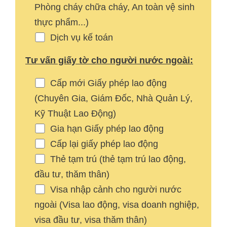
Phòng cháy chữa cháy, An toàn vệ sinh
thực phẩm...)
Dịch vụ kế toán
Tư vấn giấy tờ cho người nước ngoài:
Cấp mới Giấy phép lao động
(Chuyên Gia, Giám Đốc, Nhà Quản Lý,
Kỹ Thuật Lao Động)
Gia hạn Giấy phép lao động
Cấp lại giấy phép lao động
Thẻ tạm trú (thẻ tạm trú lao động,
đầu tư, thăm thân)
Visa nhập cảnh cho người nước
ngoài (Visa lao động, visa doanh nghiệp,
visa đầu tư, visa thăm thân)