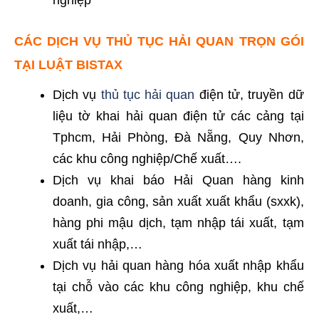
nghiệp
CÁC DỊCH VỤ THỦ TỤC HẢI QUAN TRỌN GÓI
TẠI LUẬT BISTAX
Dịch vụ
thủ tục hải quan
điện tử, truyền dữ
liệu tờ khai hải quan điện tử các cảng tại
Tphcm, Hải Phòng, Đà Nẵng, Quy Nhơn,
các khu công nghiệp/Chế xuất….
Dịch vụ khai báo Hải Quan hàng kinh
doanh, gia công, sản xuất xuất khẩu (sxxk),
hàng phi mậu dịch, tạm nhập tái xuất, tạm
xuất tái nhập,…
Dịch vụ hải quan hàng hóa xuất nhập khẩu
tại chỗ vào các khu công nghiệp, khu chế
xuất,…