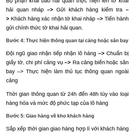
Bộ phận khai báo hải quan thực hiện lên tờ khai
hải quan nháp
–>
Gửi khách hàng kiểm tra
–
>
Khách hàng xác nhận tờ khai nháp
–>
Tiến hành
gửi chính thức tờ khai hải quan.
Bước 4: Thực hiện thông quan tại cảng hoặc sân bay
Đội ngũ giao nhận tiếp nhận lô hàng
–>
Chuẩn bị
giấy tờ, chi phí cảng vụ
–>
Ra cảng biển hoặc sân
bay –> Thực hiện làm thủ tục thông quan ngoài
cảng
Thời gian thông quan từ 24h đến 48h tùy vào loại
hàng hóa và mức độ phức tạp của lô hàng
Bước 5: Giao hàng về kho khách hàng
Sắp xếp thời gian giao hàng hợp lí với khách hàng