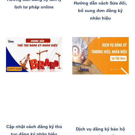
Hướng dẫn cách Sửa đổi,
lịch tư pháp online
bổ sung đơn đăng ký
nhãn hiệu
Cập nhật cách đăng ký thủ
Dịch vụ đăng ký bảo hộ
tục đăng ký nhãn hiệu