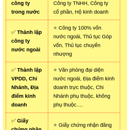
công ty
Công ty TNHH, Công ty
trong nước
cổ phần, Hộ kinh doanh
⭐ Công ty 100% vốn
✅
Thành lập
nước ngoài, Thủ tục Góp
công ty
vốn, Thủ tục chuyển
nước ngoài
nhượng
✅
Thành lập
⭐ Văn phòng đại diện
VPDD, Chi
nước ngoài, Địa điểm kinh
Nhánh, Địa
doanh trực thuộc, Chi
điểm kinh
Nhánh phụ thuộc, không
doanh
phụ thuộc….
✅
Giấy
⭐ Giấy chứng nhận đăng
chứng nhận