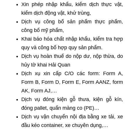
Xin phép nhập khẩu, kiểm dịch thực vật,
kiểm dịch động vật, khử trùng,
Dịch vụ công bố sản phẩm thực phẩm,
công bố mỹ phẩm,
Khai báo hóa chất nhập khẩu, kiểm tra hợp
quy và công bố hợp quy sản phẩm.
Dịch vụ hoàn thuế do nộp dư, nộp thừa, do
hủy tờ khai Hải Quan
Dịch xụ xin cấp C/O các form: Form A,
Form B, Form D, Form E, Form AANZ, form
AK, Form AJ,…
Dịch vụ đóng kiện gỗ thưa, kiện gỗ kín,
đóng pallet, quấn màng co (PE)…
Dịch vụ vận chuyển nội địa bằng xe tải, xe
đầu kéo container, xe chuyên dụng,…