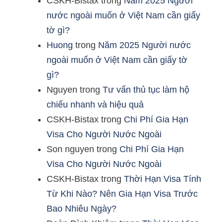
CSKH-Bistax
trong
Năm 2025 Người
nước ngoài muốn ở Việt Nam cần giấy
tờ gì?
Huong
trong
Năm 2025 Người nước
ngoài muốn ở Việt Nam cần giấy tờ
gì?
Nguyen
trong
Tư vấn thủ tục làm hộ
chiếu nhanh và hiệu quả
CSKH-Bistax
trong
Chi Phí Gia Hạn
Visa Cho Người Nước Ngoài
Son nguyen
trong
Chi Phí Gia Hạn
Visa Cho Người Nước Ngoài
CSKH-Bistax
trong
Thời Hạn Visa Tính
Từ Khi Nào? Nên Gia Hạn Visa Trước
Bao Nhiêu Ngày?