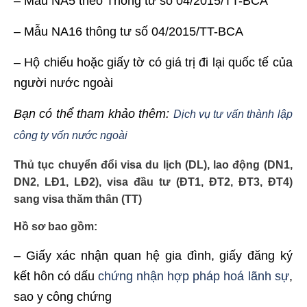
– Mẫu NA5 theo Thông tư số 04/2015/TT-BCA
– Mẫu NA16 thông tư số 04/2015/TT-BCA
– Hộ chiếu hoặc giấy tờ có giá trị đi lại quốc tế của
người nước ngoài
Bạn có thể tham khảo thêm:
Dịch vụ tư vấn thành lập
công ty vốn nước ngoài
Thủ tục chuyển đổi visa du lịch (DL), lao động (DN1,
DN2, LĐ1, LĐ2), visa đầu tư (ĐT1, ĐT2, ĐT3, ĐT4)
sang visa thăm thân (TT)
Hồ sơ bao gồm:
– Giấy xác nhận quan hệ gia đình, giấy đăng ký
kết hôn có dấu
chứng nhận hợp pháp hoá lãnh sự
,
sao y công chứng