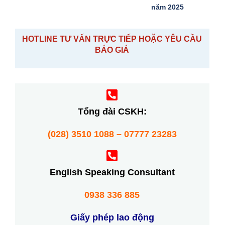
năm 2025
HOTLINE TƯ VẤN TRỰC TIẾP HOẶC YÊU CẦU
BÁO GIÁ
Tổng đài CSKH:
(028) 3510 1088 – 07777 23283
English Speaking Consultant
0938 336 885
Giấy phép lao động