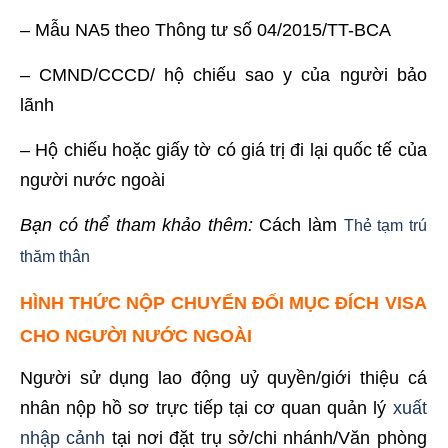
– Mẫu NA5 theo Thông tư số 04/2015/TT-BCA
– CMND/CCCD/ hộ chiếu sao y của người bảo
lãnh
– Hộ chiếu hoặc giấy tờ có giá trị đi lại quốc tế của
người nước ngoài
Bạn có thể tham khảo thêm:
Cách làm
Thẻ tạm trú
thăm thân
HÌNH THỨC NỘP CHUYỂN ĐỔI MỤC ĐÍCH VISA
CHO NGƯỜI NƯỚC NGOÀI
Người sử dụng lao động uỷ quyền/giới thiệu cá
nhân nộp hồ sơ trực tiếp tại cơ quan quản lý
xuất
nhập cảnh
tại nơi đặt trụ sở/chi nhánh/Văn phòng