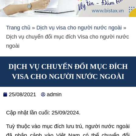
Trang chủ
»
Dịch vụ visa cho người nước ngoài
»
Dịch vụ chuyển đổi mục đích Visa cho người nước
ngoài
DỊCH VỤ CHUYỂN ĐỔI MỤC ĐÍCH
VISA CHO NGƯỜI NƯỚC NGOÀI
25/08/2021
admin
Cập nhật lần cuối: 25/09/2024.
Tuỳ thuộc vào mục đích lưu trú, người nước ngoài
đã nhập cảnh vào Việt Nam có thể chuyển đối