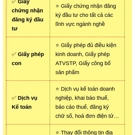
✅
Giấy
⭐ Giấy chứng nhận đăng
chứng nhận
ký đầu tư cho tất cả các
đăng ký đầu
lĩnh vực ngành nghề
tư
⭐ Giấy phép đủ điều kiện
✅
Giấy phép
kinh doanh, Giấy phép
con
ATVSTP, Giấy công bố
sản phẩm
⭐ Dịch vụ kế toán doanh
✅
Dịch vụ
nghiệp, khai báo thuế,
Kế toán
báo cáo thuế, đăng ký
chữ số, hoá đơn điện tử…
⭐ Thay đổi thông tin địa