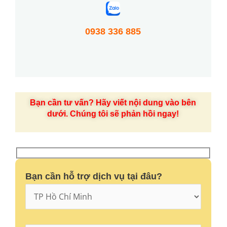
0938 336 885
Bạn cần tư vấn? Hãy viết nội dung vào bên
dưới. Chúng tôi sẽ phản hồi ngay!
Bạn cần hỗ trợ dịch vụ tại đâu?