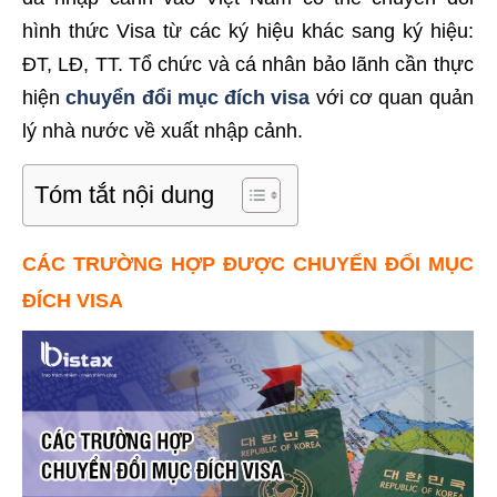
hình thức Visa từ các ký hiệu khác sang ký hiệu:
ĐT, LĐ, TT. Tổ chức và cá nhân bảo lãnh cần thực
hiện
chuyển đổi mục đích visa
với cơ quan quản
lý nhà nước về xuất nhập cảnh.
Tóm tắt nội dung
CÁC TRƯỜNG HỢP ĐƯỢC CHUYỂN ĐỔI MỤC
ĐÍCH VISA