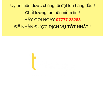
Uy tín luôn được chúng tôi đặt lên hàng đầu !
Chất lượng tạo nên niềm tin !
HÃY GỌI NGAY
07777 23283
ĐỂ NHẬN ĐƯỢC DỊCH VỤ TỐT NHẤT !
CÔNG TY TNHH LUẬT BISTAX
Chúng tôi đồng hành cùng doanh nghiệp