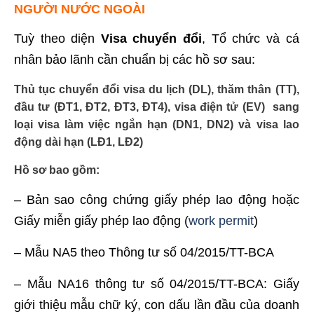
NGƯỜI NƯỚC NGOÀI
Tuỳ theo diện
Visa chuyển đổi
, Tổ chức và cá
nhân bảo lãnh cần chuẩn bị các hồ sơ sau:
Thủ tục chuyển đổi visa du lịch (DL), thăm thân (TT),
đầu tư (ĐT1, ĐT2, ĐT3, ĐT4), visa điện tử (EV) sang
loại visa làm việc ngắn hạn (DN1, DN2) và visa lao
động dài hạn (LĐ1, LĐ2)
Hồ sơ bao gồm:
– Bản sao công chứng giấy phép lao động hoặc
Giấy miễn giấy phép lao động (
work permit
)
– Mẫu NA5 theo Thông tư số 04/2015/TT-BCA
– Mẫu NA16 thông tư số 04/2015/TT-BCA: Giấy
giới thiệu mẫu chữ ký, con dấu lần đầu của doanh