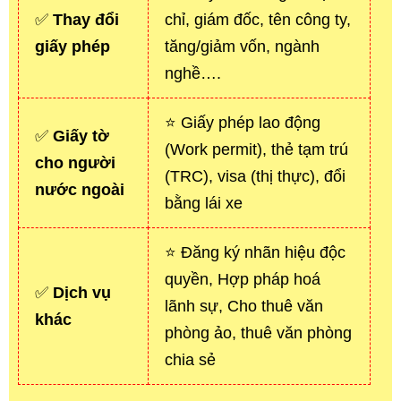
✅
Thay đổi
chỉ, giám đốc, tên công ty,
giấy phép
tăng/giảm vốn, ngành
nghề….
⭐ Giấy phép lao động
✅
Giấy tờ
(Work permit), thẻ tạm trú
cho người
(TRC), visa (thị thực), đổi
nước ngoài
bằng lái xe
⭐ Đăng ký nhãn hiệu độc
quyền, Hợp pháp hoá
✅
Dịch vụ
lãnh sự, Cho thuê văn
khác
phòng ảo, thuê văn phòng
chia sẻ