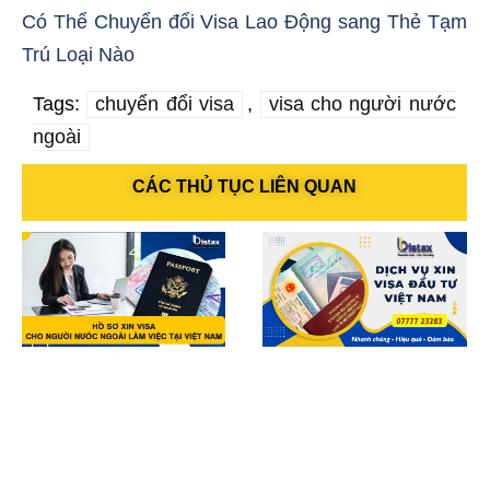
Có Thể Chuyển đổi Visa Lao Động sang Thẻ Tạm
Trú Loại Nào
Tags:
chuyển đổi visa
,
visa cho người nước
ngoài
CÁC THỦ TỤC LIÊN QUAN