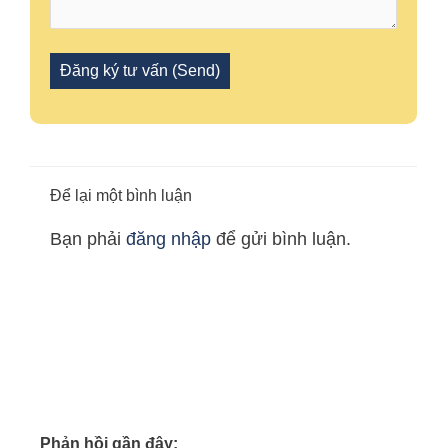
Để lại một bình luận
Bạn phải
đăng nhập
để gửi bình luận.
Phản hồi gần đây: