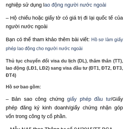
nghiệp sử dụng l
ao động người nước ngoài
– Hộ chiếu hoặc giấy tờ có giá trị đi lại quốc tế của
người nước ngoài
Bạn có thể tham khảo thêm bài viết:
Hồ sơ làm giấy
phép lao động cho người nước ngoài
Thủ tục chuyển đổi visa du lịch (DL), thăm thân (TT),
lao động (LĐ1, LĐ2) sang visa đầu tư (ĐT1, ĐT2, ĐT3,
ĐT4)
Hồ sơ bao gồm:
– Bản sao công chứng
giấy phép đầu tư
/Giấy
phép đăng ký kinh doanh/giấy chứng nhận góp
vốn trong công ty cổ phần.