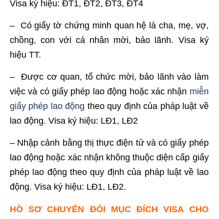
Visa ký hiệu: ĐT1, ĐT2, ĐT3, ĐT4
– Có giấy tờ chứng minh quan hệ là cha, mẹ, vợ,
chồng, con với cá nhân mời, bảo lãnh. Visa ký
hiệu TT.
– Được cơ quan, tổ chức mời, bảo lãnh vào làm
việc và có giấy phép lao động hoặc xác nhận
miễn
giấy phép lao động
theo quy định của pháp luật về
lao động. Visa ký hiệu: LĐ1, LĐ2
– Nhập cảnh bằng thị thực điện tử và có giấy phép
lao động hoặc xác nhận không thuộc diện cấp giấy
phép lao động theo quy định của pháp luật về lao
động. Visa ký hiệu: LĐ1, LĐ2.
HỒ SƠ CHUYỂN ĐỔI MỤC ĐÍCH VISA CHO