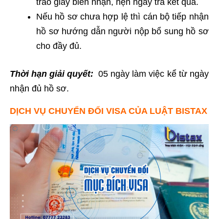
trao giấy biên nhận, hẹn ngày trả kết quả.
Nếu hồ sơ chưa hợp lệ thì cán bộ tiếp nhận
hồ sơ hướng dẫn người nộp bổ sung hồ sơ
cho đầy đủ.
Thời hạn giải quyết:
05 ngày làm việc kể từ ngày
nhận đủ hồ sơ.
DỊCH VỤ CHUYỂN ĐỔI VISA CỦA LUẬT BISTAX