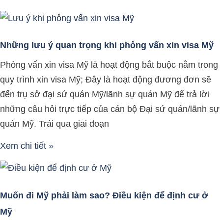
Những lưu ý quan trọng khi phỏng vấn xin visa Mỹ
Phỏng vấn xin visa Mỹ là hoạt động bắt buộc nằm trong
quy trình xin visa Mỹ; Đây là hoạt động đương đơn sẽ
đến trụ sở đại sứ quán Mỹ/lãnh sự quán Mỹ để trả lời
những câu hỏi trực tiếp của cán bộ Đại sứ quán/lãnh sự
quán Mỹ. Trải qua giai đoạn
Xem chi tiết »
Muốn đi Mỹ phải làm sao? Điều kiện để định cư ở
Mỹ