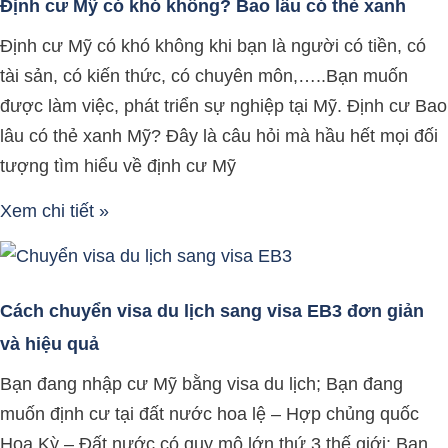
Định cư Mỹ có khó không? Bao lâu có thẻ xanh
Định cư Mỹ có khó không khi bạn là người có tiền, có
tài sản, có kiến thức, có chuyên môn,…..Bạn muốn
được làm việc, phát triển sự nghiệp tại Mỹ. Định cư Bao
lâu có thẻ xanh Mỹ? Đây là câu hỏi mà hầu hết mọi đối
tượng tìm hiểu về định cư Mỹ
Xem chi tiết »
Cách chuyển visa du lịch sang visa EB3 đơn giản
và hiệu quả
Bạn đang nhập cư Mỹ bằng visa du lịch; Bạn đang
muốn định cư tại đất nước hoa lệ – Hợp chủng quốc
Hoa Kỳ – Đất nước có quy mô lớn thứ 3 thế giới; Bạn