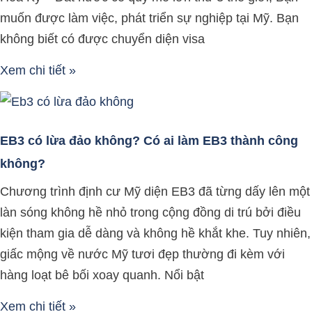
muốn được làm việc, phát triển sự nghiệp tại Mỹ. Bạn
không biết có được chuyển diện visa
Xem chi tiết »
EB3 có lừa đảo không? Có ai làm EB3 thành công
không?
Chương trình định cư Mỹ diện EB3 đã từng dấy lên một
làn sóng không hề nhỏ trong cộng đồng di trú bởi điều
kiện tham gia dễ dàng và không hề khắt khe. Tuy nhiên,
giấc mộng về nước Mỹ tươi đẹp thường đi kèm với
hàng loạt bê bối xoay quanh. Nổi bật
Xem chi tiết »