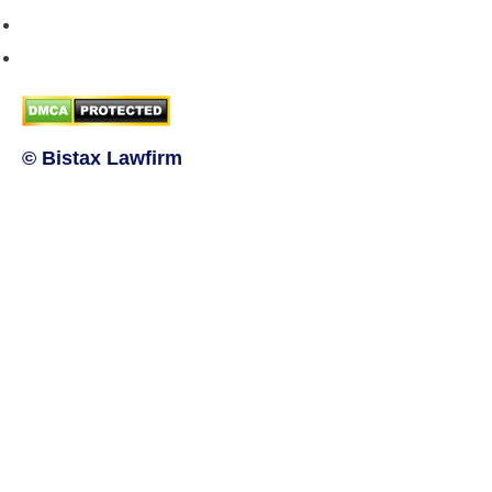
Hướng dẫn phương thức thanh toán
Chính sách bảo mật thông tin
© Bistax Lawfirm