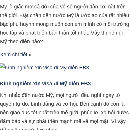
Mỹ là giấc mơ cả đời của vô số người dân có mặt trên
thế giới. Đặt chân đến nước Mỹ là ước ao của rất nhiều
bậc phụ huynh mong muốn con em mình có môi trường
học tập và phát triển bản thân tốt nhất. Vậy thì nên đi
Mỹ theo diện nào?
Xem chi tiết »
Kinh nghiệm xin visa đi Mỹ diện EB3
Khi nhắc đến nước Mỹ, mọi người đều nghĩ ngay tới
quyền tự do, bình đẳng và cơ hội. Bên cạnh đó còn là
nền giáo dục tốt nhất trên thế giới, phúc lợi xã hội được
đảm bảo và sự phát triển mạnh mẽ về mọi mặt. Vì vậy