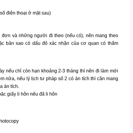
số điện thoại ở mặt sau)
đơn và những người đi theo (nếu có), nên mang theo
hoặc bản sao có dấu đỏ xác nhận của cơ quan có thẩm
 này nếu chỉ còn hạn khoảng 2-3 tháng thì nên đi làm mới
 nữa, nếu lý lịch tư pháp số 2 có án tích thì cần mang
a án tích.
c giấy li hôn nếu đã li hôn
photocopy