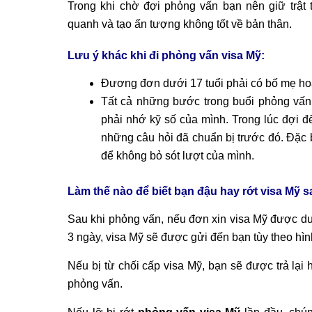
Trong khi chờ đợi phỏng vấn bạn nên giữ trật
quanh và tạo ấn tượng không tốt về bản thân.
Lưu ý khác khi đi phỏng vấn visa Mỹ:
Đương đơn dưới 17 tuổi phải có bố mẹ ho
Tất cả những bước trong buổi phỏng vấn 
phải nhớ kỹ số của mình. Trong lúc đợi đ
những câu hỏi đã chuẩn bị trước đó. Đặc b
để không bỏ sót lượt của mình.
Làm thế nào để biết bạn đậu hay rớt visa Mỹ 
Sau khi phỏng vấn, nếu đơn xin visa Mỹ được duy
3 ngày, visa Mỹ sẽ được gửi đến bạn tùy theo hìn
Nếu bị từ chối cấp visa Mỹ, bạn sẽ được trả lại
phỏng vấn.