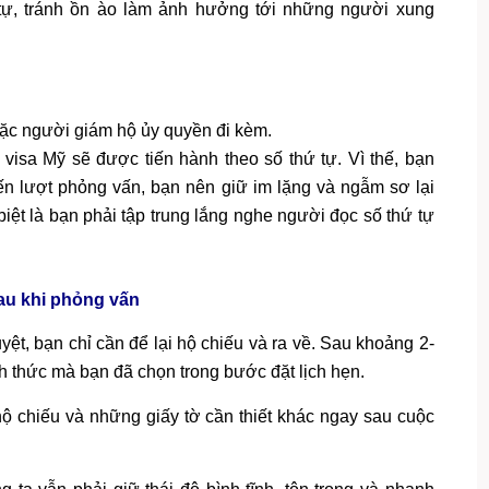
 tự, tránh ồn ào làm ảnh hưởng tới những người xung
ặc người giám hộ ủy quyền đi kèm.
visa Mỹ sẽ được tiến hành theo số thứ tự. Vì thế, bạn
ến lượt phỏng vấn, bạn nên giữ im lặng và ngẫm sơ lại
iệt là bạn phải tập trung lắng nghe người đọc số thứ tự
sau khi phỏng vấn
ệt, bạn chỉ cần để lại hộ chiếu và ra về. Sau khoảng 2-
h thức mà bạn đã chọn trong bước đặt lịch hẹn.
 hộ chiếu và những giấy tờ cần thiết khác ngay sau cuộc