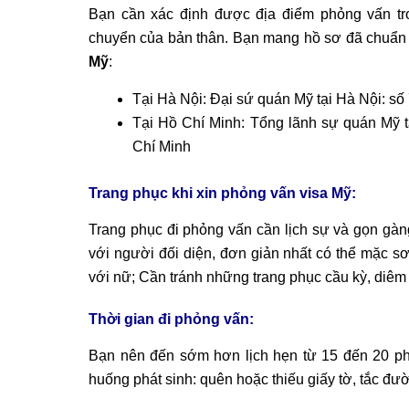
Bạn cần xác định được địa điểm phỏng vấn tro
chuyển của bản thân. Bạn mang hồ sơ đã chuẩn b
Mỹ
:
Tại Hà Nội: Đại sứ quán Mỹ tại Hà Nội: s
Tại Hồ Chí Minh: Tổng lãnh sự quán Mỹ 
Chí Minh
Trang phục khi xin phỏng vấn visa Mỹ:
Trang phục đi phỏng vấn cần lịch sự và gọn gàn
với người đối diện, đơn giản nhất có thể mặc s
với nữ; Cần tránh những trang phục cầu kỳ, diêm
Thời gian đi phỏng vấn:
Bạn nên đến sớm hơn lịch hẹn từ 15 đến 20 phú
huống phát sinh: quên hoặc thiếu giấy tờ, tắc đ