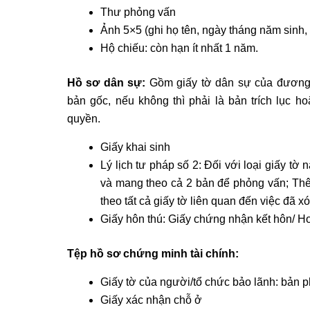
Thư phỏng vấn
Ảnh 5×5 (ghi họ tên, ngày tháng năm sinh, 
Hộ chiếu: còn hạn ít nhất 1 năm.
Hồ sơ dân sự:
Gồm giấy tờ dân sự của đương 
bản gốc, nếu không thì phải là bản trích lục 
quyền.
Giấy khai sinh
Lý lịch tư pháp số 2: Đối với loại giấy tờ
và mang theo cả 2 bản để phỏng vấn; Thêm
theo tất cả giấy tờ liên quan đến việc đã xó
Giấy hôn thú: Giấy chứng nhận kết hôn/ Hoặ
Tệp hồ sơ chứng minh tài chính:
Giấy tờ của người/tổ chức bảo lãnh: bản 
Giấy xác nhận chỗ ở