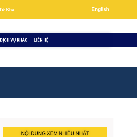
English
Tờ Khai
DỊCH VỤ KHÁC
LIÊN HỆ
NỘI DUNG XEM NHIỀU NHẤT