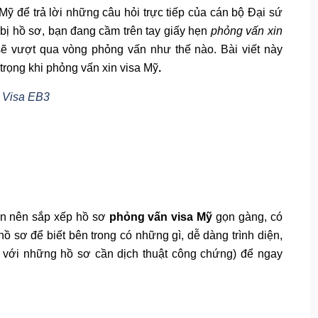
ỹ để trả lời những câu hỏi trực tiếp của cán bộ Đại sứ
bị hồ sơ, bạn đang cầm trên tay giấy hẹn
phỏng vấn xin
 sẽ vượt qua vòng phỏng vấn như thế nào. Bài viết này
trọng khi phỏng vấn xin visa Mỹ
.
n Visa EB3
bạn nên sắp xếp hồ sơ
phỏng vấn visa Mỹ
gọn gàng, có
hồ sơ để biết bên trong có những gì, dễ dàng trình diện,
i với những hồ sơ cần dịch thuật công chứng) để ngay