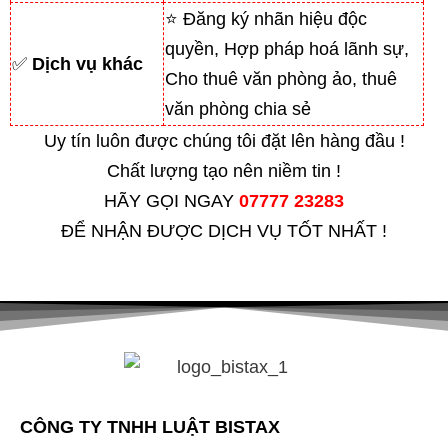
⭐ Đăng ký nhãn hiệu độc
quyền, Hợp pháp hoá lãnh sự,
✅
Dịch vụ khác
Cho thuê văn phòng ảo, thuê
văn phòng chia sẻ
Uy tín luôn được chúng tôi đặt lên hàng đầu !
Chất lượng tạo nên niềm tin !
HÃY GỌI NGAY
07777 23283
ĐỂ NHẬN ĐƯỢC DỊCH VỤ TỐT NHẤT !
CÔNG TY TNHH LUẬT BISTAX