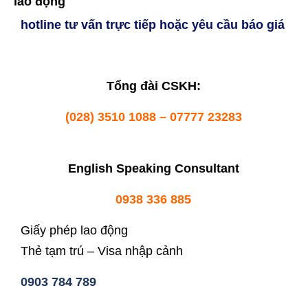
lao động
hotline tư vấn trực tiếp hoặc yêu cầu báo giá
Tổng đài CSKH:
(028) 3510 1088 – 07777 23283
English Speaking Consultant
0938 336 885
Giấy phép lao động
Thẻ tạm trú – Visa nhập cảnh
0903 784 789