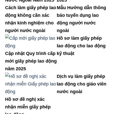
Nước Ngoài Năm 2025
2025
Cách làm giấy phép lao
Mẫu Hướng dẫn thông
động không cần xác
báo tuyển dụng lao
nhận kinh nghiệm cho
động người nước
người nước ngoài
ngoài
Hồ sơ làm giấy phép
lao động cho lao động
Cập nhật Quy trình cấp
kỹ thuật
mới giấy phép lao động
năm 2025
Dịch vụ làm giấy phép
lao động cho giáo viên
nước ngoài
Hồ sơ đề nghị xác
nhận miễn giấy phép