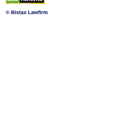
© Bistax Lawfirm