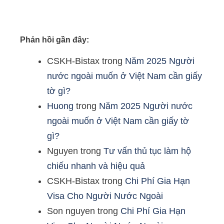
Phản hồi gần đây:
CSKH-Bistax
trong
Năm 2025 Người
nước ngoài muốn ở Việt Nam cần giấy
tờ gì?
Huong
trong
Năm 2025 Người nước
ngoài muốn ở Việt Nam cần giấy tờ
gì?
Nguyen
trong
Tư vấn thủ tục làm hộ
chiếu nhanh và hiệu quả
CSKH-Bistax
trong
Chi Phí Gia Hạn
Visa Cho Người Nước Ngoài
Son nguyen
trong
Chi Phí Gia Hạn