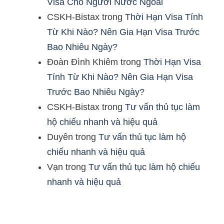
Visa Cho Người Nước Ngoài
CSKH-Bistax
trong
Thời Hạn Visa Tính
Từ Khi Nào? Nên Gia Hạn Visa Trước
Bao Nhiêu Ngày?
Đoàn Đình Khiêm
trong
Thời Hạn Visa
Tính Từ Khi Nào? Nên Gia Hạn Visa
Trước Bao Nhiêu Ngày?
CSKH-Bistax
trong
Tư vấn thủ tục làm
hộ chiếu nhanh và hiệu quả
Duyên
trong
Tư vấn thủ tục làm hộ
chiếu nhanh và hiệu quả
Vạn
trong
Tư vấn thủ tục làm hộ chiếu
nhanh và hiệu quả