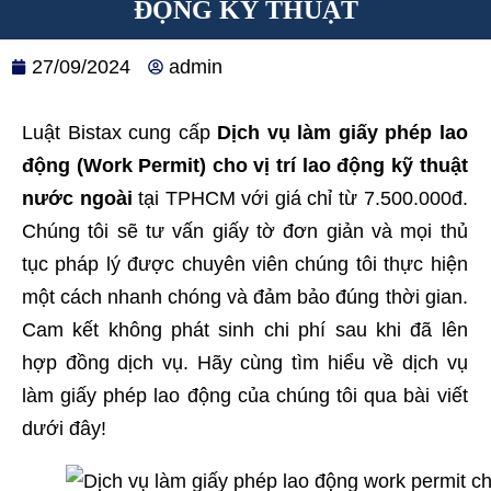
ĐỘNG KỸ THUẬT
27/09/2024
admin
Luật Bistax cung cấp
Dịch vụ làm giấy phép lao
động (Work Permit) cho vị trí lao động kỹ thuật
nước ngoài
tại TPHCM với giá chỉ từ 7.500.000đ.
Chúng tôi sẽ tư vấn giấy tờ đơn giản và mọi thủ
tục pháp lý được chuyên viên chúng tôi thực hiện
một cách nhanh chóng và đảm bảo đúng thời gian.
Cam kết không phát sinh chi phí sau khi đã lên
hợp đồng dịch vụ. Hãy cùng tìm hiểu về dịch vụ
làm giấy phép lao động của chúng tôi qua bài viết
dưới đây!