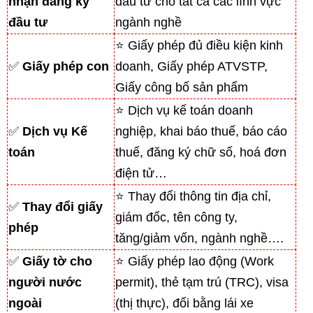
nhận đăng ký
đầu tư cho tất cả các lĩnh vực
đầu tư
ngành nghề
⭐ Giấy phép đủ điều kiện kinh
✅
Giấy phép con
doanh, Giấy phép ATVSTP,
Giấy công bố sản phẩm
⭐ Dịch vụ kế toán doanh
✅
Dịch vụ Kế
nghiệp, khai báo thuế, báo cáo
toán
thuế, đăng ký chữ số, hoá đơn
điện tử…
⭐ Thay đổi thông tin địa chỉ,
✅
Thay đổi giấy
giám đốc, tên công ty,
phép
tăng/giảm vốn, ngành nghề….
✅
Giấy tờ cho
⭐ Giấy phép lao động (Work
người nước
permit), thẻ tạm trú (TRC), visa
ngoài
(thị thực), đổi bằng lái xe