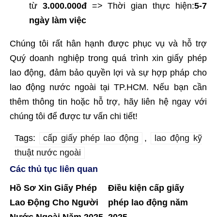
từ
3.000.000đ
=> Thời gian thực hiện:
5-7
ngày làm việc
Chúng tôi rất hân hạnh được phục vụ và hỗ trợ
Quý doanh nghiệp trong quá trình xin giấy phép
lao động, đảm bảo quyền lợi và sự hợp pháp cho
lao động nước ngoài tại TP.HCM. Nếu bạn cần
thêm thông tin hoặc hỗ trợ, hãy liên hệ ngay với
chúng tôi để được tư vấn chi tiết!
Tags:
cấp giấy phép lao động
,
lao động kỹ
thuật nước ngoài
Các thủ tục liên quan
Hồ Sơ Xin Giấy Phép
Điều kiện cấp giấy
Lao Động Cho Người
phép lao động năm