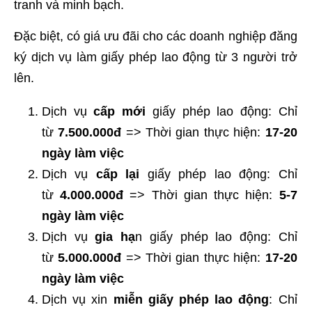
tranh và minh bạch.
Đặc biệt, có giá ưu đãi cho các doanh nghiệp đăng
ký dịch vụ làm giấy phép lao động từ 3 người trở
lên.
Dịch vụ
cấp mới
giấy phép lao động: Chỉ
từ
7.500.000đ
=> Thời gian thực hiện:
17-20
ngày làm việc
Dịch vụ
cấp lại
giấy phép lao động: Chỉ
từ
4.000.000đ
=> Thời gian thực hiện:
5-7
ngày làm việc
Dịch vụ
gia hạ
n giấy phép lao động: Chỉ
từ
5.000.000đ
=> Thời gian thực hiện:
17-20
ngày làm việc
Dịch vụ xin
miễn giấy phép lao động
: Chỉ