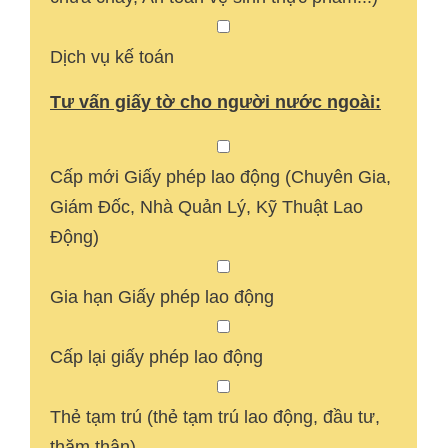
Dịch vụ kế toán
Tư vấn giấy tờ cho người nước ngoài:
Cấp mới Giấy phép lao động (Chuyên Gia,
Giám Đốc, Nhà Quản Lý, Kỹ Thuật Lao
Động)
Gia hạn Giấy phép lao động
Cấp lại giấy phép lao động
Thẻ tạm trú (thẻ tạm trú lao động, đầu tư,
thăm thân)