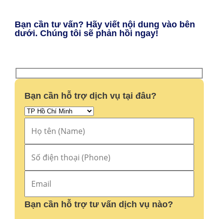
Bạn cần tư vấn? Hãy viết nội dung vào bên
dưới. Chúng tôi sẽ phản hồi ngay!
Bạn cần hỗ trợ dịch vụ tại đâu?
Bạn cần hỗ trợ tư vấn dịch vụ nào?