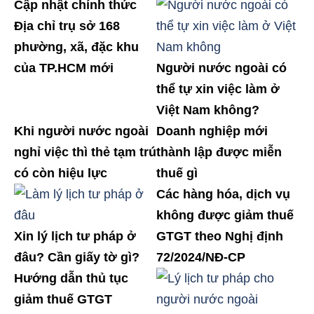
Cập nhật chính thức
Địa chỉ trụ sở 168
phường, xã, đặc khu
của TP.HCM mới
Người nước ngoài có
thể tự xin việc làm ở
Việt Nam không?
Khi người nước ngoài
Doanh nghiệp mới
nghỉ việc thì thẻ tạm trú
thành lập được miễn
có còn hiệu lực
thuế gì
Các hàng hóa, dịch vụ
không được giảm thuế
Xin lý lịch tư pháp ở
GTGT theo Nghị định
đâu? Cần giấy tờ gì?
72/2024/NĐ-CP
Hướng dẫn thủ tục
giảm thuế GTGT