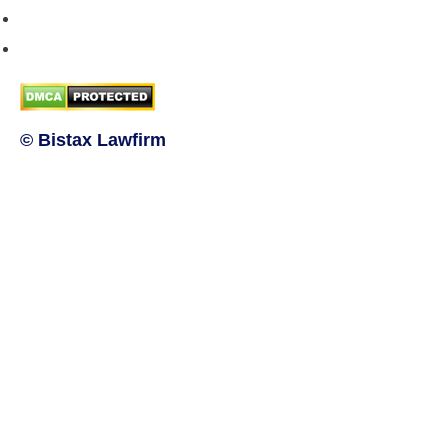
Hướng dẫn phương thức thanh toán
Chính sách bảo mật thông tin
© Bistax Lawfirm