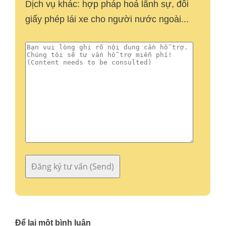
Dịch vụ khác: hợp pháp hoá lãnh sự, đổi
giấy phép lái xe cho người nước ngoài...
Để lại một bình luận