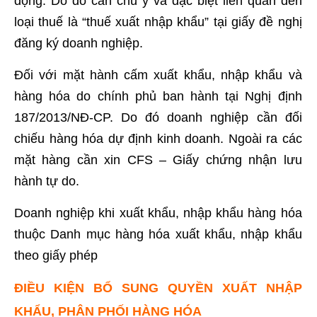
động. Do đó cần chú ý và đặc biệt liên quan đến
loại thuế là “thuế xuất nhập khẩu” tại giấy đề nghị
đăng ký doanh nghiệp.
Đối với mặt hành cấm xuất khẩu, nhập khẩu và
hàng hóa do chính phủ ban hành tại Nghị định
187/2013/NĐ-CP. Do đó doanh nghiệp cần đối
chiếu hàng hóa dự định kinh doanh. Ngoài ra các
mặt hàng cần xin CFS – Giấy chứng nhận lưu
hành tự do.
Doanh nghiệp khi xuất khẩu, nhập khẩu hàng hóa
thuộc Danh mục hàng hóa xuất khẩu, nhập khẩu
theo giấy phép
ĐIỀU KIỆN BỔ SUNG QUYỀN XUẤT NHẬP
KHẨU, PHÂN PHỐI HÀNG HÓA