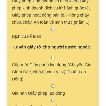
Giấy phép kinh doanh có điều kiện (Giấy
phép kinh doanh dịch vụ lữ hành quốc tế,
Giấy phép hoạt động bán lẻ, Phòng cháy
chữa cháy, An toàn vệ sinh thực phẩm...)
Dịch vụ kế toán
Tư vấn giấy tờ cho người nước ngoài:
Cấp mới Giấy phép lao động (Chuyên Gia,
Giám Đốc, Nhà Quản Lý, Kỹ Thuật Lao
Động)
Gia hạn Giấy phép lao động