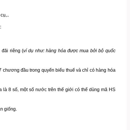
cụ,..
:
đãi riêng (
ví dụ như: hàng hóa được mua bởi bộ quốc
97 chương đầu trong quyển biểu thuế và chỉ có hàng hóa
là 8 số, một số nước trên thế giới có thể dùng mã HS
n giống.