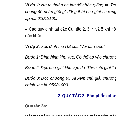
Ví dụ 1:
Ngựa thuần chủng để nhân giống => Tron
chủng để nhân giống” đồng thời chú giải chươn
áp mã 01012100.
– Các quy định tại các Qui tắc 2, 3, 4 và 5 khi
nào khác.
Ví dụ 2:
Xác định mã HS của “Voi làm xiếc”
Bước 1: Định hình khu vực: Có thể áp vào chươn
Bước 2: Đọc chú giải khu vực đó: Theo chí giải 1
Bước 3: Đọc chương 95 và xem chú giải chương
chính xác là: 95081000
2. QUY TẮC 2:
Sản phẩm chưa
Quy tắc 2a: