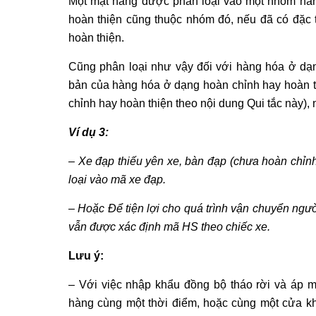
Một mặt hàng được phân loại vào một nhóm hàn
hoàn thiện cũng thuộc nhóm đó, nếu đã có đặc 
hoàn thiện.
Cũng phân loại như vậy đối với hàng hóa ở dạn
bản của hàng hóa ở dạng hoàn chỉnh hay hoàn t
chỉnh hay hoàn thiện theo nội dung Qui tắc này),
Ví dụ 3:
– Xe đạp thiếu yên xe, bàn đạp (chưa hoàn chỉnh
loại vào mã xe đạp.
– Hoặc Để tiện lợi cho quá trình vận chuyển ngườ
vẫn được xác định mã HS theo chiếc xe.
Lưu ý:
– Với việc nhập khẩu đồng bộ tháo rời và áp m
hàng cùng một thời điểm, hoặc cùng một cửa k