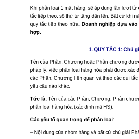
Khi phân loại 1 mặt hàng, sẽ áp dụng lần lượt từ
tắc tiếp theo, số thứ tự tăng dần lên. Bất cứ khi 
quy tắc tiếp theo nữa.
Doanh nghiệp dựa vào 
hợp.
1. QUY TẮC 1:
Chú gi
Tên của Phần, Chương hoặc Phân chương được đ
pháp lý, việc phân loại hàng hóa phải được xác 
các Phần, Chương liên quan và theo các qui tắ
yêu cầu nào khác.
Tức là:
Tên của các Phần, Chương, Phân chương
phân loại hàng hóa (xác định mã HS).
Các yếu tố quan trọng để phân loại:
– Nội dung của nhóm hàng và bất cứ chú giải Ph