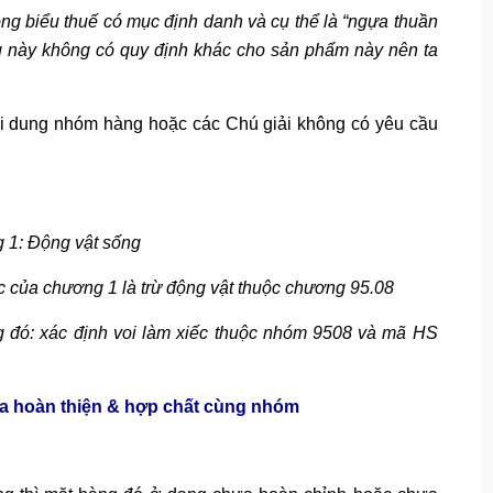
g biểu thuế có mục định danh và cụ thể là “ngựa thuần
g này không có quy định khác cho sản phẩm này nên ta
 nội dung nhóm hàng hoặc các Chú giải không có yêu cầu
g 1: Động vật sống
.c của chương 1 là trừ động vật thuộc chương 95.08
 đó: xác định voi làm xiếc thuộc nhóm 9508 và mã HS
 hoàn thiện & hợp chất cùng nhóm