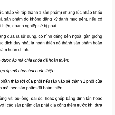
tức nhập về ráp thành 1 sản phẩm) nhưng lúc nhập khẩu
mã sản phẩm do không đăng ký danh mục trên), nếu có
t hiện, doanh nghiệp sẽ bị phạt.
ng đưa ra sử dụng, có hình dáng bên ngoài gần giống
ục đích duy nhất là hoàn thiện nó thành sản phẩm hoàn
hẩm hoàn chỉnh.
 được áp mã chìa khóa đã hoàn thiện;
ợc áp mã như chai hoàn thiện.
 phần tháo rời của phôi nếu ráp vào sẽ thành 1 phôi của
áp mã theo sản phẩm đã hoàn thiện.
ùng vít, bu-lông, đai ốc, hoặc ghép bằng đinh tán hoặc
với các sản phẩm cần phải gia công thêm trước khi đưa