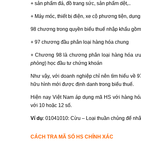
+ sản phẩm đá, đồ trang sức, sản phẩm dệt,..
+ Máy móc, thiết bị điện, xe cộ phương tiện, dụng 
98 chương trong quyền biểu thuế nhập khẩu gồm
+ 97 chương đầu phân loại hàng hóa chung
+ Chương 98 là chương phân loại hàng hóa ưu 
phòng
) học đầu tư chứng khoán
Như vậy, với doanh nghiệp chỉ nên tìm hiểu về 
hữu hình mới được định danh trong biểu thuế.
Hiện nay Việt Nam áp dụng mã HS với hàng hóa 
với 10 hoặc 12 số.
Ví dụ
: 01041010: Cừu – Loại thuần chủng để nhâ
CÁCH TRA MÃ SỐ HS CHÍNH XÁC