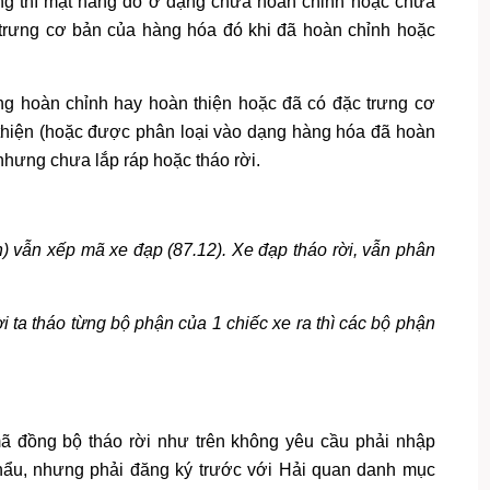
g thì mặt hàng đó ở dạng chưa hoàn chỉnh hoặc chưa
trưng cơ bản của hàng hóa đó khi đã hoàn chỉnh hoặc
g hoàn chỉnh hay hoàn thiện hoặc đã có đặc trưng cơ
hiện (hoặc được phân loại vào dạng hàng hóa đã hoàn
 nhưng chưa lắp ráp hoặc tháo rời.
) vẫn xếp mã xe đạp (87.12). Xe đạp tháo rời, vẫn phân
i ta tháo từng bộ phận của 1 chiếc xe ra thì các bộ phận
ã đồng bộ tháo rời như trên không yêu cầu phải nhập
hẩu, nhưng phải đăng ký trước với Hải quan danh mục