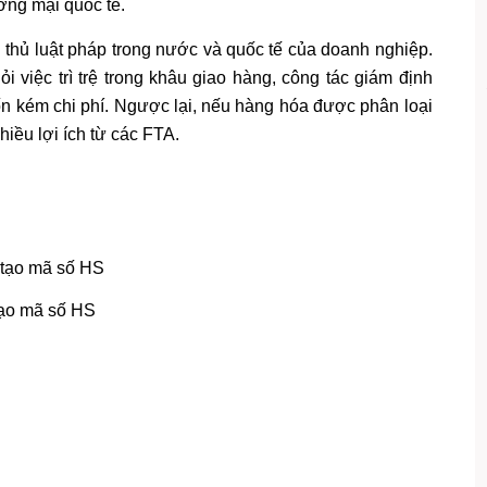
ơng mại quốc tế.
thủ luật pháp trong nước và quốc tế của doanh nghiệp.
i việc trì trệ trong khâu giao hàng, công tác giám định
ốn kém chi phí. Ngược lại, nếu hàng hóa được phân loại
iều lợi ích từ các FTA.
ạo mã số HS