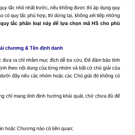
 quy tắc nhỏ nhất trước, nếu không được thì áp dụng quy
nào có quy tắc phù hợp, thì dừng lại, không xét tiếp những
quy tắc phân loại này để lựa chọn mã HS cho phù
ải chương & Tên định danh
ưa ra chỉ nhằm mục đích dễ tra cứu. Để đảm bảo tính
định theo nội dung của từng nhóm và bất cứ chú giải của
c dưới đây nếu các nhóm hoặc các Chú giải đó không có
 chỉ mang tính định hướng khái quát, chứ chưa đủ để
ần hoặc Chương nào có liên quan;