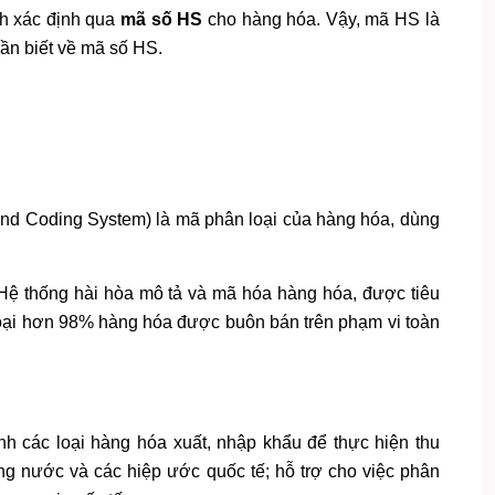
ch xác định qua
mã số HS
cho hàng hóa. Vậy, mã HS là
ần biết về mã số HS.
d Coding System) là mã phân loại của hàng hóa, dùng
Hệ thống hài hòa mô tả và mã hóa hàng hóa, được tiêu
loại hơn 98% hàng hóa được buôn bán trên phạm vi toàn
nh các loại hàng hóa xuất, nhập khẩu để thực hiện thu
rong nước và các hiệp ước quốc tế; hỗ trợ cho việc phân