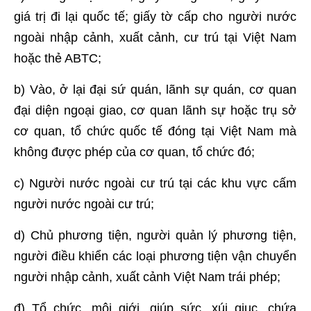
giá trị đi lại quốc tế; giấy tờ cấp cho người nước
ngoài nhập cảnh, xuất cảnh, cư trú tại Việt Nam
hoặc thẻ ABTC;
b) Vào, ở lại đại sứ quán, lãnh sự quán, cơ quan
đại diện ngoại giao, cơ quan lãnh sự hoặc trụ sở
cơ quan, tổ chức quốc tế đóng tại Việt Nam mà
không được phép của cơ quan, tổ chức đó;
c) Người nước ngoài cư trú tại các khu vực cấm
người nước ngoài cư trú;
d) Chủ phương tiện, người quản lý phương tiện,
người điều khiển các loại phương tiện vận chuyển
người nhập cảnh, xuất cảnh Việt Nam trái phép;
đ) Tổ chức, môi giới, giúp sức, xúi giục, chứa