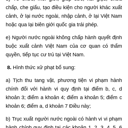
chấp, che giấu, tạo điều kiện cho người khác xuất
cảnh, ở lại nước ngoài, nhập cảnh, ở lại Việt Nam
hoặc qua lại biên giới quốc gia trái phép.
e) Người nước ngoài không chấp hành quyết định
buộc xuất cảnh Việt Nam của cơ quan có thẩm
quyền, tiếp tục cư trú tại Việt Nam.
8.
Hình thức xử phạt bổ sung:
a) Tịch thu tang vật, phương tiện vi phạm hành
chính đối với hành vi quy định tại điểm b, c, d
khoản 3; điểm a khoản 4; điểm a khoản 5; điểm c
khoản 6; điểm a, d khoản 7 Điều này;
b) Trục xuất người nước ngoài có hành vi vi phạm
hành chính quy định tại các khoản 1, 2, 3, 4, 5, 6