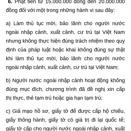
6.
Phạt tiền từ 15.000.000 đồng đến 20.000.000
đồng đối với một trong những hành vi sau đây:
a) Làm thủ tục mời, bảo lãnh cho người nước
ngoài nhập cảnh, xuất cảnh, cư trú tại Việt Nam
nhưng không thực hiện đúng trách nhiệm theo quy
định của pháp luật hoặc khai không đúng sự thật
khi làm thủ tục mời, bảo lãnh cho người nước
ngoài nhập cảnh, xuất cảnh, cư trú tại Việt Nam;
b) Người nước ngoài nhập cảnh hoạt động không
đúng mục đích, chương trình đã đề nghị xin cấp
thị thực, thẻ tạm trú hoặc gia hạn tạm trú;
c) Giả mạo hồ sơ, giấy tờ để được cấp hộ chiếu,
giấy thông hành, giấy tờ có giá trị đi lại quốc tế;
giấy tờ cấp cho người nước ngoài nhập cảnh, xuất