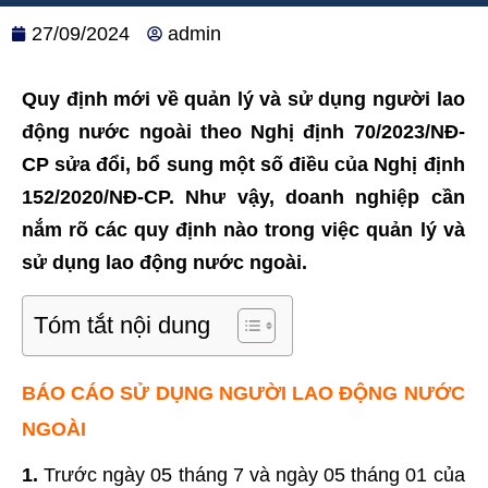
27/09/2024
admin
Quy định mới về quản lý và sử dụng người lao
động nước ngoài theo Nghị định 70/2023/NĐ-
CP sửa đổi, bổ sung một số điều của Nghị định
152/2020/NĐ-CP. Như vậy, doanh nghiệp cần
nắm rõ các quy định nào trong việc quản lý và
sử dụng lao động nước ngoài.
Tóm tắt nội dung
BÁO CÁO SỬ DỤNG NGƯỜI LAO ĐỘNG NƯỚC
NGOÀI
1.
Trước ngày 05 tháng 7 và ngày 05 tháng 01 của