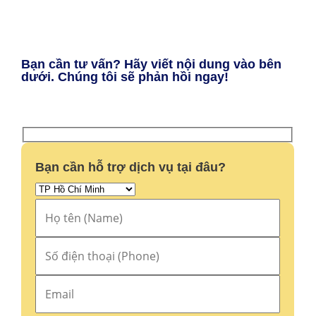
Bạn cần tư vấn? Hãy viết nội dung vào bên
dưới. Chúng tôi sẽ phản hồi ngay!
Bạn cần hỗ trợ dịch vụ tại đâu?