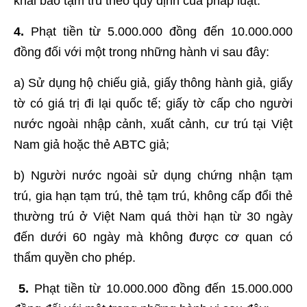
khai báo tạm trú theo quy định của pháp luật.
4.
Phạt tiền từ 5.000.000 đồng đến 10.000.000
đồng đối với một trong những hành vi sau đây:
a) Sử dụng hộ chiếu giả, giấy thông hành giả, giấy
tờ có giá trị đi lại quốc tế; giấy tờ cấp cho người
nước ngoài nhập cảnh, xuất cảnh, cư trú tại Việt
Nam giả hoặc thẻ ABTC giả;
b) Người nước ngoài sử dụng chứng nhận tạm
trú, gia hạn tạm trú, thẻ tạm trú, không cấp đổi thẻ
thường trú ở Việt Nam quá thời hạn từ 30 ngày
đến dưới 60 ngày mà không được cơ quan có
thẩm quyền cho phép.
5.
Phạt tiền từ 10.000.000 đồng đến 15.000.000