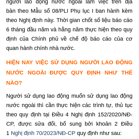
người lao động nước ngoài làm việc trên địa
bàn
theo
Mẫu số 08/PLI Phụ lục I
ban hành kèm
theo Nghị định này.
Thời gian chốt số liệu báo cáo
6 tháng đầu năm và hằng năm thực hiện theo quy
định của Chính phủ về chế độ báo cáo của cơ
quan hành chính nhà nước.
HIỆN NAY VIỆC SỬ DỤNG NGƯỜI LAO ĐỘNG
NƯỚC NGOÀI ĐƯỢC QUY ĐỊNH NHƯ THẾ
NÀO?
Người sử dụng lao động muốn sử dụng lao động
nước ngoài thì cần thực hiện các trình tự, thủ tục
theo quy định tại Điều 4 Nghị định 152/2020/NĐ-
CP, được sửa đổi, bổ sung bởi khoản 2 Điều
1
Nghị định 70/2023/NĐ-CP
quy định như sau: