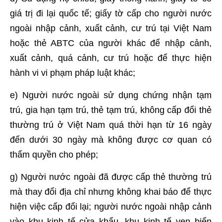
giá trị đi lại quốc tế; giấy tờ cấp cho người nước
ngoài nhập cảnh, xuất cảnh, cư trú tại Việt Nam
hoặc thẻ ABTC của người khác để nhập cảnh,
xuất cảnh, quá cảnh, cư trú hoặc để thực hiện
hành vi vi phạm pháp luật khác;
e) Người nước ngoài sử dụng chứng nhận tạm
trú, gia hạn tạm trú, thẻ tạm trú, không cấp đổi thẻ
thường trú ở Việt Nam quá thời hạn từ 16 ngày
đến dưới 30 ngày mà không được cơ quan có
thẩm quyền cho phép;
g) Người nước ngoài đã được cấp thẻ thường trú
mà thay đổi địa chỉ nhưng không khai báo để thực
hiện việc cấp đổi lại; người nước ngoài nhập cảnh
vào khu kinh tế cửa khẩu, khu kinh tế ven biển