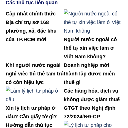
Các thủ tục liên quan
Cập nhật chính thức
Địa chỉ trụ sở 168
phường, xã, đặc khu
của TP.HCM mới
Người nước ngoài có
thể tự xin việc làm ở
Việt Nam không?
Khi người nước ngoài
Doanh nghiệp mới
nghỉ việc thì thẻ tạm trú
thành lập được miễn
có còn hiệu lực
thuế gì
Các hàng hóa, dịch vụ
không được giảm thuế
Xin lý lịch tư pháp ở
GTGT theo Nghị định
đâu? Cần giấy tờ gì?
72/2024/NĐ-CP
Hướng dẫn thủ tục