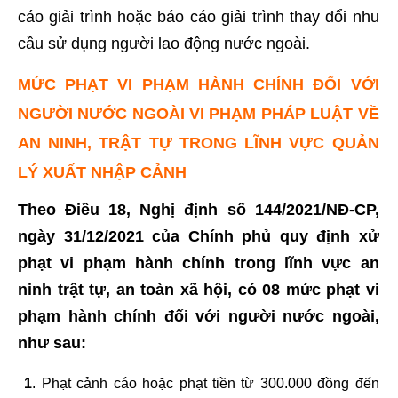
cáo giải trình hoặc báo cáo giải trình thay đổi nhu
cầu sử dụng người lao động nước ngoài.
MỨC PHẠT VI PHẠM HÀNH CHÍNH ĐỐI VỚI
NGƯỜI NƯỚC NGOÀI VI PHẠM PHÁP LUẬT VỀ
AN NINH, TRẬT TỰ TRONG LĨNH VỰC QUẢN
LÝ XUẤT NHẬP CẢNH
Theo Điều 18, Nghị định số 144/2021/NĐ-CP,
ngày 31/12/2021 của Chính phủ quy định xử
phạt vi phạm hành chính trong lĩnh vực an
ninh trật tự, an toàn xã hội, có 08 mức phạt vi
phạm hành chính đối với người nước ngoài,
như sau:
1
. Phạt cảnh cáo hoặc phạt tiền từ 300.000 đồng đến