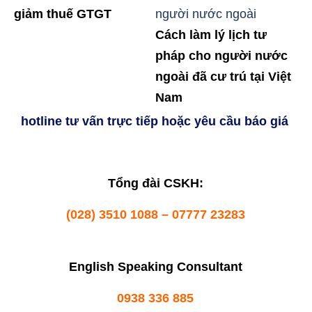
giảm thuế GTGT
Cách làm lý lịch tư
pháp cho người nước
ngoài đã cư trú tại Việt
Nam
hotline tư vấn trực tiếp hoặc yêu cầu báo giá
Tổng đài CSKH:
(028) 3510 1088 – 07777 23283
English Speaking Consultant
0938 336 885