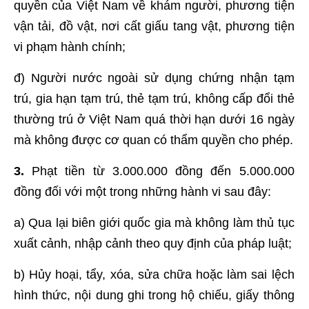
quyền của Việt Nam về khám người, phương tiện
vận tải, đồ vật, nơi cất giấu tang vật, phương tiện
vi phạm hành chính;
đ) Người nước ngoài sử dụng chứng nhận tạm
trú, gia hạn tạm trú, thẻ tạm trú, không cấp đổi thẻ
thường trú ở Việt Nam quá thời hạn dưới 16 ngày
mà không được cơ quan có thẩm quyền cho phép.
3.
Phạt tiền từ 3.000.000 đồng đến 5.000.000
đồng đối với một trong những hành vi sau đây:
a) Qua lại biên giới quốc gia mà không làm thủ tục
xuất cảnh, nhập cảnh theo quy định của pháp luật;
b) Hủy hoại, tẩy, xóa, sửa chữa hoặc làm sai lệch
hình thức, nội dung ghi trong hộ chiếu, giấy thông