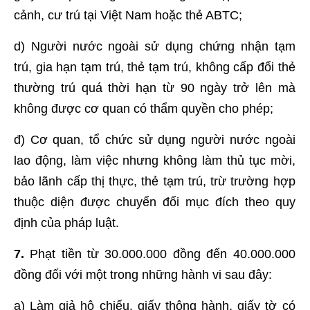
cảnh, cư trú tại Việt Nam hoặc thẻ ABTC;
d) Người nước ngoài sử dụng chứng nhận tạm
trú, gia hạn tạm trú, thẻ tạm trú, không cấp đổi thẻ
thường trú quá thời hạn từ 90 ngày trở lên mà
không được cơ quan có thẩm quyền cho phép;
đ) Cơ quan, tổ chức sử dụng người nước ngoài
lao động, làm việc nhưng không làm thủ tục mời,
bảo lãnh cấp thị thực, thẻ tạm trú, trừ trường hợp
thuộc diện được chuyển đổi mục đích theo quy
định của pháp luật.
7.
Phạt tiền từ 30.000.000 đồng đến 40.000.000
đồng đối với một trong những hành vi sau đây:
a) Làm giả hộ chiếu, giấy thông hành, giấy tờ có