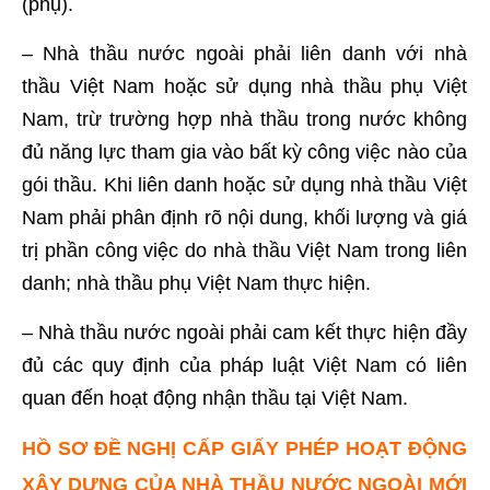
(phụ).
– Nhà thầu nước ngoài phải liên danh với nhà
thầu Việt Nam hoặc sử dụng nhà thầu phụ Việt
Nam, trừ trường hợp nhà thầu trong nước không
đủ năng lực tham gia vào bất kỳ công việc nào của
gói thầu. Khi liên danh hoặc sử dụng nhà thầu Việt
Nam phải phân định rõ nội dung, khối lượng và giá
trị phần công việc do nhà thầu Việt Nam trong liên
danh; nhà thầu phụ Việt Nam thực hiện.
– Nhà thầu nước ngoài phải cam kết thực hiện đầy
đủ các quy định của pháp luật Việt Nam có liên
quan đến hoạt động nhận thầu tại Việt Nam.
HỒ SƠ ĐỀ NGHỊ CẤP GIẤY PHÉP HOẠT ĐỘNG
XÂY DỰNG CỦA NHÀ THẦU NƯỚC NGOÀI MỚI