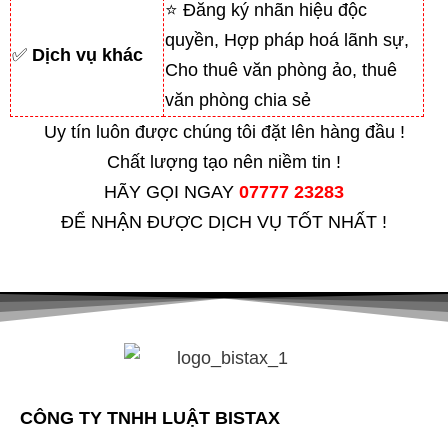
⭐ Đăng ký nhãn hiệu độc
quyền, Hợp pháp hoá lãnh sự,
✅
Dịch vụ khác
Cho thuê văn phòng ảo, thuê
văn phòng chia sẻ
Uy tín luôn được chúng tôi đặt lên hàng đầu !
Chất lượng tạo nên niềm tin !
HÃY GỌI NGAY
07777 23283
ĐỂ NHẬN ĐƯỢC DỊCH VỤ TỐT NHẤT !
CÔNG TY TNHH LUẬT BISTAX