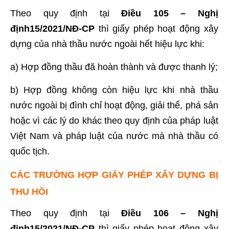
Theo quy định tại
Điều 105 – Nghị
định15/2021/NĐ-CP
thì giấy phép hoạt động xây
dựng của nhà thầu nước ngoài hết hiệu lực khi:
a) Hợp đồng thầu đã hoàn thành và được thanh lý;
b) Hợp đồng không còn hiệu lực khi nhà thầu
nước ngoài bị đình chỉ hoạt động, giải thể, phá sản
hoặc vì các lý do khác theo quy định của pháp luật
Việt Nam và pháp luật của nước mà nhà thầu có
quốc tịch.
CÁC TRƯỜNG HỢP GIẤY PHÉP XÂY DỰNG BỊ
THU HỒI
Theo quy định tại
Điều 106 – Nghị
định15/2021/NĐ-CP
thì giấy phép hoạt động xây