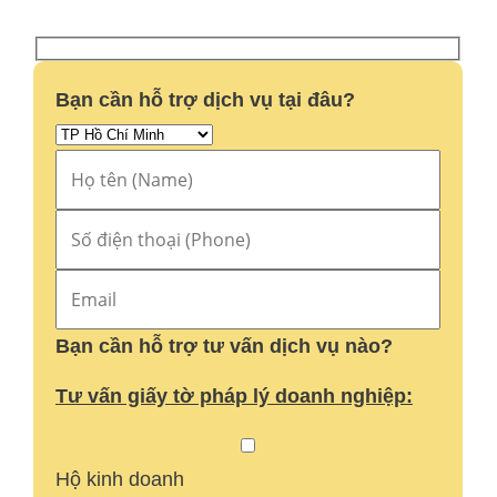
Bạn cần hỗ trợ dịch vụ tại đâu?
Bạn cần hỗ trợ tư vấn dịch vụ nào?
Tư vấn giấy tờ pháp lý doanh nghiệp:
Hộ kinh doanh