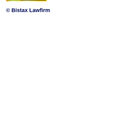
© Bistax Lawfirm