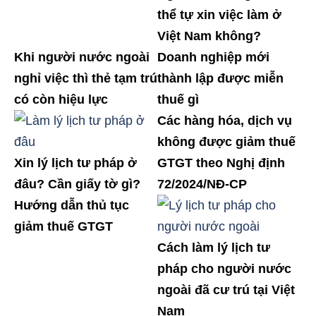
thể tự xin việc làm ở
Việt Nam không?
Khi người nước ngoài
Doanh nghiệp mới
nghỉ việc thì thẻ tạm trú
thành lập được miễn
có còn hiệu lực
thuế gì
Các hàng hóa, dịch vụ
không được giảm thuế
Xin lý lịch tư pháp ở
GTGT theo Nghị định
đâu? Cần giấy tờ gì?
72/2024/NĐ-CP
Hướng dẫn thủ tục
giảm thuế GTGT
Cách làm lý lịch tư
pháp cho người nước
ngoài đã cư trú tại Việt
Nam