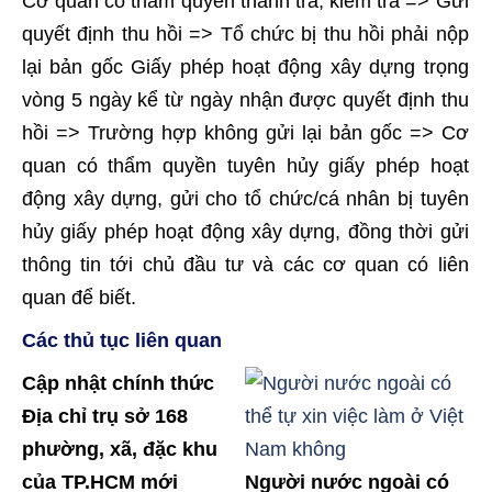
Cơ quan có thẩm quyền thanh tra, kiểm tra => Gửi
quyết định thu hồi => Tổ chức bị thu hồi phải nộp
lại bản gốc Giấy phép hoạt động xây dựng trọng
vòng 5 ngày kể từ ngày nhận được quyết định thu
hồi => Trường hợp không gửi lại bản gốc => Cơ
quan có thẩm quyền tuyên hủy giấy phép hoạt
động xây dựng, gửi cho tổ chức/cá nhân bị tuyên
hủy giấy phép hoạt động xây dựng, đồng thời gửi
thông tin tới chủ đầu tư và các cơ quan có liên
quan để biết.
Các thủ tục liên quan
Cập nhật chính thức
Địa chỉ trụ sở 168
phường, xã, đặc khu
của TP.HCM mới
Người nước ngoài có