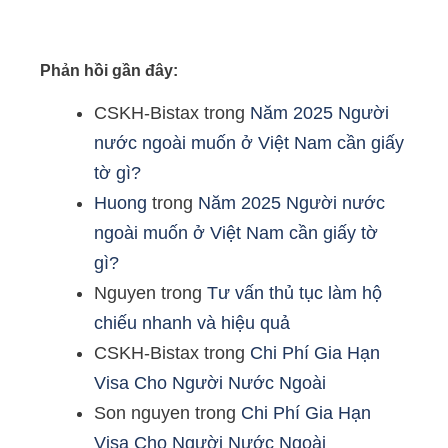
Phản hồi gần đây:
CSKH-Bistax
trong
Năm 2025 Người
nước ngoài muốn ở Việt Nam cần giấy
tờ gì?
Huong
trong
Năm 2025 Người nước
ngoài muốn ở Việt Nam cần giấy tờ
gì?
Nguyen
trong
Tư vấn thủ tục làm hộ
chiếu nhanh và hiệu quả
CSKH-Bistax
trong
Chi Phí Gia Hạn
Visa Cho Người Nước Ngoài
Son nguyen
trong
Chi Phí Gia Hạn
Visa Cho Người Nước Ngoài