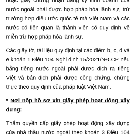
hoặc giấy chứng nhận đăng ký kinh doanh của
nước ngoài phải được hợp pháp hóa lãnh sự, trừ
trường hợp điều ước quốc tế mà Việt Nam và các
nước có liên quan là thành viên có quy định về
miễn trừ hợp pháp hóa lãnh sự.
Các giấy tờ, tài liệu quy định tại các điểm b, c, đ và
e khoản 1 Điều 104 Nghị định 15/2021/NĐ-CP nếu
bằng tiếng nước ngoài phải được dịch ra tiếng
Việt và bản dịch phải được công chứng, chứng
thực theo quy định của pháp luật Việt Nam.
*
Nơi nộp hồ sơ xin giấy phép hoạt động xây
dựng:
Thẩm quyền cấp giấy phép hoạt động xây dựng
của nhà thầu nước ngoài theo khoản 3 Điều 104