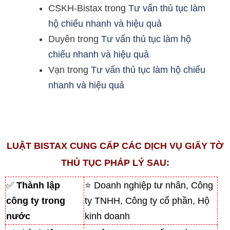
CSKH-Bistax
trong
Tư vấn thủ tục làm
hộ chiếu nhanh và hiệu quả
Duyên
trong
Tư vấn thủ tục làm hộ
chiếu nhanh và hiệu quả
Vạn
trong
Tư vấn thủ tục làm hộ chiếu
nhanh và hiệu quả
LUẬT BISTAX CUNG CẤP CÁC DỊCH VỤ GIẤY TỜ
THỦ TỤC PHÁP LÝ SAU:
✅
Thành lập
⭐ Doanh nghiệp tư nhân, Công
công ty trong
ty TNHH, Công ty cổ phần, Hộ
nước
kinh doanh