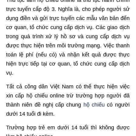
Thủ tục làm hộ chiếu online là thủ tục hành chính
trực tuyến cấp độ 3. Nghĩa là, cho phép người sử
dụng điền và gửi trực tuyến các mẫu văn bản đến
cơ quan, tổ chức cung cấp dịch vụ. Các giao dịch
trong quá trình xử lý hồ sơ và cung cấp dịch vụ
được thực hiện trên môi trường mạng. Việc thanh
toán lệ phí (nếu có) và nhận kết quả được thực
hiện trực tiếp tại cơ quan, tổ chức cung cấp dịch
vụ.
Tất cả công dân Việt Nam có thể thực hiện việc
xin cấp hộ chiếu online trừ trường hợp người đã
thành niên đề nghị cấp chung
hộ chiếu
có người
dưới 14 tuổi đi kèm.
Trường hợp trẻ em dưới 14 tuổi thì không được