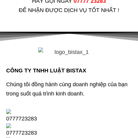
HÃY GỌI NGAY
07777 23283
ĐỂ NHẬN ĐƯỢC DỊCH VỤ TỐT NHẤT !
CÔNG TY TNHH LUẬT BISTAX
Chúng tôi đồng hành cùng doanh nghiệp của bạn
trong suốt quá trình kinh doanh.