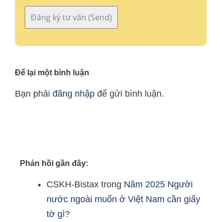
Để lại một bình luận
Bạn phải
đăng nhập
để gửi bình luận.
Phản hồi gần đây:
CSKH-Bistax
trong
Năm 2025 Người
nước ngoài muốn ở Việt Nam cần giấy
tờ gì?