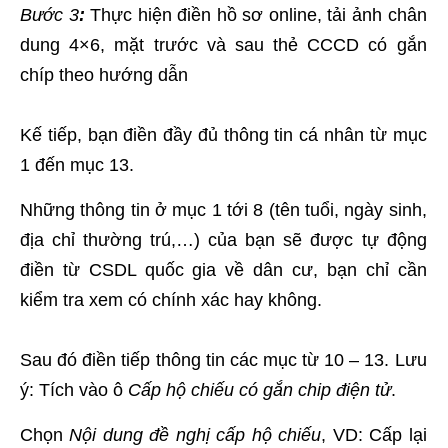
Bước 3
:
Thực hiện điền hồ sơ online, tải ảnh chân
dung 4×6, mặt trước và sau thẻ CCCD có gắn
chíp theo hướng dẫn
Kế tiếp, bạn điền đầy đủ thông tin cá nhân từ mục
1 đến mục 13.
Những thông tin ở mục 1 tới 8 (tên tuổi, ngày sinh,
địa chỉ thường trú,…) của bạn sẽ được tự động
điền từ CSDL quốc gia về dân cư, bạn chỉ cần
kiểm tra xem có chính xác hay không.
Sau đó điền tiếp thông tin các mục từ 10 – 13. Lưu
ý: Tích vào ô
Cấp hộ chiếu có gắn chip điện tử
.
Chọn
Nội dung đề nghị cấp hộ chiếu
, VD: Cấp lại