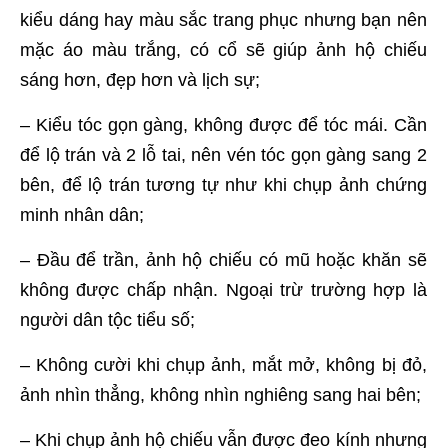
kiểu dáng hay màu sắc trang phục nhưng bạn nên
mặc áo màu trắng, có cổ sẽ giúp ảnh hộ chiếu
sáng hơn, đẹp hơn và lịch sự;
– Kiểu tóc gọn gàng, không được để tóc mái. Cần
để lộ trán và 2 lỗ tai, nên vén tóc gọn gàng sang 2
bên, để lộ trán tương tự như khi chụp ảnh chứng
minh nhân dân;
– Đầu để trần, ảnh hộ chiếu có mũ hoặc khăn sẽ
không được chấp nhận. Ngoại trừ trường hợp là
người dân tộc tiểu số;
– Không cười khi chụp ảnh, mắt mở, không bị đỏ,
ảnh nhìn thẳng, không nhìn nghiêng sang hai bên;
– Khi chụp ảnh hộ chiếu vẫn được đeo kính nhưng