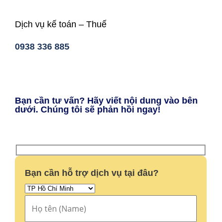
Dịch vụ kế toán – Thuế
0938 336 885
Bạn cần tư vấn? Hãy viết nội dung vào bên
dưới. Chúng tôi sẽ phản hồi ngay!
Bạn cần hỗ trợ dịch vụ tại đâu?