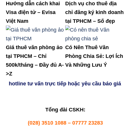
Hướng dẫn cách khai
Dịch vụ cho thuê địa
Visa điện tử – Evisa
chỉ đăng ký kinh doanh
Việt Nam
tại TPHCM – Số đẹp
Giá thuê văn phòng ảo
Có Nên Thuê Văn
tại TPHCM – Chỉ
Phòng Chia Sẻ: Lợi Ích
500k/tháng – Đầy đủ A-
Và Những Lưu Ý
>Z
hotline tư vấn trực tiếp hoặc yêu cầu báo giá
Tổng đài CSKH:
(028) 3510 1088 – 07777 23283