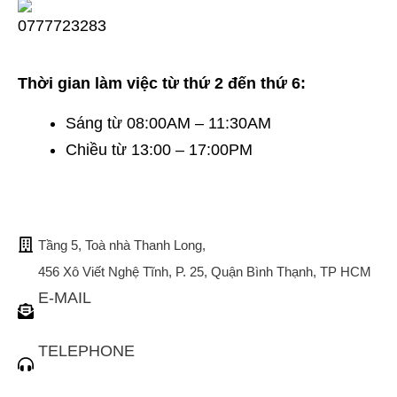
Thời gian làm việc từ thứ 2 đến thứ 6:
Sáng từ 08:00AM – 11:30AM
Chiều từ 13:00 – 17:00PM
TRỤ SỞ CHÍNH
Tầng 5, Toà nhà Thanh Long,
456 Xô Viết Nghệ Tĩnh, P. 25, Quận Bình Thạnh, TP HCM
E-MAIL
tuvan@bistax.vn
TELEPHONE
(028) 3510 1088