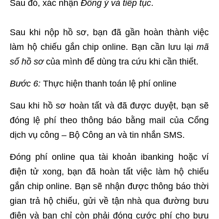
Sau đó, xác nhận
Đồng ý và tiếp tục
.
Sau khi nộp hồ sơ, bạn đã gần hoàn thành việc
làm hộ chiếu gắn chip online. Bạn cần lưu lại
mã
số hồ sơ
của mình để dùng tra cứu khi cần thiết.
Bước 6:
Thực hiện thanh toán lệ phí online
Sau khi hồ sơ hoàn tất và đã được duyệt, bạn sẽ
đóng lệ phí theo thông báo bằng mail của Cổng
dịch vụ công – Bộ Công an và tin nhắn SMS.
Đóng phí online qua tài khoản ibanking hoặc ví
điện tử xong, bạn đã hoàn tất việc làm hộ chiếu
gắn chip online. Bạn sẽ nhận được thông báo thời
gian trả hộ chiếu, gửi về tận nhà qua đường bưu
điện và bạn chỉ còn phải đóng cước phí cho bưu