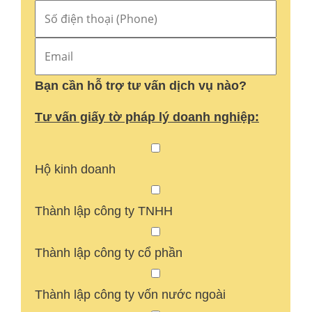
Bạn cần hỗ trợ tư vấn dịch vụ nào?
Tư vấn giấy tờ pháp lý doanh nghiệp:
Hộ kinh doanh
Thành lập công ty TNHH
Thành lập công ty cổ phần
Thành lập công ty vốn nước ngoài