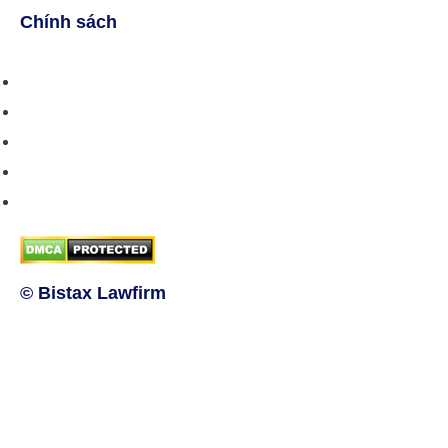
Chính sách
Chính sách bán hàng
Chính sách giao hàng
Chính sách trả/huỷ dịch vụ
Hướng dẫn phương thức thanh toán
Chính sách bảo mật thông tin
© Bistax Lawfirm