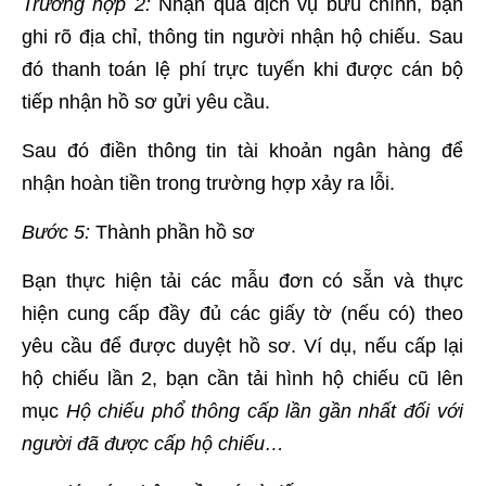
Trường hợp 2:
Nhận qua dịch vụ bưu chính, bạn
ghi rõ địa chỉ, thông tin người nhận hộ chiếu. Sau
đó thanh toán lệ phí trực tuyến khi được cán bộ
tiếp nhận hồ sơ gửi yêu cầu.
Sau đó điền thông tin tài khoản ngân hàng để
nhận hoàn tiền trong trường hợp xảy ra lỗi.
Bước 5:
Thành phần hồ sơ
Bạn thực hiện tải các mẫu đơn có sẵn và thực
hiện cung cấp đầy đủ các giấy tờ (nếu có) theo
yêu cầu để được duyệt hồ sơ. Ví dụ, nếu cấp lại
hộ chiếu lần 2, bạn cần tải hình hộ chiếu cũ lên
mục
Hộ chiếu phổ thông cấp lần gần nhất đối với
người đã được cấp hộ chiếu…