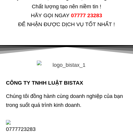
Chất lượng tạo nên niềm tin !
HÃY GỌI NGAY
07777 23283
ĐỂ NHẬN ĐƯỢC DỊCH VỤ TỐT NHẤT !
CÔNG TY TNHH LUẬT BISTAX
Chúng tôi đồng hành cùng doanh nghiệp của bạn
trong suốt quá trình kinh doanh.