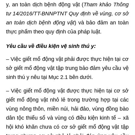
y, an toàn dịch bệnh động vật (
Tham khảo Thông
tư 14/2016/TT-BNNPTNT Quy định về vùng, cơ sở
an toàn dịch bệnh động vật
) và bảo đảm an toàn
thực phẩm theo quy định của pháp luật.
Yêu cầu về điều kiện vệ sinh thú y:
– Việc giết mổ động vật phải được thực hiện tại cơ
sở giết mổ động vật tập trung bảo đảm yêu cầu vệ
sinh thú y nêu tại Mục 2.1 bên dưới.
– Việc giết mổ động vật được thực hiện tại cơ sở
giết mổ động vật nhỏ lẻ trong trường hợp tại các
vùng nông thôn, miền núi, hải đảo, vùng đồng bào
dân tộc thiểu số và vùng có điều kiện kinh tế – xã
hội khó khăn chưa có cơ sở giết mổ động vật tập