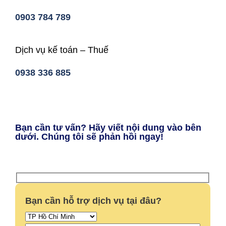
0903 784 789
Dịch vụ kế toán – Thuế
0938 336 885
Bạn cần tư vấn? Hãy viết nội dung vào bên
dưới. Chúng tôi sẽ phản hồi ngay!
Bạn cần hỗ trợ dịch vụ tại đâu?