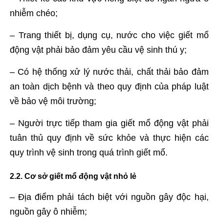
nhiễm chéo;
– Trang thiết bị, dụng cụ, nước cho việc giết mổ
động vật phải bảo đảm yêu cầu vệ sinh thú y;
– Có hệ thống xử lý nước thải, chất thải bảo đảm
an toàn dịch bệnh và theo quy định của pháp luật
về bảo vệ môi trường;
– Người trực tiếp tham gia giết mổ động vật phải
tuân thủ quy định về sức khỏe và thực hiện các
quy trình vệ sinh trong quá trình giết mổ.
2.2. Cơ sở giết mổ động vật nhỏ lẻ
– Địa điểm phải tách biệt với nguồn gây độc hại,
nguồn gây ô nhiễm;