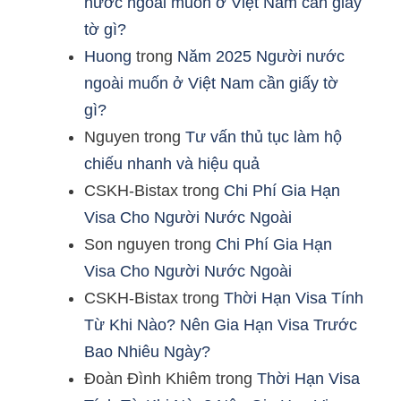
nước ngoài muốn ở Việt Nam cần giấy
tờ gì?
Huong
trong
Năm 2025 Người nước
ngoài muốn ở Việt Nam cần giấy tờ
gì?
Nguyen
trong
Tư vấn thủ tục làm hộ
chiếu nhanh và hiệu quả
CSKH-Bistax
trong
Chi Phí Gia Hạn
Visa Cho Người Nước Ngoài
Son nguyen
trong
Chi Phí Gia Hạn
Visa Cho Người Nước Ngoài
CSKH-Bistax
trong
Thời Hạn Visa Tính
Từ Khi Nào? Nên Gia Hạn Visa Trước
Bao Nhiêu Ngày?
Đoàn Đình Khiêm
trong
Thời Hạn Visa