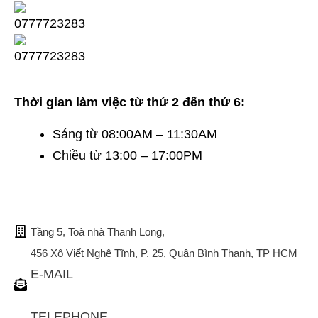
Thời gian làm việc từ thứ 2 đến thứ 6:
Sáng từ 08:00AM – 11:30AM
Chiều từ 13:00 – 17:00PM
TRỤ SỞ CHÍNH
Tầng 5, Toà nhà Thanh Long,
456 Xô Viết Nghệ Tĩnh, P. 25, Quận Bình Thạnh, TP HCM
E-MAIL
tuvan@bistax.vn
TELEPHONE