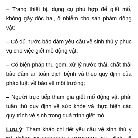
– Trang thiết bị, dụng cụ phù hợp để giết mổ,
không gây độc hại, ô nhiễm cho sản phẩm động
vật;
– Có đủ nước bảo đảm yêu cầu vệ sinh thú y phục
vụ cho việc giết mổ động vật;
– Có biện pháp thu gom, xử lý nước thải, chất thải
bảo đảm an toàn dịch bệnh và theo quy định của
pháp luật về bảo vệ môi trường;
– Người trực tiếp tham gia giết mổ động vật phải
tuân thủ quy định về sức khỏe và thực hiện các
quy trình vệ sinh trong quá trình giết mổ.
Lưu ý
: Tham khảo chi tiết yêu cầu vệ sinh thú y