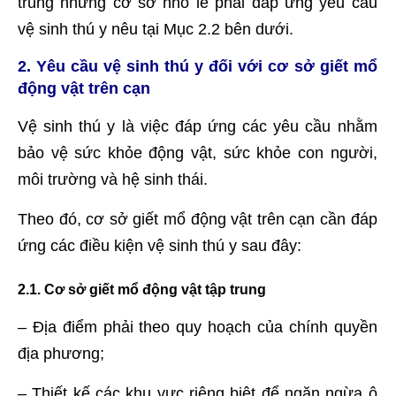
trung nhưng cơ sở nhỏ lẻ phải đáp ứng yêu cầu
vệ sinh thú y nêu tại Mục 2.2 bên dưới.
2. Yêu cầu vệ sinh thú y đối với cơ sở giết mổ
động vật trên cạn
Vệ sinh thú y là việc đáp ứng các yêu cầu nhằm
bảo vệ sức khỏe động vật, sức khỏe con người,
môi trường và hệ sinh thái.
Theo đó, cơ sở giết mổ động vật trên cạn cần đáp
ứng các điều kiện vệ sinh thú y sau đây:
2.1. Cơ sở giết mổ động vật tập trung
– Địa điểm phải theo quy hoạch của chính quyền
địa phương;
– Thiết kế các khu vực riêng biệt để ngăn ngừa ô