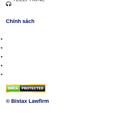
(028) 3510 1088
Chính sách
Chính sách bán hàng
Chính sách giao hàng
Chính sách trả/huỷ dịch vụ
Hướng dẫn phương thức thanh toán
Chính sách bảo mật thông tin
© Bistax Lawfirm