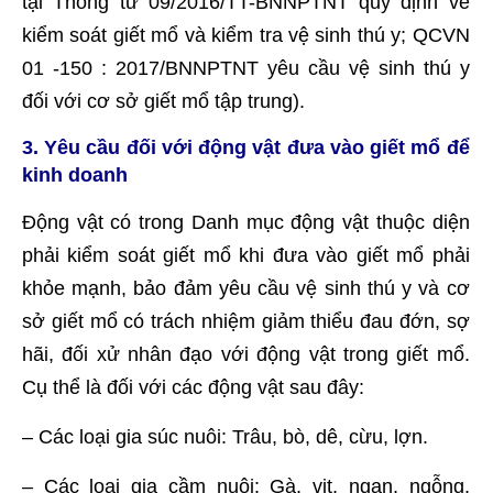
tại Thông tư 09/2016/TT-BNNPTNT quy định về
kiểm soát giết mổ và kiểm tra vệ sinh thú y; QCVN
01 -150 : 2017/BNNPTNT yêu cầu vệ sinh thú y
đối với cơ sở giết mổ tập trung).
3. Yêu cầu đối với động vật đưa vào giết mổ để
kinh doanh
Động vật có trong Danh mục động vật thuộc diện
phải kiểm soát giết mổ khi đưa vào giết mổ phải
khỏe mạnh, bảo đảm yêu cầu vệ sinh thú y và cơ
sở giết mổ có trách nhiệm giảm thiểu đau đớn, sợ
hãi, đối xử nhân đạo với động vật trong giết mổ.
Cụ thể là đối với các động vật sau đây:
– Các loại gia súc nuôi: Trâu, bò, dê, cừu, lợn.
– Các loại gia cầm nuôi: Gà, vịt, ngan, ngỗng,