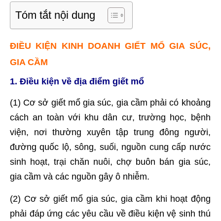
Tóm tắt nội dung
ĐIỀU KIỆN KINH DOANH GIẾT MỔ GIA SÚC,
GIA CẦM
1. Điều kiện về địa điểm giết mổ
(1) Cơ sở giết mổ gia súc, gia cầm phải có khoảng
cách an toàn với khu dân cư, trường học, bệnh
viện, nơi thường xuyên tập trung đông người,
đường quốc lộ, sông, suối, nguồn cung cấp nước
sinh hoạt, trại chăn nuôi, chợ buôn bán gia súc,
gia cầm và các nguồn gây ô nhiễm.
(2) Cơ sở giết mổ gia súc, gia cầm khi hoạt động
phải đáp ứng các yêu cầu về điều kiện vệ sinh thú