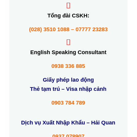
Tổng đài CSKH:
(028) 3510 1088 – 07777 23283
English Speaking Consultant
0938 336 885
Giấy phép lao động
Thẻ tạm trú – Visa nhập cảnh
0903 784 789
Dịch vụ Xuất Nhập Khẩu – Hải Quan
0937 078907