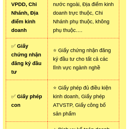
VPDD, Chi
nước ngoài, Địa điểm kinh
Nhánh, Địa
doanh trực thuộc, Chi
điểm kinh
Nhánh phụ thuộc, không
doanh
phụ thuộc….
✅
Giấy
⭐ Giấy chứng nhận đăng
chứng nhận
ký đầu tư cho tất cả các
đăng ký đầu
lĩnh vực ngành nghề
tư
⭐ Giấy phép đủ điều kiện
✅
Giấy phép
kinh doanh, Giấy phép
con
ATVSTP, Giấy công bố
sản phẩm