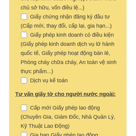
chủ sở hữu, vốn điều lệ...)
Giấy chứng nhận đăng ký đầu tư
(Cấp mới, thay đổi, cấp lại, gia hạn...)
Giấy phép kinh doanh có điều kiện
(Giấy phép kinh doanh dịch vụ lữ hành
quốc tế, Giấy phép hoạt động bán lẻ,
Phòng cháy chữa cháy, An toàn vệ sinh
thực phẩm...)
Dịch vụ kế toán
Tư vấn giấy tờ cho người nước ngoài:
Cấp mới Giấy phép lao động
(Chuyên Gia, Giám Đốc, Nhà Quản Lý,
Kỹ Thuật Lao Động)
Gia hạn Giấy phép lao động