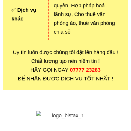
quyền, Hợp pháp hoá
✅
Dịch vụ
lãnh sự, Cho thuê văn
khác
phòng ảo, thuê văn phòng
chia sẻ
Uy tín luôn được chúng tôi đặt lên hàng đầu !
Chất lượng tạo nên niềm tin !
HÃY GỌI NGAY
07777 23283
ĐỂ NHẬN ĐƯỢC DỊCH VỤ TỐT NHẤT !