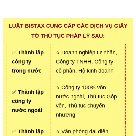
LUẬT BISTAX CUNG CẤP CÁC DỊCH VỤ GIẤY
TỜ THỦ TỤC PHÁP LÝ SAU:
✅
Thành lập
⭐ Doanh nghiệp tư nhân,
công ty
Công ty TNHH, Công ty
trong nước
cổ phần, Hộ kinh doanh
⭐ Công ty 100% vốn
✅
Thành lập
nước ngoài, Thủ tục Góp
công ty
vốn, Thủ tục chuyển
nước ngoài
nhượng
✅
Thành lập
⭐ Văn phòng đại diện