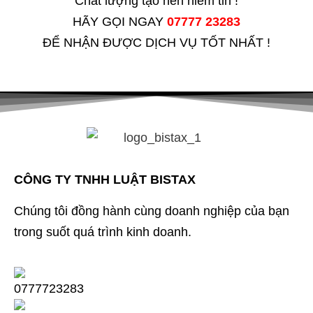
Chất lượng tạo nên niềm tin !
HÃY GỌI NGAY
07777 23283
ĐỂ NHẬN ĐƯỢC DỊCH VỤ TỐT NHẤT !
CÔNG TY TNHH LUẬT BISTAX
Chúng tôi đồng hành cùng doanh nghiệp của bạn
trong suốt quá trình kinh doanh.