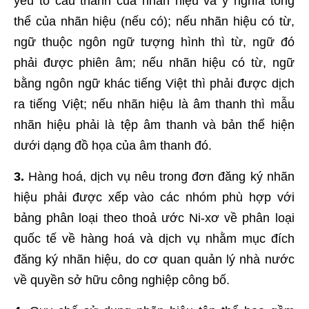
yếu tố cấu thành của nhãn hiệu và ý nghĩa tổng
thể của nhãn hiệu (nếu có); nếu nhãn hiệu có từ,
ngữ thuộc ngôn ngữ tượng hình thì từ, ngữ đó
phải được phiên âm; nếu nhãn hiệu có từ, ngữ
bằng ngôn ngữ khác tiếng Việt thì phải được dịch
ra tiếng Việt; nếu nhãn hiệu là âm thanh thì mẫu
nhãn hiệu phải là tệp âm thanh và bản thể hiện
dưới dạng đồ họa của âm thanh đó.
3.
Hàng hoá, dịch vụ nêu trong đơn đăng ký nhãn
hiệu phải được xếp vào các nhóm phù hợp với
bảng phân loại theo thoả ước Ni-xơ về phân loại
quốc tế về hàng hoá và dịch vụ nhằm mục đích
đăng ký nhãn hiệu, do cơ quan quản lý nhà nước
về quyền sở hữu công nghiệp công bố.