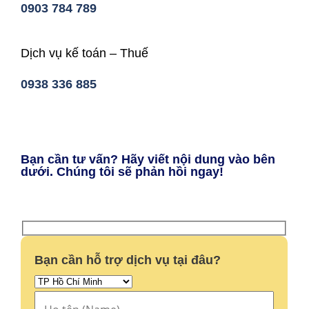
0903 784 789
Dịch vụ kế toán – Thuế
0938 336 885
Bạn cần tư vấn? Hãy viết nội dung vào bên
dưới. Chúng tôi sẽ phản hồi ngay!
Bạn cần hỗ trợ dịch vụ tại đâu?