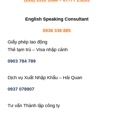
(028) 3510 1088 – 07777 23283
English Speaking Consultant
0938 336 885
Giấy phép lao động
Thẻ tạm trú – Visa nhập cảnh
0903 784 789
Dịch vụ Xuất Nhập Khẩu – Hải Quan
0937 078907
Tư vấn Thành lập công ty