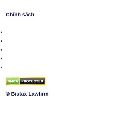
(028) 3510 1088
Chính sách
Chính sách bán hàng
Chính sách giao hàng
Chính sách trả/huỷ dịch vụ
Hướng dẫn phương thức thanh toán
Chính sách bảo mật thông tin
© Bistax Lawfirm