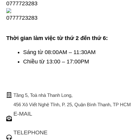
Thời gian làm việc từ thứ 2 đến thứ 6:
Sáng từ 08:00AM – 11:30AM
Chiều từ 13:00 – 17:00PM
TRỤ SỞ CHÍNH
Tầng 5, Toà nhà Thanh Long,
456 Xô Viết Nghệ Tĩnh, P. 25, Quận Bình Thạnh, TP HCM
E-MAIL
tuvan@bistax.vn
TELEPHONE