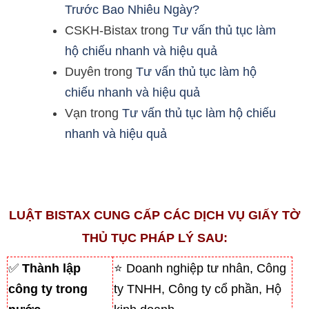
Trước Bao Nhiêu Ngày?
CSKH-Bistax
trong
Tư vấn thủ tục làm
hộ chiếu nhanh và hiệu quả
Duyên
trong
Tư vấn thủ tục làm hộ
chiếu nhanh và hiệu quả
Vạn
trong
Tư vấn thủ tục làm hộ chiếu
nhanh và hiệu quả
LUẬT BISTAX CUNG CẤP CÁC DỊCH VỤ GIẤY TỜ
THỦ TỤC PHÁP LÝ SAU:
✅
Thành lập
⭐ Doanh nghiệp tư nhân, Công
công ty trong
ty TNHH, Công ty cổ phần, Hộ