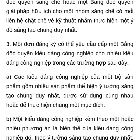
độc quyền sáng chế hoặc một Bằng độc quyền
giải pháp hữu ích cho một nhóm sáng chế có mối
liên hệ chặt chẽ về kỹ thuật nhằm thực hiện một ý
đồ sáng tạo chung duy nhất.
3. Mỗi đơn đăng ký có thể yêu cầu cấp một Bằng
độc quyền kiểu dáng công nghiệp cho nhiều kiểu
dáng công nghiệp trong các trường hợp sau đây:
a) Các kiểu dáng công nghiệp của một bộ sản
phẩm gồm nhiều sản phẩm thể hiện ý tưởng sáng
tạo chung duy nhất, được sử dụng cùng nhau
hoặc để thực hiện chung một mục đích;
b) Một kiểu dáng công nghiệp kèm theo một hoặc
nhiều phương án là biến thể của kiểu dáng công
nghiệp đó, theo ý tưởng sáng tạo chung duy nhất,