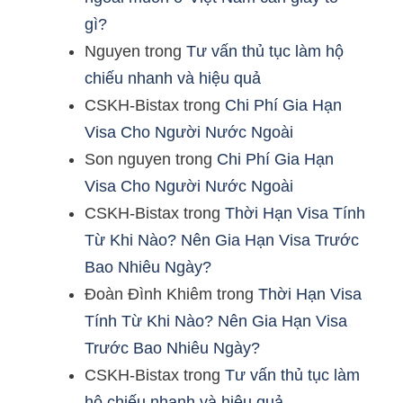
gì?
Nguyen
trong
Tư vấn thủ tục làm hộ
chiếu nhanh và hiệu quả
CSKH-Bistax
trong
Chi Phí Gia Hạn
Visa Cho Người Nước Ngoài
Son nguyen
trong
Chi Phí Gia Hạn
Visa Cho Người Nước Ngoài
CSKH-Bistax
trong
Thời Hạn Visa Tính
Từ Khi Nào? Nên Gia Hạn Visa Trước
Bao Nhiêu Ngày?
Đoàn Đình Khiêm
trong
Thời Hạn Visa
Tính Từ Khi Nào? Nên Gia Hạn Visa
Trước Bao Nhiêu Ngày?
CSKH-Bistax
trong
Tư vấn thủ tục làm
hộ chiếu nhanh và hiệu quả