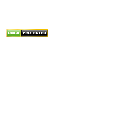
Hướng dẫn phương thức thanh toán
Chính sách bảo mật thông tin
© Bistax Lawfirm