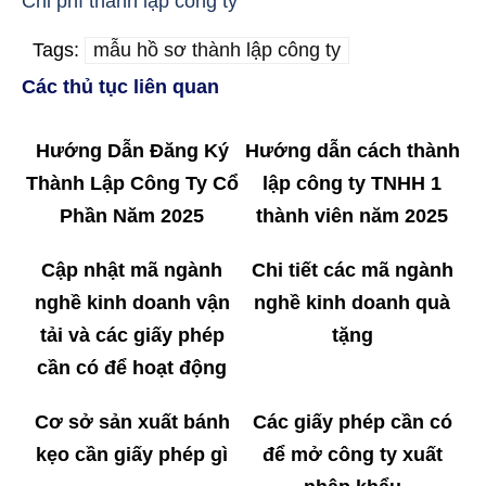
Chi phí thành lập công ty
Tags:
mẫu hồ sơ thành lập công ty
Các thủ tục liên quan
Hướng Dẫn Đăng Ký
Hướng dẫn cách thành
Thành Lập Công Ty Cổ
lập công ty TNHH 1
Phần Năm 2025
thành viên năm 2025
Cập nhật mã ngành
Chi tiết các mã ngành
nghề kinh doanh vận
nghề kinh doanh quà
tải và các giấy phép
tặng
cần có để hoạt động
Cơ sở sản xuất bánh
Các giấy phép cần có
kẹo cần giấy phép gì
để mở công ty xuất