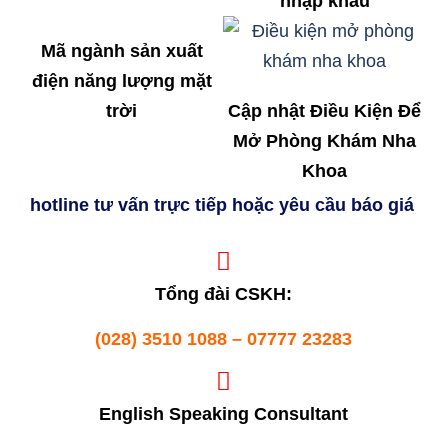
nhập khẩu
Mã ngành sản xuất
điện năng lượng mặt
trời
Cập nhật Điều Kiện Để
Mở Phòng Khám Nha
Khoa
hotline tư vấn trực tiếp hoặc yêu cầu báo giá
Tổng đài CSKH:
(028) 3510 1088 – 07777 23283
English Speaking Consultant