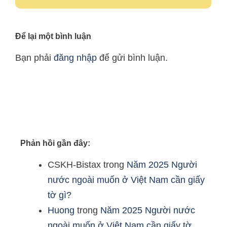
Để lại một bình luận
Bạn phải
đăng nhập
để gửi bình luận.
Phản hồi gần đây:
CSKH-Bistax
trong
Năm 2025 Người
nước ngoài muốn ở Việt Nam cần giấy
tờ gì?
Huong
trong
Năm 2025 Người nước
ngoài muốn ở Việt Nam cần giấy tờ