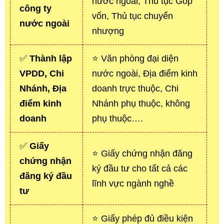
nước ngoài, Thủ tục Góp
công ty
vốn, Thủ tục chuyển
nước ngoài
nhượng
✅
Thành lập
⭐ Văn phòng đại diện
VPDD, Chi
nước ngoài, Địa điểm kinh
Nhánh, Địa
doanh trực thuộc, Chi
điểm kinh
Nhánh phụ thuộc, không
doanh
phụ thuộc….
✅
Giấy
⭐ Giấy chứng nhận đăng
chứng nhận
ký đầu tư cho tất cả các
đăng ký đầu
lĩnh vực ngành nghề
tư
⭐ Giấy phép đủ điều kiện