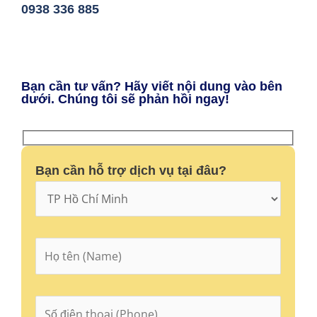
0938 336 885
Bạn cần tư vấn? Hãy viết nội dung vào bên
dưới. Chúng tôi sẽ phản hồi ngay!
Bạn cần hỗ trợ dịch vụ tại đâu?