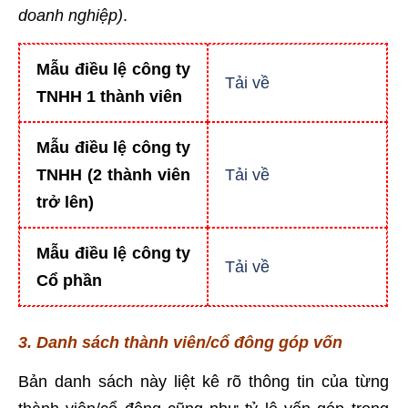
doanh nghiệp)
.
Mẫu điều lệ công ty
Tải về
TNHH 1 thành viên
Mẫu điều lệ công ty
TNHH (2 thành viên
Tải về
trở lên)
Mẫu điều lệ công ty
Tải về
Cổ phần
3. Danh sách thành viên/cổ đông góp vốn
Bản danh sách này liệt kê rõ thông tin của từng