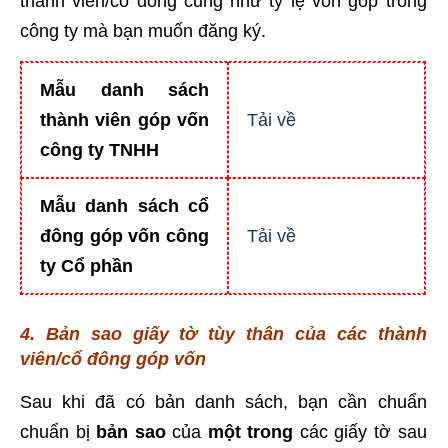
thành viên/cổ đông cũng như tỷ lệ vốn góp trong
công ty mà bạn muốn đăng ký.
Mẫu danh sách
thành viên góp vốn
Tải về
công ty TNHH
Mẫu danh sách cổ
đông góp vốn công
Tải về
ty Cổ phần
4. Bản sao giấy tờ tùy thân của các thành
viên/cổ đông góp vốn
Sau khi đã có bản danh sách, bạn cần chuẩn
chuẩn bị
bản sao
của
một trong
các giấy tờ sau