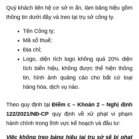
Quý khách liên hệ cơ sở in ấn, làm bảng hiệu gồm
thông tin dưới đây và treo tại trụ sở công ty.
Tên Công ty;
Mã số thuế;
Địa chỉ;
Logo, diện tích logo không quá 20% diện
tích biển hiệu, không được thể hiện thông
tin, hình ảnh quảng cáo cho bất cứ loại
hàng hóa, dịch vụ nào.
Theo quy định tại
Điểm c – Khoản 2 – Nghị định
122/2021/NĐ-CP
quy định về xử phạt vi phạm
hành chính trong lĩnh vực kế hoạch và đầu tư:
Việc không treo bảng hiệu tại trụ sở sẽ bị phạt