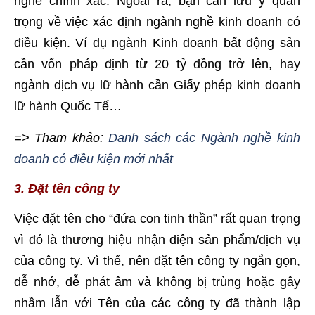
nghề chính xác. Ngoài ra, bạn cần lưu ý quan
trọng về việc xác định ngành nghề kinh doanh có
điều kiện. Ví dụ ngành Kinh doanh bất động sản
cần vốn pháp định từ 20 tỷ đồng trở lên, hay
ngành dịch vụ lữ hành cần Giấy phép kinh doanh
lữ hành Quốc Tế…
=> Tham khảo:
Danh sách các Ngành nghề kinh
doanh có điều kiện mới nhất
3. Đặt tên công ty
Việc đặt tên cho “đứa con tinh thần” rất quan trọng
vì đó là thương hiệu nhận diện sản phẩm/dịch vụ
của công ty. Vì thế, nên đặt tên công ty ngắn gọn,
dễ nhớ, dễ phát âm và không bị trùng hoặc gây
nhầm lẫn với Tên của các công ty đã thành lập