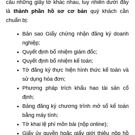
cầu những giấy tờ khác nhau, tuy nhiên dưới đây
là
thành phần hồ sơ cơ bản
quý khách cần
chuẩn bị:
Bản sao Giấy chứng nhận đăng ký doanh
nghiệp;
Quyết định bổ nhiệm giám đốc;
Quyết định bổ nhiệm kế toán;
Tờ đăng ký thực hiện hình thức kế toán và
sử dụng hóa đơn;
Phương pháp trích khấu hao tài sản cố
định;
Bảng đăng ký chương trình mở sổ kế toán
bằng máy tính;
Tờ khai lệ phí môn bài (nộp online);
Giấy ủy quyền hoặc giấy giới thiệu nộp hồ