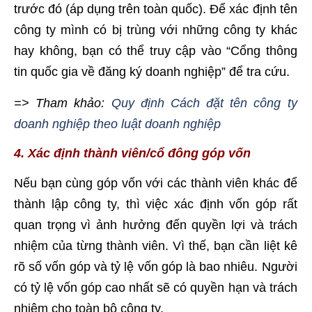
trước đó (áp dụng trên toàn quốc). Để xác định tên
công ty mình có bị trùng với những công ty khác
hay không, bạn có thể truy cập vào “Cổng thông
tin quốc gia về đăng ký doanh nghiệp” để tra cứu.
=> Tham khảo:
Quy định Cách đặt tên công ty
doanh nghiệp theo luật doanh nghiệp
4. Xác định thành viên/cổ đông góp vốn
Nếu bạn cùng góp vốn với các thành viên khác để
thành lập công ty, thì việc xác định vốn góp rất
quan trọng vì ảnh hưởng đến quyền lợi và trách
nhiệm của từng thành viên. Vì thế, bạn cần liệt kê
rõ số vốn góp và tỷ lệ vốn góp là bao nhiêu. Người
có tỷ lệ vốn góp cao nhất sẽ có quyền hạn và trách
nhiệm cho toàn bộ công ty.