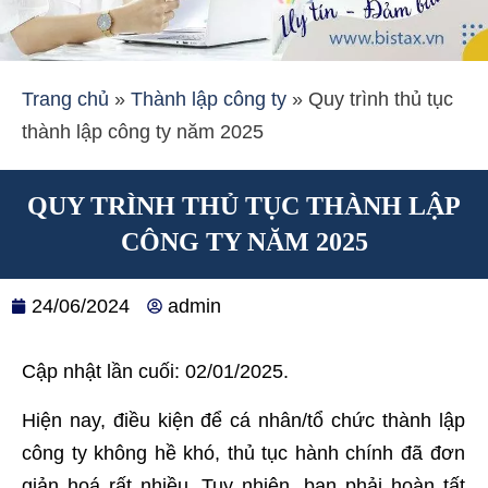
Trang chủ
»
Thành lập công ty
»
Quy trình thủ tục
thành lập công ty năm 2025
QUY TRÌNH THỦ TỤC THÀNH LẬP
CÔNG TY NĂM 2025
24/06/2024
admin
Cập nhật lần cuối: 02/01/2025.
Hiện nay, điều kiện để cá nhân/tổ chức thành lập
công ty không hề khó, thủ tục hành chính đã đơn
giản hoá rất nhiều
.
Tuy nhiên, bạn phải hoàn tất