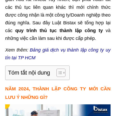
các thủ tục liên quan khác thì mới chính thức
được công nhận là một công ty/Doanh nghiệp theo
đúng nghĩa. Sau đây Luật Bistax sẽ tổng hợp lại
các
quy trình thủ tục thành lập công ty
và
những việc cần làm sau khi được cấp phép.
Xem thêm:
Bảng giá dịch vụ thành lập công ty uy
tín tại TP HCM
Tóm tắt nội dung
NĂM 2024, THÀNH LẬP CÔNG TY MỚI CẦN
LƯU Ý NHỮNG GÌ?