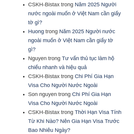
CSKH-Bistax
trong
Năm 2025 Người
nước ngoài muốn ở Việt Nam cần giấy
tờ gì?
Huong
trong
Năm 2025 Người nước
ngoài muốn ở Việt Nam cần giấy tờ
gì?
Nguyen
trong
Tư vấn thủ tục làm hộ
chiếu nhanh và hiệu quả
CSKH-Bistax
trong
Chi Phí Gia Hạn
Visa Cho Người Nước Ngoài
Son nguyen
trong
Chi Phí Gia Hạn
Visa Cho Người Nước Ngoài
CSKH-Bistax
trong
Thời Hạn Visa Tính
Từ Khi Nào? Nên Gia Hạn Visa Trước
Bao Nhiêu Ngày?