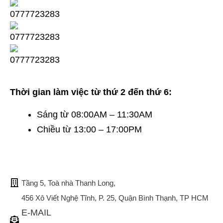
Thời gian làm việc từ thứ 2 đến thứ 6:
Sáng từ 08:00AM – 11:30AM
Chiều từ 13:00 – 17:00PM
TRỤ SỞ CHÍNH
Tầng 5, Toà nhà Thanh Long,
456 Xô Viết Nghệ Tĩnh, P. 25, Quận Bình Thạnh, TP HCM
E-MAIL