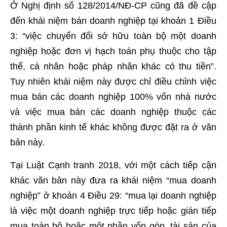
Ở Nghị định số 128/2014/NĐ-CP cũng đã đề cập
đến khái niệm bán doanh nghiệp tại khoản 1 Điều
3: “việc chuyển đổi sở hữu toàn bộ một doanh
nghiệp hoặc đơn vị hạch toán phụ thuộc cho tập
thể, cá nhân hoặc pháp nhân khác có thu tiền”.
Tuy nhiên khái niệm này được chỉ điều chỉnh việc
mua bán các doanh nghiệp 100% vốn nhà nước
và việc mua bán các doanh nghiệp thuộc các
thành phần kinh tế khác không được đặt ra ở văn
bản này.
Tại Luật Cạnh tranh 2018, với một cách tiếp cận
khác văn bản này đưa ra khái niệm “mua doanh
nghiệp” ở khoản 4 Điều 29: “mua lại doanh nghiệp
là việc một doanh nghiệp trực tiếp hoặc gián tiếp
mua toàn bộ hoặc một phần vốn góp, tài sản của