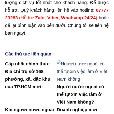
lượng dịch vụ tốt nhất cho khách hàng. Để được
hỗ trợ, Quý khách hàng liên hệ vào hotline:
07777
23283
(Hỗ trợ
Zalo
,
Viber, Whatsapp 24/24
)
hoặc
để lại bình luận vào bên dưới. Chúng tôi sẽ liên hệ
bạn ngay!
Các thủ tục liên quan
Cập nhật chính thức
Địa chỉ trụ sở 168
phường, xã, đặc khu
của TP.HCM mới
Người nước ngoài có
thể tự xin việc làm ở
Việt Nam không?
Khi người nước ngoài
Doanh nghiệp mới