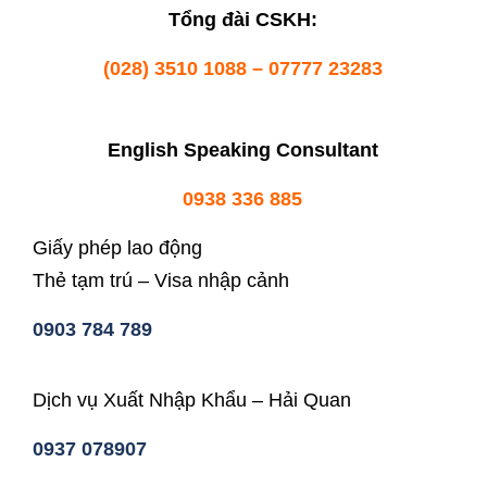
Tổng đài CSKH:
(028) 3510 1088 – 07777 23283
English Speaking Consultant
0938 336 885
Giấy phép lao động
Thẻ tạm trú – Visa nhập cảnh
0903 784 789
Dịch vụ Xuất Nhập Khẩu – Hải Quan
0937 078907