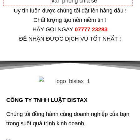
văn phòng chia sẻ
Uy tín luôn được chúng tôi đặt lên hàng đầu !
Chất lượng tạo nên niềm tin !
HÃY GỌI NGAY
07777 23283
ĐỂ NHẬN ĐƯỢC DỊCH VỤ TỐT NHẤT !
CÔNG TY TNHH LUẬT BISTAX
Chúng tôi đồng hành cùng doanh nghiệp của bạn
trong suốt quá trình kinh doanh.