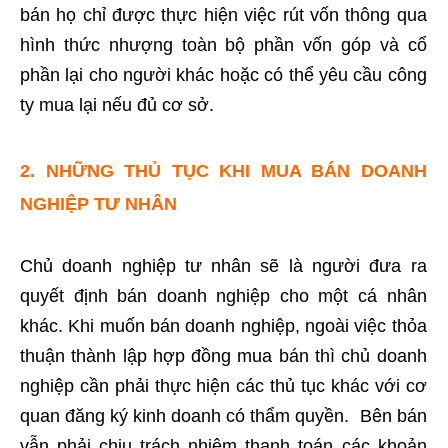
bán họ chỉ được thực hiện việc rút vốn thông qua
hình thức nhượng toàn bộ phần vốn góp và cổ
phần lại cho người khác hoặc có thể yêu cầu công
ty mua lại nếu đủ cơ sở.
2. NHỮNG THỦ TỤC KHI MUA BÁN DOANH
NGHIỆP TƯ NHÂN
Chủ doanh nghiệp tư nhân sẽ là người đưa ra
quyết định bán doanh nghiệp cho một cá nhân
khác. Khi muốn bán doanh nghiệp, ngoài việc thỏa
thuận thành lập hợp đồng mua bán thì chủ doanh
nghiệp cần phải thực hiện các thủ tục khác với cơ
quan đăng ký kinh doanh có thẩm quyền. Bên bán
vẫn phải chịu trách nhiệm thanh toán các khoản