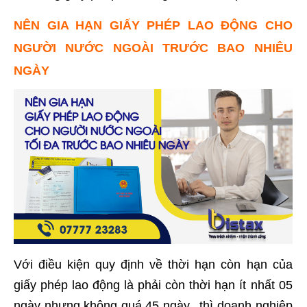
NÊN GIA HẠN GIẤY PHÉP LAO ĐỘNG CHO
NGƯỜI NƯỚC NGOÀI TRƯỚC BAO NHIÊU
NGÀY
Với điều kiện quy định về thời hạn còn hạn của
giấy phép lao động là phải còn thời hạn ít nhất 05
ngày nhưng không quá 45 ngày., thì doanh nghiệp