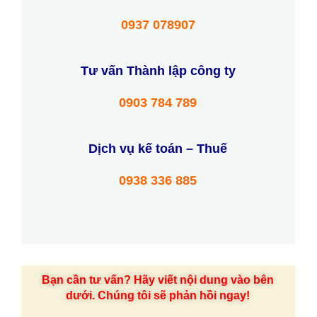
0937 078907
Tư vấn Thành lập công ty
0903 784 789
Dịch vụ kế toán – Thuế
0938 336 885
Bạn cần tư vấn? Hãy viết nội dung vào bên
dưới. Chúng tôi sẽ phản hồi ngay!