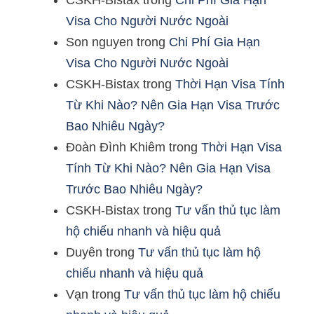
CSKH-Bistax
trong
Chi Phí Gia Hạn
Visa Cho Người Nước Ngoài
Son nguyen
trong
Chi Phí Gia Hạn
Visa Cho Người Nước Ngoài
CSKH-Bistax
trong
Thời Hạn Visa Tính
Từ Khi Nào? Nên Gia Hạn Visa Trước
Bao Nhiêu Ngày?
Đoàn Đình Khiêm
trong
Thời Hạn Visa
Tính Từ Khi Nào? Nên Gia Hạn Visa
Trước Bao Nhiêu Ngày?
CSKH-Bistax
trong
Tư vấn thủ tục làm
hộ chiếu nhanh và hiệu quả
Duyên
trong
Tư vấn thủ tục làm hộ
chiếu nhanh và hiệu quả
Vạn
trong
Tư vấn thủ tục làm hộ chiếu