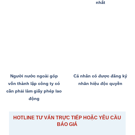
nhất
Người nước ngoài góp
Cá nhân có được đăng ký
vốn thành lập công ty có
nhãn hiệu độc quyền
cần phải làm giấy phép lao
động
HOTLINE TƯ VẤN TRỰC TIẾP HOẶC YÊU CẦU
BÁO GIÁ