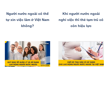
Người nước ngoài có thể
Khi người nước ngoài
tự xin việc làm ở Việt Nam
nghỉ việc thì thẻ tạm trú có
không?
còn hiệu lực