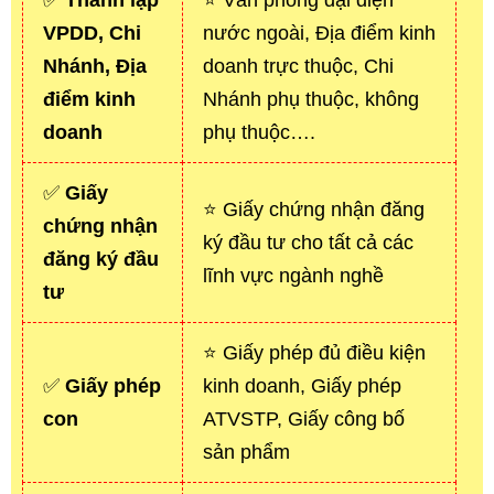
✅
Thành lập
⭐ Văn phòng đại diện
VPDD, Chi
nước ngoài, Địa điểm kinh
Nhánh, Địa
doanh trực thuộc, Chi
điểm kinh
Nhánh phụ thuộc, không
doanh
phụ thuộc….
✅
Giấy
⭐ Giấy chứng nhận đăng
chứng nhận
ký đầu tư cho tất cả các
đăng ký đầu
lĩnh vực ngành nghề
tư
⭐ Giấy phép đủ điều kiện
✅
Giấy phép
kinh doanh, Giấy phép
con
ATVSTP, Giấy công bố
sản phẩm