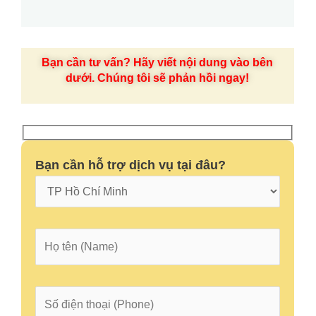
Bạn cần tư vấn? Hãy viết nội dung vào bên
dưới. Chúng tôi sẽ phản hồi ngay!
Bạn cần hỗ trợ dịch vụ tại đâu?