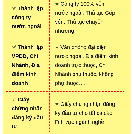
⭐ Công ty 100% vốn
✅
Thành lập
nước ngoài, Thủ tục Góp
công ty
vốn, Thủ tục chuyển
nước ngoài
nhượng
✅
Thành lập
⭐ Văn phòng đại diện
VPDD, Chi
nước ngoài, Địa điểm kinh
Nhánh, Địa
doanh trực thuộc, Chi
điểm kinh
Nhánh phụ thuộc, không
doanh
phụ thuộc….
✅
Giấy
⭐ Giấy chứng nhận đăng
chứng nhận
ký đầu tư cho tất cả các
đăng ký đầu
lĩnh vực ngành nghề
tư