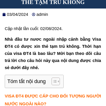
THẺ TẠM TRÚ KHÔNG
03/04/2024
admin
Cập nhật lần cuối: 02/08/2024.
Nhà đầu tư nươc ngoài nhập cảnh bằng Visa
ĐT4 có được xin thẻ tạm trú không. Thời hạn
của visa ĐT4 là bao lâu? Mời bạn theo dõi câu
trả lời cho câu hỏi này qua nội dung được chia
sẻ dưới đây nhé.
Tóm tắt nội dung
VISA ĐT4 ĐƯỢC CẤP CHO ĐỐI TƯỢNG NGƯỜI
NƯỚC NGOÀI NÀO?