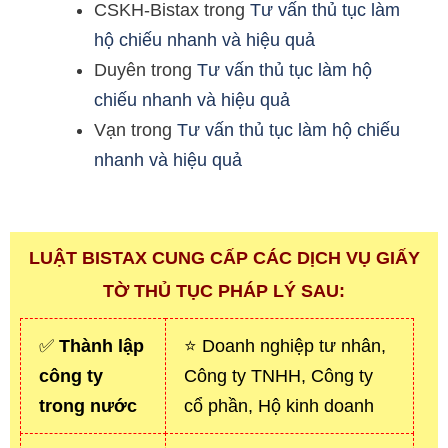
CSKH-Bistax
trong
Tư vấn thủ tục làm
hộ chiếu nhanh và hiệu quả
Duyên
trong
Tư vấn thủ tục làm hộ
chiếu nhanh và hiệu quả
Vạn
trong
Tư vấn thủ tục làm hộ chiếu
nhanh và hiệu quả
LUẬT BISTAX CUNG CẤP CÁC DỊCH VỤ GIẤY
TỜ THỦ TỤC PHÁP LÝ SAU:
✅
Thành lập
⭐ Doanh nghiệp tư nhân,
công ty
Công ty TNHH, Công ty
trong nước
cổ phần, Hộ kinh doanh