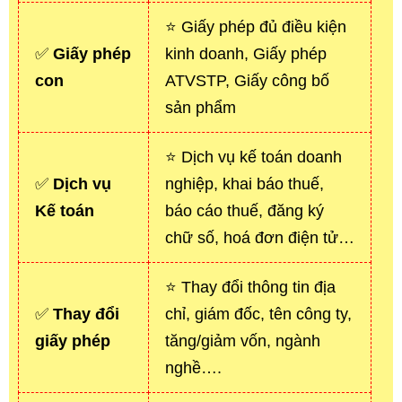
⭐ Giấy phép đủ điều kiện
✅
Giấy phép
kinh doanh, Giấy phép
con
ATVSTP, Giấy công bố
sản phẩm
⭐ Dịch vụ kế toán doanh
✅
Dịch vụ
nghiệp, khai báo thuế,
Kế toán
báo cáo thuế, đăng ký
chữ số, hoá đơn điện tử…
⭐ Thay đổi thông tin địa
✅
Thay đổi
chỉ, giám đốc, tên công ty,
giấy phép
tăng/giảm vốn, ngành
nghề….