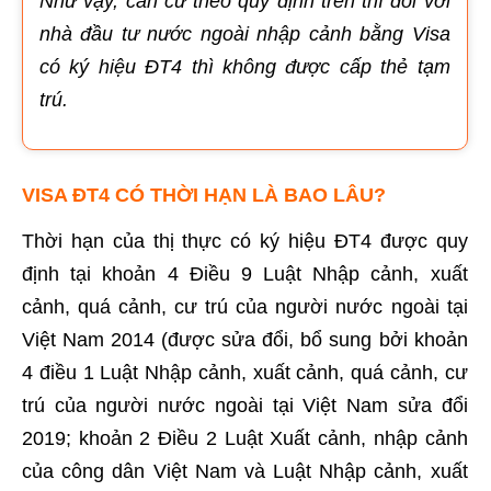
Như vậy, căn cứ theo quy định trên thì đối với
nhà đầu tư nước ngoài nhập cảnh bằng Visa
có ký hiệu ĐT4 thì không được cấp thẻ tạm
trú.
VISA ĐT4 CÓ THỜI HẠN LÀ BAO LÂU?
Thời hạn của thị thực có ký hiệu ĐT4 được quy
định tại khoản 4 Điều 9 Luật Nhập cảnh, xuất
cảnh, quá cảnh, cư trú của người nước ngoài tại
Việt Nam 2014 (được sửa đổi, bổ sung bởi khoản
4 điều 1 Luật Nhập cảnh, xuất cảnh, quá cảnh, cư
trú của người nước ngoài tại Việt Nam sửa đổi
2019; khoản 2 Điều 2 Luật Xuất cảnh, nhập cảnh
của công dân Việt Nam và Luật Nhập cảnh, xuất