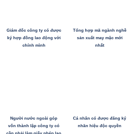
Giám đốc công ty có được
Tổng hợp mã ngành nghề
ký hợp đồng lao động với
sản xuất may mặc mới
chính mình
nhất
Người nước ngoài góp
Cá nhân có được đăng ký
vốn thành lập công ty có
nhãn hiệu độc quyền
cần phải làm giấy phép lao