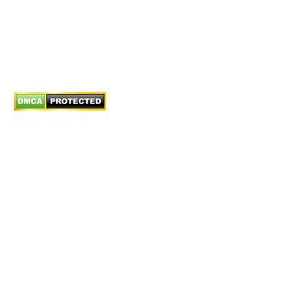
Chính sách giao hàng
Chính sách trả/huỷ dịch vụ
Hướng dẫn phương thức thanh toán
Chính sách bảo mật thông tin
© Bistax Lawfirm