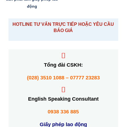
động
HOTLINE TƯ VẤN TRỰC TIẾP HOẶC YÊU CẦU
BÁO GIÁ
Tổng đài CSKH:
(028) 3510 1088 – 07777 23283
English Speaking Consultant
0938 336 885
Giấy phép lao động