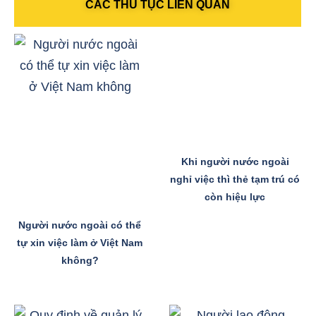
CÁC THỦ TỤC LIÊN QUAN
Khi người nước ngoài
nghỉ việc thì thẻ tạm trú có
còn hiệu lực
Người nước ngoài có thể
tự xin việc làm ở Việt Nam
không?