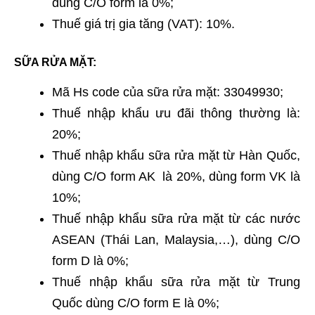
dùng C/O form là 0%;
Thuế giá trị gia tăng (VAT): 10%.
SỮA RỬA MẶT:
Mã Hs code của sữa rửa mặt: 33049930;
Thuế nhập khẩu ưu đãi thông thường là:
20%;
Thuế nhập khẩu sữa rửa mặt từ Hàn Quốc,
dùng C/O form AK là 20%, dùng form VK là
10%;
Thuế nhập khẩu sữa rửa mặt từ các nước
ASEAN (Thái Lan, Malaysia,…), dùng C/O
form D là 0%;
Thuế nhập khẩu sữa rửa mặt từ Trung
Quốc dùng C/O form E là 0%;