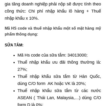
gia tăng doanh nghiệp phải nộp sẽ được tính theo
công thức: Chi phí nhập khẩu lô hàng + Thuế
nhập khẩu x 10%.
Mã HS code và thuế nhập khẩu một số mặt hàng mỹ
phẩm thông dụng:
SỮA TẮM:
Mã Hs code của sữa tắm: 34013000;
Thuế nhập khẩu ưu đãi thông thường là:
27%;
Thuế nhập khẩu sữa tắm từ Hàn Quốc,
dùng C/O form AK hoặc VK là 20%;
Thuế nhập khẩu sữa tắm từ các nước
ASEAN ( Thái Lan, Malaysia,…) dùng C/O
form D là 0%;