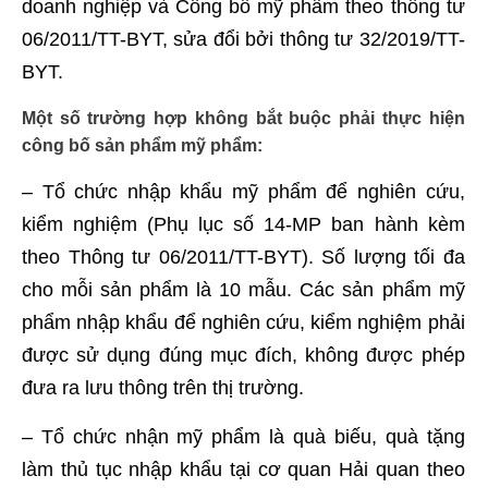
doanh nghiệp và Công bố mỹ phẩm theo thông tư
06/2011/TT-BYT, sửa đổi bởi thông tư 32/2019/TT-
BYT.
Một số trường hợp không bắt buộc phải thực hiện
công bố sản phẩm mỹ phẩm:
– Tổ chức nhập khẩu mỹ phẩm để nghiên cứu,
kiểm nghiệm (Phụ lục số 14-MP ban hành kèm
theo Thông tư 06/2011/TT-BYT). Số lượng tối đa
cho mỗi sản phẩm là 10 mẫu. Các sản phẩm mỹ
phẩm nhập khẩu để nghiên cứu, kiểm nghiệm phải
được sử dụng đúng mục đích, không được phép
đưa ra lưu thông trên thị trường.
– Tổ chức nhận mỹ phẩm là quà biếu, quà tặng
làm thủ tục nhập khẩu tại cơ quan Hải quan theo