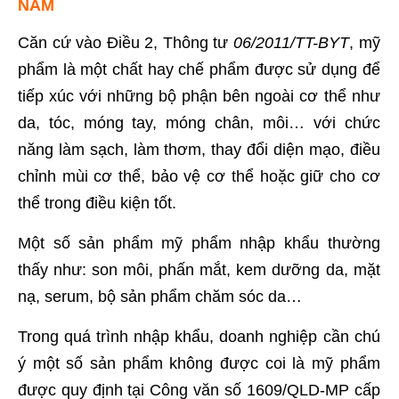
NAM
Căn cứ vào Điều 2, Thông tư
06/2011/TT-BYT
, mỹ
phẩm là một chất hay chế phẩm được sử dụng để
tiếp xúc với những bộ phận bên ngoài cơ thể như
da, tóc, móng tay, móng chân, môi… với chức
năng làm sạch, làm thơm, thay đổi diện mạo, điều
chỉnh mùi cơ thể, bảo vệ cơ thể hoặc giữ cho cơ
thể trong điều kiện tốt.
Một số sản phẩm mỹ phẩm nhập khẩu thường
thấy như: son môi, phấn mắt, kem dưỡng da, mặt
nạ, serum, bộ sản phẩm chăm sóc da…
Trong quá trình nhập khẩu, doanh nghiệp cần chú
ý một số sản phẩm không được coi là mỹ phẩm
được quy định tại Công văn số 1609/QLD-MP cấp