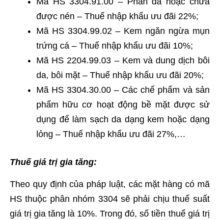
Mã HS 3304.91.00 – Phấn đã hoặc chưa
được nén – Thuế nhập khẩu ưu đãi 22%;
Mã HS 3304.99.02 – Kem ngăn ngừa mụn
trứng cá – Thuế nhập khẩu ưu đãi 10%;
Mã HS 2204.99.03 – Kem và dung dịch bôi
da, bôi mặt – Thuế nhập khẩu ưu đãi 20%;
Mã HS 3304.30.00 – Các chế phẩm và sản
phẩm hữu cơ hoạt động bề mặt được sử
dụng để làm sạch da dạng kem hoặc dạng
lỏng – Thuế nhập khẩu ưu đãi 27%,…
Thuế giá trị gia tăng:
Theo quy định của pháp luật, các mặt hàng có mã
HS thuộc phân nhóm 3304 sẽ phải chịu thuế suất
giá trị gia tăng là 10%. Trong đó, số tiền thuế giá trị