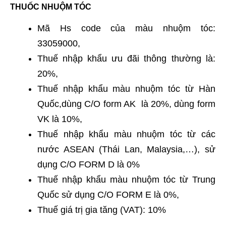
THUỐC NHUỘM TÓC
Mã Hs code của màu nhuộm tóc:
33059000,
Thuế nhập khẩu ưu đãi thông thường là:
20%,
Thuế nhập khẩu màu nhuộm tóc từ Hàn
Quốc,dùng C/O form AK là 20%, dùng form
VK là 10%,
Thuế nhập khẩu màu nhuộm tóc từ các
nước ASEAN (Thái Lan, Malaysia,…), sử
dụng C/O FORM D là 0%
Thuế nhập khẩu màu nhuộm tóc từ Trung
Quốc sử dụng C/O FORM E là 0%,
Thuế giá trị gia tăng (VAT): 10%