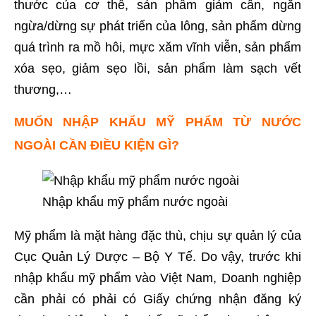
thước của cơ thể, sản phẩm giảm cân, ngăn
ngừa/dừng sự phát triển của lông, sản phẩm dừng
quá trình ra mồ hôi, mực xăm vĩnh viễn, sản phẩm
xóa sẹo, giảm sẹo lồi, sản phẩm làm sạch vết
thương,…
MUỐN NHẬP KHẨU MỸ PHẨM TỪ NƯỚC
NGOÀI CẦN ĐIỀU KIỆN GÌ?
Nhập khẩu mỹ phẩm nước ngoài
Mỹ phẩm là mặt hàng đặc thù, chịu sự quản lý của
Cục Quản Lý Dược – Bộ Y Tế. Do vậy, trước khi
nhập khẩu mỹ phẩm vào Việt Nam, Doanh nghiệp
cần phải có phải có Giấy chứng nhận đăng ký