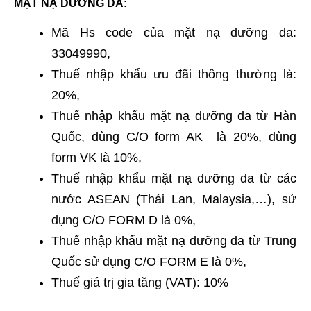
MẶT NẠ DƯỠNG DA:
Mã Hs code của mặt nạ dưỡng da:
33049990,
Thuế nhập khẩu ưu đãi thông thường là:
20%,
Thuế nhập khẩu mặt nạ dưỡng da từ Hàn
Quốc, dùng C/O form AK là 20%, dùng
form VK là 10%,
Thuế nhập khẩu mặt nạ dưỡng da từ các
nước ASEAN (Thái Lan, Malaysia,…), sử
dụng C/O FORM D là 0%,
Thuế nhập khẩu mặt nạ dưỡng da từ Trung
Quốc sử dụng C/O FORM E là 0%,
Thuế giá trị gia tăng (VAT): 10%