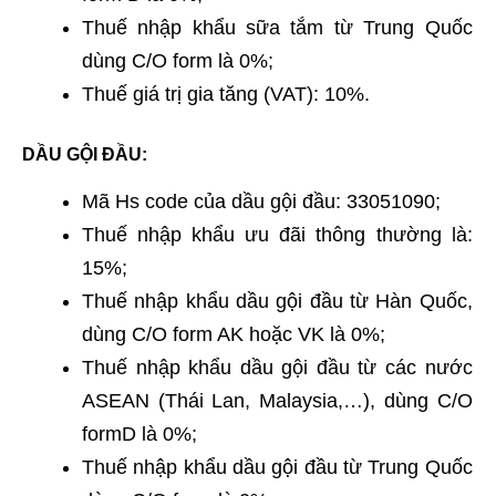
Thuế nhập khẩu sữa tắm từ Trung Quốc
dùng C/O form là 0%;
Thuế giá trị gia tăng (VAT): 10%.
DẦU GỘI ĐẦU:
Mã Hs code của dầu gội đầu: 33051090;
Thuế nhập khẩu ưu đãi thông thường là:
15%;
Thuế nhập khẩu dầu gội đầu từ Hàn Quốc,
dùng C/O form AK hoặc VK là 0%;
Thuế nhập khẩu dầu gội đầu từ các nước
ASEAN (Thái Lan, Malaysia,…), dùng C/O
formD là 0%;
Thuế nhập khẩu dầu gội đầu từ Trung Quốc