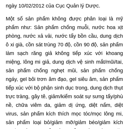
ngày 10/02/2012 của Cục Quản lý Dược.
Một số sản phẩm không được phân loại là mỹ
phẩm như: Sản phẩm chống muỗi, nước hoa xịt
phòng, nước xả vải, nước tẩy bồn cầu, dung dịch
ô xi già, cồn sát trùng 70 độ, cồn 90 độ, sản phẩm
làm sạch răng giả không tiếp xúc với khoang
miệng, lông mi giả, dung dịch vệ sinh mắt/mũi/tai,
sản phẩm chống nghẹt mũi, sản phẩm chống
ngáy, gel bôi trơn âm đạo, gel siêu âm, sản phẩm
tiếp xúc với bộ phận sinh dục trong, dung dịch thụt
trực tràng, gây tê, giảm/kiểm soát sự sưng tấy/phù
nề, chữa viêm da, giảm dị ứng, diệt nấm, diệt
virus, sản phẩm kích thích mọc tóc/mọc lông mi,
sản phẩm loại bỏ/giảm mỡ/giảm béo/giảm kích