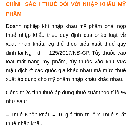
CHÍNH SÁCH THUẾ ĐỐI VỚI NHẬP KHẨU MỸ
PHẨM
Doanh nghiệp khi nhập khẩu mỹ phẩm phải nộp
thuế nhập khẩu theo quy định của pháp luật về
xuất nhập khẩu, cụ thể theo biểu xuất thuế quy
định tại Nghị định 125/2017/NĐ-CP. Tùy thuộc vào
loại mặt hàng mỹ phẩm, tùy thuộc vào khu vực
mậu dịch ở các quốc gia khác nhau mà mức thuế
xuất áp dụng cho mỹ phẩm nhập khẩu khác nhau.
Công thức tính thuế áp dụng thuế suất theo tỉ lệ %
như sau:
– Thuế Nhập khẩu = Trị giá tính thuế x Thuế suất
thuế nhập khẩu.