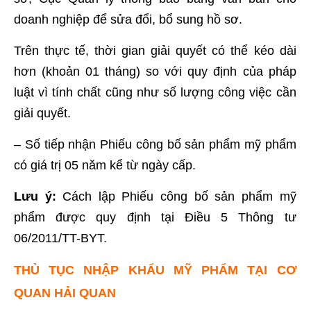
doanh nghiệp để sửa đổi, bổ sung hồ sơ.
Trên thực tế, thời gian giải quyết có thể kéo dài
hơn (khoản 01 tháng) so với quy định của pháp
luật vì tính chất cũng như số lượng công việc cần
giải quyết.
– Số tiếp nhận Phiếu công bố sản phẩm mỹ phẩm
có giá trị 05 năm kể từ ngày cấp.
Lưu ý:
Cách lập Phiếu công bố sản phẩm mỹ
phẩm được quy định tại Điều 5 Thông tư
06/2011/TT-BYT.
THỦ TỤC NHẬP KHẨU MỸ PHẨM TẠI CƠ
QUAN HẢI QUAN