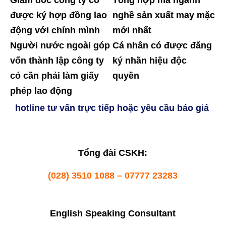
Giám đốc công ty có
Tổng hợp mã ngành
được ký hợp đồng lao
nghề sản xuất may mặc
động với chính mình
mới nhất
Người nước ngoài góp
Cá nhân có được đăng
vốn thành lập công ty
ký nhãn hiệu độc
có cần phải làm giấy
quyền
phép lao động
hotline tư vấn trực tiếp hoặc yêu cầu báo giá
Tổng đài CSKH:
(028) 3510 1088 – 07777 23283
English Speaking Consultant