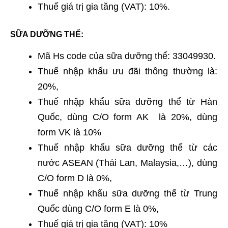
Thuế giá trị gia tăng (VAT): 10%.
SỮA DƯỠNG THỂ:
Mã Hs code của sữa dưỡng thể: 33049930.
Thuế nhập khẩu ưu đãi thông thường là:
20%,
Thuế nhập khẩu sữa dưỡng thể từ Hàn
Quốc, dùng C/O form AK là 20%, dùng
form VK là 10%
Thuế nhập khẩu sữa dưỡng thể từ các
nước ASEAN (Thái Lan, Malaysia,…), dùng
C/O form D là 0%,
Thuế nhập khẩu sữa dưỡng thể từ Trung
Quốc dùng C/O form E là 0%,
Thuế giá trị gia tăng (VAT): 10%