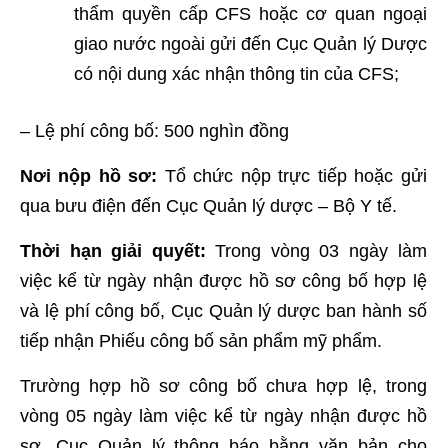
thẩm quyền cấp CFS hoặc cơ quan ngoại
giao nước ngoài gửi đến Cục Quản lý Dược
có nội dung xác nhận thông tin của CFS;
– Lệ phí công bố: 500 nghìn đồng
Nơi nộp hồ sơ:
Tổ chức nộp trực tiếp hoặc gửi
qua bưu điện đến Cục Quản lý dược – Bộ Y tế.
Thời hạn giải quyết:
Trong vòng 03 ngày làm
việc kể từ ngày nhận được hồ sơ công bố hợp lệ
và lệ phí công bố, Cục Quản lý dược ban hành số
tiếp nhận Phiếu công bố sản phẩm mỹ phẩm.
Trường hợp hồ sơ công bố chưa hợp lệ, trong
vòng 05 ngày làm việc kể từ ngày nhận được hồ
sơ, Cục Quản lý thông báo bằng văn bản cho