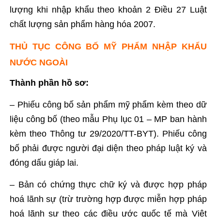
lượng khi nhập khẩu theo khoản 2 Điều 27 Luật
chất lượng sản phẩm hàng hóa 2007.
THỦ TỤC CÔNG BỐ MỸ PHẨM NHẬP KHẨU
NƯỚC NGOÀI
Thành phần hồ sơ:
– Phiếu công bố sản phẩm mỹ phẩm kèm theo dữ
liệu công bố (theo mẫu Phụ lục 01 – MP ban hành
kèm theo Thông tư 29/2020/TT-BYT). Phiếu công
bố phải được người đại diện theo pháp luật ký và
đóng dấu giáp lai.
– Bản có chứng thực chữ ký và được hợp pháp
hoá lãnh sự (trừ trường hợp được miễn hợp pháp
hoá lãnh sự theo các điều ước quốc tế mà Việt