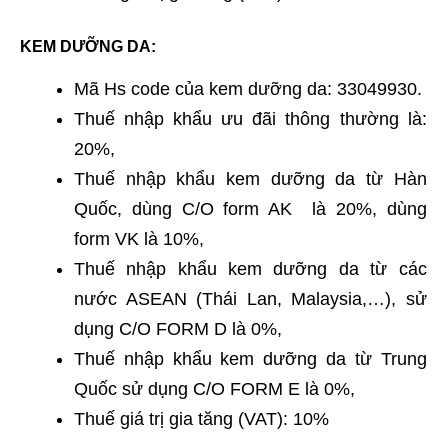
KEM DƯỠNG DA:
Mã Hs code của kem dưỡng da: 33049930.
Thuế nhập khẩu ưu đãi thông thường là:
20%,
Thuế nhập khẩu kem dưỡng da từ Hàn
Quốc, dùng C/O form AK là 20%, dùng
form VK là 10%,
Thuế nhập khẩu kem dưỡng da từ các
nước ASEAN (Thái Lan, Malaysia,…), sử
dụng C/O FORM D là 0%,
Thuế nhập khẩu kem dưỡng da từ Trung
Quốc sử dụng C/O FORM E là 0%,
Thuế giá trị gia tăng (VAT): 10%