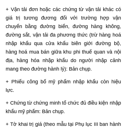
+ Vận tải đơn hoặc các chứng từ vận tải khác có
giá trị tương đương đối với trường hợp vận
chuyển bằng đường biển, đường hàng không,
đường sắt, vận tải đa phương thức (trừ hàng hoá
nhập khẩu qua cửa khẩu biên giới đường bộ,
hàng hoá mua bán giữa khu phi thuế quan và nội
địa, hàng hóa nhập khẩu do người nhập cảnh
mang theo đường hành lý): Bản chụp.
+ Phiếu công bố mỹ phẩm nhập khẩu còn hiệu
lực.
+ Chứng từ chứng minh tổ chức đủ điều kiện nhập
khẩu mỹ phẩm: Bản chụp.
+ Tờ khai trị giá (theo mẫu tại Phụ lục III ban hành