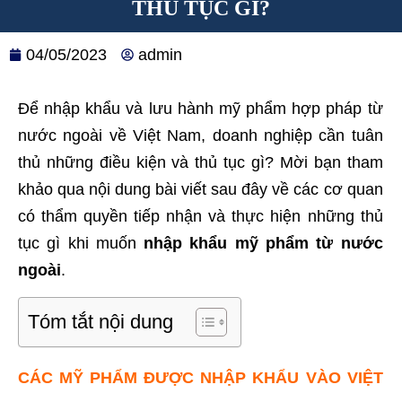
THỦ TỤC GÌ?
04/05/2023
admin
Để nhập khẩu và lưu hành mỹ phẩm hợp pháp từ
nước ngoài về Việt Nam, doanh nghiệp cần tuân
thủ những điều kiện và thủ tục gì? Mời bạn tham
khảo qua nội dung bài viết sau đây về các cơ quan
có thẩm quyền tiếp nhận và thực hiện những thủ
tục gì khi muốn
nhập khẩu mỹ phẩm từ nước
ngoài
.
Tóm tắt nội dung
CÁC MỸ PHẨM ĐƯỢC NHẬP KHẨU VÀO VIỆT