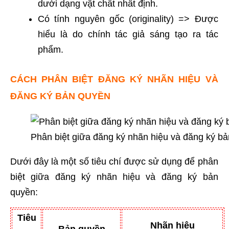
dưới dạng vật chất nhất định.
Có tính nguyên gốc (originality) => Được
hiểu là do chính tác giả sáng tạo ra tác
phẩm.
CÁCH PHÂN BIỆT ĐĂNG KÝ NHÃN HIỆU VÀ
ĐĂNG KÝ BẢN QUYỀN
Phân biệt giữa đăng ký nhãn hiệu và đăng ký b
Dưới đây là một số tiêu chí được sử dụng để phân
biệt giữa đăng ký nhãn hiệu và đăng ký bản
quyền:
Tiêu
Nhãn hiệu