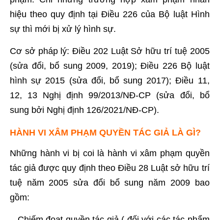
hiệu theo quy định tại Điều 226 của Bộ luật Hình
sự thì mới bị xử lý hình sự.
Cơ sở pháp lý: Điều 202 Luật Sở hữu trí tuệ 2005
(sửa đổi, bổ sung 2009, 2019); Điều 226 Bộ luật
hình sự 2015 (sửa đổi, bổ sung 2017); Điều 11,
12, 13 Nghị định 99/2013/NĐ-CP (sửa đổi, bổ
sung bởi Nghị định 126/2021/NĐ-CP).
HÀNH VI XÂM PHẠM QUYỀN TÁC GIẢ LÀ GÌ?
Những hành vi bị coi là hành vi xâm phạm quyền
tác giả được quy định theo Điều 28 Luật sở hữu trí
tuệ năm 2005 sửa đổi bổ sung năm 2009 bao
gồm:
– Chiếm đoạt quyền tác giả ( đối với các tác phẩm