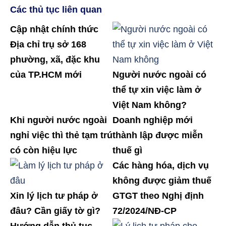
Các thủ tục liên quan
Cập nhật chính thức
Địa chỉ trụ sở 168
phường, xã, đặc khu
của TP.HCM mới
Người nước ngoài có
thể tự xin việc làm ở
Việt Nam không?
Khi người nước ngoài
Doanh nghiệp mới
nghỉ việc thì thẻ tạm trú
thành lập được miễn
có còn hiệu lực
thuế gì
Các hàng hóa, dịch vụ
không được giảm thuế
Xin lý lịch tư pháp ở
GTGT theo Nghị định
đâu? Cần giấy tờ gì?
72/2024/NĐ-CP