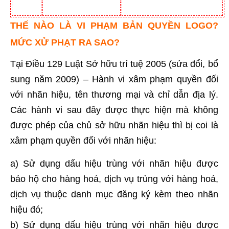
THẾ NÀO LÀ VI PHẠM BẢN QUYỀN LOGO?
MỨC XỬ PHẠT RA SAO?
Tại Điều 129 Luật Sở hữu trí tuệ 2005 (sửa đổi, bổ
sung năm 2009) – Hành vi xâm phạm quyền đối
với nhãn hiệu, tên thương mại và chỉ dẫn địa lý.
Các hành vi sau đây được thực hiện mà không
được phép của chủ sở hữu nhãn hiệu thì bị coi là
xâm phạm quyền đối với nhãn hiệu:
a) Sử dụng dấu hiệu trùng với nhãn hiệu được
bảo hộ cho hàng hoá, dịch vụ trùng với hàng hoá,
dịch vụ thuộc danh mục đăng ký kèm theo nhãn
hiệu đó;
b) Sử dụng dấu hiệu trùng với nhãn hiệu được