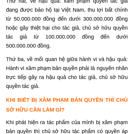
Thứ hai, về hậu quả: xâm phạm quyền tác giả
đang được bảo hộ tại Việt Nam, thu lợi bất chính
từ 50.000.000 đồng đến dưới 300.000.000 đồng
hoặc gây thiệt hại cho tác giả, chủ sở hữu quyền
tác giả từ 100.000.000 đồng đến dưới
500.000.000 đồng.
Thứ ba, về mối quan hệ giữa hành vi và hậu quả:
Hành vi xâm phạm bản quyền phải là nguyên nhân
trực tiếp gây ra hậu quả cho tác giả, chủ sở hữu
quyền tác giả.
KHI BIẾT BỊ XÂM PHẠM BẢN QUYỀN THÌ CHỦ
SỞ HỮU CẦN LÀM GÌ?
Khi phát hiện ra tác phẩm của mình bị xâm phạm
bản quyền thì chủ sở hữu tác phẩm có quyền áp