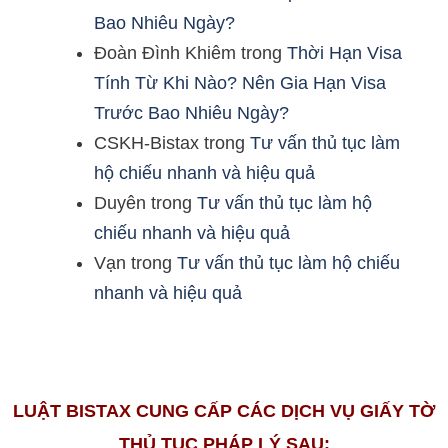
Bao Nhiêu Ngày?
Đoàn Đình Khiêm
trong
Thời Hạn Visa
Tính Từ Khi Nào? Nên Gia Hạn Visa
Trước Bao Nhiêu Ngày?
CSKH-Bistax
trong
Tư vấn thủ tục làm
hộ chiếu nhanh và hiệu quả
Duyên
trong
Tư vấn thủ tục làm hộ
chiếu nhanh và hiệu quả
Vạn
trong
Tư vấn thủ tục làm hộ chiếu
nhanh và hiệu quả
LUẬT BISTAX CUNG CẤP CÁC DỊCH VỤ GIẤY TỜ
THỦ TỤC PHÁP LÝ SAU: