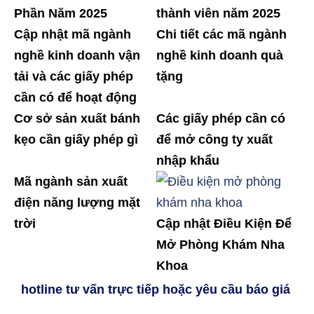
Phần Năm 2025
thành viên năm 2025
Cập nhật mã ngành
Chi tiết các mã ngành
nghề kinh doanh vận
nghề kinh doanh quà
tải và các giấy phép
tặng
cần có để hoạt động
Cơ sở sản xuất bánh
Các giấy phép cần có
kẹo cần giấy phép gì
để mở công ty xuất
nhập khẩu
Mã ngành sản xuất
điện năng lượng mặt
trời
Cập nhật Điều Kiện Để
Mở Phòng Khám Nha
Khoa
hotline tư vấn trực tiếp hoặc yêu cầu báo giá