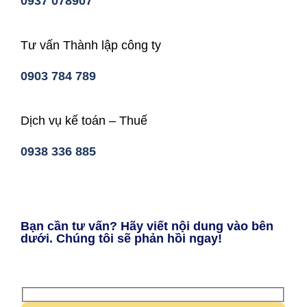
0937 078907
Tư vấn Thành lập công ty
0903 784 789
Dịch vụ kế toán – Thuế
0938 336 885
Bạn cần tư vấn? Hãy viết nội dung vào bên
dưới. Chúng tôi sẽ phản hồi ngay!