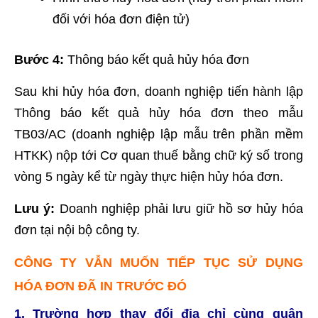
đối với hóa đơn điện tử)
Bước 4:
Thông báo kết quả hủy hóa đơn
Sau khi hủy hóa đơn, doanh nghiệp tiến hành lập
Thông báo kết quả hủy hóa đơn theo mẫu
TB03/AC (doanh nghiệp lập mẫu trên phần mềm
HTKK) nộp tới Cơ quan thuế bằng chữ ký số trong
vòng 5 ngày kể từ ngày thực hiện hủy hóa đơn.
Lưu ý:
Doanh nghiệp phải lưu giữ hồ sơ hủy hóa
đơn tại nội bộ công ty.
CÔNG TY VẪN MUỐN TIẾP TỤC SỬ DỤNG
HÓA ĐƠN ĐÃ IN TRƯỚC ĐÓ
1. Trường hợp thay đổi địa chỉ cùng quận