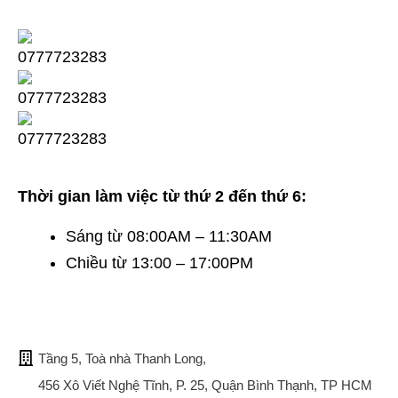
Thời gian làm việc từ thứ 2 đến thứ 6:
Sáng từ 08:00AM – 11:30AM
Chiều từ 13:00 – 17:00PM
TRỤ SỞ CHÍNH
Tầng 5, Toà nhà Thanh Long,
456 Xô Viết Nghệ Tĩnh, P. 25, Quận Bình Thạnh, TP HCM