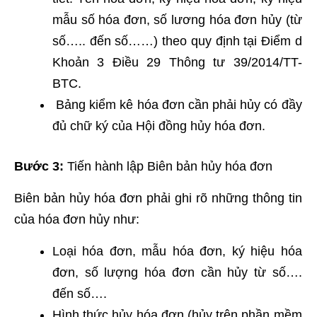
mẫu số hóa đơn, số lương hóa đơn hủy (từ
số….. đến số……) theo quy định tại Điểm d
Khoản 3 Điều 29 Thông tư 39/2014/TT-
BTC.
Bảng kiểm kê hóa đơn cần phải hủy có đầy
đủ chữ ký của Hội đồng hủy hóa đơn.
Bước 3:
Tiến hành lập Biên bản hủy hóa đơn
Biên bản hủy hóa đơn phải ghi rõ những thông tin
của hóa đơn hủy như:
Loại hóa đơn, mẫu hóa đơn, ký hiệu hóa
đơn, số lượng hóa đơn cần hủy từ số….
đến số….
Hình thức hủy hóa đơn (hủy trên phần mềm