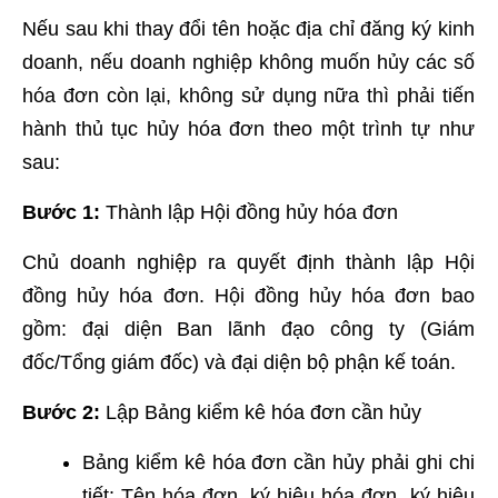
Nếu sau khi thay đổi tên hoặc địa chỉ đăng ký kinh
doanh, nếu doanh nghiệp không muốn hủy các số
hóa đơn còn lại, không sử dụng nữa thì phải tiến
hành thủ tục hủy hóa đơn theo một trình tự như
sau:
Bước 1:
Thành lập Hội đồng hủy hóa đơn
Chủ doanh nghiệp ra quyết định thành lập Hội
đồng hủy hóa đơn. Hội đồng hủy hóa đơn bao
gồm: đại diện Ban lãnh đạo công ty (Giám
đốc/Tổng giám đốc) và đại diện bộ phận kế toán.
Bước 2:
Lập Bảng kiểm kê hóa đơn cần hủy
Bảng kiểm kê hóa đơn cần hủy phải ghi chi
tiết: Tên hóa đơn, ký hiệu hóa đơn, ký hiệu