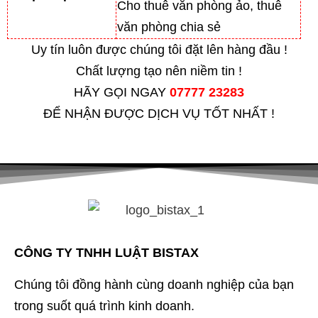
Cho thuê văn phòng ảo, thuê
văn phòng chia sẻ
Uy tín luôn được chúng tôi đặt lên hàng đầu !
Chất lượng tạo nên niềm tin !
HÃY GỌI NGAY
07777 23283
ĐỂ NHẬN ĐƯỢC DỊCH VỤ TỐT NHẤT !
CÔNG TY TNHH LUẬT BISTAX
Chúng tôi đồng hành cùng doanh nghiệp của bạn
trong suốt quá trình kinh doanh.