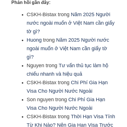
Phản hồi gần đây:
CSKH-Bistax
trong
Năm 2025 Người
nước ngoài muốn ở Việt Nam cần giấy
tờ gì?
Huong
trong
Năm 2025 Người nước
ngoài muốn ở Việt Nam cần giấy tờ
gì?
Nguyen
trong
Tư vấn thủ tục làm hộ
chiếu nhanh và hiệu quả
CSKH-Bistax
trong
Chi Phí Gia Hạn
Visa Cho Người Nước Ngoài
Son nguyen
trong
Chi Phí Gia Hạn
Visa Cho Người Nước Ngoài
CSKH-Bistax
trong
Thời Hạn Visa Tính
Từ Khi Nào? Nên Gia Hạn Visa Trước