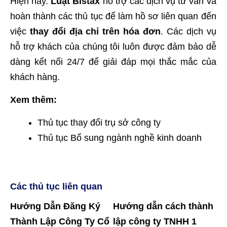
Hiện nay.
Luật Bistax
hỗ trợ các dịch vụ tư vấn và
hoàn thành các thủ tục để làm hồ sơ liên quan đến
việc
thay đổi địa chỉ trên hóa đơn
. Các dịch vụ
hỗ trợ khách của chúng tôi luôn được đảm bảo dễ
dàng kết nối 24/7 để giải đáp mọi thắc mắc của
khách hàng.
Xem thêm:
Thủ tục thay đổi trụ sở công ty
Thủ tục Bổ sung ngành nghề kinh doanh
Các thủ tục liên quan
Hướng Dẫn Đăng Ký
Hướng dẫn cách thành
Thành Lập Công Ty Cổ
lập công ty TNHH 1