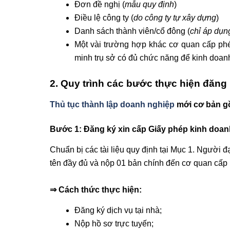
Đơn đề nghị (
mẫu quy định
)
Điều lệ công ty (
do công ty tự xây dựng
)
Danh sách thành viên/cổ đông (
chỉ áp dụn
Một vài trường hợp khác cơ quan cấp ph
minh trụ sở có đủ chức năng để kinh doan
2. Quy trình các bước thực hiện đăng
Thủ tục thành lập doanh nghiệp
mới cơ bản g
Bước 1: Đăng ký xin cấp Giấy phép kinh doa
Chuẩn bị các tài liệu quy định tại Mục 1. Người đ
tên đầy đủ và nộp 01 bản chính đến cơ quan cấp
⇒ Cách thức thực hiện:
Đăng ký dịch vụ tại nhà;
Nộp hồ sơ trực tuyến;