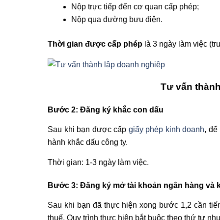
Nộp trực tiếp đến cơ quan cấp phép;
Nộp qua đường bưu điện.
Thời gian được cấp phép
là 3 ngày làm việc (t
Tư vấn thành
Bước 2: Đăng ký khắc con dấu
Sau khi bạn được cấp
giấy phép kinh doanh
, để
hành khắc dấu công ty.
Thời gian: 1-3 ngày làm việc.
Bước 3: Đăng ký mở tài khoản ngân hàng và k
Sau khi bạn đã thực hiện xong bước 1,2 cần tiế
thuế. Quy trình thực hiện bắt buộc theo thứ tự nh