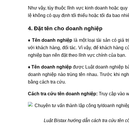
Như vậy, tùy thuộc lĩnh vực kinh doanh hoặc qu
lệ không có quy định tối thiểu hoặc tối đa bao nhi
4. Đặt tên cho doanh nghiệp
♦ Tên doanh nghiệp
là một loại tài sản có giá
với khách hàng, đối tác. Vì vậy, để khách hàng 
nghiệp bạn nên đặt theo lĩnh vực chính của bạn.
♦ Tên doanh nghiệp
được Luật doanh nghiệp bảo
doanh nghiệp nào trùng tên nhau. Trước khi nghĩ
bằng cách tra cứu.
Cách tra cứu tên doanh nghiệp:
Truy cập vào 
Luật Bistax hướng dẫn cách tra cứu tên cô