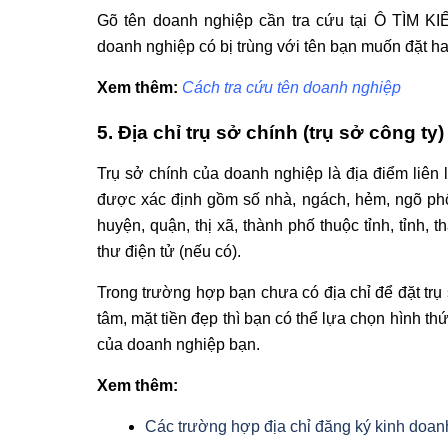
Gõ tên doanh nghiệp cần tra cứu tại Ô TÌ
doanh nghiệp có bị trùng với tên bạn muốn đặt hay
Xem thêm:
Cách tra cứu tên doanh nghiệp
5. Địa chỉ trụ sở chính (trụ sở công ty)
Trụ sở chính của doanh nghiệp là địa điểm liên 
được xác định gồm số nhà, ngách, hẻm, ngõ phố,
huyện, quận, thị xã, thành phố thuộc tỉnh, tỉnh, 
thư điện tử (nếu có).
Trong trường hợp bạn chưa có địa chỉ để đặt trụ
tâm, mặt tiền đẹp thì bạn có thể lựa chọn hình t
của doanh nghiệp bạn.
Xem thêm:
Các trường hợp địa chỉ đăng ký kinh doan