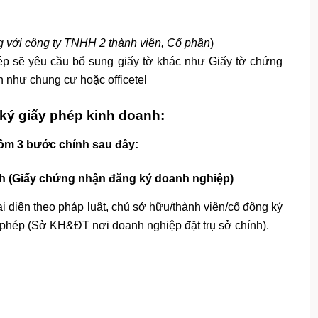
g với công ty TNHH 2 thành viên, Cổ phần
)
ép sẽ yêu cầu bổ sung giấy tờ khác như Giấy tờ chứng
h như chung cư hoặc officetel
 ký giấy phép kinh doanh:
ồm 3 bước chính sau đây:
nh (Giấy chứng nhận đăng ký doanh nghiệp)
ại diện theo pháp luật, chủ sở hữu/thành viên/cổ đông ký
 phép (Sở KH&ĐT nơi doanh nghiệp đặt trụ sở chính).