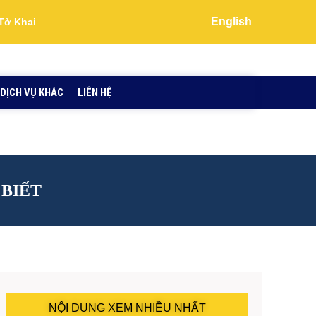
English
Tờ Khai
DỊCH VỤ KHÁC
LIÊN HỆ
 BIẾT
NỘI DUNG XEM NHIỀU NHẤT