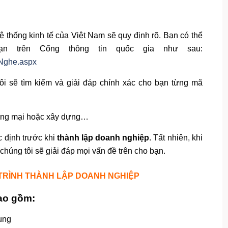
ệ thống kinh tế của Việt Nam sẽ quy định rõ. Bạn có thể
n trên Cổng thông tin quốc gia như sau:
hNghe.aspx
tôi sẽ tìm kiếm và giải đáp chính xác cho bạn từng mã
ương mại hoặc xây dựng…
 định trước khi
thành lập doanh nghiệp
. Tất nhiên, khi
 chúng tôi sẽ giải đáp mọi vấn đề trên cho bạn.
 TRÌNH THÀNH LẬP DOANH NGHIỆP
bao gồm:
ụng