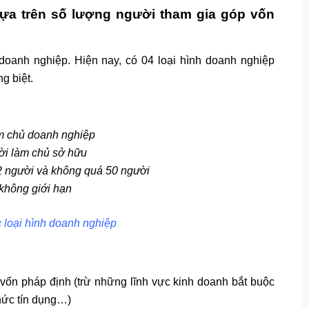
dựa trên số lượng người tham gia góp vốn
 doanh nghiệp. Hiện nay, có 04 loại hình doanh nghiệp
g biệt.
m chủ doanh nghiệp
ời làm chủ sở hữu
02 người và không quá 50 người
 không giới hạn
 loại hình doanh nghiệp
 vốn pháp định (trừ những lĩnh vực kinh doanh bắt buộc
hức tín dụng…)