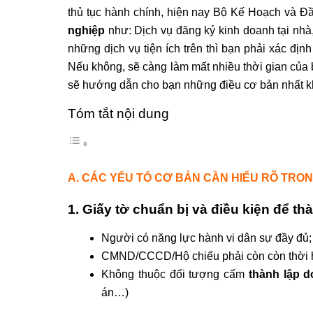
thủ tục hành chính, hiện nay Bộ Kế Hoạch và Đầ
nghiệp
như: Dịch vụ đăng ký kinh doanh tại nhà
những dịch vụ tiện ích trên thì bạn phải xác địn
Nếu không, sẽ càng làm mất nhiều thời gian của b
sẽ hướng dẫn cho bạn những điều cơ bản nhất kh
Tóm tắt nội dung
A. CÁC YẾU TỐ CƠ BẢN CẦN HIỂU RÕ TRO
1. Giấy tờ chuẩn bị và điều kiện để t
Người có năng lực hành vi dân sự đầy đủ;
CMND/CCCD/Hộ chiếu phải còn còn thời 
Không thuộc đối tượng cấm
thành lập 
án…)