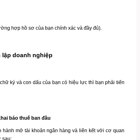
rường hợp hồ sơ của bạn chính xác và đầy đủ).
 lập doanh nghiệp
 chữ ký và con dấu của bạn có hiệu lực thì bạn phải tiến
hai báo thuế ban đầu
n hành mở tài khoản ngân hàng và liên kết với cơ quan
ư sau: