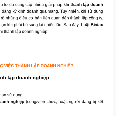
u tư đã cung cấp nhiều giải pháp khi
thành lập doanh
, đăng ký kinh doanh qua mạng. Tuy nhiên, khi sử dụng
h rõ những điều cơ bản liên quan đến thành lập công ty.
ạn khi phải bổ sung lại nhiều lần. Sau đây,
Luật Bistax
i thành lập doanh nghiệp.
NG VIỆC THÀNH LẬP DOANH NGHIỆP
hành lập doanh nghiệp
hạn sử dụng;
doanh nghiệp
(công/viên chức, hoặc người đang bị kết