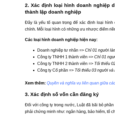
2. Xác định loại hình doanh nghiệp 
thành lập doanh nghiệp
Đây là yếu tố quan trọng để xác định loại hình
chính. Mỗi loại hình có những ưu nhược điểm riên
Các loại hình doanh nghiệp hiện nay:
Doanh nghiệp tư nhân =>
Chỉ 01 người là
Công ty TNHH 1 thành viên =>
Chỉ 01 ngư
Công ty TNHH 2 thành viên =>
Tối thiểu 
Công ty Cổ phần =>
Tối thiểu 03 người và
Xem thêm:
Quyền và nghĩa vụ liên quan giữa các
3. Xác định số vốn cần đăng ký
Đối với công ty trong nước, Luật đã bãi bỏ phần
phải chứng minh như: ngân hàng, bảo hiểm, tổ c