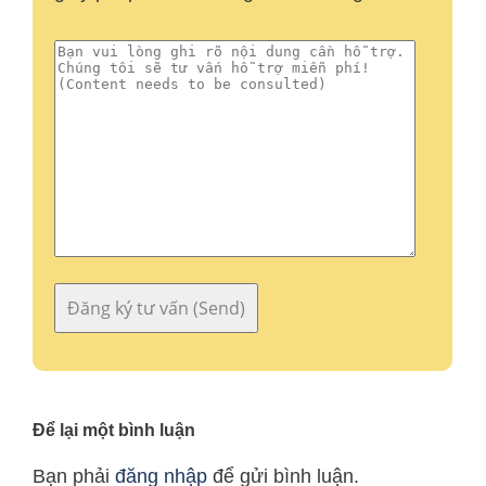
Để lại một bình luận
Bạn phải
đăng nhập
để gửi bình luận.