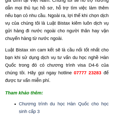
gia đình tại Việt Nam. Chúng tôi sẽ hỗ trợ hướng
dẫn mọi thủ tục hồ sơ, hỗ trợ tìm việc làm thêm
nếu bạn có nhu cầu. Ngoài ra, lợi thế khi chọn dịch
vụ của chúng tôi là Luật Bistax kiêm luôn dịch vụ
gửi hàng đi nước ngoài cho người thân hay vận
chuyển hàng từ nước ngoài.
Luật Bistax xin cam kết sẽ là cầu nối tốt nhất cho
bạn khi sử dụng dịch vụ tư vấn du học nghề Hàn
Quốc trong đó có chương trình visa D4-6 của
chúng tôi. Hãy gọi ngay hotline
07777 23283
để
được tư vấn miễn phí.
Tham khảo thêm:
Chương trình du học Hàn Quốc cho học
sinh cấp 3