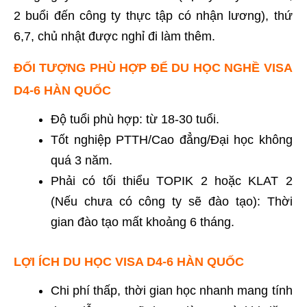
2 buổi đến công ty thực tập có nhận lương), thứ
6,7, chủ nhật được nghỉ đi làm thêm.
ĐỐI TƯỢNG PHÙ HỢP ĐỂ DU HỌC NGHỀ VISA
D4-6 HÀN QUỐC
Độ tuổi phù hợp: từ 18-30 tuổi.
Tốt nghiệp PTTH/Cao đẳng/Đại học không
quá 3 năm.
Phải có tối thiểu TOPIK 2 hoặc KLAT 2
(Nếu chưa có công ty sẽ đào tạo): Thời
gian đào tạo mất khoảng 6 tháng.
LỢI ÍCH DU HỌC VISA D4-6 HÀN QUỐC
Chi phí thấp, thời gian học nhanh mang tính