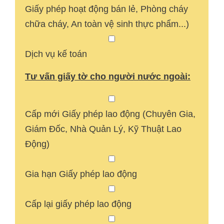
Giấy phép hoạt động bán lẻ, Phòng cháy
chữa cháy, An toàn vệ sinh thực phẩm...)
Dịch vụ kế toán
Tư vấn giấy tờ cho người nước ngoài:
Cấp mới Giấy phép lao động (Chuyên Gia,
Giám Đốc, Nhà Quản Lý, Kỹ Thuật Lao
Động)
Gia hạn Giấy phép lao động
Cấp lại giấy phép lao động