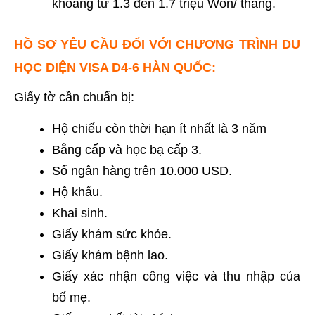
khoảng từ 1.3 đến 1.7 triệu Won/ tháng.
HỒ SƠ YÊU CẦU ĐỐI VỚI CHƯƠNG TRÌNH DU
HỌC DIỆN VISA D4-6 HÀN QUỐC:
Giấy tờ cần chuẩn bị:
Hộ chiếu còn thời hạn ít nhất là 3 năm
Bằng cấp và học bạ cấp 3.
Sổ ngân hàng trên 10.000 USD.
Hộ khẩu.
Khai sinh.
Giấy khám sức khỏe.
Giấy khám bệnh lao.
Giấy xác nhận công việc và thu nhập của
bố mẹ.