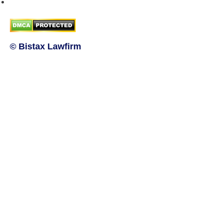
Chính sách bảo mật thông tin
© Bistax Lawfirm