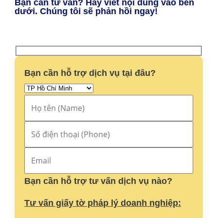
Bạn cần tư vấn? Hãy viết nội dung vào bên
dưới. Chúng tôi sẽ phản hồi ngay!
Bạn cần hỗ trợ dịch vụ tại đâu?
Bạn cần hỗ trợ tư vấn dịch vụ nào?
Tư vấn giấy tờ pháp lý doanh nghiệp: