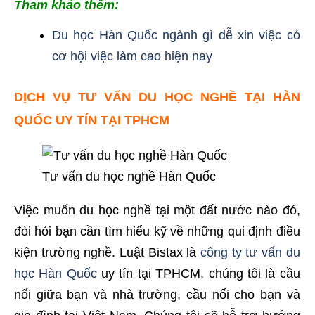
Tham khảo thêm:
Du học Hàn Quốc ngành gì dễ xin việc có
cơ hội việc làm cao hiện nay
DỊCH VỤ TƯ VẤN DU HỌC NGHỀ TẠI HÀN
QUỐC UY TÍN TẠI TPHCM
Tư vấn du học nghề Hàn Quốc
Việc muốn du học nghề tại một đất nước nào đó,
đòi hỏi bạn cần tìm hiểu kỹ về những qui định điều
kiện trường nghề. Luật Bistax là
công ty tư vấn du
học Hàn Quốc
uy tín tại TPHCM, chúng tôi là cầu
nối giữa bạn và nhà trường, cầu nối cho bạn và