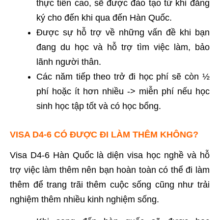
thực tiễn cao, sẽ được đào tạo từ khi đăng
ký cho đến khi qua đến Hàn Quốc.
Được sự hỗ trợ về những vấn đề khi bạn
đang du học và hỗ trợ tìm việc làm, bảo
lãnh người thân.
Các năm tiếp theo trở đi học phí sẽ còn ½
phí hoặc ít hơn nhiều -> miễn phí nếu học
sinh học tập tốt và có học bổng.
VISA D4-6 CÓ ĐƯỢC ĐI LÀM THÊM KHÔNG?
Visa D4-6 Hàn Quốc là diện visa học nghề và hỗ
trợ việc làm thêm nên bạn hoàn toàn có thể đi làm
thêm để trang trãi thêm cuộc sống cũng như trải
nghiệm thêm nhiều kinh nghiệm sống.