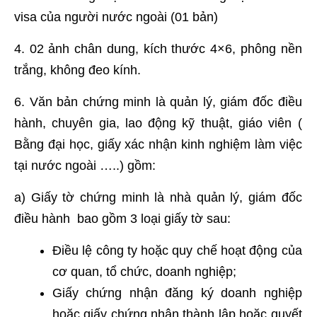
visa của người nước ngoài (01 bản)
4. 02 ảnh chân dung, kích thước 4×6, phông nền
trắng, không đeo kính.
6. Văn bản chứng minh là quản lý, giám đốc điều
hành, chuyên gia, lao động kỹ thuật, giáo viên (
Bằng đại học, giấy xác nhận kinh nghiệm làm việc
tại nước ngoài …..) gồm:
a) Giấy tờ chứng minh là nhà quản lý, giám đốc
điều hành bao gồm 3 loại giấy tờ sau:
Điều lệ công ty hoặc quy chế hoạt động của
cơ quan, tổ chức, doanh nghiệp;
Giấy chứng nhận đăng ký doanh nghiệp
hoặc giấy chứng nhận thành lập hoặc quyết