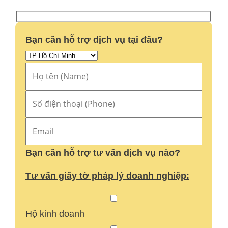
Bạn cần hỗ trợ dịch vụ tại đâu?
Bạn cần hỗ trợ tư vấn dịch vụ nào?
Tư vấn giấy tờ pháp lý doanh nghiệp:
Hộ kinh doanh