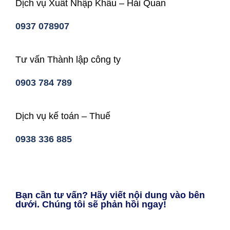
Dịch vụ Xuất Nhập Khẩu – Hải Quan
0937 078907
Tư vấn Thành lập công ty
0903 784 789
Dịch vụ kế toán – Thuế
0938 336 885
Bạn cần tư vấn? Hãy viết nội dung vào bên
dưới. Chúng tôi sẽ phản hồi ngay!