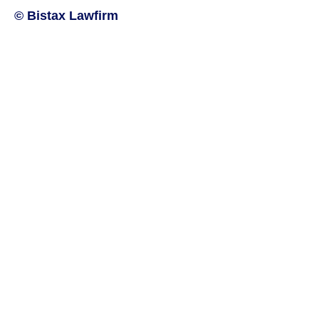
© Bistax Lawfirm