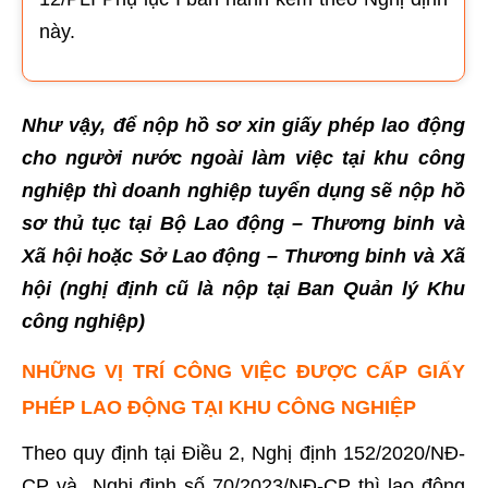
này.
Như vậy, để nộp hồ sơ xin giấy phép lao động
cho người nước ngoài làm việc tại khu công
nghiệp thì doanh nghiệp tuyển dụng sẽ nộp hồ
sơ thủ tục tại Bộ Lao động – Thương binh và
Xã hội hoặc Sở Lao động – Thương binh và Xã
hội (nghị định cũ là nộp tại Ban Quản lý Khu
công nghiệp)
NHỮNG VỊ TRÍ CÔNG VIỆC ĐƯỢC CẤP GIẤY
PHÉP LAO ĐỘNG TẠI KHU CÔNG NGHIỆP
Theo quy định tại Điều 2, Nghị định 152/2020/NĐ-
CP và
Nghị định số 70/2023/NĐ-CP
thì lao động