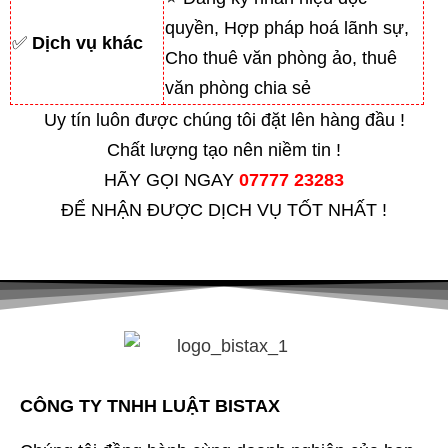
quyền, Hợp pháp hoá lãnh sự,
✅
Dịch vụ khác
Cho thuê văn phòng ảo, thuê
văn phòng chia sẻ
Uy tín luôn được chúng tôi đặt lên hàng đầu !
Chất lượng tạo nên niềm tin !
HÃY GỌI NGAY
07777 23283
ĐỂ NHẬN ĐƯỢC DỊCH VỤ TỐT NHẤT !
CÔNG TY TNHH LUẬT BISTAX