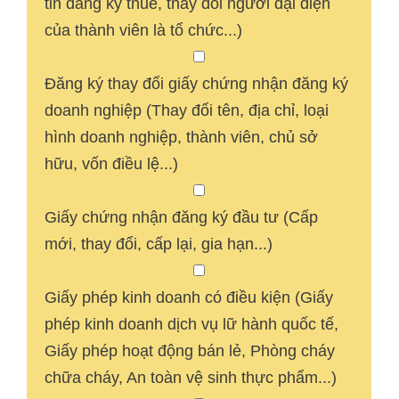
tin đăng ký thuế, thay đổi người đại diện
của thành viên là tổ chức...)
Đăng ký thay đổi giấy chứng nhận đăng ký
doanh nghiệp (Thay đổi tên, địa chỉ, loại
hình doanh nghiệp, thành viên, chủ sở
hữu, vốn điều lệ...)
Giấy chứng nhận đăng ký đầu tư (Cấp
mới, thay đổi, cấp lại, gia hạn...)
Giấy phép kinh doanh có điều kiện (Giấy
phép kinh doanh dịch vụ lữ hành quốc tế,
Giấy phép hoạt động bán lẻ, Phòng cháy
chữa cháy, An toàn vệ sinh thực phẩm...)