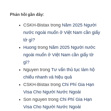
Phản hồi gần đây:
CSKH-Bistax
trong
Năm 2025 Người
nước ngoài muốn ở Việt Nam cần giấy
tờ gì?
Huong
trong
Năm 2025 Người nước
ngoài muốn ở Việt Nam cần giấy tờ
gì?
Nguyen
trong
Tư vấn thủ tục làm hộ
chiếu nhanh và hiệu quả
CSKH-Bistax
trong
Chi Phí Gia Hạn
Visa Cho Người Nước Ngoài
Son nguyen
trong
Chi Phí Gia Hạn
Visa Cho Người Nước Ngoài