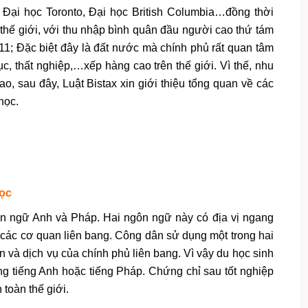
như Đại học Toronto, Đại học British Columbia…đồng thời
 thế giới, với thu nhập bình quân đầu người cao thứ tám
 11; Đặc biệt đây là đất nước mà chính phủ rất quan tâm
ục, thất nghiệp,…xếp hàng cao trên thế giới. Vì thế, nhu
o, sau đây, Luật Bistax xin giới thiệu tổng quan về các
học.
học
n ngữ Anh và Pháp. Hai ngôn ngữ này có địa vị ngang
ộ các cơ quan liên bang. Công dân sử dụng một trong hai
và dịch vụ của chính phủ liên bang. Vì vậy du học sinh
ng tiếng Anh hoặc tiếng Pháp. Chứng chỉ sau tốt nghiệp
toàn thế giới.