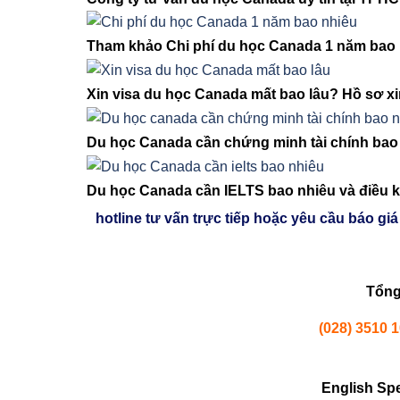
Tham khảo Chi phí du học Canada 1 năm bao 
Xin visa du học Canada mất bao lâu? Hồ sơ x
Du học Canada cần chứng minh tài chính bao
Du học Canada cần IELTS bao nhiêu và điều k
hotline tư vấn trực tiếp hoặc yêu cầu báo giá
Tổng
(028) 3510 
English Sp