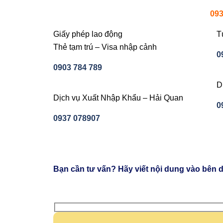
093
Giấy phép lao động
T
Thẻ tạm trú – Visa nhập cảnh
0
0903 784 789
D
Dịch vụ Xuất Nhập Khẩu – Hải Quan
0
0937 078907
Bạn cần tư vấn? Hãy viết nội dung vào bên d