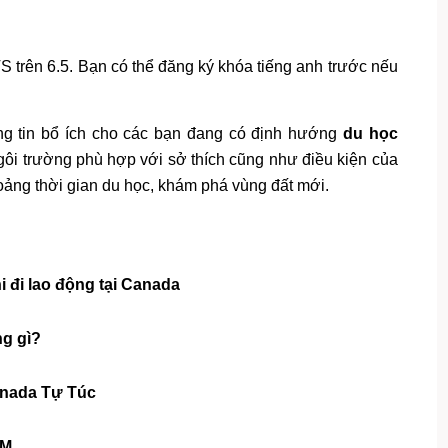
S trên 6.5. Bạn có thể đăng ký khóa tiếng anh trước nếu
ng tin bổ ích cho các bạn đang có định hướng
du học
gôi trường phù hợp với sở thích cũng như điều kiện của
hoảng thời gian du học, khám phá vùng đất mới.
 đi lao động tại Canada
g gì?
anada Tự Túc
CM