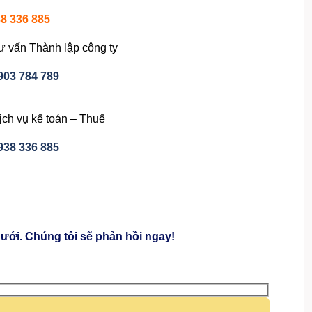
8 336 885
ư vấn Thành lập công ty
903 784 789
ịch vụ kế toán – Thuế
938 336 885
ưới. Chúng tôi sẽ phản hồi ngay!