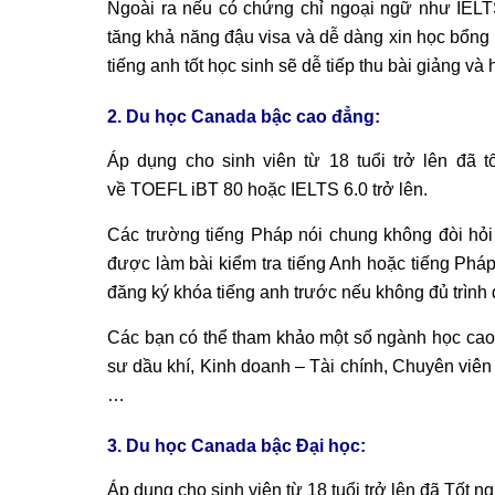
Ngoài ra nếu có chứng chỉ ngoại ngữ như IELTS
tăng khả năng đậu visa và dễ dàng xin học bổng g
tiếng anh tốt học sinh sẽ dễ tiếp thu bài giảng và 
2. Du học Canada bậc cao đẳng:
Áp dụng cho sinh viên từ 18 tuổi trở lên đã
t
về
TOEFL iBT 80 hoặc IELTS 6.0 trở lên.
Các trường tiếng Pháp nói chung không đòi hỏi
được làm bài kiểm tra tiếng Anh hoặc tiếng Phá
đăng ký khóa tiếng anh trước nếu không đủ trình
Các bạn có thể tham khảo một số ngành học cao
sư dầu khí, Kinh doanh – Tài chính, Chuyên viên k
…
3. Du học Canada bậc Đại học:
Áp dụng cho sinh viên từ 18 tuổi trở lên đã
Tốt ng