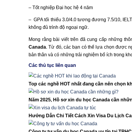
–
Tốt nghiệp Đại học hệ 4 năm
–
GPA tối thiểu 3.0/4.0 tương đương 7.5/10, IELT
không đủ trình độ ngoại ngữ.
Mong rằng bài viết trên đã cung cấp những thô
Canada
. Từ đó, các bạn có thể lựa chọn được n
bản thân và có những trải nghiệm bổ ích trong k
Các thủ tục liên quan
Top các nghề HOT nhất đang cần nên chọn khi
Năm 2025, Hồ sơ xin du học Canada cần nhữn
Hướng Dẫn Chi Tiết Cách Xin Visa Du Lịch C
Công ty tư vấn du học Canada uy tín tại TPH