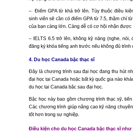
–
Điểm GPA từ khá trở lên. Tùy thuộc điều kiệ
sinh viên sẽ cần có điểm GPA từ 7.5, thậm chí từ
của bạn càng lớn. Càng dễ có cơ hội nhận được
–
IELTS 6.5 trở lên, không kỹ năng (nghe, nói,
đăng ký khóa tiếng anh trước nếu không đủ trình
4. Du học Canada bậc thạc sĩ
Đây là chương trình sau đại học đang thu hút n
đại học tại Canada hoặc bất kỳ quốc gia nào khá
du học tại Canada bậc sau đại học.
Bậc học này bao gồm chương trình thạc sỹ, tiến
Các chương trình giúp nâng cao kỹ năng chuyên
tốt hơn trong sự nghiệp.
Điều kiện cho du học Canada bậc thạc sĩ như