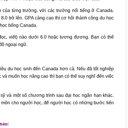
n của từng trường, với các trường nổi tiếng ở Canada.
 8.0 trở lên. GPA càng cao thì cơ hội thành công du học
 học bổng Canada.
 đọc, viết) nào dưới 6.0 hoặc tương đương. Bạn có thể
 độ ngoại ngữ.
hiều du học sinh đến Canada hơn cả. Nếu đã tốt nghiệp
c và muốn học nâng cao thì bạn có thể suy nghĩ đến việc
 sỹ và một số chương trình sau đại học ngắn hạn khác.
 môn cho người học, để người học có những bước tiến
 sau: