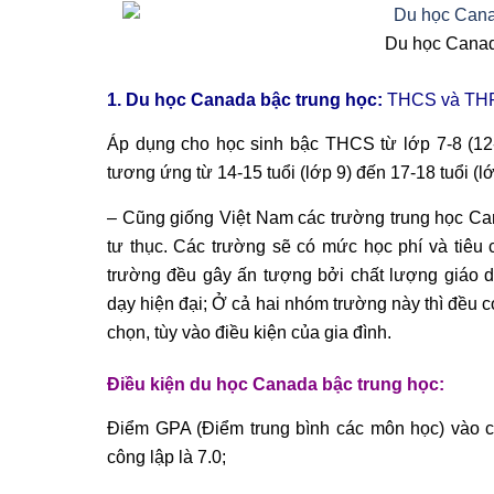
Du học Canad
1. Du học Canada bậc trung học:
THCS và TH
Áp dụng cho học sinh bậc THCS từ lớp 7-8 (12-
tương ứng từ 14-15 tuổi (lớp 9) đến 17-18 tuổi (lớ
–
Cũng giống Việt Nam các trường trung học Can
tư thục. Các trường sẽ có mức học phí và tiêu 
trường đều gây ấn tượng bởi chất lượng giáo d
dạy hiện đại; Ở cả hai nhóm trường này thì đều có
chọn, tùy vào điều kiện của gia đình.
Điều kiện du học Canada bậc trung học:
Điểm GPA (Điểm trung bình các môn học) vào cá
công lập là 7.0;