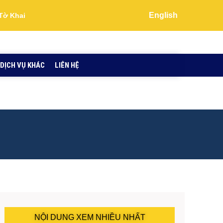
English
Tờ Khai
DỊCH VỤ KHÁC
LIÊN HỆ
NỘI DUNG XEM NHIỀU NHẤT