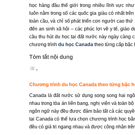
học hàng đầu thế giới trong nhiều lĩnh vực 
luôn nằm trong số các quốc gia giàu có nhất trên
toàn cầu, và chỉ số phát triển con người cao thứ
đến an sinh xã hội – các phúc lợi về y tế, giáo d
cầu thu hút du học tại đất nước này ngày càng ca
chương trình
du học Canada
theo từng cấp bậc 
Tóm tắt nội dung
Chương trình du học Canada theo từng bậc 
Canada là đất nước sử dụng song song hai ngô
nhau trong tòa án liên bang, nghị viện và toàn b
ngôn ngữ này đều được đảm bảo tất cả các quyền 
tại Canada có thể lựa chọn chương trình học bằ
đều có giá trị ngang nhau và được công nhận trên 