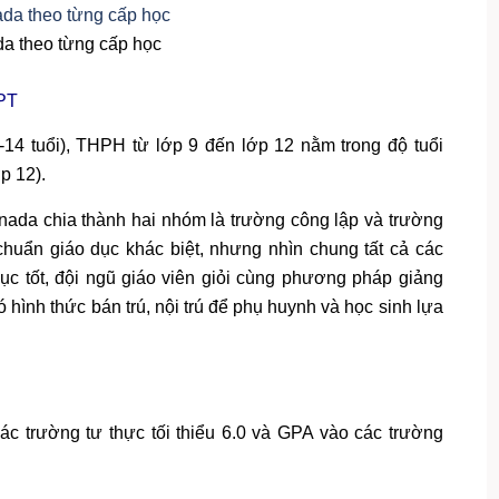
a theo từng cấp học
PT
14 tuổi), THPH từ lớp 9 đến lớp 12 nằm trong độ tuổi
p 12).
ada chia thành hai nhóm là trường công lập và trường
chuẩn giáo dục khác biệt, nhưng nhìn chung tất cả các
ục tốt, đội ngũ giáo viên giỏi cùng phương pháp giảng
 hình thức bán trú, nội trú để phụ huynh và học sinh lựa
c trường tư thực tối thiểu 6.0 và GPA vào các trường