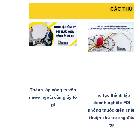
CÁC THỦ 
Thành lập công ty vốn
Thủ tục thành lập
nước ngoài cần giấy tờ
doanh nghiệp FDI
gì
không thuộc diện chấ
thuận chủ trương đầ
tư