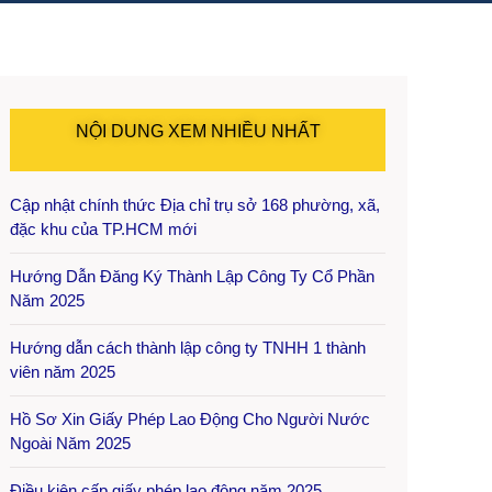
NỘI DUNG XEM NHIỀU NHẤT
Cập nhật chính thức Địa chỉ trụ sở 168 phường, xã,
đặc khu của TP.HCM mới
Hướng Dẫn Đăng Ký Thành Lập Công Ty Cổ Phần
Năm 2025
Hướng dẫn cách thành lập công ty TNHH 1 thành
viên năm 2025
Hồ Sơ Xin Giấy Phép Lao Động Cho Người Nước
Ngoài Năm 2025
Điều kiện cấp giấy phép lao động năm 2025