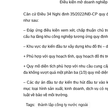
Điều kiện mở doanh nghiệp
Căn cứ Điều 34 Nghị định 35/2022/NĐ-CP quy đin
như sau:
– Đáp ứng điều kiện xem xét, chấp thuận chủ t
cấu hạ tầng khu công nghiệp tương ứng quy định 
– Khu vực dự kiến đầu tư xây dựng khu đô thị – d
+ Phù hợp với quy hoạch tỉnh, quy hoạch đô thị tr
+ Quy mô diện tích phù hợp với nhu cầu cung cấp
đa không vượt quá một phần ba (1/3) quy mô diện
– Các dự án đầu tư dự kiến thu hút đầu tư vào
mục loại hình sản xuất, kinh doanh, dịch vụ có
luật về bảo vệ môi trường.
Tags:
thành lập công ty nước ngoài