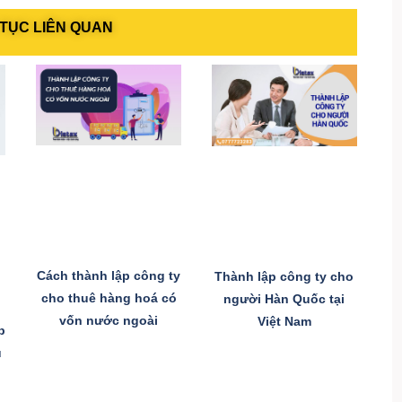
TỤC LIÊN QUAN
Cách thành lập công ty
Thành lập công ty cho
cho thuê hàng hoá có
người Hàn Quốc tại
vốn nước ngoài
Việt Nam
p
u