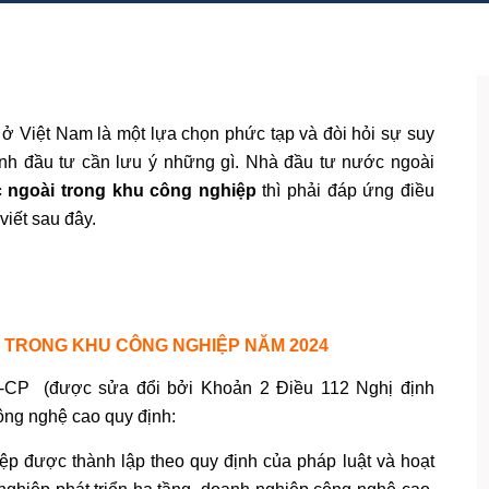
 ở Việt Nam là một lựa chọn phức tạp và đòi hỏi sự suy
nh đầu tư cần lưu ý những gì. Nhà đầu tư nước ngoài
ngoài trong khu công nghiệp
thì phải đáp ứng điều
viết sau đây.
TRONG KHU CÔNG NGHIỆP NĂM 2024
-CP (được sửa đổi bởi Khoản 2 Điều 112 Nghị định
ông nghệ cao quy định:
p được thành lập theo quy định của pháp luật và hoạt