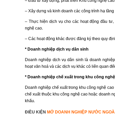
– Đầu tư xây dựng, phát triển Khu công nghệ cao
– Xây dựng và kinh doanh các công trình hạ tầng
– Thực hiện dịch vụ cho các hoạt động đầu tư,
nghệ cao.
– Các hoạt động khác được đăng ký theo quy định
* Doanh nghiệp dịch vụ dân sinh
Doanh nghiệp dịch vụ dân sinh là doanh nghiệp 
hoạt văn hoá và các dịch vụ khác có liên quan đ
* Doanh nghiệp chế xuất trong khu công nghệ
Doanh nghiệp chế xuất trong khu công nghệ cao 
chế xuất thuộc khu công nghệ cao hoặc doanh n
khẩu.
ĐIỀU KIỆN
MỞ DOANH NGHIỆP NƯỚC NGOÀI