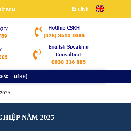
English
Tờ Khai
KHÁC
LIÊN HỆ
 2025
HIỆP NĂM 2025