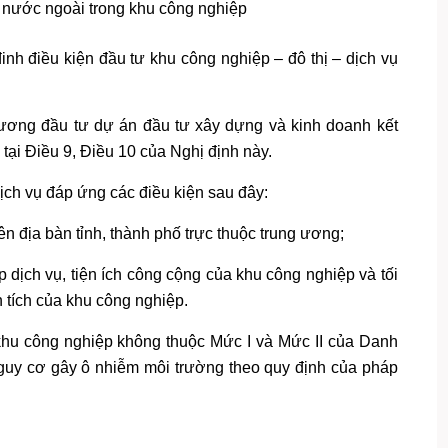
 nước ngoài trong khu công nghiệp
h điều kiện đầu tư khu công nghiệp – đô thị – dịch vụ
rương đầu tư dự án đầu tư xây dựng và kinh doanh kết
tại Điều 9, Điều 10 của Nghị định này.
ịch vụ đáp ứng các điều kiện sau đây:
ên địa bàn tỉnh, thành phố trực thuộc trung ương;
 dịch vụ, tiện ích công cộng của khu công nghiệp và tối
 tích của khu công nghiệp.
 khu công nghiệp không thuộc Mức I và Mức II của Danh
 nguy cơ gây ô nhiễm môi trường theo quy định của pháp