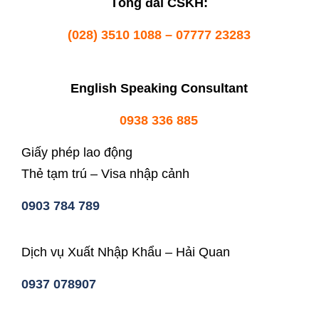
Tổng đài CSKH:
(028) 3510 1088 – 07777 23283
English Speaking Consultant
0938 336 885
Giấy phép lao động
Thẻ tạm trú – Visa nhập cảnh
0903 784 789
Dịch vụ Xuất Nhập Khẩu – Hải Quan
0937 078907