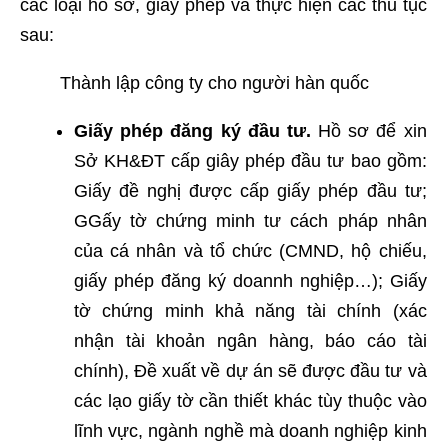
các loại hồ sơ, giấy phép và thực hiện các thủ tục
sau:
Thành lập công ty cho người hàn quốc
Giấy phép đăng ký đầu tư.
Hồ sơ để xin
Sở KH&ĐT cấp giây phép đầu tư bao gồm:
Giấy đề nghị được cấp giấy phép đầu tư;
GGấy tờ chứng minh tư cách pháp nhân
của cá nhân và tổ chức (CMND, hộ chiếu,
giấy phép đăng ký doannh nghiệp…); Giấy
tờ chứng minh khả năng tài chính (xác
nhận tài khoản ngân hàng, báo cáo tài
chính), Đề xuất về dự án sẽ được đầu tư và
các lạo giấy tờ cần thiết khác tùy thuộc vào
lĩnh vực, ngành nghề mà doanh nghiệp kinh