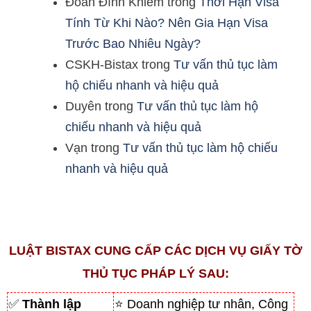
Đoàn Đình Khiêm
trong
Thời Hạn Visa
Tính Từ Khi Nào? Nên Gia Hạn Visa
Trước Bao Nhiêu Ngày?
CSKH-Bistax
trong
Tư vấn thủ tục làm
hộ chiếu nhanh và hiệu quả
Duyên
trong
Tư vấn thủ tục làm hộ
chiếu nhanh và hiệu quả
Vạn
trong
Tư vấn thủ tục làm hộ chiếu
nhanh và hiệu quả
LUẬT BISTAX CUNG CẤP CÁC DỊCH VỤ GIẤY TỜ
THỦ TỤC PHÁP LÝ SAU:
✅
Thành lập
⭐ Doanh nghiệp tư nhân, Công