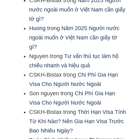
CSKH-Bistax
trong
Năm 2025 Người
nước ngoài muốn ở Việt Nam cần giấy
tờ gì?
Huong
trong
Năm 2025 Người nước
ngoài muốn ở Việt Nam cần giấy tờ
gì?
Nguyen
trong
Tư vấn thủ tục làm hộ
chiếu nhanh và hiệu quả
CSKH-Bistax
trong
Chi Phí Gia Hạn
Visa Cho Người Nước Ngoài
Son nguyen
trong
Chi Phí Gia Hạn
Visa Cho Người Nước Ngoài
CSKH-Bistax
trong
Thời Hạn Visa Tính
Từ Khi Nào? Nên Gia Hạn Visa Trước
Bao Nhiêu Ngày?