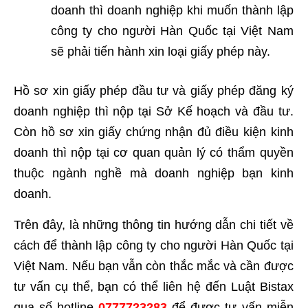
doanh thì doanh nghiệp khi muốn thành lập
công ty cho người Hàn Quốc tại Việt Nam
sẽ phải tiến hành xin loại giấy phép này.
Hồ sơ xin giấy phép đầu tư và giấy phép đăng ký
doanh nghiệp thì nộp tại Sở Kế hoạch và đầu tư.
Còn hồ sơ xin giấy chứng nhận đủ điều kiện kinh
doanh thì nộp tại cơ quan quản lý có thẩm quyền
thuộc ngành nghề mà doanh nghiệp bạn kinh
doanh.
Trên đây, là những thông tin hướng dẫn chi tiết về
cách để thành lập công ty cho người Hàn Quốc tại
Việt Nam. Nếu bạn vẫn còn thắc mắc và cần được
tư vấn cụ thể, bạn có thể liên hệ đến Luật Bistax
qua số hotline
0777723283
để được tư vấn miễn