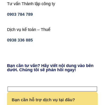
Tư vấn Thành lập công ty
0903 784 789
Dịch vụ kế toán – Thuế
0938 336 885
Bạn cần tư vấn? Hãy viết nội dung vào bên
dưới. Chúng tôi sẽ phản hồi ngay!
Bạn cần hỗ trợ dịch vụ tại đâu?