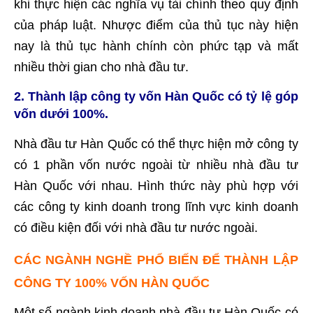
khi thực hiện các nghĩa vụ tài chính theo quy định
của pháp luật. Nhược điểm của thủ tục này hiện
nay là thủ tục hành chính còn phức tạp và mất
nhiều thời gian cho nhà đầu tư.
2. Thành lập công ty vốn Hàn Quốc có tỷ lệ góp
vốn dưới 100%.
Nhà đầu tư Hàn Quốc có thể thực hiện mở công ty
có 1 phần vốn nước ngoài từ nhiều nhà đầu tư
Hàn Quốc với nhau. Hình thức này phù hợp với
các công ty kinh doanh trong lĩnh vực kinh doanh
có điều kiện đối với nhà đầu tư nước ngoài.
CÁC NGÀNH NGHỀ PHỔ BIẾN ĐỂ THÀNH LẬP
CÔNG TY 100% VỐN HÀN QUỐC
Một số ngành kinh doanh nhà đầu tư Hàn Quốc có