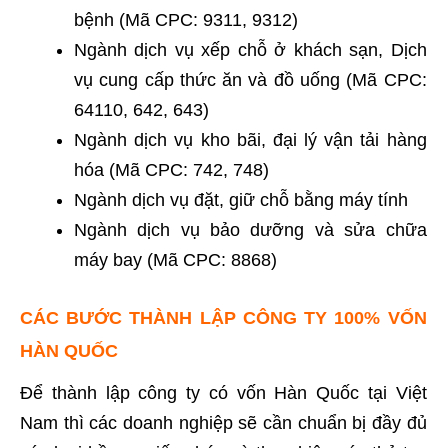
bệnh (Mã CPC: 9311, 9312)
Ngành dịch vụ xếp chỗ ở khách sạn, Dịch
vụ cung cấp thức ăn và đồ uống (Mã CPC:
64110, 642, 643)
Ngành dịch vụ kho bãi, đại lý vận tải hàng
hóa (Mã CPC: 742, 748)
Ngành dịch vụ đặt, giữ chỗ bằng máy tính
Ngành dịch vụ bảo dưỡng và sửa chữa
máy bay (Mã CPC: 8868)
CÁC BƯỚC THÀNH LẬP CÔNG TY 100% VỐN
HÀN QUỐC
Để thành lập công ty có vốn Hàn Quốc tại Việt
Nam thì các doanh nghiệp sẽ cần chuẩn bị đầy đủ