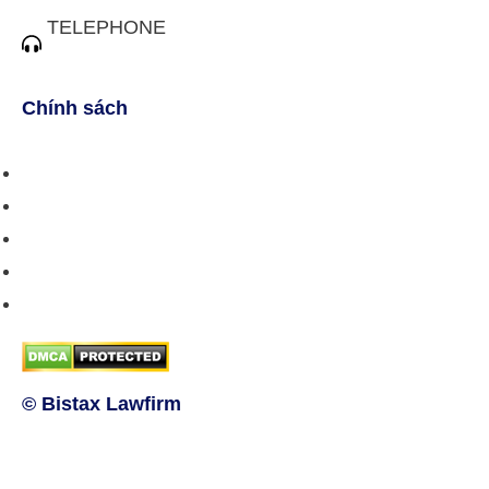
TELEPHONE
(028) 3510 1088
Chính sách
Chính sách bán hàng
Chính sách giao hàng
Chính sách trả/huỷ dịch vụ
Hướng dẫn phương thức thanh toán
Chính sách bảo mật thông tin
© Bistax Lawfirm