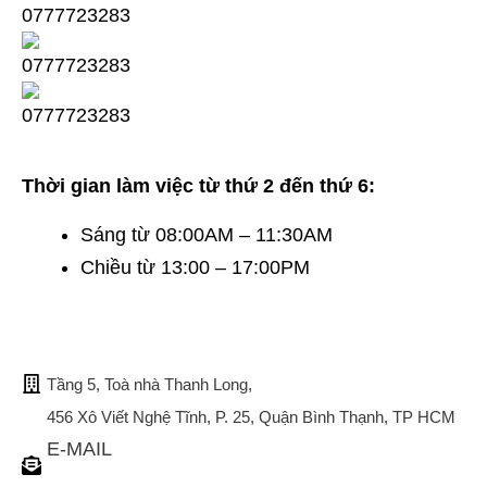
Thời gian làm việc từ thứ 2 đến thứ 6:
Sáng từ 08:00AM – 11:30AM
Chiều từ 13:00 – 17:00PM
TRỤ SỞ CHÍNH
Tầng 5, Toà nhà Thanh Long,
456 Xô Viết Nghệ Tĩnh, P. 25, Quận Bình Thạnh, TP HCM
E-MAIL
tuvan@bistax.vn