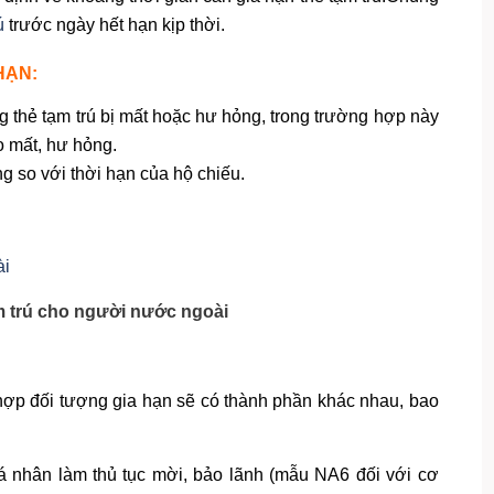
ú
trước ngày hết hạn kịp thời.
HẠN:
 thẻ tạm trú bị mất hoặc hư hỏng, trong trường hợp này
o mất, hư hỏng.
ng so với thời hạn của hộ chiếu.
m trú cho người nước ngoài
hợp đối tượng gia hạn sẽ có thành phần khác nhau, bao
á nhân làm thủ tục mời, bảo lãnh (mẫu NA6 đối với cơ