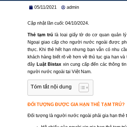
05/11/2021
admin
Cập nhật lần cuối: 04/10/2024.
Thẻ tạm trú
là loại giấy tờ do cơ quan quản 
Ngoại giao cấp cho người nước ngoài được phép 
thực. Khi thẻ hết hạn nhưng bạn vẫn có nhu cầu
khách hàng biết rõ về hơn về thủ tục gia hạn và 
đây
Luật Bistax
xin cung cấp đến các thông tin
người nước ngoài tại Việt Nam.
Tóm tắt nội dung
ĐỐI TƯỢNG ĐƯỢC GIA HẠN THẺ TẠM TRÚ?
Đối tượng là người nước ngoài phải gia hạn thẻ 