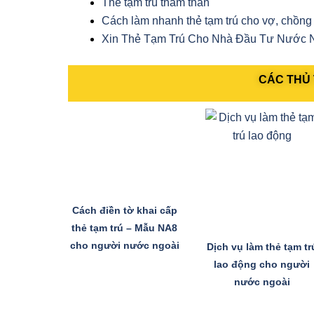
Thẻ tạm trú thăm thân
Cách làm nhanh thẻ tạm trú cho vợ, chồng
Xin Thẻ Tạm Trú Cho Nhà Đầu Tư Nước 
CÁC THỦ 
Cách điền tờ khai cấp
thẻ tạm trú – Mẫu NA8
cho người nước ngoài
Dịch vụ làm thẻ tạm tr
lao động cho người
nước ngoài