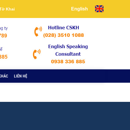
English
Tờ Khai
KHÁC
LIÊN HỆ