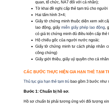
quan, tổ chức, NA7 đối với cá nhân);
Tờ khai đề nghị cấp thẻ tạm trú cho ngườ
Hai tấm hình 3×4;
Giấy tờ chứng minh thuộc diện xem xét cấp 
lao động, giấy
miễn giấy phép lao động
, 
có giá trị chứng minh đủ điều kiện cấp thẻ 
Hộ chiếu gốc của người nước ngoài;
Giấy tờ chứng minh tư cách pháp nhân củ
công chứng)
Giấy giới thiệu, giấy uỷ quyền cho cá nhân
CÁC BƯỚC THỰC HIỆN GIA HẠN THẺ TẠM T
Thủ tục gia hạn thẻ tạm trú
bao gồm 3 bước như 
Bước 1: Chuẩn bị hồ sơ.
Hồ sơ chuẩn bị phải tương ứng với đối tượng xin 