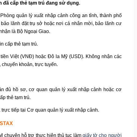
 đã cấp thẻ tạm trú đang sử dụng.
 Phòng quản lý xuất nhập cảnh công an tỉnh, thành phố
 bảo lãnh đặt trụ sở hoặc nơi cá nhân mời, bảo lãnh cư
p nhận là Bộ Ngoại Giao.
in cấp thẻ tạm trú.
g tiền Việt (VNĐ) hoặc Đô la Mỹ (USD). Không nhận các
, chuyển khoản, trực tuyến.
ận đủ hồ sơ, cơ quan quản lý xuất nhập cảnh hoặc cơ
p thẻ tạm trú.
 trực tiếp tại Cơ quan quản lý xuất nhập cảnh.
ISTAX
M chuyên hỗ trợ thực hiện thủ tục làm
giấy tờ cho người