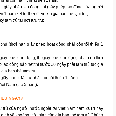
phải còn hạn ít nhất trên 1 năm;
ên giấy phép lao động, thì giấy phép lao động của người
ên 1 năm kết từ thời điểm xin gia hạn thẻ tạm trú;
tạm trú tại nơi lưu trú;
hủ (thời hạn giấy phép hoạt động phải còn tối thiểu 1
iấy phép lao động, thì giấy phép lao động phải còn thời
p lao động sắp hết thì trước 30 ngày phải làm thủ tục gia
gia hạn thẻ tạm trú.
giấy phép đầu tư phải còn tối thiểu 1 năm).
iệt Nam (thẻ 3 năm).
HIÊU NGÀY?
cư trú của người nước ngoài tại Việt Nam năm 2014 hay
định về khoảng thời gian cần gia hạn thẻ tạm trú.Chúng