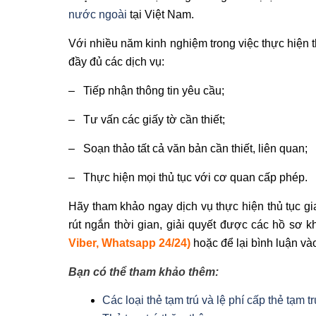
nước ngoài
tại Việt Nam.
Với nhiều năm kinh nghiệm trong việc thực hiện th
đầy đủ các dịch vụ:
– Tiếp nhận thông tin yêu cầu;
– Tư vấn các giấy tờ cần thiết;
– Soạn thảo tất cả văn bản cần thiết, liên quan;
– Thực hiện mọi thủ tục với cơ quan cấp phép.
Hãy tham khảo ngay dịch vụ thực hiện thủ tục gia
rút ngắn thời gian, giải quyết được các hồ sơ k
Viber, Whatsapp 24/24)
hoặc để lại bình luận và
Bạn có thể tham khảo thêm:
Các loại thẻ tạm trú và lệ phí cấp thẻ tạm t