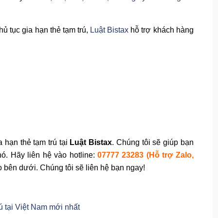
ủ tục gia hạn thẻ tạm trú,
Luật Bistax
hỗ trợ khách hàng
 hạn thẻ tạm trú tại
Luật Bistax
. Chúng tôi sẽ giúp bạn
hó. Hãy liên hệ vào hotline:
07777 23283 (Hỗ trợ Zalo,
o bên dưới. Chúng tôi sẽ liên hệ bạn ngay!
rú tại Việt Nam mới nhất