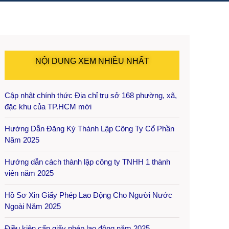
NỘI DUNG XEM NHIỀU NHẤT
Cập nhật chính thức Địa chỉ trụ sở 168 phường, xã,
đặc khu của TP.HCM mới
Hướng Dẫn Đăng Ký Thành Lập Công Ty Cổ Phần
Năm 2025
Hướng dẫn cách thành lập công ty TNHH 1 thành
viên năm 2025
Hồ Sơ Xin Giấy Phép Lao Động Cho Người Nước
Ngoài Năm 2025
Điều kiện cấp giấy phép lao động năm 2025