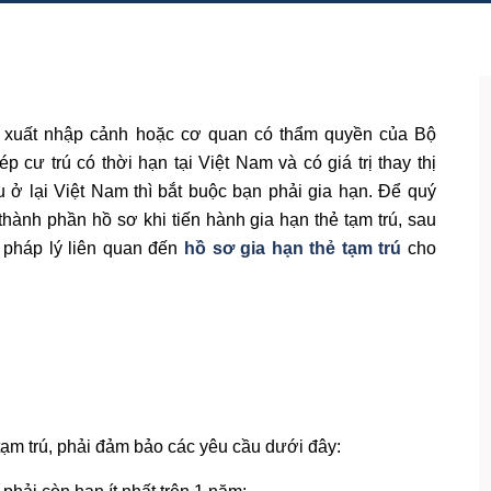
lý xuất nhập cảnh hoặc cơ quan có thẩm quyền của Bộ
cư trú có thời hạn tại Việt Nam và có giá trị thay thị
 ở lại Việt Nam thì bắt buộc bạn phải gia hạn. Để quý
thành phần hồ sơ khi tiến hành gia hạn thẻ tạm trú, sau
 pháp lý liên quan đến
hồ sơ gia hạn thẻ tạm trú
cho
tạm trú, phải đảm bảo các yêu cầu dưới đây: