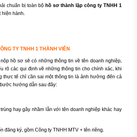
hải chuẩn bị toàn bộ
hồ sơ thành lập công ty TNHH 1
t hiện hành.
CÔNG TY TNHH 1 THÀNH VIÊN
nộp hồ sơ sẽ có những thông tin về tên doanh nghiệp,
 rõ các qui định về những thông tin cho chính xác, khi
g thực tế chỉ cần sai một thông tin là ảnh hưởng đến cả
ng bước hướng dẫn sau đây:
ó trùng hay gây nhầm lẫn với tên doanh nghiệp khác hay
uốn đăng ký, gồm Công ty TNHH MTV + tên riêng.