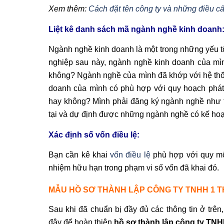
Xem thêm:
Cách đặt tên công ty và những điều cấ
Liệt kê danh sách mã ngành nghề kinh doanh
Ngành nghề kinh doanh là một trong những yếu tố
nghiệp sau này, ngành nghề kinh doanh của mìn
không? Ngành nghề của mình đã khớp với hệ thố
doanh của mình có phù hợp với quy hoạch phát 
hay không? Mình phải đăng ký ngành nghề như t
tại và dự định được những ngành nghề có kế hoạch
Xác định số vốn điều lệ:
Bạn cần kê khai
vốn điều lệ
phù hợp với quy mô 
nhiệm hữu hạn trong phạm vi số vốn đã khai đó.
MẪU HỒ SƠ THÀNH LẬP CÔNG TY TNHH 1 T
Sau khi đã chuẩn bị đầy đủ các thông tin ở trên
đây để hoàn thiện
hồ sơ thành lập công ty TNH