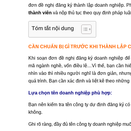
đơn đề nghị đăng ký thành lập doanh nghiệp. P
thành viên
và nộp thủ tục theo quy định pháp luậ
Tóm tắt nội dung
CẦN CHUẨN BỊ GÌ TRƯỚC KHI THÀNH LẬP 
Khi soạn đơn đề nghị đăng ký doanh nghiệp để 
mã ngành nghề, vốn điều lệ…Vì thế, bạn cần hiểu
nhìn vào thì nhiều người nghĩ là đơn giản, nhưn
quá trình. Bạn cần xác định và liệt kê theo nhữ
Lựa chọn tên doanh nghiệp phù hợp:
Bạn nên kiểm tra tên công ty dự định đăng ký c
không.
Ghi rõ ràng, đầy đủ tên công ty doanh nghiệp m