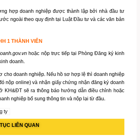
ường hợp doanh nghiệp được thành lập bởi nhà đầu tư
ước ngoài theo quy định tại Luật Đầu tư và các văn bản
H 1 THÀNH VIÊN
oanh.gov.vn
hoặc nộp trực tiếp tại Phòng Đăng ký kinh
kinh doanh.
sơ cho doanh nghiệp. Nếu hồ sơ hợp lệ thì doanh nghiệp
đó nộp online) và nhận giấy chứng nhận đăng ký doanh
 Sở KH&ĐT sẽ ra thông báo hướng dẫn điều chỉnh hoặc
anh nghiệp bổ sung thông tin và nộp lại từ đầu.
g ty
TỤC LIÊN QUAN