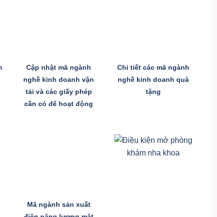
h
Cập nhật mã ngành
Chi tiết các mã ngành
nghề kinh doanh vận
nghề kinh doanh quà
tải và các giấy phép
tặng
cần có để hoạt động
Mã ngành sản xuất
điện năng lượng mặt