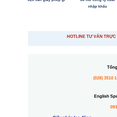
nhập khẩu
HOTLINE TƯ VẤN TRỰC 
Tổng
(028) 3510 
English Sp
093