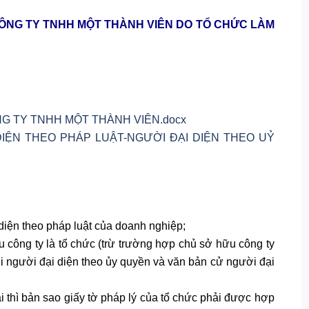
CÔNG TY TNHH MỘT THÀNH VIÊN DO TỔ CHỨC LÀM
ÔNG TY TNHH MỘT THÀNH VIÊN.docx
 DIỆN THEO PHÁP LUẬT-NGƯỜI ĐẠI DIỆN THEO UỶ
 diện theo pháp luật của doanh nghiệp;
u công ty là tổ chức (trừ trường hợp chủ sở hữu công ty
ới người đại diện theo ủy quyền và văn bản cử người đại
i thì bản sao giấy tờ pháp lý của tổ chức phải được hợp