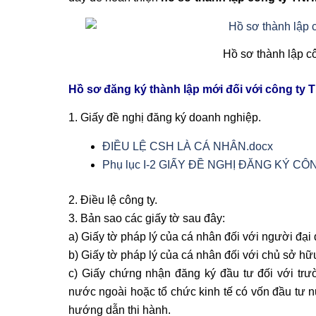
Hồ sơ thành lập c
Hồ sơ đăng ký thành lập mới đối với công ty
1. Giấy đề nghị đăng ký doanh nghiệp.
ĐIỀU LỆ CSH LÀ CÁ NHÂN.docx
Phụ lục I-2 GIẤY ĐỀ NGHỊ ĐĂNG KÝ C
2. Điều lệ công ty.
3. Bản sao các giấy tờ sau đây:
a) Giấy tờ pháp lý của cá nhân đối với người đại
b) Giấy tờ pháp lý của cá nhân đối với chủ sở hữu
c) Giấy chứng nhận đăng ký đầu tư đối với tr
nước ngoài hoặc tổ chức kinh tế có vốn đầu tư n
hướng dẫn thi hành.