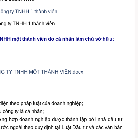
ông ty TNHH 1 thành viên
 TNHH một thành viên do cá nhân làm chủ sở hữu:
ÔNG TY TNHH MỘT THÀNH VIÊN.docx
 diện theo pháp luật của doanh nghiệp;
 công ty là cá nhân;
ường hợp doanh nghiệp được thành lập bởi nhà đầu tư
ước ngoài theo quy định tại Luật Đầu tư và các văn bản