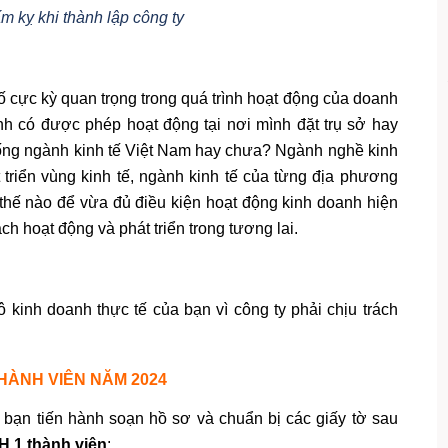
m kỵ khi thành lập công ty
:
 cực kỳ quan trọng trong quá trình hoạt động của doanh
h có được phép hoạt động tại nơi mình đặt trụ sở hay
ng ngành kinh tế Việt Nam hay chưa? Ngành nghề kinh
triển vùng kinh tế, ngành kinh tế của từng địa phương
hế nào để vừa đủ điều kiện hoạt động kinh doanh hiện
 hoạt động và phát triển trong tương lai.
kinh doanh thực tế của bạn vì công ty phải chịu trách
HÀNH VIÊN NĂM 2024
, bạn tiến hành soạn hồ sơ và chuẩn bị các giấy tờ sau
H 1 thành viên
: