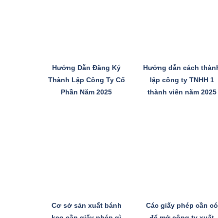
Hướng Dẫn Đăng Ký
Hướng dẫn cách thàn
Thành Lập Công Ty Cổ
lập công ty TNHH 1
Phần Năm 2025
thành viên năm 2025
Cơ sở sản xuất bánh
Các giấy phép cần có
kẹo cần giấy phép gì
để mở công ty xuất