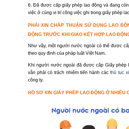
6. Đã được cấp giấy phép lao động và đang còn
việc ở cùng vị trí công việc ghi trong giấy phép la
PHẢI XIN CHẤP THUẬN SỬ DỤNG LAO ĐỘ
ĐỘNG TRƯỚC KHI GIAO KẾT HỢP LAO ĐỘN
Như vậy, một người nước ngoài có thể được cấp
theo quy định của pháp luật Việt Nam.
Khi người nước ngoài đã được cấp Giấy phép la
vẫn phải có trách nhiệm tiến hành các
thủ tục 
công ty.
HỒ SƠ XIN GIẤY PHÉP LAO ĐỘNG Ở NHIỀU 