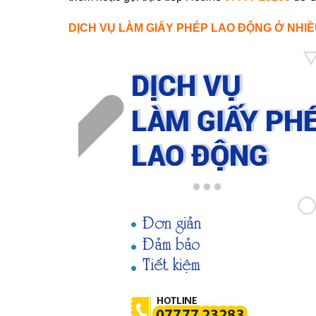
DỊCH VỤ LÀM GIẤY PHÉP LAO ĐỘNG Ở NHI