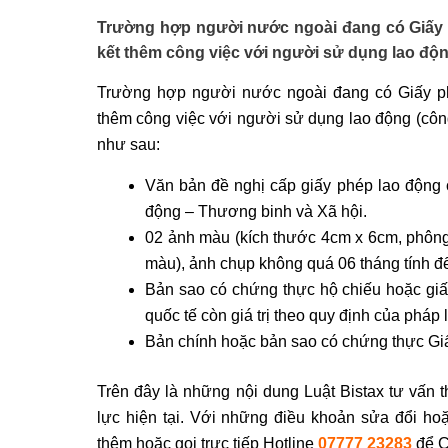
Trường hợp người nước ngoài đang có Giấy 
kết thêm công việc với người sử dụng lao độn
Trường hợp người nước ngoài đang có Giấy ph
thêm công việc với người sử dụng lao động (công
như sau:
Văn bản đề nghị cấp giấy phép lao động
động – Thương binh và Xã hội.
02 ảnh màu (kích thước 4cm x 6cm, phông 
màu), ảnh chụp không quá 06 tháng tính đ
Bản sao có chứng thực hộ chiếu hoặc giấy t
quốc tế còn giá trị theo quy định của pháp l
Bản chính hoặc bản sao có chứng thực Gi
Trên đây là những nội dung Luật Bistax tư vấn 
lực hiện tại. Với những điều khoản sửa đổi ho
thêm hoặc gọi trực tiếp Hotline
07777 23283
để Ch