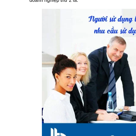
doanh nghiệp thứ 2 là: