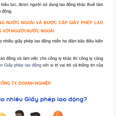
 hiệu lực, được người sử dụng lao động khác thuê làm
o động.
NG NƯỚC NGOÀI VÀ ĐƯỢC CẤP GIẤY PHÉP LAO
G VỚI NGƯỜI NƯỚC NGOÀI
 nhiều giấy phép lao động miễn họ đảm bảo điều kiện
o động và làm việc cho công ty khác thì công ty cũng
xin Giấy phép lao động
với vị trí vai trò và thông tin của
CÔNG TY, DOANH NGHIỆP