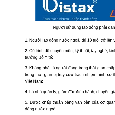
Người sử dụng lao động phải đăn
1. Người lao động nước ngoài đủ 18 tuổi trở lên 
2. Có trình độ chuyên môn, kỹ thuật, tay nghề, k
trưởng Bộ Y tế;
3. Không phải là người đang trong thời gian ch
trong thời gian bị truy cứu trách nhiệm hình sự
Việt Nam;
4. Là nhà quản lý, giám đốc điều hành, chuyên gi
5. Được chấp thuận bằng văn bản của cơ quan
động nước ngoài.