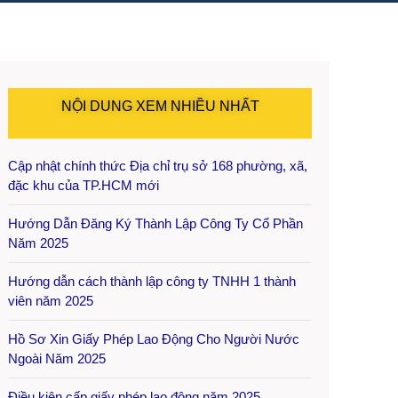
NỘI DUNG XEM NHIỀU NHẤT
Cập nhật chính thức Địa chỉ trụ sở 168 phường, xã,
đặc khu của TP.HCM mới
Hướng Dẫn Đăng Ký Thành Lập Công Ty Cổ Phần
Năm 2025
Hướng dẫn cách thành lập công ty TNHH 1 thành
viên năm 2025
Hồ Sơ Xin Giấy Phép Lao Động Cho Người Nước
Ngoài Năm 2025
Điều kiện cấp giấy phép lao động năm 2025