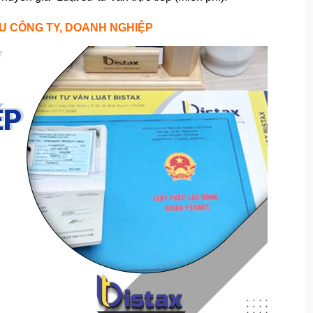
ỀU CÔNG TY, DOANH NGHIỆP