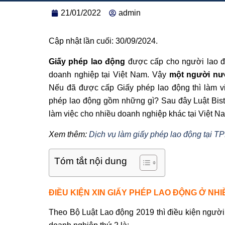
21/01/2022
admin
Cập nhật lần cuối: 30/09/2024.
Giấy phép lao động
được cấp cho người lao độ
doanh nghiệp tại Việt Nam. Vậy
một người nư
Nếu đã được cấp Giấy phép lao động thì làm v
phép lao động gồm những gì? Sau đây Luật Bist
làm việc cho nhiều doanh nghiệp khác tại Việt N
Xem thêm:
Dịch vụ làm giấy phép lao động tại 
Tóm tắt nội dung
ĐIỀU KIỆN XIN GIẤY PHÉP LAO ĐỘNG Ở NH
Theo Bộ Luật Lao động 2019 thì điều kiện ngườ