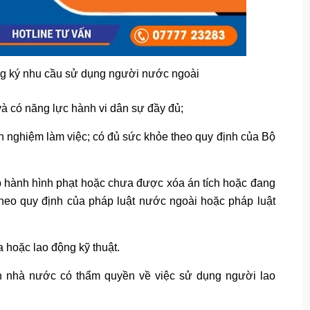
g ký nhu cầu sử dụng người nước ngoài
và có năng lực hành vi dân sự đầy đủ;
inh nghiệm làm việc; có đủ sức khỏe theo quy định của Bộ
ấp hành hình phạt hoặc chưa được xóa án tích hoặc đang
 theo quy định của pháp luật nước ngoài hoặc pháp luật
a hoặc lao động kỹ thuật.
 nhà nước có thẩm quyền về việc sử dụng người lao