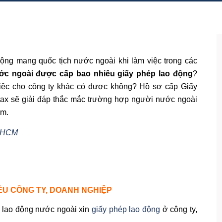
ng mang quốc tịch nước ngoài khi làm việc trong các
ớc ngoài được cấp bao nhiêu giấy phép lao động
?
iệc cho công ty khác có được không? Hồ sơ cấp Giấy
ax sẽ giải đáp thắc mắc trường hợp người nước ngoài
am.
TPHCM
IỀU CÔNG TY, DOANH NGHIỆP
i lao động nước ngoài xin
giấy phép lao động
ở công ty,