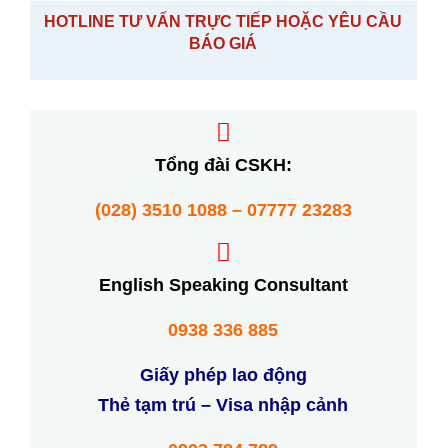
HOTLINE TƯ VẤN TRỰC TIẾP HOẶC YÊU CẦU
BÁO GIÁ
Tổng đài CSKH:
(028) 3510 1088 – 07777 23283
English Speaking Consultant
0938 336 885
Giấy phép lao động
Thẻ tạm trú – Visa nhập cảnh