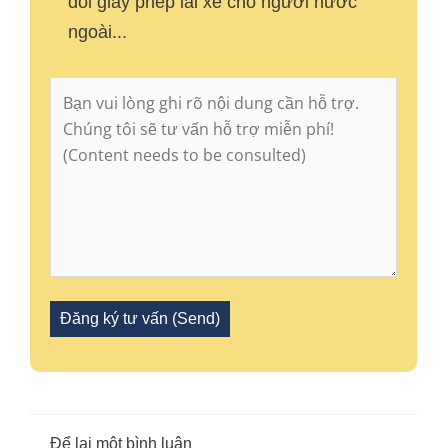
đổi giấy phép lái xe cho người nước
ngoài...
Để lại một bình luận