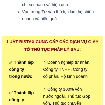
chiếu nhanh và hiệu quả
Vạn
trong
Tư vấn thủ tục làm hộ chiếu
nhanh và hiệu quả
LUẬT BISTAX CUNG CẤP CÁC DỊCH VỤ GIẤY
TỜ THỦ TỤC PHÁP LÝ SAU:
✅
Thành lập
⭐ Doanh nghiệp tư nhân,
công ty
Công ty TNHH, Công ty
trong nước
cổ phần, Hộ kinh doanh
⭐ Công ty 100% vốn
✅
Thành lập
nước ngoài, Thủ tục Góp
công ty
vốn, Thủ tục chuyển