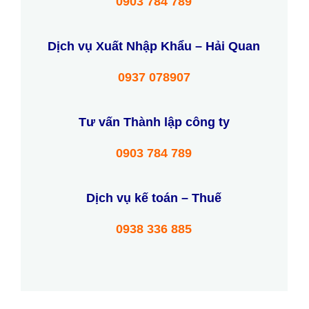
0903 784 789
Dịch vụ Xuất Nhập Khẩu – Hải Quan
0937 078907
Tư vấn Thành lập công ty
0903 784 789
Dịch vụ kế toán – Thuế
0938 336 885