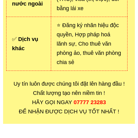
nước ngoài
bằng lái xe
⭐ Đăng ký nhãn hiệu độc
quyền, Hợp pháp hoá
✅
Dịch vụ
lãnh sự, Cho thuê văn
khác
phòng ảo, thuê văn phòng
chia sẻ
Uy tín luôn được chúng tôi đặt lên hàng đầu !
Chất lượng tạo nên niềm tin !
HÃY GỌI NGAY
07777 23283
ĐỂ NHẬN ĐƯỢC DỊCH VỤ TỐT NHẤT !