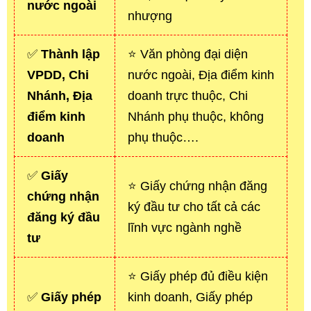
nước ngoài
nhượng
✅
Thành lập
⭐ Văn phòng đại diện
VPDD, Chi
nước ngoài, Địa điểm kinh
Nhánh, Địa
doanh trực thuộc, Chi
điểm kinh
Nhánh phụ thuộc, không
doanh
phụ thuộc….
✅
Giấy
⭐ Giấy chứng nhận đăng
chứng nhận
ký đầu tư cho tất cả các
đăng ký đầu
lĩnh vực ngành nghề
tư
⭐ Giấy phép đủ điều kiện
✅
Giấy phép
kinh doanh, Giấy phép