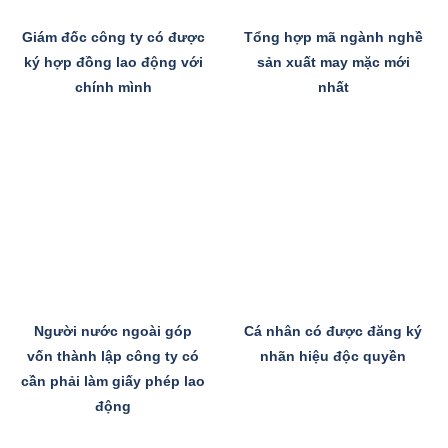
Giám đốc công ty có được
Tổng hợp mã ngành nghề
ký hợp đồng lao động với
sản xuất may mặc mới
chính mình
nhất
Người nước ngoài góp
Cá nhân có được đăng ký
vốn thành lập công ty có
nhãn hiệu độc quyền
cần phải làm giấy phép lao
động