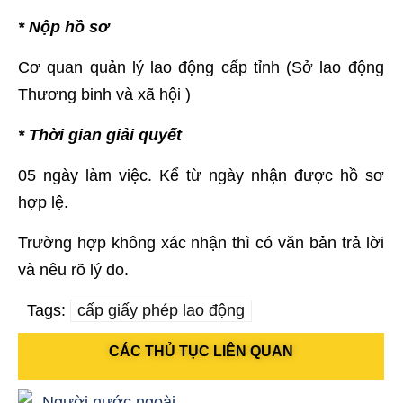
* Nộp hồ sơ
Cơ quan quản lý lao động cấp tỉnh (Sở lao động
Thương binh và xã hội )
* Thời gian giải quyết
05 ngày làm việc. Kể từ ngày nhận được hồ sơ
hợp lệ.
Trường hợp không xác nhận thì có văn bản trả lời
và nêu rõ lý do.
Tags:
cấp giấy phép lao động
CÁC THỦ TỤC LIÊN QUAN