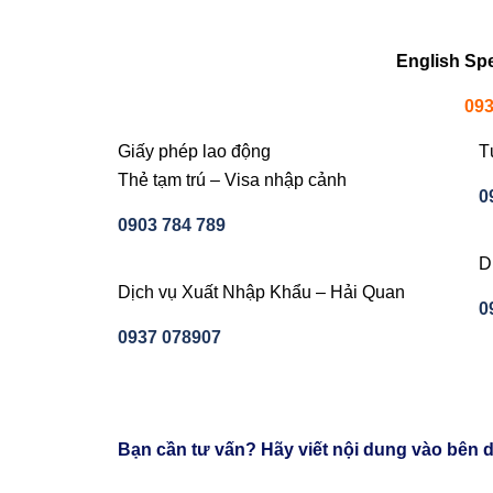
English Sp
093
Giấy phép lao động
T
Thẻ tạm trú – Visa nhập cảnh
0
0903 784 789
D
Dịch vụ Xuất Nhập Khẩu – Hải Quan
0
0937 078907
Bạn cần tư vấn? Hãy viết nội dung vào bên d