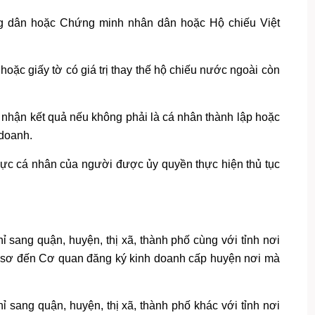
g dân hoặc Chứng minh nhân dân hoặc Hộ chiếu Việt
oặc giấy tờ có giá trị thay thế hộ chiếu nước ngoài còn
nhận kết quả nếu không phải là cá nhân thành lập hoặc
 doanh.
thực cá nhân của người được ủy quyền thực hiện thủ tục
 sang quận, huyện, thị xã, thành phố cùng với tỉnh nơi
ồ sơ đến Cơ quan đăng ký kinh doanh cấp huyện nơi mà
 sang quận, huyện, thị xã, thành phố khác với tỉnh nơi