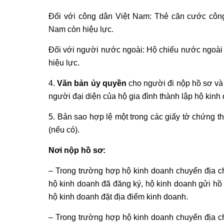
Đối với công dân Việt Nam: Thẻ căn cước côn
Nam còn hiệu lực.
Đối với người nước ngoài: Hộ chiếu nước ngoài h
hiệu lực.
4.
Văn bản ủy quyền
cho người đi nộp hồ sơ và 
người đại diện của hộ gia đình thành lập hộ kinh
5. Bản sao hợp lệ một trong các giấy tờ chứng 
(nếu có).
Nơi nộp hồ sơ:
– Trong trường hợp hộ kinh doanh chuyển địa chỉ
hộ kinh doanh đã đăng ký, hộ kinh doanh gửi h
hộ kinh doanh đặt địa điểm kinh doanh.
– Trong trường hợp hộ kinh doanh chuyển địa chỉ