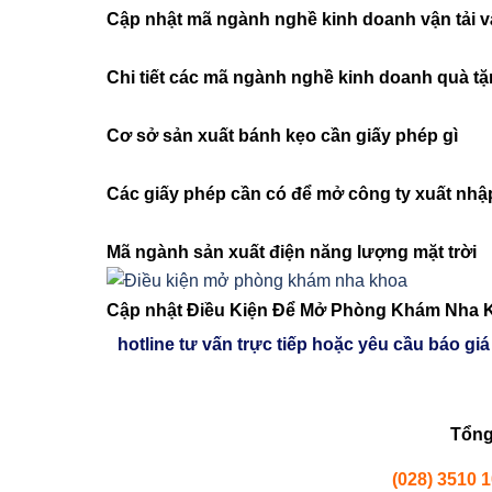
Cập nhật mã ngành nghề kinh doanh vận tải v
Chi tiết các mã ngành nghề kinh doanh quà t
Cơ sở sản xuất bánh kẹo cần giấy phép gì
Các giấy phép cần có để mở công ty xuất nhậ
Mã ngành sản xuất điện năng lượng mặt trời
Cập nhật Điều Kiện Để Mở Phòng Khám Nha 
hotline tư vấn trực tiếp hoặc yêu cầu báo giá
Tổng
(028) 3510 