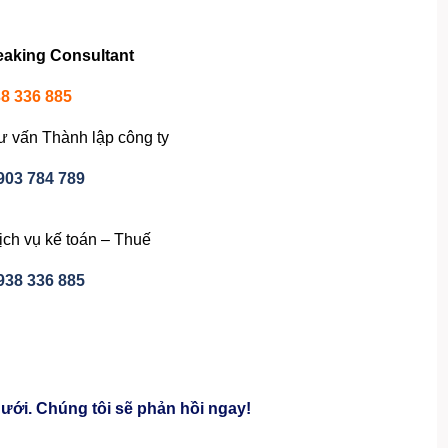
eaking Consultant
8 336 885
ư vấn Thành lập công ty
903 784 789
ịch vụ kế toán – Thuế
938 336 885
ưới. Chúng tôi sẽ phản hồi ngay!