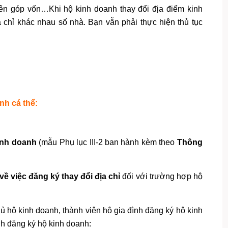
iên góp vốn…Khi hộ kinh doanh thay đổi địa điểm kinh
à chỉ khác nhau số nhà. Bạn vẫn phải thực hiện thủ tục
nh cá thể:
kinh doanh
(mẫu Phụ lục III-2 ban hành kèm theo
Thông
 việc đăng ký thay đổi địa chỉ
đối với trường hợp hộ
hủ hộ kinh doanh, thành viên hộ gia đình đăng ký hộ kinh
nh đăng ký hộ kinh doanh: