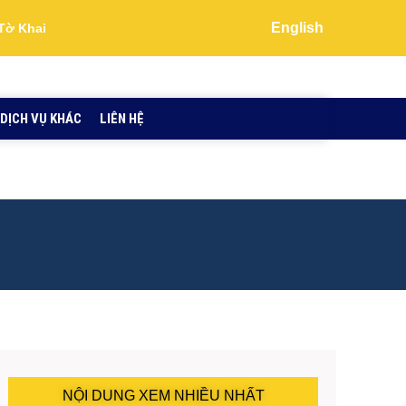
English
Tờ Khai
DỊCH VỤ KHÁC
LIÊN HỆ
NỘI DUNG XEM NHIỀU NHẤT