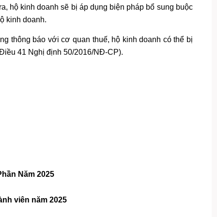
 ra, hộ kinh doanh sẽ bị áp dụng biện pháp bổ sung buộc
hộ kinh doanh.
g thông báo với cơ quan thuế, hộ kinh doanh có thể bị
n Điều 41 Nghị định 50/2016/NĐ-CP).
Phần Năm 2025
ành viên năm 2025