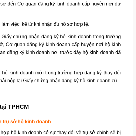
ồ sơ đến Cơ quan đăng ký kinh doanh cấp huyện nơi dự
 làm việc, kể từ khi nhận đủ hồ sơ hợp lệ.
p Giấy chứng nhận đăng ký hộ kinh doanh trong trường
 sở, Cơ quan đăng ký kinh doanh cấp huyện nơi hộ kinh
uan đăng ký kinh doanh nơi trước đây hộ kinh doanh đã
hộ kinh doanh mới trong trường hợp đăng ký thay đổi
hải nộp lại Giấy chứng nhận đăng ký hộ kinh doanh cũ.
ể tại TPHCM
 trụ sở hộ kinh doanh
ợp hộ kinh doanh có sự thay đổi về trụ sở chính sẽ bị