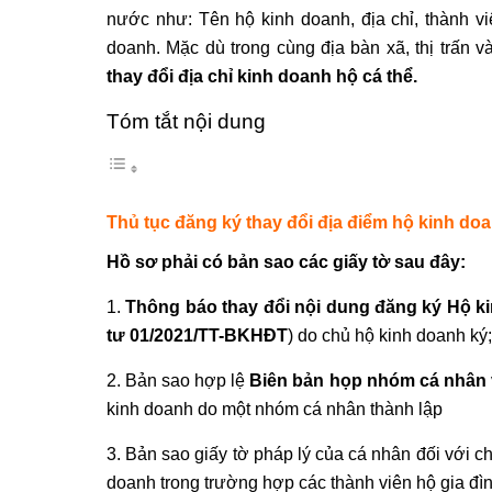
nước như: Tên hộ kinh doanh, địa chỉ, thành v
doanh. Mặc dù trong cùng địa bàn xã, thị trấn v
thay đổi địa chỉ kinh doanh hộ cá thể
.
Tóm tắt nội dung
Thủ tục đăng ký thay đổi địa điểm hộ kinh doa
Hồ sơ phải có bản sao các giấy tờ sau đây:
1.
Thông báo thay đổi nội dung đăng ký Hộ 
tư 01/2021/TT-BKHĐT
) do chủ hộ kinh doanh ký;
2. Bản sao hợp lệ
Biên bản họp nhóm cá nhân về
kinh doanh do một nhóm cá nhân thành lập
3. Bản sao giấy tờ pháp lý của cá nhân đối với c
doanh trong trường hợp các thành viên hộ gia đì