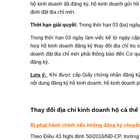
hộ kinh doanh đã đăng ký, hộ kinh doanh gửi h
định đặt địa chỉ mới.
Thời hạn giải quyết:
Trong thời hạn 03 (ba) ngày
Trong thời hạn 03 ngày làm việc kể từ ngày cấ
hợp hộ kinh doanh đăng ký thay đổi địa chỉ trụ
doanh đặt địa chỉ mới phải thông báo đến Cơ q
đăng ký.
Lưu ý:
Khi được cấp Giấy chứng nhận đăng ký 
nội dung đăng ký hộ kinh doanh, hộ kinh doanh p
Thay đổi địa chỉ kinh doanh hộ cá th
Bị phạt hành chính nếu không đăng ký chuyển
Theo Điều 43 Nghị định 50/2016/NĐ-CP, trường h