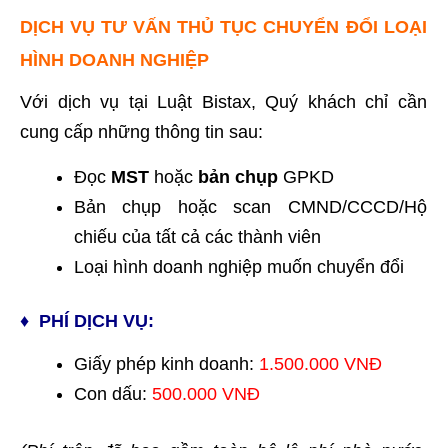
DỊCH VỤ TƯ VẤN THỦ TỤC CHUYỂN ĐỔI LOẠI
HÌNH DOANH NGHIỆP
Với dịch vụ tại Luật Bistax, Quý khách chỉ cần
cung cấp những thông tin sau:
Đọc
MST
hoặc
bản chụp
GPKD
Bản chụp hoặc scan CMND/CCCD/Hộ
chiếu của tất cả các thành viên
Loại hình doanh nghiệp muốn chuyển đổi
♦ PHÍ DỊCH VỤ:
Giấy phép kinh doanh:
1.500.000 VNĐ
Con dấu:
500.000 VNĐ