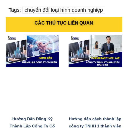
Tags:
chuyển đổi loại hình doanh nghiệp
CÁC THỦ TỤC LIÊN QUAN
Hướng Dẫn Đăng Ký
Hướng dẫn cách thành lập
Thành Lập Công Ty Cổ
công ty TNHH 1 thành viên