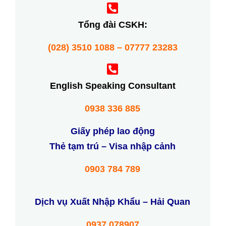
Tổng đài CSKH:
(028) 3510 1088 – 07777 23283
English Speaking Consultant
0938 336 885
Giấy phép lao động
Thẻ tạm trú – Visa nhập cảnh
0903 784 789
Dịch vụ Xuất Nhập Khẩu – Hải Quan
0937 078907