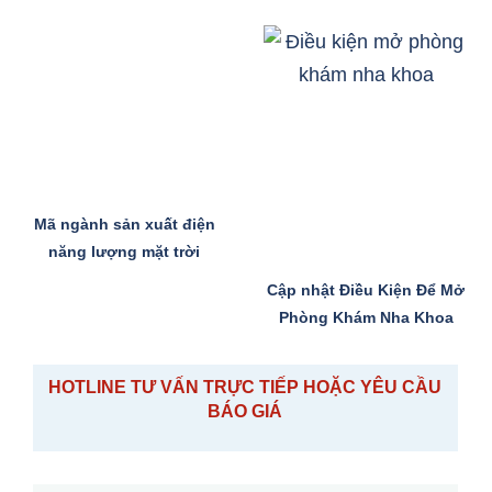
Mã ngành sản xuất điện
năng lượng mặt trời
Cập nhật Điều Kiện Để Mở
Phòng Khám Nha Khoa
HOTLINE TƯ VẤN TRỰC TIẾP HOẶC YÊU CẦU
BÁO GIÁ