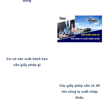
động
Cơ sở sản xuất bánh kẹo
cần giấy phép gì
Các giấy phép cần có để
mở công ty xuất nhập
khẩu