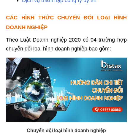
Dịch vụ thành lập công ty uy tín
CÁC HÌNH THỨC CHUYỂN ĐỔI LOẠI HÌNH
DOANH NGHIỆP
Theo Luật Doanh nghiệp 2020 có 04 trường hợp
chuyển đổi loại hình doanh nghiệp bao gồm:
Chuyển đội loại hình doanh nghiệp