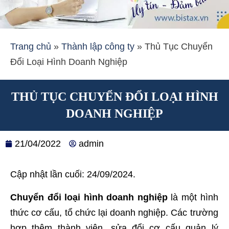
Trang chủ
»
Thành lập công ty
»
Thủ Tục Chuyển
Đổi Loại Hình Doanh Nghiệp
THỦ TỤC CHUYỂN ĐỔI LOẠI HÌNH
DOANH NGHIỆP
21/04/2022
admin
Cập nhật lần cuối: 24/09/2024.
Chuyển đổi loại hình doanh nghiệp
là một hình
thức cơ cấu, tổ chức lại doanh nghiệp. Các trường
hợp thêm thành viên, sửa đổi cơ cấu quản lý