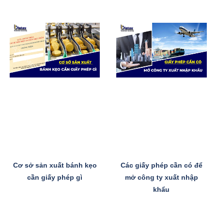
Cơ sở sản xuất bánh kẹo
Các giấy phép cần có để
cần giấy phép gì
mở công ty xuất nhập
khẩu