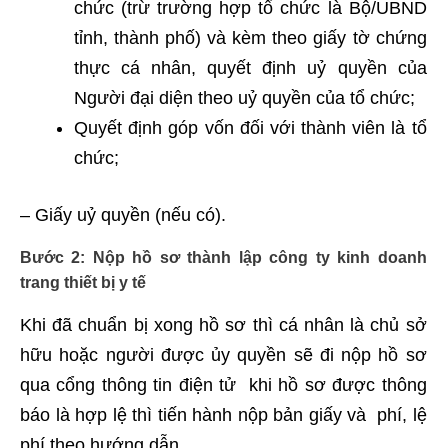
chức (trừ trường hợp tổ chức là Bộ/UBND
tỉnh, thành phố) và kèm theo giấy tờ chứng
thực cá nhân, quyết định uỷ quyền của
Người đại diện theo uỷ quyền của tổ chức;
Quyết định góp vốn đối với thành viên là tổ
chức;
– Giấy uỷ quyền (nếu có).
Bước 2: Nộp hồ sơ thành lập công ty kinh doanh
trang thiết bị y tế
Khi đã chuẩn bị xong hồ sơ thì cá nhân là chủ sở
hữu hoặc người được ủy quyền sẽ đi nộp hồ sơ
qua cổng thông tin điện tử khi hồ sơ được thông
báo là hợp lệ thì tiến hành nộp bản giấy và phí, lệ
phí theo hướng dẫn.