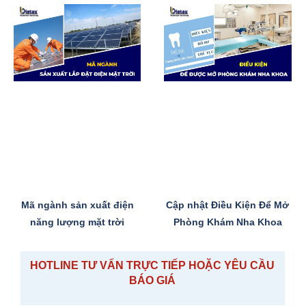
Mã ngành sản xuất điện
Cập nhật Điều Kiện Để Mở
năng lượng mặt trời
Phòng Khám Nha Khoa
HOTLINE TƯ VẤN TRỰC TIẾP HOẶC YÊU CẦU
BÁO GIÁ