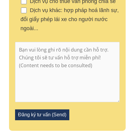
Dịch vụ cho thuê văn phòng chia sẻ
Dịch vụ khác: hợp pháp hoá lãnh sự,
đổi giấy phép lái xe cho người nước
ngoài...