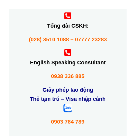
Tổng đài CSKH:
(028) 3510 1088 – 07777 23283
English Speaking Consultant
0938 336 885
Giấy phép lao động
Thẻ tạm trú – Visa nhập cảnh
0903 784 789