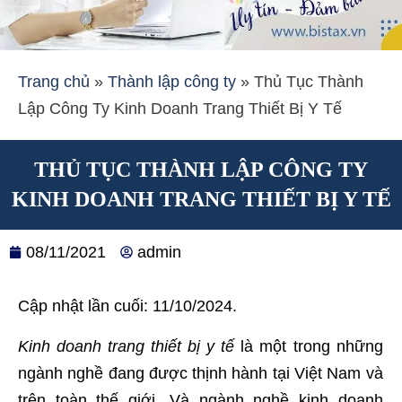
Trang chủ
»
Thành lập công ty
»
Thủ Tục Thành
Lập Công Ty Kinh Doanh Trang Thiết Bị Y Tế
THỦ TỤC THÀNH LẬP CÔNG TY
KINH DOANH TRANG THIẾT BỊ Y TẾ
08/11/2021
admin
Cập nhật lần cuối: 11/10/2024.
Kinh doanh trang thiết bị y tế
là một trong những
ngành nghề đang được thịnh hành tại Việt Nam và
trên toàn thế giới. Và ngành nghề kinh doanh