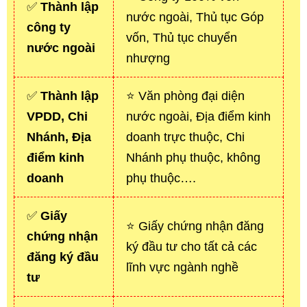
✅
Thành lập
nước ngoài, Thủ tục Góp
công ty
vốn, Thủ tục chuyển
nước ngoài
nhượng
✅
Thành lập
⭐ Văn phòng đại diện
VPDD, Chi
nước ngoài, Địa điểm kinh
Nhánh, Địa
doanh trực thuộc, Chi
điểm kinh
Nhánh phụ thuộc, không
doanh
phụ thuộc….
✅
Giấy
⭐ Giấy chứng nhận đăng
chứng nhận
ký đầu tư cho tất cả các
đăng ký đầu
lĩnh vực ngành nghề
tư