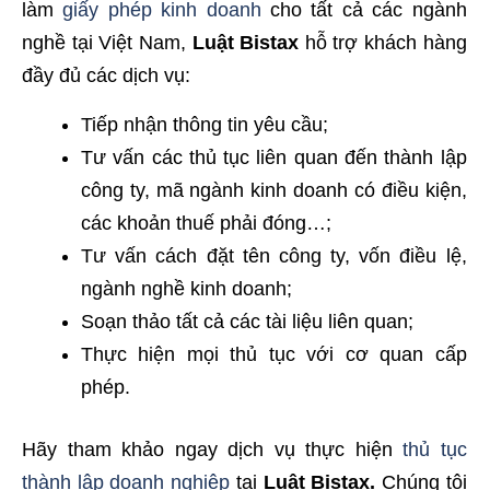
làm
giấy phép kinh doanh
cho tất cả các ngành
nghề tại Việt Nam,
Luật Bistax
hỗ trợ khách hàng
đầy đủ các dịch vụ:
Tiếp nhận thông tin yêu cầu;
Tư vấn các thủ tục liên quan đến thành lập
công ty, mã ngành kinh doanh có điều kiện,
các khoản thuế phải đóng…;
Tư vấn cách đặt tên công ty, vốn điều lệ,
ngành nghề kinh doanh;
Soạn thảo tất cả các tài liệu liên quan;
Thực hiện mọi thủ tục với cơ quan cấp
phép.
Hãy tham khảo ngay dịch vụ thực hiện
thủ tục
thành lập doanh nghiệp
tại
Luật Bistax.
Chúng tôi