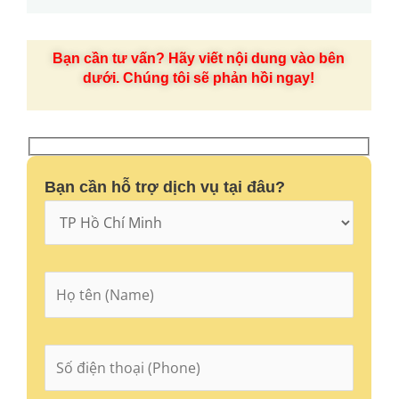
Bạn cần tư vấn? Hãy viết nội dung vào bên
dưới. Chúng tôi sẽ phản hồi ngay!
Bạn cần hỗ trợ dịch vụ tại đâu?