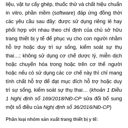
liệu, vật tư cấy ghép, thuốc thử và chất hiệu chuẩn
in vitro, phần mềm (software) đáp ứng đồng thời
các yêu cầu sau đây: được sử dụng riêng lẻ hay
phối hợp với nhau theo chỉ định của chủ sở hữu
trang thiết bị y tế để phục vụ cho con người nhằm
hỗ trợ hoặc duy trì sự sống, kiểm soát sự thụ
thai…; không sử dụng cơ chế dược lý, miễn dịch
hoặc chuyển hóa trong hoặc trên cơ thể người
hoặc nếu có sử dụng các cơ chế này thì chỉ mang
tính chất hỗ trợ để đạt mục đích hỗ trợ hoặc duy
trì sự sống, kiểm soát sự thụ thai… (
khoản 1 Điều
1 Nghị định số 169/2018/NĐ-CP
sửa đổi bổ sung
một số điều của
Nghị định số 36/2016/NĐ-CP
)
Phân loại nhóm sản xuất trang thiết bị y tế: