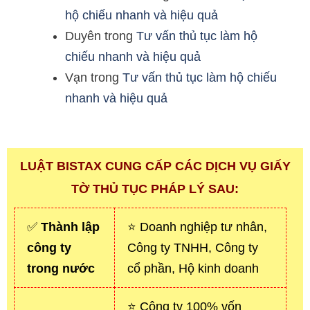
hộ chiếu nhanh và hiệu quả
Duyên
trong
Tư vấn thủ tục làm hộ
chiếu nhanh và hiệu quả
Vạn
trong
Tư vấn thủ tục làm hộ chiếu
nhanh và hiệu quả
LUẬT BISTAX CUNG CẤP CÁC DỊCH VỤ GIẤY
TỜ THỦ TỤC PHÁP LÝ SAU:
✅
Thành lập
⭐ Doanh nghiệp tư nhân,
công ty
Công ty TNHH, Công ty
trong nước
cổ phần, Hộ kinh doanh
⭐ Công ty 100% vốn