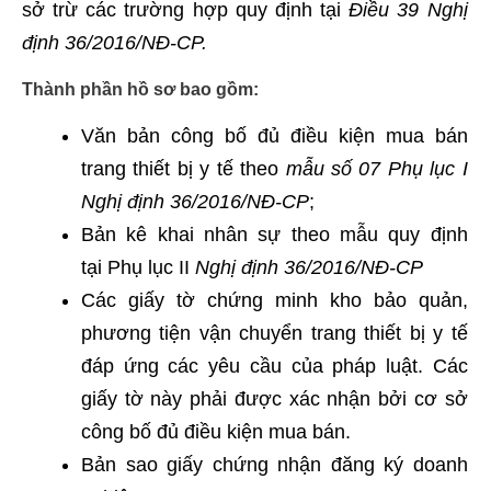
sở trừ các trường hợp quy định tại
Điều 39 Nghị
định 36/2016/NĐ-CP.
Thành phần hồ sơ bao gồm:
Văn bản công bố đủ điều kiện mua bán
trang thiết bị y tế theo
mẫu số 07 Phụ lục I
Nghị định 36/2016/NĐ-CP
;
Bản kê khai nhân sự theo mẫu quy định
tại Phụ lục II
Nghị định 36/2016/NĐ-CP
Các giấy tờ chứng minh kho bảo quản,
phương tiện vận chuyển trang thiết bị y tế
đáp ứng các yêu cầu của pháp luật. Các
giấy tờ này phải được xác nhận bởi cơ sở
công bố đủ điều kiện mua bán.
Bản sao giấy chứng nhận đăng ký doanh