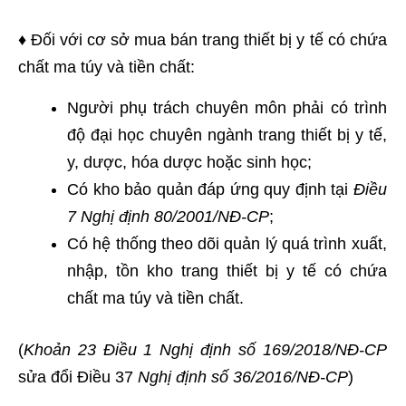
♦ Đối với cơ sở mua bán trang thiết bị y tế có chứa
chất ma túy và tiền chất:
Người phụ trách chuyên môn phải có trình
độ đại học chuyên ngành trang thiết bị y tế,
y, dược, hóa dược hoặc sinh học;
Có kho bảo quản đáp ứng quy định tại
Điều
7 Nghị định 80/2001/NĐ-CP
;
Có hệ thống theo dõi quản lý quá trình xuất,
nhập, tồn kho trang thiết bị y tế có chứa
chất ma túy và tiền chất.
(
Khoản 23 Điều 1
Nghị định số 169/2018/NĐ-CP
sửa đổi Điều 37
Nghị định số 36/2016/NĐ-CP
)