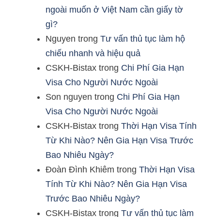
ngoài muốn ở Việt Nam cần giấy tờ
gì?
Nguyen
trong
Tư vấn thủ tục làm hộ
chiếu nhanh và hiệu quả
CSKH-Bistax
trong
Chi Phí Gia Hạn
Visa Cho Người Nước Ngoài
Son nguyen
trong
Chi Phí Gia Hạn
Visa Cho Người Nước Ngoài
CSKH-Bistax
trong
Thời Hạn Visa Tính
Từ Khi Nào? Nên Gia Hạn Visa Trước
Bao Nhiêu Ngày?
Đoàn Đình Khiêm
trong
Thời Hạn Visa
Tính Từ Khi Nào? Nên Gia Hạn Visa
Trước Bao Nhiêu Ngày?
CSKH-Bistax
trong
Tư vấn thủ tục làm