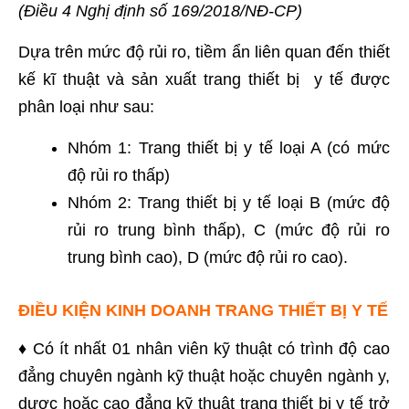
(Điều 4
Nghị định số 169/2018/NĐ-CP)
Dựa trên mức độ rủi ro, tiềm ẩn liên quan đến thiết
kế kĩ thuật và sản xuất trang thiết bị y tế được
phân loại như sau:
Nhóm 1: Trang thiết bị y tế loại A (có mức
độ rủi ro thấp)
Nhóm 2: Trang thiết bị y tế loại B (mức độ
rủi ro trung bình thấp), C (mức độ rủi ro
trung bình cao), D (mức độ rủi ro cao).
ĐIỀU KIỆN KINH DOANH TRANG THIẾT BỊ Y TẾ
♦ Có ít nhất 01 nhân viên kỹ thuật có trình độ cao
đẳng chuyên ngành kỹ thuật hoặc chuyên ngành y,
dược hoặc cao đẳng kỹ thuật trang thiết bị y tế trở