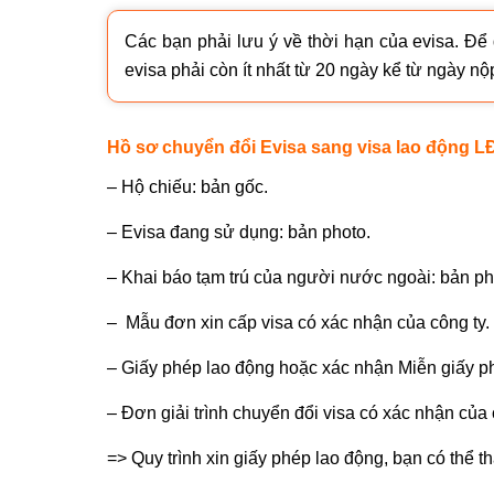
Các bạn phải lưu ý về thời hạn của evisa. Để
evisa phải còn ít nhất từ 20 ngày kể từ ngày nộ
Hồ sơ chuyển đổi Evisa sang visa lao động L
– Hộ chiếu: bản gốc.
– Evisa đang sử dụng: bản photo.
– Khai báo tạm trú của người nước ngoài: bản ph
– Mẫu đơn xin cấp visa có xác nhận của công ty.
– Giấy phép lao động hoặc xác nhận Miễn giấy p
– Đơn giải trình chuyển đổi visa có xác nhận của 
=> Quy trình xin giấy phép lao động, bạn có thể t