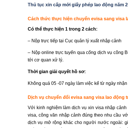
Thủ tục xin cấp mới giấy phép lao động năm 
Cách thức thực hiện chuyển evisa sang visa 
Có thể thực hiện 1 trong 2 cách:
– Nộp trực tiếp tại Cục quản lý xuất nhập cảnh
– Nộp online trực tuyến qua cổng dịch vụ công 
tới cơ quan xử lý.
Thời gian giải quyết hồ sơ:
Không quá 05 -07 ngày làm việc kể từ ngày nhận 
Dịch vụ chuyển đổi evisa sang visa lao động t
Với kinh nghiệm làm dịch vụ xin visa nhập cảnh
visa, công văn nhập cảnh đúng theo nhu cầu với
dịch vụ mở rộng khác cho người nước ngoài: gia