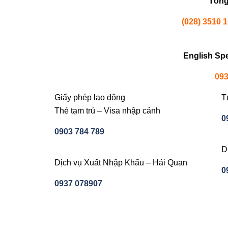
Tổng
(028) 3510 
English Sp
093
Giấy phép lao động
T
Thẻ tạm trú – Visa nhập cảnh
0
0903 784 789
D
Dịch vụ Xuất Nhập Khẩu – Hải Quan
0
0937 078907