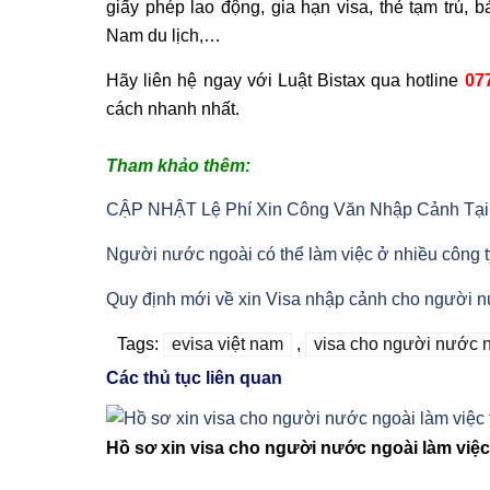
giấy phép lao động, gia hạn visa, thẻ tạm trú,
Nam du lịch,…
Hãy liên hệ ngay với Luật Bistax qua hotline
07
cách nhanh nhất.
Tham khảo thêm:
CẬP NHẬT Lệ Phí Xin Công Văn Nhập Cảnh Tại
Người nước ngoài có thể làm việc ở nhiều công t
Quy định mới về xin Visa nhập cảnh cho người 
Tags:
evisa việt nam
,
visa cho người nước 
Các thủ tục liên quan
Hồ sơ xin visa cho người nước ngoài làm việc