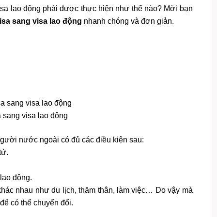
 visa lao động phải được thực hiện như thế nào? Mời bạn
isa sang visa lao động
nhanh chóng và đơn giản.
 sang visa lao động
người nước ngoài có đủ các điều kiện sau:
tử.
lao động.
 khác nhau như du lịch, thăm thân, làm việc… Do vậy mà
 để có thể chuyển đổi.