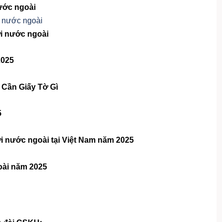
nước ngoài
ời nước ngoài
2025
Cần Giấy Tờ Gì
5
i nước ngoài tại Việt Nam năm 2025
oài năm 2025