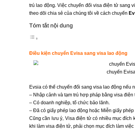
trú lao động. Việc chuyển đổi visa điện tử sang
theo dõi chia sẻ của chúng tôi về cách chuyển
Ev
Tóm tắt nội dung
Điều kiện chuyển Evisa sang visa lao động
chuyển Evisa
Evsia có thể chuyển đổi sang visa lao động nếu 
– Nhập cảnh và tạm trú hợp pháp bằng visa điện 
– Có doanh nghiệp, tổ chức bảo lãnh.
– Đã có giấy phép lao động hoặc Miễn giấy phép 
Cũng cần lưu ý, Visa điện tử có nhiều mục đích
khi làm visa điện tử, phải chọn mục đích làm việc