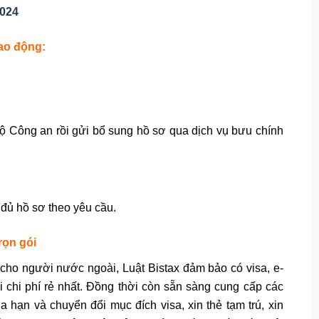
2024
lao động:
Bộ Công an rồi gửi bổ sung hồ sơ qua dịch vụ bưu chính
đủ hồ sơ theo yêu cầu.
rọn gói
 cho người nước ngoài, Luật Bistax đảm bảo có visa, e-
 chi phí rẻ nhất. Đồng thời còn sẵn sàng cung cấp các
 hạn và chuyển đổi mục đích visa, xin thẻ tạm trú, xin