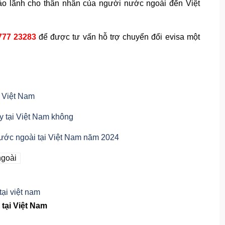
 bảo lãnh cho thân nhân của người nước ngoài đến Việt
777 23283
để được tư vấn hỗ trợ chuyển đổi evisa một
 Việt Nam
y tại Việt Nam không
nước ngoài tại Việt Nam năm 2024
ngoài
 tại Việt Nam