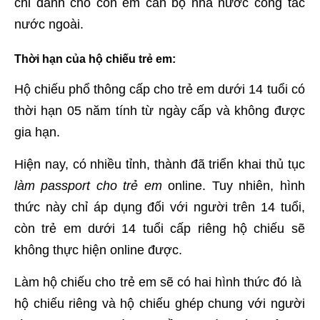
chỉ dành cho con em cán bộ nhà nước công tác
nước ngoài.
Thời hạn của hộ chiếu trẻ em:
Hộ chiếu phổ thông cấp cho trẻ em dưới 14 tuổi có
thời hạn 05 năm tính từ ngày cấp và không được
gia hạn.
Hiện nay, có nhiều tỉnh, thành đã triển khai thủ tục
làm passport cho trẻ em
online. Tuy nhiên, hình
thức này chỉ áp dụng đối với người trên 14 tuổi,
còn trẻ em dưới 14 tuổi cấp riêng hộ chiếu sẽ
không thực hiện online được.
Làm hộ chiếu cho trẻ em sẽ có hai hình thức đó là
hộ chiếu riêng và hộ chiếu ghép chung với người