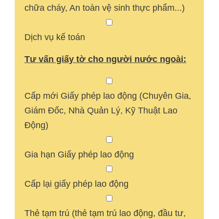
chữa cháy, An toàn vệ sinh thực phẩm...)
Dịch vụ kế toán
Tư vấn giấy tờ cho người nước ngoài:
Cấp mới Giấy phép lao động (Chuyên Gia,
Giám Đốc, Nhà Quản Lý, Kỹ Thuật Lao
Động)
Gia hạn Giấy phép lao động
Cấp lại giấy phép lao động
Thẻ tạm trú (thẻ tạm trú lao động, đầu tư,