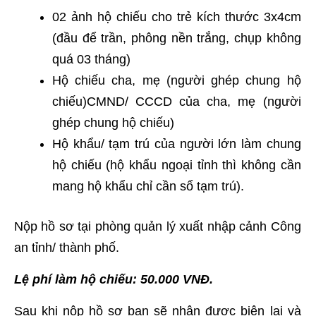
02 ảnh hộ chiếu cho trẻ kích thước 3x4cm
(đầu để trần, phông nền trắng, chụp không
quá 03 tháng)
Hộ chiếu cha, mẹ (người ghép chung hộ
chiếu)CMND/ CCCD của cha, mẹ (người
ghép chung hộ chiếu)
Hộ khẩu/ tạm trú của người lớn làm chung
hộ chiếu (hộ khẩu ngoại tỉnh thì không cần
mang hộ khẩu chỉ cần sổ tạm trú).
Nộp hồ sơ tại phòng quản lý xuất nhập cảnh Công
an tỉnh/ thành phố.
Lệ phí làm hộ chiếu: 50.000 VNĐ.
Sau khi nộp hồ sơ bạn sẽ nhận được biên lai và