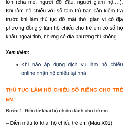
lớn (cha mẹ, người đỡ đầu, người giám hộ,…).
Khi làm hộ chiếu với sổ tạm trú bạn cần kiểm tra
trước khi làm thủ tục đỡ mất thời gian vì có địa
phương đồng ý làm hộ chiếu cho trẻ em có sổ hộ
khẩu ngoại tỉnh, nhưng có địa phương thì không.
Xem thêm:
Khi nào áp dụng dịch vụ làm hộ chiếu
online nhận hộ chiếu tại nhà
THỦ TỤC LÀM HỘ CHIẾU SỔ RIÊNG CHO TRẺ
EM
Bước 1
: Điền tờ khai hộ chiếu dành cho trẻ em
– Điền mẫu tờ khai hộ chiếu trẻ em (Mẫu X01)