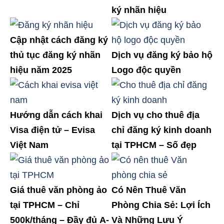
ký nhãn hiệu
Cập nhật cách đăng ký
thủ tục đăng ký nhãn
Dịch vụ đăng ký bảo hộ
hiệu năm 2025
Logo độc quyền
Hướng dẫn cách khai
Dịch vụ cho thuê địa
Visa điện tử – Evisa
chỉ đăng ký kinh doanh
Việt Nam
tại TPHCM – Số đẹp
Giá thuê văn phòng ảo
Có Nên Thuê Văn
tại TPHCM – Chỉ
Phòng Chia Sẻ: Lợi Ích
500k/tháng – Đầy đủ A-
Và Những Lưu Ý