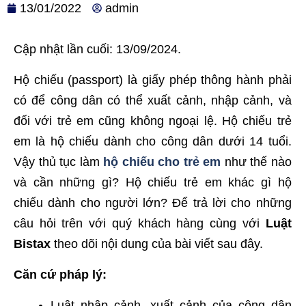
13/01/2022
admin
Cập nhật lần cuối: 13/09/2024.
Hộ chiếu (passport) là giấy phép thông hành phải
có để công dân có thể xuất cảnh, nhập cảnh, và
đối với trẻ em cũng không ngoại lệ. Hộ chiếu trẻ
em là hộ chiếu dành cho công dân dưới 14 tuổi.
Vậy thủ tục làm
hộ chiếu cho trẻ em
như thế nào
và cần những gì? Hộ chiếu trẻ em khác gì hộ
chiếu dành cho người lớn? Để trả lời cho những
câu hỏi trên với quý khách hàng cùng với
Luật
Bistax
theo dõi nội dung của bài viết sau đây.
Căn cứ pháp lý:
Luật nhập cảnh, xuất cảnh của công dân