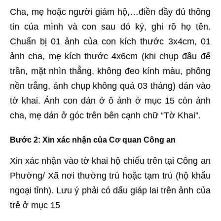
Cha, mẹ hoặc người giám hộ,…điền đầy đủ thông
tin của mình và con sau đó ký, ghi rõ họ tên.
Chuẩn bị 01 ảnh của con kích thước 3x4cm, 01
ảnh cha, mẹ kích thước 4x6cm (khi chụp đầu để
trần, mặt nhìn thẳng, không đeo kính màu, phông
nền trắng, ảnh chụp không quá 03 tháng) dán vào
tờ khai. Ảnh con dán ở ô ảnh ở mục 15 còn ảnh
cha, mẹ dán ở góc trên bên cạnh chữ “Tờ Khai”.
Bước 2
: Xin xác nhận của Cơ quan Công an
Xin xác nhận vào tờ khai hộ chiếu trên tại Công an
Phường/ Xã nơi thường trú hoặc tạm trú (hộ khẩu
ngoại tỉnh). Lưu ý phải có dấu giáp lai trên ảnh của
trẻ ở mục 15