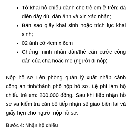
Tờ khai hộ chiếu dành cho trẻ em ở trên: đã
điền đầy đủ, dán ảnh và xin xác nhận;
Bản sao giấy khai sinh hoặc trích lục khai
sinh;
02 ảnh cỡ 4cm x 6cm
Chứng minh nhân dân/thẻ căn cước công
dân của cha hoặc mẹ (người đi nộp)
Nộp hồ sơ Lên phòng quản lý xuất nhập cảnh
công an tỉnh/thành phố nộp hồ sơ. Lệ phí làm hộ
chiếu trẻ em: 200.000 đồng. Sau khi tiếp nhận hồ
sơ và kiểm tra cán bộ tiếp nhận sẽ giao biên lai và
giấy hẹn cho người nộp hồ sơ.
Bước 4
: Nhận hộ chiếu