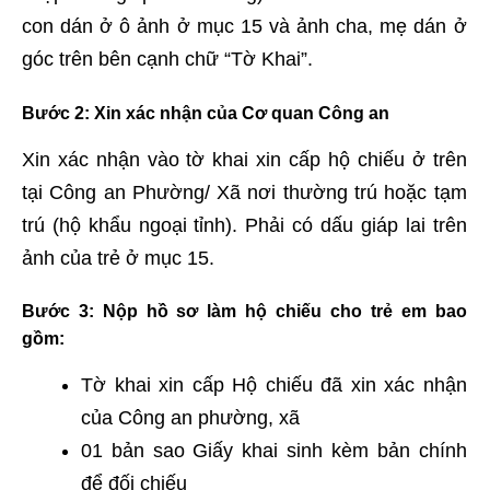
con dán ở ô ảnh ở mục 15 và ảnh cha, mẹ dán ở
góc trên bên cạnh chữ “Tờ Khai”.
Bước 2
: Xin xác nhận của Cơ quan Công an
Xin xác nhận vào tờ khai xin cấp hộ chiếu ở trên
tại Công an Phường/ Xã nơi thường trú hoặc tạm
trú (hộ khẩu ngoại tỉnh). Phải có dấu giáp lai trên
ảnh của trẻ ở mục 15.
Bước 3
: Nộp hồ sơ làm hộ chiếu cho trẻ em bao
gồm:
Tờ khai xin cấp Hộ chiếu đã xin xác nhận
của Công an phường, xã
01 bản sao Giấy khai sinh kèm bản chính
để đối chiếu