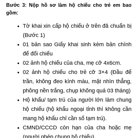
Bước 3
: Nộp hồ sơ làm hộ chiếu cho trẻ em bao
gồm:
Tờ khai xin cấp hộ chiếu ở trên đã chuẩn bị
(Bước 1)
01 bản sao Giấy khai sinh kèm bản chính
để đối chiếu
02 ảnh hộ chiếu của cha, mẹ cỡ 4x6cm.
02 ảnh hộ chiếu cho trẻ cỡ 3×4 (Đầu để
trần, không đeo kính màu, mặt nhìn thẳng,
phông nền trắng, chụp không quá 03 tháng)
Hộ khẩu/ tạm trú của người lớn làm chung
hộ chiếu (hộ khẩu ngoại tỉnh thì không cần
mang hộ khẩu chỉ cần sổ tạm trú).
CMND/CCCD còn hạn của cha hoặc mẹ
(người ghép chung hộ chiếu).