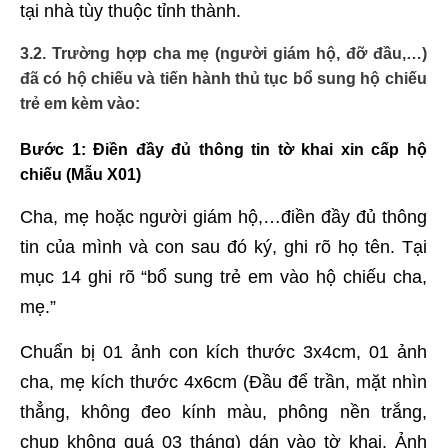
tại nhà tùy thuộc tỉnh thành.
3.2. Trường hợp cha mẹ (người giám hộ, đỡ đầu,…)
đã có hộ chiếu và tiến hành thủ tục bổ sung hộ chiếu
trẻ em kèm vào:
Bước 1
: Điền đầy đủ thông tin tờ khai xin cấp hộ
chiếu (Mẫu X01)
Cha, mẹ hoặc người giám hộ,…điền đầy đủ thông
tin của mình và con sau đó ký, ghi rõ họ tên. Tại
mục 14 ghi rõ “bổ sung trẻ em vào hộ chiếu cha,
mẹ.”
Chuẩn bị 01 ảnh con kích thước 3x4cm, 01 ảnh
cha, mẹ kích thước 4x6cm (Đầu để trần, mặt nhìn
thẳng, không đeo kính màu, phông nền trắng,
chụp không quá 03 tháng) dán vào tờ khai. Ảnh