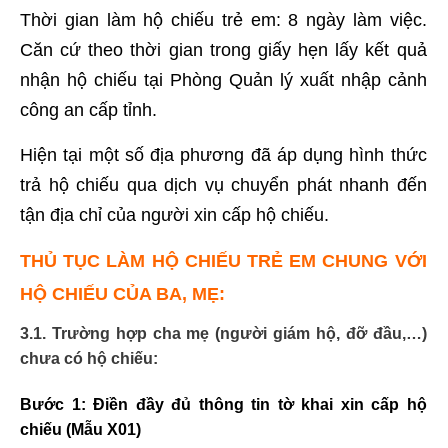
Thời gian làm hộ chiếu trẻ em: 8 ngày làm việc.
Căn cứ theo thời gian trong giấy hẹn lấy kết quả
nhận hộ chiếu tại Phòng Quản lý xuất nhập cảnh
công an cấp tỉnh.
Hiện tại một số địa phương đã áp dụng hình thức
trả hộ chiếu qua dịch vụ chuyển phát nhanh đến
tận địa chỉ của người xin cấp hộ chiếu.
THỦ TỤC LÀM HỘ CHIẾU TRẺ EM CHUNG VỚI
HỘ CHIẾU CỦA BA, MẸ:
3.1. Trường hợp cha mẹ (người giám hộ, đỡ đầu,…)
chưa có hộ chiếu:
Bước 1:
Điền đầy đủ thông tin tờ khai xin cấp hộ
chiếu (Mẫu X01)