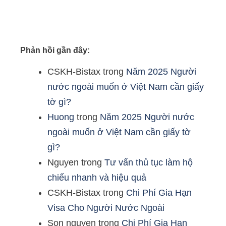
Phản hồi gần đây:
CSKH-Bistax
trong
Năm 2025 Người
nước ngoài muốn ở Việt Nam cần giấy
tờ gì?
Huong
trong
Năm 2025 Người nước
ngoài muốn ở Việt Nam cần giấy tờ
gì?
Nguyen
trong
Tư vấn thủ tục làm hộ
chiếu nhanh và hiệu quả
CSKH-Bistax
trong
Chi Phí Gia Hạn
Visa Cho Người Nước Ngoài
Son nguyen
trong
Chi Phí Gia Hạn