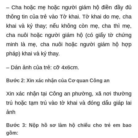
– Cha hoặc mẹ hoặc người giám hộ điền đầy đủ
thông tin của trẻ vào Tờ khai. Tờ khai do mẹ, cha
khai và ký thay; nếu không còn mẹ, cha thì mẹ,
cha nuôi hoặc người giám hộ (có giấy tờ chứng
minh là mẹ, cha nuôi hoặc người giám hộ hợp
pháp) khai và ký thay.
– Dán ảnh của trẻ: cỡ 4x6cm.
Bước 2
: Xin xác nhận của Cơ quan Công an
Xin xác nhận tại Công an phường, xã nơi thường
trú hoặc tạm trú vào tờ khai và đóng dấu giáp lai
ảnh
Bước 3:
Nộp hồ sơ làm hộ chiếu cho trẻ em bao
gồm: