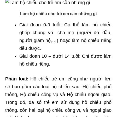
Làm hộ chiếu cho trẻ em cần những gì
Giai đoạn 0-9 tuổi: Có thể làm hộ chiếu
ghép chung với cha mẹ (người đỡ đầu,
người giám hộ,…) hoặc làm hộ chiếu riêng
đều được.
Giai đoạn 10 – dưới 14 tuổi: Chỉ được làm
hộ chiếu riêng.
Phân loại:
Hộ chiếu trẻ em cũng như người lớn
sẽ bao gồm các loại hộ chiếu sau: Hộ chiếu phổ
thông, Hộ chiếu công vụ và Hộ chiếu ngoại giao.
Trong đó, đa số trẻ em sử dụng hộ chiếu phổ
thông, còn hai loại hộ chiếu công vụ và ngoại giao