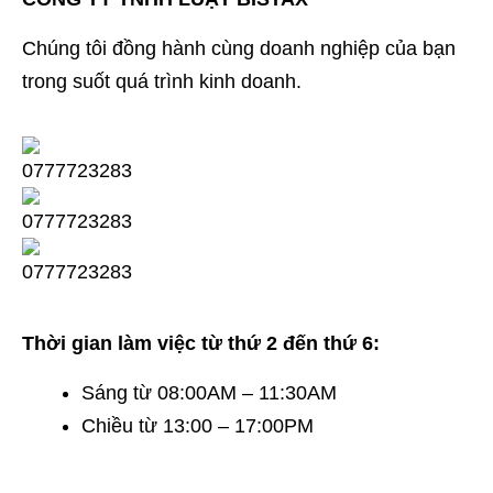
Chúng tôi đồng hành cùng doanh nghiệp của bạn
trong suốt quá trình kinh doanh.
Thời gian làm việc từ thứ 2 đến thứ 6:
Sáng từ 08:00AM – 11:30AM
Chiều từ 13:00 – 17:00PM