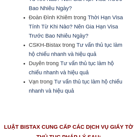
Bao Nhiêu Ngày?
Đoàn Đình Khiêm
trong
Thời Hạn Visa
Tính Từ Khi Nào? Nên Gia Hạn Visa
Trước Bao Nhiêu Ngày?
CSKH-Bistax
trong
Tư vấn thủ tục làm
hộ chiếu nhanh và hiệu quả
Duyên
trong
Tư vấn thủ tục làm hộ
chiếu nhanh và hiệu quả
Vạn
trong
Tư vấn thủ tục làm hộ chiếu
nhanh và hiệu quả
LUẬT BISTAX CUNG CẤP CÁC DỊCH VỤ GIẤY TỜ
THỦ TỤC PHÁP LÝ SAU: