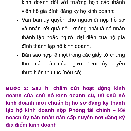
kinh doanh đối với trường hợp các thành
viên hộ gia đình đăng ký hộ kinh doanh;
Văn bản ủy quyền cho người đi nộp hồ sơ
và nhận kết quả nếu không phải là cá nhân
thành lập hoặc người đại diện của hộ gia
đình thành lập hộ kinh doanh.
Bản sao hợp lệ một trong các giấy tờ chứng
thực cá nhân của người được ủy quyền
thực hiện thủ tục (nếu có).
Bước 2: Sau hi chấm dứt hoạt động kinh
doanh của chủ hộ kinh doanh cũ, thì chủ hộ
kinh doanh mới chuẩn bị hồ sơ đăng ký thành
lập hộ kinh doanh nộp Phòng tài chính – Kế
hoạch ủy bản nhân dân cấp huyện nơi đăng ký
địa điểm kinh doanh