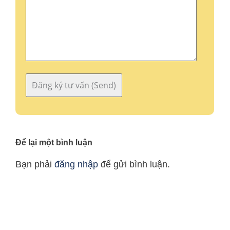
Để lại một bình luận
Bạn phải
đăng nhập
để gửi bình luận.