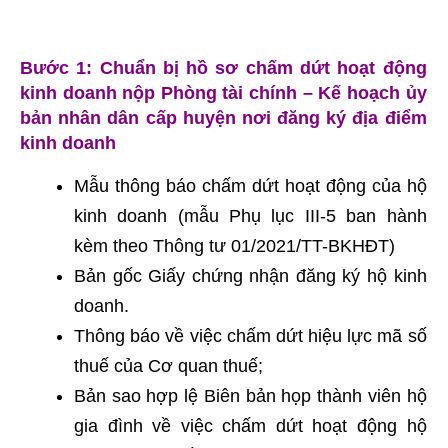
Bước 1: Chuẩn bị hồ sơ chấm dứt hoạt động
kinh doanh nộp Phòng tài chính – Kế hoạch ủy
bản nhân dân cấp huyện nơi đăng ký địa điểm
kinh doanh
Mẫu thông báo chấm dứt hoạt động của hộ
kinh doanh (mẫu Phụ lục III-5 ban hành
kèm theo Thông tư 01/2021/TT-BKHĐT)
Bản gốc Giấy chứng nhận đăng ký hộ kinh
doanh.
Thông báo về việc chấm dứt hiệu lực mã số
thuế của Cơ quan thuế;
Bản sao hợp lệ Biên bản họp thành viên hộ
gia đình về việc chấm dứt hoạt động hộ