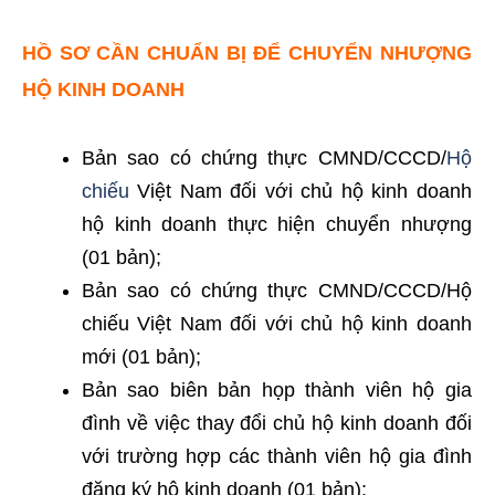
HỒ SƠ CẦN CHUẨN BỊ ĐỂ CHUYỂN NHƯỢNG
HỘ KINH DOANH
Bản sao có chứng thực CMND/CCCD/
Hộ
chiếu
Việt Nam đối với chủ hộ kinh doanh
hộ kinh doanh thực hiện chuyển nhượng
(01 bản);
Bản sao có chứng thực CMND/CCCD/Hộ
chiếu Việt Nam đối với chủ hộ kinh doanh
mới (01 bản);
Bản sao biên bản họp thành viên hộ gia
đình về việc thay đổi chủ hộ kinh doanh đối
với trường hợp các thành viên hộ gia đình
đăng ký hộ kinh doanh (01 bản);