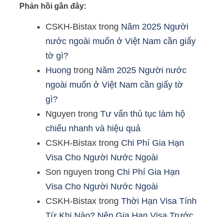
Phản hồi gần đây:
CSKH-Bistax
trong
Năm 2025 Người
nước ngoài muốn ở Việt Nam cần giấy
tờ gì?
Huong
trong
Năm 2025 Người nước
ngoài muốn ở Việt Nam cần giấy tờ
gì?
Nguyen
trong
Tư vấn thủ tục làm hộ
chiếu nhanh và hiệu quả
CSKH-Bistax
trong
Chi Phí Gia Hạn
Visa Cho Người Nước Ngoài
Son nguyen
trong
Chi Phí Gia Hạn
Visa Cho Người Nước Ngoài
CSKH-Bistax
trong
Thời Hạn Visa Tính
Từ Khi Nào? Nên Gia Hạn Visa Trước