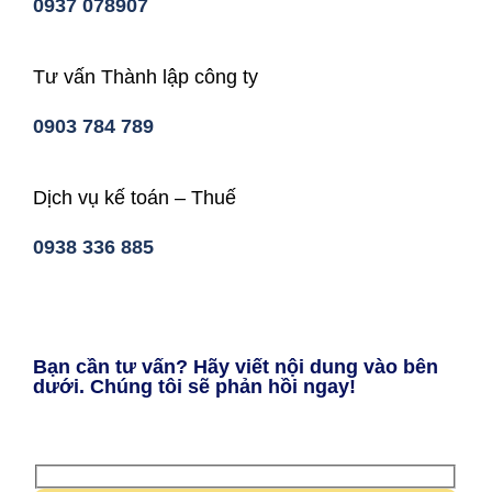
0937 078907
Tư vấn Thành lập công ty
0903 784 789
Dịch vụ kế toán – Thuế
0938 336 885
Bạn cần tư vấn? Hãy viết nội dung vào bên
dưới. Chúng tôi sẽ phản hồi ngay!