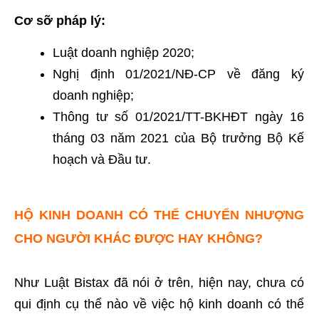
Cơ sỡ pháp lý:
Luật doanh nghiệp 2020;
Nghị định 01/2021/NĐ-CP về đăng ký
doanh nghiệp;
Thông tư số 01/2021/TT-BKHĐT ngày 16
tháng 03 năm 2021 của Bộ trưởng Bộ Kế
hoạch và Đầu tư.
HỘ KINH DOANH CÓ THỂ CHUYỂN NHƯỢNG
CHO NGƯỜI KHÁC ĐƯỢC HAY KHÔNG?
Như Luật Bistax đã nói ở trên, hiện nay, chưa có
qui định cụ thể nào về việc hộ kinh doanh có thể