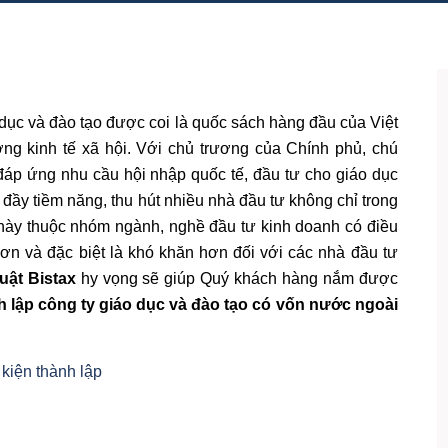
dục và đào tạo được coi là quốc sách hàng đầu của Việt
g kinh tế xã hội. Với chủ trương của Chính phủ, chú
 đáp ứng nhu cầu hội nhập quốc tế, đầu tư cho giáo dục
 đầy tiềm năng, thu hút nhiều nhà đầu tư không chỉ trong
này thuộc nhóm ngành, nghề đầu tư kinh doanh có điều
hơn và đặc biệt là khó khăn hơn đối với các nhà đầu tư
uật Bistax
hy vọng sẽ giúp Quý khách hàng nắm được
 lập công ty giáo dục và đào tạo có vốn nước ngoài
kiện thành lập