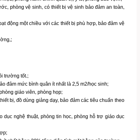
c, phòng vệ sinh, có thiết bị vệ sinh bảo đảm an toàn,
ạt động một chiều với các thiết bị phù hợp, bảo đảm vệ
ường,;
i trường tốt.;
bảo đảm mức bình quân ít nhất là 2,5 m2/học sinh;
phòng giáo viên, phòng họp;
hiết bị, đồ dùng giảng dạy, bảo đảm các tiêu chuẩn theo
 dục nghệ thuật, phòng tin học, phòng hỗ trợ giáo dục
hợp;