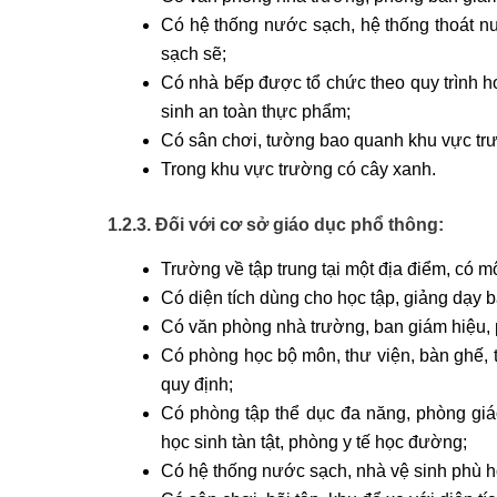
Có hệ thống nước sạch, hệ thống thoát nướ
sạch sẽ;
Có nhà bếp được tổ chức theo quy trình ho
sinh an toàn thực phẩm;
Có sân chơi, tường bao quanh khu vực tr
Trong khu vực trường có cây xanh.
1.2.3. Đối với cơ sở giáo dục phổ thông:
Trường về tập trung tại một địa điểm, có mô
Có diện tích dùng cho học tập, giảng dạy 
Có văn phòng nhà trường, ban giám hiệu, 
Có phòng học bộ môn, thư viện, bàn ghế, t
quy định;
Có phòng tập thể dục đa năng, phòng giáo
học sinh tàn tật, phòng y tế học đường;
Có hệ thống nước sạch, nhà vệ sinh phù 