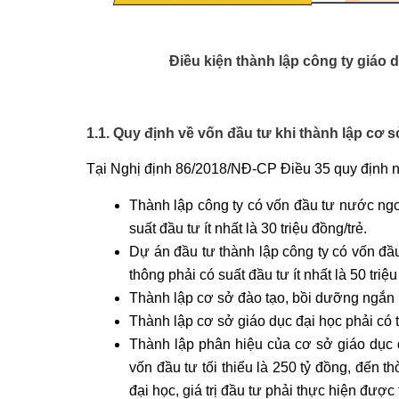
Điều kiện thành lập công ty giáo 
1.1. Quy định về vốn đầu tư khi thành lập cơ 
Tại Nghị định 86/2018/NĐ-CP Điều 35 quy định 
Thành lập công ty có vốn đầu tư nước ngo
suất đầu tư ít nhất là 30 triệu đồng/trẻ.
Dự án đầu tư thành lập công ty có vốn đầ
thông phải có suất đầu tư ít nhất là 50 triệ
Thành lập cơ sở đào tạo, bồi dưỡng ngắn hạ
Thành lập cơ sở giáo dục đại học phải có tổ
Thành lập phân hiệu của cơ sở giáo dục 
vốn đầu tư tối thiểu là 250 tỷ đồng, đến 
đại học, giá trị đầu tư phải thực hiện được 