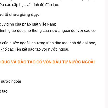
ữa các cấp học và trình độ đào tạo.
c tổ chức giảng dạy:
quy định của pháp luật Việt Nam;
rình giáo dục phổ thông của nước ngoài đối với các cơ
của nước ngoài; chương trình đào tạo trình độ đại học,
 khổ các liên kết đào tạo với nước ngoài.
O DỤC VÀ ĐÀO TẠO CÓ VỐN ĐẦU TƯ NƯỚC NGOÀI
ư nước ngoài
o tạo