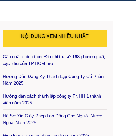
NỘI DUNG XEM NHIỀU NHẤT
Cập nhật chính thức Địa chỉ trụ sở 168 phường, xã,
đặc khu của TP.HCM mới
Hướng Dẫn Đăng Ký Thành Lập Công Ty Cổ Phần
Năm 2025
Hướng dẫn cách thành lập công ty TNHH 1 thành
viên năm 2025
Hồ Sơ Xin Giấy Phép Lao Động Cho Người Nước
Ngoài Năm 2025
Điều kiện cấp giấy phép lao động năm 2025