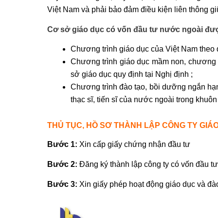
Việt Nam và phải bảo đảm điều kiện liên thông gi
Cơ sở giáo dục có vốn đầu tư nước ngoài đượ
Chương trình giáo dục của Việt Nam theo 
Chương trình giáo dục mầm non, chương t
sở giáo dục quy định tại Nghị định ;
Chương trình đào tạo, bồi dưỡng ngắn hạn 
thạc sĩ, tiến sĩ của nước ngoài trong khuôn
THỦ TỤC, HỒ SƠ THÀNH LẬP CÔNG TY GIÁ
Bước 1:
Xin cấp giấy chứng nhận đầu tư
Bước 2:
Đăng ký thành lập công ty có vốn đầu t
Bước 3:
Xin giấy phép hoạt động giáo dục và đà