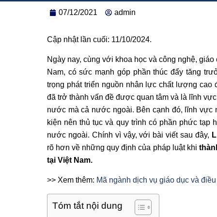
07/12/2021
admin
Cập nhật lần cuối: 11/10/2024.
Ngày nay, cùng với khoa học và công nghệ, giáo 
Nam, có sức mạnh góp phần thúc đẩy tăng trưởn
trọng phát triển nguồn nhân lực chất lượng cao
đã trở thành vấn đề được quan tâm và là lĩnh vực
nước mà cả nước ngoài. Bên cạnh đó, lĩnh vực 
kiện nên thủ tục và quy trình có phần phức tạp 
nước ngoài. Chính vì vậy, với bài viết sau đây,
L
rõ hơn về những quy định của pháp luật khi
thành
tại Việt Nam.
>> Xem thêm:
Mã ngành dịch vụ giáo dục và điều 
Tóm tắt nội dung