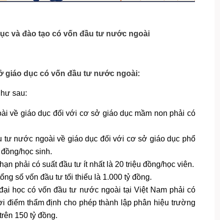
dục và đào tạo có vốn đầu tư nước ngoài
sở giáo dục có vốn đầu tư nước ngoài:
như sau:
ài về giáo dục đối với cơ sở giáo dục mầm non phải có
u tư nước ngoài về giáo dục đối với cơ sở giáo dục phổ
u đồng/học sinh.
n phải có suất đầu tư ít nhất là 20 triệu đồng/học viên.
ng số vốn đầu tư tối thiểu là 1.000 tỷ đồng.
đại học có vốn đầu tư nước ngoài tại Việt Nam phải có
thời điểm thẩm định cho phép thành lập phân hiệu trường
trên 150 tỷ đồng.