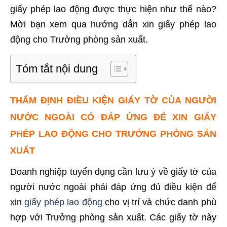
giấy phép lao động được thực hiện như thế nào?
Mời bạn xem qua hướng dẫn xin giấy phép lao
động cho Trưởng phòng sản xuất.
Tóm tắt nội dung
THẨM ĐỊNH ĐIỀU KIỆN GIẤY TỜ CỦA NGƯỜI
NƯỚC NGOÀI CÓ ĐÁP ỨNG ĐỂ XIN GIẤY
PHÉP LAO ĐỘNG CHO TRƯỞNG PHÒNG SẢN
XUẤT
Doanh nghiệp tuyển dụng cần lưu ý về giấy tờ của
người nước ngoài phải đáp ứng đủ điều kiện để
xin
giấy phép lao động
cho vị trí và chức danh phù
hợp với Trưởng phòng sản xuất. Các giấy tờ này