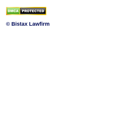
© Bistax Lawfirm