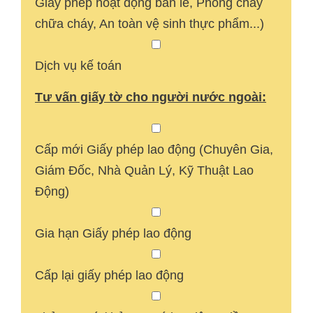
Giấy phép hoạt động bán lẻ, Phòng cháy
chữa cháy, An toàn vệ sinh thực phẩm...)
Dịch vụ kế toán
Tư vấn giấy tờ cho người nước ngoài:
Cấp mới Giấy phép lao động (Chuyên Gia,
Giám Đốc, Nhà Quản Lý, Kỹ Thuật Lao
Động)
Gia hạn Giấy phép lao động
Cấp lại giấy phép lao động