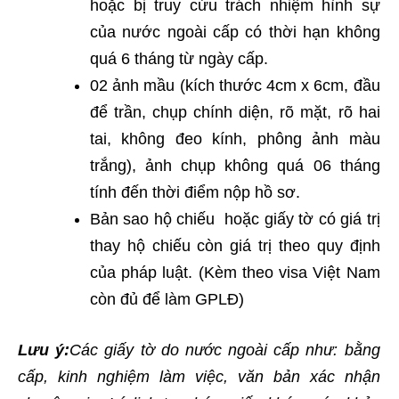
hoặc bị truy cứu trách nhiệm hình sự
của nước ngoài cấp có thời hạn không
quá 6 tháng từ ngày cấp.
02 ảnh mầu (kích thước 4cm x 6cm, đầu
để trần, chụp chính diện, rõ mặt, rõ hai
tai, không đeo kính, phông ảnh màu
trắng), ảnh chụp không quá 06 tháng
tính đến thời điểm nộp hồ sơ.
Bản sao hộ chiếu hoặc giấy tờ có giá trị
thay hộ chiếu còn giá trị theo quy định
của pháp luật. (Kèm theo visa Việt Nam
còn đủ để làm GPLĐ)
Lưu ý:
Các giấy tờ do nước ngoài cấp như: bằng
cấp, kinh nghiệm làm việc, văn bản xác nhận