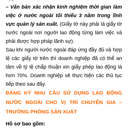
– Văn bản xác nhận kinh nghiệm thời gian làm
việc ở nước ngoài tối thiểu 3 năm trong lĩnh
vực quản lý sản xuất.
(Giấy tờ này phải là giấy tờ
nước ngoài nơi người lao động từng làm việc và
phải được hợp pháp lãnh sự).
Sau khi người nước ngoài đáp ứng đầy đủ và hợp
lệ các giấy tờ trên thì doanh nghiệp đã có thể an
tâm về tỷ lệ chấp thuận xin giấy phép lao động là
hơn 70%. Doanh nghiệp sẽ thực hiện các thủ tục
tiếp theo sau đây.
ĐĂNG KÝ NHU CẦU SỬ DỤNG LAO ĐỘNG
NƯỚC NGOÀI CHO VỊ TRÍ CHUYÊN GIA –
TRƯỞNG PHÒNG SẢN XUẤT
Hồ sơ bao gồm: