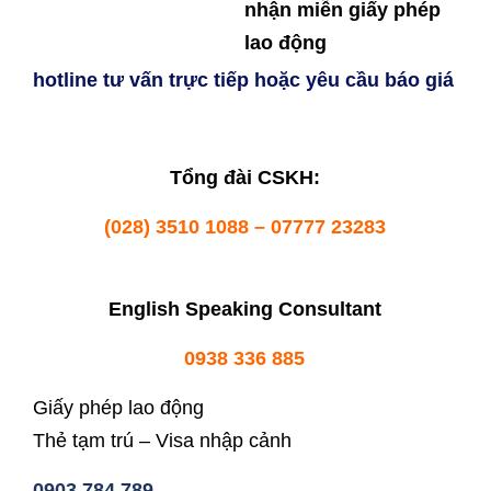
nhận miễn giấy phép
lao động
hotline tư vấn trực tiếp hoặc yêu cầu báo giá
Tổng đài CSKH:
(028) 3510 1088 – 07777 23283
English Speaking Consultant
0938 336 885
Giấy phép lao động
Thẻ tạm trú – Visa nhập cảnh
0903 784 789