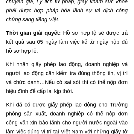
chuyên gia, Lý lịch tư pháp, giấy khám sức khỏe
phải được hợp pháp hóa lãnh sự và dịch công
chứng sang tiếng Việt.
Thời gian giải quyết:
Hồ sơ hợp lệ sẽ được trả
kết quả sau 05 ngày làm việc kể từ ngày nộp đủ
hồ sơ hợp lệ.
Khi nhận giấy phép lao động, doanh nghiệp và
người lao động cần kiểm tra đúng thông tin, vị trí
và chức danh…Nếu có sai sót thì có thể nộp đơn
hiệu đính để cấp lại kịp thời.
Khi đã có được giấy phép lao động cho Trưởng
phòng sản xuất, doanh nghiệp có thể nộp đơn
công văn xin bảo lãnh cho người nước ngoài vào
làm việc đúng vị trí tại Việt Nam với những giấy tờ