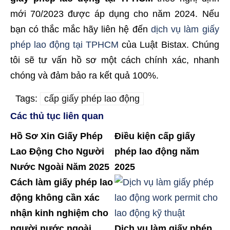
mới 70/2023 được áp dụng cho năm 2024. Nếu
bạn có thắc mắc hãy liên hệ đến
dịch vụ làm giấy
phép lao động tại TPHCM
của Luật Bistax. Chúng
tôi sẽ tư vấn hồ sơ một cách chính xác, nhanh
chóng và đảm bảo ra kết quả 100%.
Tags:
cấp giấy phép lao động
Các thủ tục liên quan
Hồ Sơ Xin Giấy Phép
Điều kiện cấp giấy
Lao Động Cho Người
phép lao động năm
Nước Ngoài Năm 2025
2025
Cách làm giấy phép lao
động không cần xác
nhận kinh nghiệm cho
người nước ngoài
Dịch vụ làm giấy phép