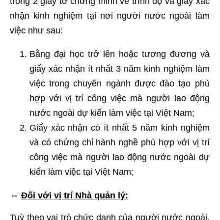
trong 2 giấy tờ chứng minh về trình độ và giấy xác
nhận kinh nghiệm tại nơi người nước ngoài làm
việc như sau:
Bằng đại học trở lên hoặc tương đương và
giấy xác nhận ít nhất 3 năm kinh nghiệm làm
việc trong chuyên ngành được đào tạo phù
hợp với vị trí công việc mà người lao động
nước ngoài dự kiến làm việc tại Việt Nam;
Giấy xác nhận có ít nhất 5 năm kinh nghiệm
và có chứng chỉ hành nghề phù hợp với vị trí
công việc mà người lao động nước ngoài dự
kiến làm việc tại Việt Nam;
⇔
Đối với vị trí Nhà quản lý:
Tuỳ theo vai trò chức danh của người nước ngoài,