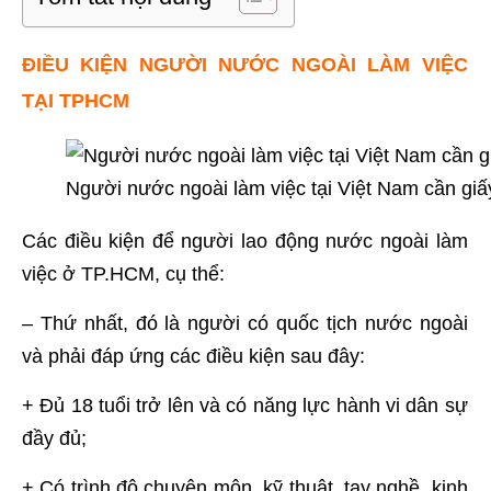
ĐIỀU KIỆN NGƯỜI NƯỚC NGOÀI LÀM VIỆC
TẠI TPHCM
Người nước ngoài làm việc tại Việt Nam cần giấy
Các điều kiện để người lao động nước ngoài làm
việc ở TP.HCM, cụ thể:
– Thứ nhất, đó là người có quốc tịch nước ngoài
và phải đáp ứng các điều kiện sau đây:
+ Đủ 18 tuổi trở lên và có năng lực hành vi dân sự
đầy đủ;
+ Có trình độ chuyên môn, kỹ thuật, tay nghề, kinh