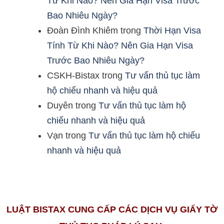
Từ Khi Nào? Nên Gia Hạn Visa Trước
Bao Nhiêu Ngày?
Đoàn Đình Khiêm
trong
Thời Hạn Visa
Tính Từ Khi Nào? Nên Gia Hạn Visa
Trước Bao Nhiêu Ngày?
CSKH-Bistax
trong
Tư vấn thủ tục làm
hộ chiếu nhanh và hiệu quả
Duyên
trong
Tư vấn thủ tục làm hộ
chiếu nhanh và hiệu quả
Vạn
trong
Tư vấn thủ tục làm hộ chiếu
nhanh và hiệu quả
LUẬT BISTAX CUNG CẤP CÁC DỊCH VỤ GIẤY TỜ