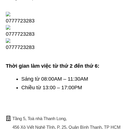
Thời gian làm việc từ thứ 2 đến thứ 6:
Sáng từ 08:00AM – 11:30AM
Chiều từ 13:00 – 17:00PM
TRỤ SỞ CHÍNH
Tầng 5, Toà nhà Thanh Long,
456 Xô Viết Nghệ Tĩnh, P. 25, Quận Bình Thạnh, TP HCM