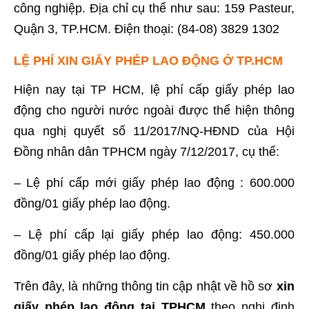
công nghiệp. Địa chỉ cụ thể như sau: 159 Pasteur,
Quận 3, TP.HCM. Điện thoại: (84-08) 3829 1302
LỆ PHÍ XIN GIẤY PHÉP LAO ĐỘNG Ở TP.HCM
Hiện nay tại TP HCM, lệ phí cấp giấy phép lao
động cho người nước ngoài được thể hiện thông
qua nghị quyết số 11/2017/NQ-HĐND của Hội
Đồng nhân dân TPHCM ngày 7/12/2017, cụ thể:
– Lệ phí cấp mới giấy phép lao động : 600.000
đồng/01 giấy phép lao động.
– Lệ phí cấp lại giấy phép lao động: 450.000
đồng/01 giấy phép lao động.
Trên đây, là những thông tin cập nhật về hồ sơ
xin
giấy phép lao động tại TPHCM
theo nghị định