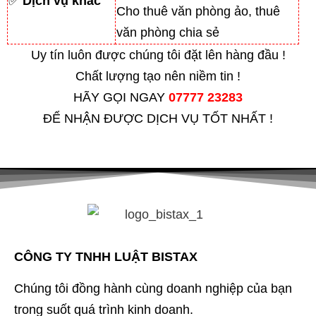
✅
Dịch vụ khác
Cho thuê văn phòng ảo, thuê
văn phòng chia sẻ
Uy tín luôn được chúng tôi đặt lên hàng đầu !
Chất lượng tạo nên niềm tin !
HÃY GỌI NGAY
07777 23283
ĐỂ NHẬN ĐƯỢC DỊCH VỤ TỐT NHẤT !
CÔNG TY TNHH LUẬT BISTAX
Chúng tôi đồng hành cùng doanh nghiệp của bạn
trong suốt quá trình kinh doanh.