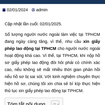
02/01/2024
admin
Cập nhật lần cuối: 02/01/2025.
Số lượng người nước ngoài làm việc tại TPHCM
đang ngày càng tăng, vì thế, nhu cầu
xin giấy
phép lao động tại TPHCM
cho người nước ngoài
hoạt động khá cao. Vì thế, tại TPHCM, khi nộp hồ
sơ giấy phép lao động đòi hỏi phải có chính xác
cao, nếu không sẽ mất nhiều thời gian phản hồi
nếu hồ sơ bị sai sót. Với kinh nghiệm chuyên thực
hiện hồ sơ, chúng tôi xin chia sẻ bí kíp thực hiện
thủ tục xin giấy phép lao động tại TPHCM.
Tóm tắt nội dung