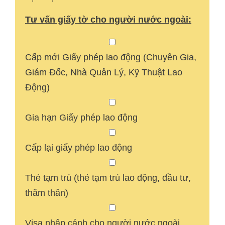
Tư vấn giấy tờ cho người nước ngoài:
Cấp mới Giấy phép lao động (Chuyên Gia,
Giám Đốc, Nhà Quản Lý, Kỹ Thuật Lao
Động)
Gia hạn Giấy phép lao động
Cấp lại giấy phép lao động
Thẻ tạm trú (thẻ tạm trú lao động, đầu tư,
thăm thân)
Visa nhập cảnh cho người nước ngoài