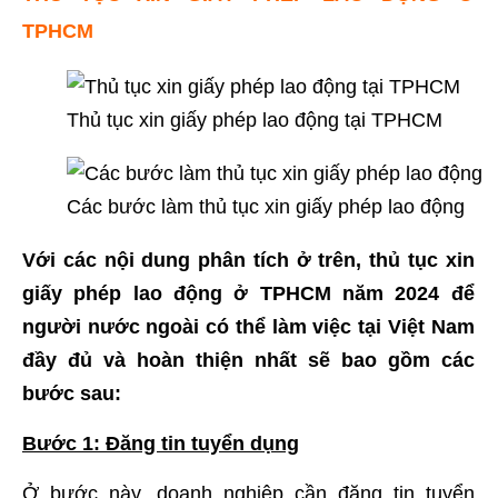
TPHCM
Thủ tục xin giấy phép lao động tại TPHCM
Các bước làm thủ tục xin giấy phép lao động
Với các nội dung phân tích ở trên, thủ tục xin
giấy phép lao động ở TPHCM năm 2024 để
người nước ngoài có thể làm việc tại Việt Nam
đầy đủ và hoàn thiện nhất sẽ bao gồm các
bước sau:
Bước 1: Đăng tin tuyển dụng
Ở bước này, doanh nghiệp cần đăng tin tuyển