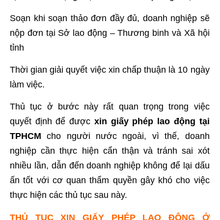
Soạn khi soạn thảo đơn đầy đủ, doanh nghiệp sẽ
nộp đơn tại Sở lao động – Thương binh và Xã hội
tỉnh
Thời gian giải quyết việc xin chấp thuận là 10 ngày
làm việc.
Thủ tục ở bước này rất quan trọng trong việc
quyết định để được
xin giấy phép lao động tại
TPHCM
cho người nước ngoài, vì thế, doanh
nghiệp cần thực hiện cẩn thận và tránh sai xót
nhiều lần, dẫn đến doanh nghiệp không để lại dấu
ấn tốt với cơ quan thẩm quyền gây khó cho việc
thực hiện các thủ tục sau này.
THỦ TỤC XIN GIẤY PHÉP LAO ĐỘNG Ở