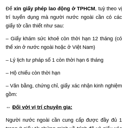
Để
xin giấy phép lao động ở TPHCM
, tuỳ theo vị
trí tuyển dụng mà người nước ngoài cần có các
giấy tờ cần thiết như sau:
– Giấy khám sức khoẻ còn thời hạn 12 tháng (có
thể xin ở nước ngoài hoặc ở Việt Nam)
– Lý lịch tư pháp số 1 còn thời hạn 6 tháng
– Hộ chiếu còn thời hạn
– Văn bằng, chứng chỉ, giấy xác nhận kinh nghiệm
gồm:
⇔
Đối với vị trí chuyên gia:
Người nước ngoài cần cung cấp được đầy đủ 1