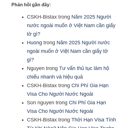
Phản hồi gần đây:
CSKH-Bistax
trong
Năm 2025 Người
nước ngoài muốn ở Việt Nam cần giấy
tờ gì?
Huong
trong
Năm 2025 Người nước
ngoài muốn ở Việt Nam cần giấy tờ
gì?
Nguyen
trong
Tư vấn thủ tục làm hộ
chiếu nhanh và hiệu quả
CSKH-Bistax
trong
Chi Phí Gia Hạn
Visa Cho Người Nước Ngoài
Son nguyen
trong
Chi Phí Gia Hạn
Visa Cho Người Nước Ngoài
CSKH-Bistax
trong
Thời Hạn Visa Tính