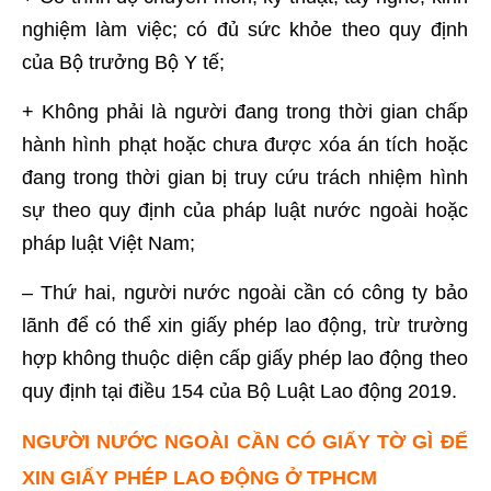
nghiệm làm việc; có đủ sức khỏe theo quy định
của Bộ trưởng Bộ Y tế;
+ Không phải là người đang trong thời gian chấp
hành hình phạt hoặc chưa được xóa án tích hoặc
đang trong thời gian bị truy cứu trách nhiệm hình
sự theo quy định của pháp luật nước ngoài hoặc
pháp luật Việt Nam;
– Thứ hai, người nước ngoài cần có công ty bảo
lãnh để có thể xin giấy phép lao động, trừ trường
hợp không thuộc diện cấp giấy phép lao động theo
quy định tại điều 154 của Bộ Luật Lao động 2019.
NGƯỜI NƯỚC NGOÀI CẦN CÓ GIẤY TỜ GÌ ĐỂ
XIN GIẤY PHÉP LAO ĐỘNG Ở TPHCM