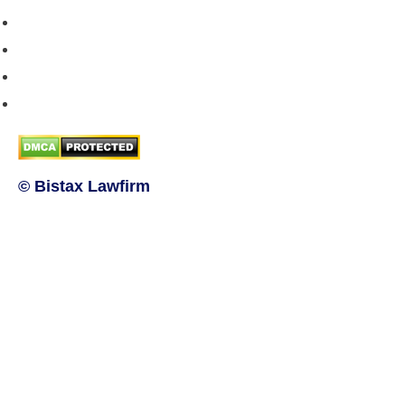
Chính sách giao hàng
Chính sách trả/huỷ dịch vụ
Hướng dẫn phương thức thanh toán
Chính sách bảo mật thông tin
© Bistax Lawfirm