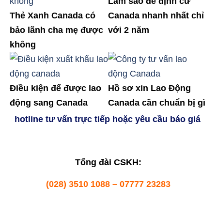
Làm sao để định cư
Thẻ Xanh Canada có
Canada nhanh nhất chỉ
bảo lãnh cha mẹ được
với 2 năm
không
Điều kiện để được lao
Hồ sơ xin Lao Động
động sang Canada
Canada cần chuẩn bị gì
hotline tư vấn trực tiếp hoặc yêu cầu báo giá
Tổng đài CSKH:
(028) 3510 1088 – 07777 23283