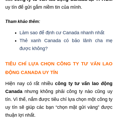
uy tín để gửi gắm niềm tin của mình.
Tham khảo thêm:
Làm sao để định cư Canada nhanh nhất
Thẻ xanh Canada có bảo lãnh cha mẹ
được không?
TIÊU CHÍ LỰA CHỌN CÔNG TY TƯ VẤN LAO
ĐỘNG CANADA UY TÍN
Hiện nay có rất nhiều
công ty tư vấn lao động
Canada
nhưng không phải công ty nào cũng uy
tín. Vì thế, nắm được tiêu chí lựa chọn một công ty
uy tín sẽ giúp các bạn “chọn mặt gửi vàng” được
thuận lợi nhất.