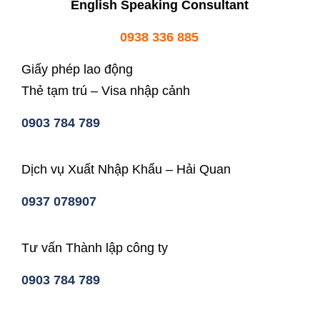
English Speaking Consultant
0938 336 885
Giấy phép lao động
Thẻ tạm trú – Visa nhập cảnh
0903 784 789
Dịch vụ Xuất Nhập Khẩu – Hải Quan
0937 078907
Tư vấn Thành lập công ty
0903 784 789