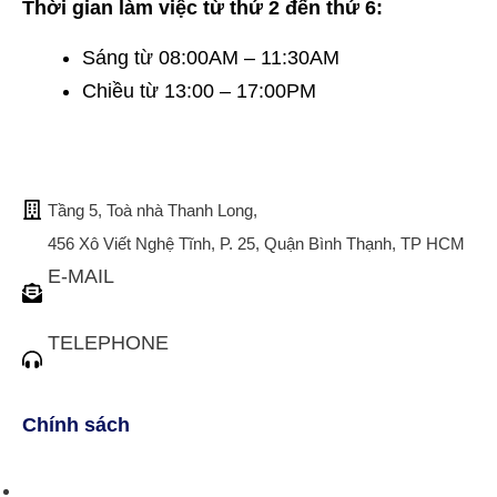
Thời gian làm việc từ thứ 2 đến thứ 6:
Sáng từ 08:00AM – 11:30AM
Chiều từ 13:00 – 17:00PM
TRỤ SỞ CHÍNH
Tầng 5, Toà nhà Thanh Long,
456 Xô Viết Nghệ Tĩnh, P. 25, Quận Bình Thạnh, TP HCM
E-MAIL
tuvan@bistax.vn
TELEPHONE
(028) 3510 1088
Chính sách
Chính sách bán hàng