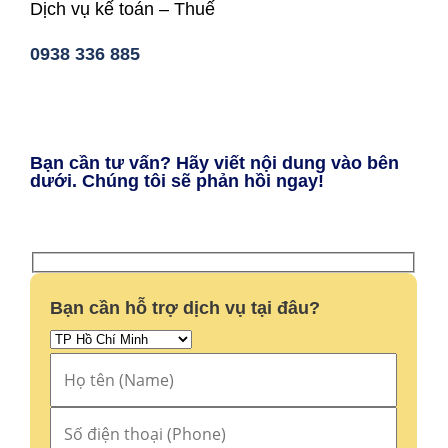
Dịch vụ kế toán – Thuế
0938 336 885
Bạn cần tư vấn? Hãy viết nội dung vào bên
dưới. Chúng tôi sẽ phản hồi ngay!
Bạn cần hỗ trợ dịch vụ tại đâu?