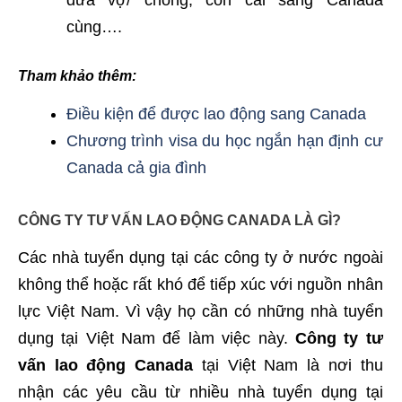
đưa vợ/ chồng, con cái sang Canada
cùng….
Tham khảo thêm:
Điều kiện để được lao động sang Canada
Chương trình visa du học ngắn hạn định cư
Canada cả gia đình
CÔNG TY TƯ VẤN LAO ĐỘNG CANADA LÀ GÌ?
Các nhà tuyển dụng tại các công ty ở nước ngoài
không thể hoặc rất khó để tiếp xúc với nguồn nhân
lực Việt Nam. Vì vậy họ cần có những nhà tuyển
dụng tại Việt Nam để làm việc này.
Công ty tư
vấn lao động Canada
tại Việt Nam là nơi thu
nhận các yêu cầu từ nhiều nhà tuyển dụng tại