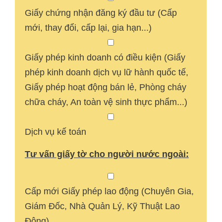
Giấy chứng nhận đăng ký đầu tư (Cấp
mới, thay đổi, cấp lại, gia hạn...)
Giấy phép kinh doanh có điều kiện (Giấy
phép kinh doanh dịch vụ lữ hành quốc tế,
Giấy phép hoạt động bán lẻ, Phòng cháy
chữa cháy, An toàn vệ sinh thực phẩm...)
Dịch vụ kế toán
Tư vấn giấy tờ cho người nước ngoài:
Cấp mới Giấy phép lao động (Chuyên Gia,
Giám Đốc, Nhà Quản Lý, Kỹ Thuật Lao
Động)