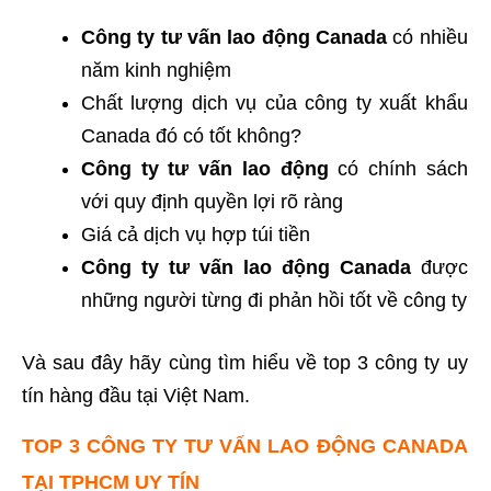
Công ty tư vấn lao động Canada
có nhiều
năm kinh nghiệm
Chất lượng dịch vụ của công ty xuất khẩu
Canada đó có tốt không?
Công ty tư vấn lao động
có chính sách
với quy định quyền lợi rõ ràng
Giá cả dịch vụ hợp túi tiền
Công ty tư vấn lao động Canada
được
những người từng đi phản hồi tốt về công ty
Và sau đây hãy cùng tìm hiểu về top 3 công ty uy
tín hàng đầu tại Việt Nam.
TOP 3 CÔNG TY TƯ VẤN LAO ĐỘNG CANADA
TẠI TPHCM UY TÍN