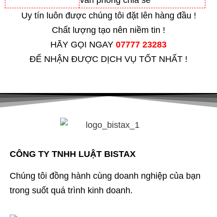
văn phòng chia sẻ
Uy tín luôn được chúng tôi đặt lên hàng đầu !
Chất lượng tạo nên niềm tin !
HÃY GỌI NGAY
07777 23283
ĐỂ NHẬN ĐƯỢC DỊCH VỤ TỐT NHẤT !
CÔNG TY TNHH LUẬT BISTAX
Chúng tôi đồng hành cùng doanh nghiệp của bạn
trong suốt quá trình kinh doanh.