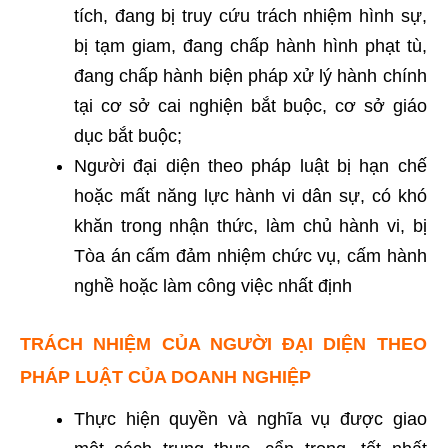
tích, đang bị truy cứu trách nhiệm hình sự,
bị tạm giam, đang chấp hành hình phạt tù,
đang chấp hành biện pháp xử lý hành chính
tại cơ sở cai nghiện bắt buộc, cơ sở giáo
dục bắt buộc;
Người đại diện theo pháp luật bị hạn chế
hoặc mất năng lực hành vi dân sự, có khó
khăn trong nhận thức, làm chủ hành vi, bị
Tòa án cấm đảm nhiệm chức vụ, cấm hành
nghề hoặc làm công việc nhất định
TRÁCH NHIỆM CỦA NGƯỜI ĐẠI DIỆN THEO
PHÁP LUẬT CỦA DOANH NGHIỆP
Thực hiện quyền và nghĩa vụ được giao