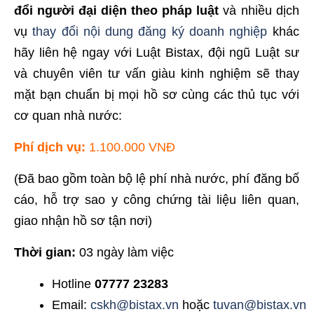
đổi người đại diện theo pháp luật
và nhiều dịch
vụ
thay đổi nội dung đăng ký doanh nghiệp
khác
hãy liên hệ ngay với Luật Bistax, đội ngũ Luật sư
và chuyên viên tư vấn giàu kinh nghiệm sẽ thay
mặt bạn chuẩn bị mọi hồ sơ cùng các thủ tục với
cơ quan nhà nước:
Phí dịch vụ:
1.100.000 VNĐ
(Đã bao gồm toàn bộ lệ phí nhà nước, phí đăng bố
cáo, hỗ trợ sao y công chứng tài liệu liên quan,
giao nhận hồ sơ tận nơi)
Thời gian:
03 ngày làm việc
Hotline
07777 23283
Email:
cskh@bistax.vn
hoặc
tuvan@bistax.vn