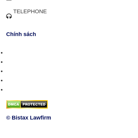
tuvan@bistax.vn
TELEPHONE
(028) 3510 1088
Chính sách
Chính sách bán hàng
Chính sách giao hàng
Chính sách trả/huỷ dịch vụ
Hướng dẫn phương thức thanh toán
Chính sách bảo mật thông tin
© Bistax Lawfirm