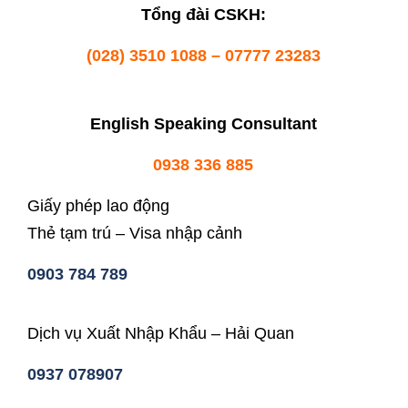
Tổng đài CSKH:
(028) 3510 1088 – 07777 23283
English Speaking Consultant
0938 336 885
Giấy phép lao động
Thẻ tạm trú – Visa nhập cảnh
0903 784 789
Dịch vụ Xuất Nhập Khẩu – Hải Quan
0937 078907