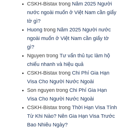
CSKH-Bistax
trong
Năm 2025 Người
nước ngoài muốn ở Việt Nam cần giấy
tờ gì?
Huong
trong
Năm 2025 Người nước
ngoài muốn ở Việt Nam cần giấy tờ
gì?
Nguyen
trong
Tư vấn thủ tục làm hộ
chiếu nhanh và hiệu quả
CSKH-Bistax
trong
Chi Phí Gia Hạn
Visa Cho Người Nước Ngoài
Son nguyen
trong
Chi Phí Gia Hạn
Visa Cho Người Nước Ngoài
CSKH-Bistax
trong
Thời Hạn Visa Tính
Từ Khi Nào? Nên Gia Hạn Visa Trước
Bao Nhiêu Ngày?