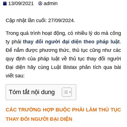
13/09/2021
admin
Cập nhật lần cuối: 27/09/2024.
Trong quá trình hoạt động, có nhiều lý do mà công
ty phải
thay đổi người đại diện theo pháp luật
.
Để nắm được phương thức, thủ tục cũng như các
quy định của pháp luật về thủ tục thay đổi người
Đại diện hãy cùng Luật Bistax phân tích qua bài
viết sau:
Tóm tắt nội dung
CÁC TRƯỜNG HỢP BUỘC PHẢI LÀM THỦ TỤC
THAY ĐỔI NGƯỜI ĐẠI DIỆN