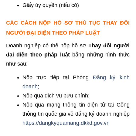
Giấy ủy quyền (nếu có)
CÁC CÁCH NỘP HỒ SƠ THỦ TỤC THAY ĐỔI
NGƯỜI ĐẠI DIỆN THEO PHÁP LUẬT
Doanh nghiệp có thể nộp hồ sơ
Thay đổi người
đại diện theo pháp luật
bằng những hình thức
như sau:
Nộp trực tiếp tại Phòng
Đăng ký kinh
doanh
;
Nộp qua dịch vụ bưu chính;
Nộp qua mạng thông tin điện tử tại Cổng
thông tin quốc gia về đăng ký doanh nghiệp
https://dangkyquamang.dkkd.gov.vn