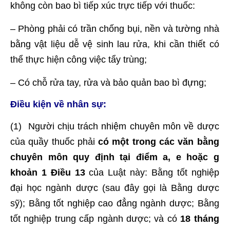
không còn bao bì tiếp xúc trực tiếp với thuốc:
– Phòng phải có trần chống bụi, nền và tường nhà
bằng vật liệu dễ vệ sinh lau rửa, khi cần thiết có
thể thực hiện công việc tẩy trùng;
– Có chỗ rửa tay, rửa và bảo quản bao bì đựng;
Điều kiện về nhân sự:
(1) Người chịu trách nhiệm chuyên môn về dược
của quầy thuốc phải
có một trong các văn bằng
chuyên môn quy định tại điểm a, e hoặc g
khoản 1 Điều 13
của Luật này: Bằng tốt nghiệp
đại học ngành dược (sau đây gọi là Bằng dược
sỹ); Bằng tốt nghiệp cao đẳng ngành dược; Bằng
tốt nghiệp trung cấp ngành dược; và có
18 tháng