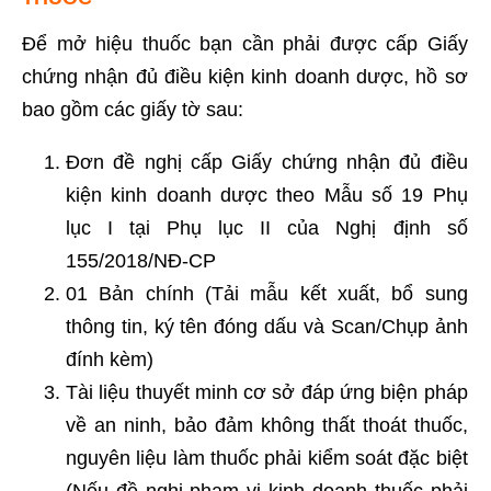
Để mở hiệu thuốc bạn cần phải được cấp Giấy
chứng nhận đủ điều kiện kinh doanh dược, hồ sơ
bao gồm các giấy tờ sau:
Đơn đề nghị cấp Giấy chứng nhận đủ điều
kiện kinh doanh dược theo Mẫu số 19 Phụ
lục I tại Phụ lục II của Nghị định số
155/2018/NĐ-CP
01 Bản chính (Tải mẫu kết xuất, bổ sung
thông tin, ký tên đóng dấu và Scan/Chụp ảnh
đính kèm)
Tài liệu thuyết minh cơ sở đáp ứng biện pháp
về an ninh, bảo đảm không thất thoát thuốc,
nguyên liệu làm thuốc phải kiểm soát đặc biệt
(Nếu đề nghị phạm vi kinh doanh thuốc phải