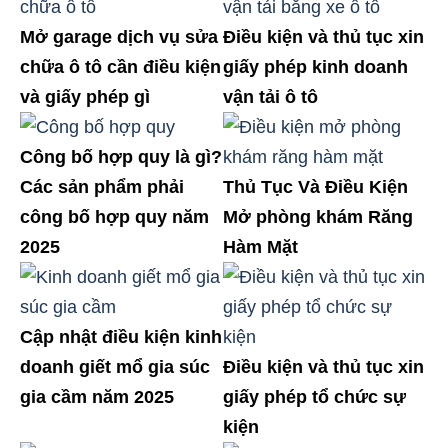
Mở garage dịch vụ sửa
Điều kiện và thủ tục xin
chữa ô tô cần điều kiện
giấy phép kinh doanh
và giấy phép gì
vận tải ô tô
Công bố hợp quy là gì?
Các sản phẩm phải
Thủ Tục Và Điều Kiện
công bố hợp quy năm
Mở phòng khám Răng
2025
Hàm Mặt
Cập nhật điều kiện kinh
doanh giết mổ gia súc
Điều kiện và thủ tục xin
gia cầm năm 2025
giấy phép tổ chức sự
kiện