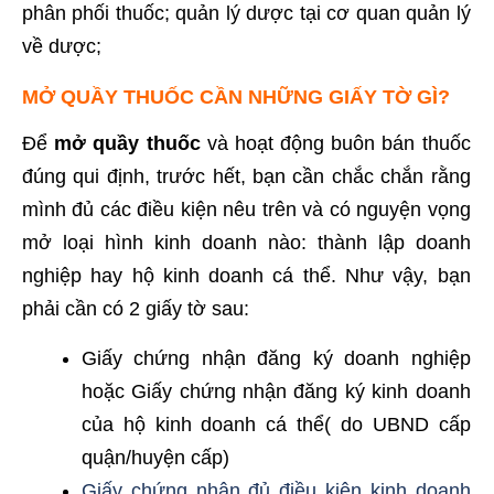
phân phối thuốc; quản lý dược tại cơ quan quản lý
về dược;
MỞ QUẦY THUỐC CẦN NHỮNG GIẤY TỜ GÌ?
Để
mở quầy thuốc
và hoạt động buôn bán thuốc
đúng qui định, trước hết, bạn cần chắc chắn rằng
mình đủ các điều kiện nêu trên và có nguyện vọng
mở loại hình kinh doanh nào: thành lập doanh
nghiệp hay hộ kinh doanh cá thể. Như vậy, bạn
phải cần có 2 giấy tờ sau:
Giấy chứng nhận đăng ký doanh nghiệp
hoặc Giấy chứng nhận đăng ký kinh doanh
của hộ kinh doanh cá thể( do UBND cấp
quận/huyện cấp)
Giấy chứng nhận đủ điều kiện kinh doanh