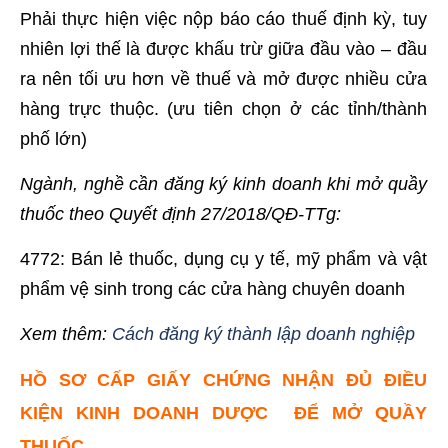
Phải thực hiện việc nộp báo cáo thuế định kỳ, tuy
nhiên lợi thế là được khấu trừ giữa đầu vào – đầu
ra nên tối ưu hơn về thuế và mở được nhiều cửa
hàng trực thuộc. (ưu tiên chọn ở các tỉnh/thành
phố lớn)
Ngành, nghề cần đăng ký kinh doanh khi mở quầy
thuốc theo Quyết định 27/2018/QĐ-TTg:
4772: Bán lẻ thuốc, dụng cụ y tế, mỹ phẩm và vật
phẩm vệ sinh trong các cửa hàng chuyên doanh
Xem thêm:
Cách đăng ký thành lập doanh nghiệp
HỒ SƠ CẤP GIẤY CHỨNG NHẬN ĐỦ ĐIỀU
KIỆN KINH DOANH DƯỢC ĐỂ MỞ QUẦY
THUỐC