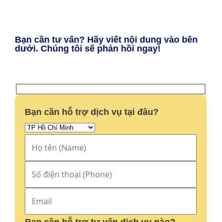
Bạn cần tư vấn? Hãy viết nội dung vào bên
dưới. Chúng tôi sẽ phản hồi ngay!
Bạn cần hỗ trợ dịch vụ tại đâu?
Bạn cần hỗ trợ tư vấn dịch vụ nào?