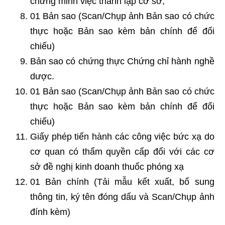
chứng minh việc thành lập cơ sở;
01 Bản sao (Scan/Chụp ảnh Bản sao có chức
thực hoặc Bản sao kèm bản chính để đối
chiếu)
Bản sao có chứng thực Chứng chỉ hành nghề
dược.
01 Bản sao (Scan/Chụp ảnh Bản sao có chức
thực hoặc Bản sao kèm bản chính để đối
chiếu)
Giấy phép tiến hành các công việc bức xạ do
cơ quan có thẩm quyền cấp đối với các cơ
sở đề nghị kinh doanh thuốc phóng xạ
01 Bản chính (Tải mẫu kết xuất, bổ sung
thông tin, ký tên đóng dấu và Scan/Chụp ảnh
đính kèm)