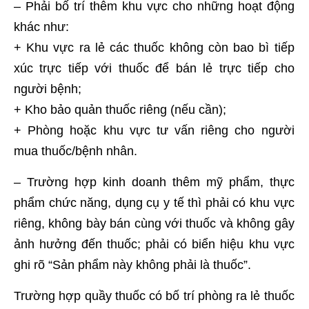
– Phải bố trí thêm khu vực cho những hoạt động
khác như:
+ Khu vực ra lẻ các thuốc không còn bao bì tiếp
xúc trực tiếp với thuốc để bán lẻ trực tiếp cho
người bệnh;
+ Kho bảo quản thuốc riêng (nếu cần);
+ Phòng hoặc khu vực tư vấn riêng cho người
mua thuốc/bệnh nhân.
– Trường hợp kinh doanh thêm mỹ phẩm, thực
phẩm chức năng, dụng cụ y tế thì phải có khu vực
riêng, không bày bán cùng với thuốc và không gây
ảnh hưởng đến thuốc; phải có biển hiệu khu vực
ghi rõ “Sản phẩm này không phải là thuốc”.
Trường hợp quầy thuốc có bố trí phòng ra lẻ thuốc