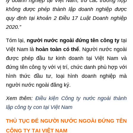
lý doanh nghiệp tại Việt Nam, trừ các trường hợp
không được phép thành lập doanh nghiệp được
quy định tại khoản 2 Điều 17 Luật Doanh nghiệp
2020.”
Tóm lại,
người nước ngoài đứng tên công ty
tại
Việt Nam là
hoàn toàn có thể
. Người nước ngoài
được phép đầu tư kinh doanh tại Việt Nam và
đứng tên công ty với vị trí, chức danh phù hợp với
hình thức đầu tư, loại hình doanh nghiệp mà
người nước ngoài đăng ký.
Xem thêm:
Điều kiện Công ty nước ngoài thành
lập công ty con tại Việt Nam
THỦ TỤC ĐỂ NGƯỜI NƯỚC NGOÀI ĐỨNG TÊN
CÔNG TY TẠI VIỆT NAM