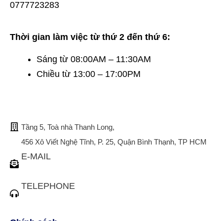
Thời gian làm việc từ thứ 2 đến thứ 6:
Sáng từ 08:00AM – 11:30AM
Chiều từ 13:00 – 17:00PM
TRỤ SỞ CHÍNH
Tầng 5, Toà nhà Thanh Long,
456 Xô Viết Nghệ Tĩnh, P. 25, Quận Bình Thạnh, TP HCM
E-MAIL
tuvan@bistax.vn
TELEPHONE
(028) 3510 1088