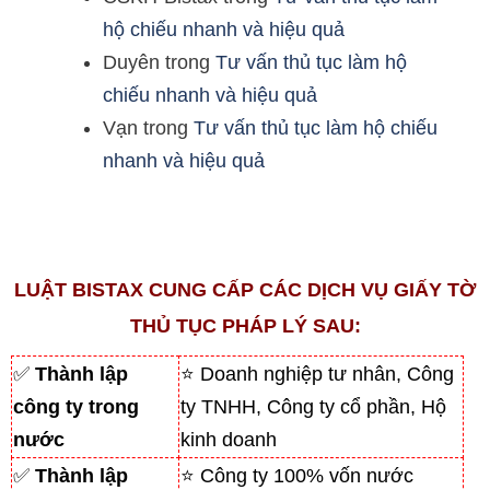
hộ chiếu nhanh và hiệu quả
Duyên
trong
Tư vấn thủ tục làm hộ
chiếu nhanh và hiệu quả
Vạn
trong
Tư vấn thủ tục làm hộ chiếu
nhanh và hiệu quả
LUẬT BISTAX CUNG CẤP CÁC DỊCH VỤ GIẤY TỜ
THỦ TỤC PHÁP LÝ SAU:
✅
Thành lập
⭐ Doanh nghiệp tư nhân, Công
công ty trong
ty TNHH, Công ty cổ phần, Hộ
nước
kinh doanh
✅
Thành lập
⭐ Công ty 100% vốn nước