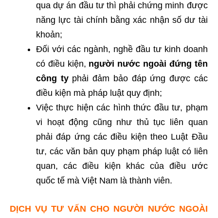
qua dự án đầu tư thì phải chứng minh được
năng lực tài chính bằng xác nhận số dư tài
khoản;
Đối với các ngành, nghề đầu tư kinh doanh
có điều kiện,
người nước ngoài đứng tên
công ty
phải đảm bảo đáp ứng được các
điều kiện mà pháp luật quy định;
Việc thực hiện các hình thức đầu tư, phạm
vi hoạt động cũng như thủ tục liên quan
phải đáp ứng các điều kiện theo Luật Đầu
tư, các văn bản quy phạm pháp luật có liên
quan, các điều kiện khác của điều ước
quốc tế mà Việt Nam là thành viên.
DỊCH VỤ TƯ VẤN CHO NGƯỜI NƯỚC NGOÀI