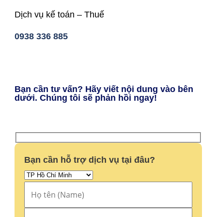
Dịch vụ kế toán – Thuế
0938 336 885
Bạn cần tư vấn? Hãy viết nội dung vào bên
dưới. Chúng tôi sẽ phản hồi ngay!
Bạn cần hỗ trợ dịch vụ tại đâu?