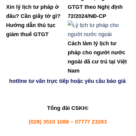
Xin lý lịch tư pháp ở
GTGT theo Nghị định
đâu? Cần giấy tờ gì?
72/2024/NĐ-CP
Hướng dẫn thủ tục
giảm thuế GTGT
Cách làm lý lịch tư
pháp cho người nước
ngoài đã cư trú tại Việt
Nam
hotline tư vấn trực tiếp hoặc yêu cầu báo giá
Tổng đài CSKH:
(028) 3510 1088 – 07777 23283