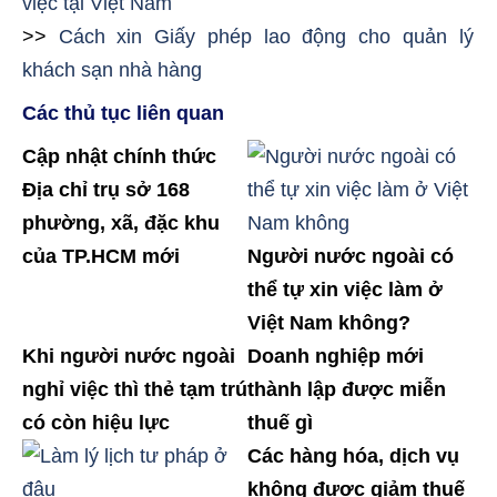
việc tại Việt Nam
>>
Cách xin Giấy phép lao động cho quản lý
khách sạn nhà hàng
Các thủ tục liên quan
Cập nhật chính thức
Địa chỉ trụ sở 168
phường, xã, đặc khu
của TP.HCM mới
Người nước ngoài có
thể tự xin việc làm ở
Việt Nam không?
Khi người nước ngoài
Doanh nghiệp mới
nghỉ việc thì thẻ tạm trú
thành lập được miễn
có còn hiệu lực
thuế gì
Các hàng hóa, dịch vụ
không được giảm thuế