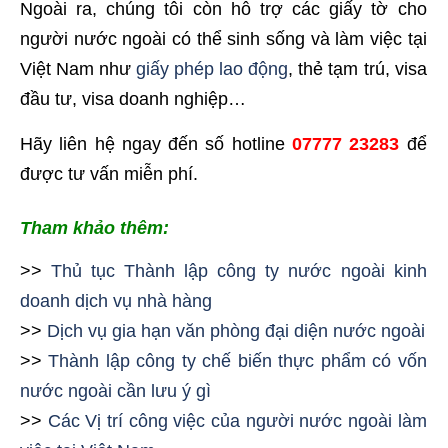
Ngoài ra, chúng tôi còn hỗ trợ các giấy tờ cho
người nước ngoài có thể sinh sống và làm việc tại
Việt Nam như
giấy phép lao động
, thẻ tạm trú, visa
đầu tư, visa doanh nghiệp…
Hãy liên hệ ngay đến số hotline
07777 23283
để
được tư vấn miễn phí.
Tham khảo thêm:
>>
Thủ tục Thành lập công ty nước ngoài kinh
doanh dịch vụ nhà hàng
>>
Dịch vụ gia hạn văn phòng đại diện nước ngoài
>>
Thành lập công ty chế biến thực phẩm có vốn
nước ngoài cần lưu ý gì
>>
Các Vị trí công việc của người nước ngoài làm