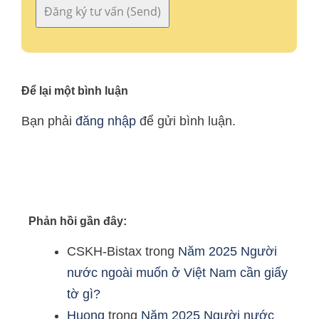
Để lại một bình luận
Bạn phải
đăng nhập
để gửi bình luận.
Phản hồi gần đây:
CSKH-Bistax
trong
Năm 2025 Người
nước ngoài muốn ở Việt Nam cần giấy
tờ gì?
Huong
trong
Năm 2025 Người nước