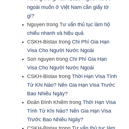
ngoài muốn ở Việt Nam cần giấy tờ
gì?
Nguyen
trong
Tư vấn thủ tục làm hộ
chiếu nhanh và hiệu quả
CSKH-Bistax
trong
Chi Phí Gia Hạn
Visa Cho Người Nước Ngoài
Son nguyen
trong
Chi Phí Gia Hạn
Visa Cho Người Nước Ngoài
CSKH-Bistax
trong
Thời Hạn Visa Tính
Từ Khi Nào? Nên Gia Hạn Visa Trước
Bao Nhiêu Ngày?
Đoàn Đình Khiêm
trong
Thời Hạn Visa
Tính Từ Khi Nào? Nên Gia Hạn Visa
Trước Bao Nhiêu Ngày?
CSKH-Bistax
trong
Tư vấn thủ tục làm