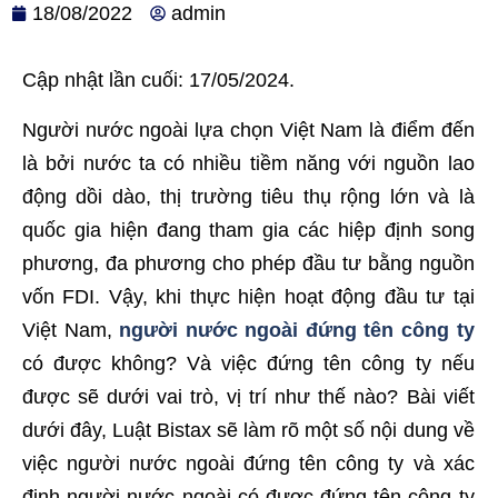
18/08/2022
admin
Cập nhật lần cuối: 17/05/2024.
Người nước ngoài lựa chọn Việt Nam là điểm đến
là bởi nước ta có nhiều tiềm năng với nguồn lao
động dồi dào, thị trường tiêu thụ rộng lớn và là
quốc gia hiện đang tham gia các hiệp định song
phương, đa phương cho phép đầu tư bằng nguồn
vốn FDI. Vậy, khi thực hiện hoạt động đầu tư tại
Việt Nam,
người nước ngoài đứng tên công ty
có được không? Và việc đứng tên công ty nếu
được sẽ dưới vai trò, vị trí như thế nào? Bài viết
dưới đây, Luật Bistax sẽ làm rõ một số nội dung về
việc
người nước ngoài đứng tên công ty
và xác
định người nước ngoài có được đứng tên công ty