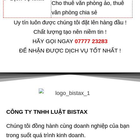
Cho thuê văn phòng ảo, thuê
văn phòng chia sẻ
Uy tín luôn được chúng tôi đặt lên hàng đầu !
Chất lượng tạo nên niềm tin !
HÃY GỌI NGAY
07777 23283
ĐỂ NHẬN ĐƯỢC DỊCH VỤ TỐT NHẤT !
CÔNG TY TNHH LUẬT BISTAX
Chúng tôi đồng hành cùng doanh nghiệp của bạn
trong suốt quá trình kinh doanh.