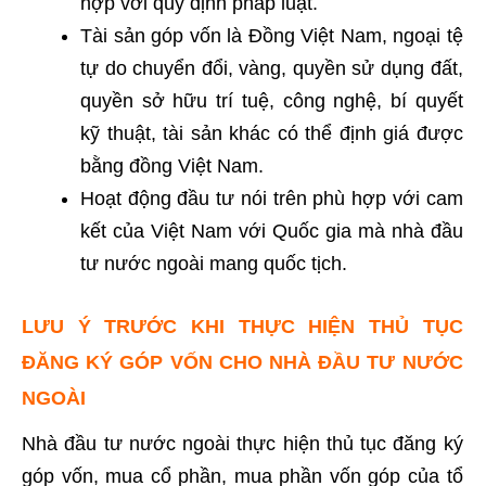
hợp với quy định pháp luật.
Tài sản góp vốn là Đồng Việt Nam, ngoại tệ
tự do chuyển đổi, vàng, quyền sử dụng đất,
quyền sở hữu trí tuệ, công nghệ, bí quyết
kỹ thuật, tài sản khác có thể định giá được
bằng đồng Việt Nam.
Hoạt động đầu tư nói trên phù hợp với cam
kết của Việt Nam với Quốc gia mà nhà đầu
tư nước ngoài mang quốc tịch.
LƯU Ý TRƯỚC KHI THỰC HIỆN THỦ TỤC
ĐĂNG KÝ GÓP VỐN CHO NHÀ ĐẦU TƯ NƯỚC
NGOÀI
Nhà đầu tư nước ngoài thực hiện thủ tục đăng ký
góp vốn, mua cổ phần, mua phần vốn góp của tổ