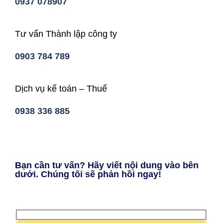
0937 078907
Tư vấn Thành lập công ty
0903 784 789
Dịch vụ kế toán – Thuế
0938 336 885
Bạn cần tư vấn? Hãy viết nội dung vào bên
dưới. Chúng tôi sẽ phản hồi ngay!