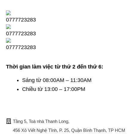
Thời gian làm việc từ thứ 2 đến thứ 6:
Sáng từ 08:00AM – 11:30AM
Chiều từ 13:00 – 17:00PM
TRỤ SỞ CHÍNH
Tầng 5, Toà nhà Thanh Long,
456 Xô Viết Nghệ Tĩnh, P. 25, Quận Bình Thạnh, TP HCM