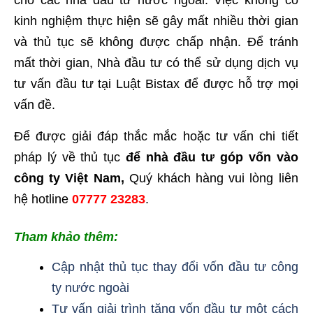
cho các nhà đầu tư nước ngoài. Việc không có
kinh nghiệm thực hiện sẽ gây mất nhiều thời gian
và thủ tục sẽ không được chấp nhận. Để tránh
mất thời gian, Nhà đầu tư có thể sử dụng dịch vụ
tư vấn đầu tư tại Luật Bistax để được hỗ trợ mọi
vấn đề.
Để được giải đáp thắc mắc hoặc tư vấn chi tiết
pháp lý về thủ tục
để nhà đầu tư góp vốn vào
công ty Việt Nam,
Quý khách hàng vui lòng liên
hệ hotline
07777 23283
.
Tham khảo thêm:
Cập nhật thủ tục thay đổi vốn đầu tư công
ty nước ngoài
Tư vấn giải trình tăng vốn đầu tư một cách