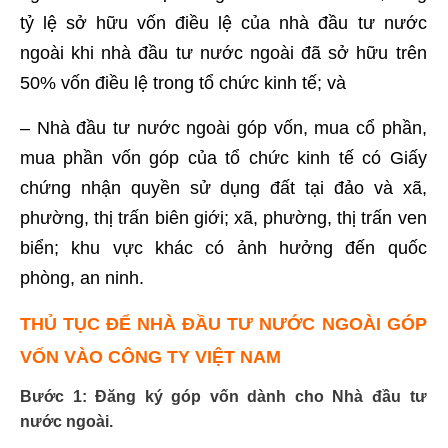
tỷ lệ sở hữu vốn điều lệ của nhà đầu tư nước
ngoài khi nhà đầu tư nước ngoài đã sở hữu trên
50% vốn điều lệ trong tổ chức kinh tế; và
– Nhà đầu tư nước ngoài góp vốn, mua cổ phần,
mua phần vốn góp của tổ chức kinh tế có Giấy
chứng nhận quyền sử dụng đất tại đảo và xã,
phường, thị trấn biên giới; xã, phường, thị trấn ven
biển; khu vực khác có ảnh hưởng đến quốc
phòng, an ninh.
THỦ TỤC ĐỂ NHÀ ĐẦU TƯ NƯỚC NGOÀI GÓP
VỐN VÀO CÔNG TY VIỆT NAM
Bước 1:
Đăng ký góp vốn dành cho Nhà đầu tư
nước ngoài.