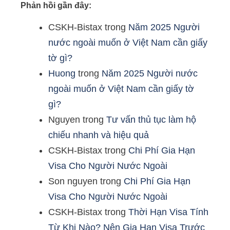
Phản hồi gần đây:
CSKH-Bistax
trong
Năm 2025 Người
nước ngoài muốn ở Việt Nam cần giấy
tờ gì?
Huong
trong
Năm 2025 Người nước
ngoài muốn ở Việt Nam cần giấy tờ
gì?
Nguyen
trong
Tư vấn thủ tục làm hộ
chiếu nhanh và hiệu quả
CSKH-Bistax
trong
Chi Phí Gia Hạn
Visa Cho Người Nước Ngoài
Son nguyen
trong
Chi Phí Gia Hạn
Visa Cho Người Nước Ngoài
CSKH-Bistax
trong
Thời Hạn Visa Tính
Từ Khi Nào? Nên Gia Hạn Visa Trước