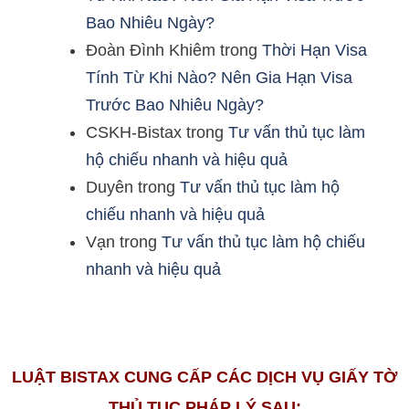
Bao Nhiêu Ngày?
Đoàn Đình Khiêm
trong
Thời Hạn Visa
Tính Từ Khi Nào? Nên Gia Hạn Visa
Trước Bao Nhiêu Ngày?
CSKH-Bistax
trong
Tư vấn thủ tục làm
hộ chiếu nhanh và hiệu quả
Duyên
trong
Tư vấn thủ tục làm hộ
chiếu nhanh và hiệu quả
Vạn
trong
Tư vấn thủ tục làm hộ chiếu
nhanh và hiệu quả
LUẬT BISTAX CUNG CẤP CÁC DỊCH VỤ GIẤY TỜ
THỦ TỤC PHÁP LÝ SAU: