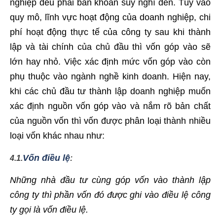
nghiệp đều phải băn khoăn suy nghĩ đến. Tùy vào
quy mô, lĩnh vực hoạt động của doanh nghiệp, chi
phí hoạt động thực tế của công ty sau khi thành
lập và tài chính của chủ đầu thì vốn góp vào sẽ
lớn hay nhỏ. Việc xác định mức vốn góp vào còn
phụ thuộc vào ngành nghề kinh doanh. Hiện nay,
khi các chủ đầu tư thành lập doanh nghiệp muốn
xác định nguồn vốn góp vào và nắm rõ bản chất
của nguồn vốn thì vốn được phân loại thành nhiều
loại vốn khác nhau như:
Vốn điều lệ
4.1.
:
Những nhà đầu tư cùng góp vốn vào thành lập
công ty thì phần vốn đó được ghi vào điều lệ công
ty gọi là vốn điều lệ.