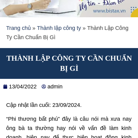
Trang chủ
»
Thành lập công ty
»
Thành Lập Công
Ty Cần Chuẩn Bị Gì
THÀNH LẬP CÔNG TY CẦN CHUẨN
BỊ GÌ
13/04/2022
admin
Cập nhật lần cuối: 23/09/2024.
“Phi thương bất phú” đây là câu nói mà xưa nay
ông bà ta thường hay nói về vấn đề làm kinh
doanh, hiện nay để thực hiện hoạt động kinh