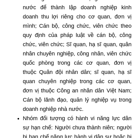
nước để thành lập doanh nghiệp kinh
doanh thu lợi riêng cho cơ quan, đơn vị
mình; Cán bộ, công chức, viên chức theo
quy định của pháp luật về cán bộ, công
chức, viên chức; Sĩ quan, hạ sĩ quan, quân
nhân chuyên nghiệp, công nhân, viên chức
quốc phòng trong các cơ quan, đơn vị
thuộc Quân đội nhân dân; sĩ quan, hạ sĩ
quan chuyên nghiệp trong các cơ quan,
đơn vị thuộc Công an nhân dân Việt Nam;
Cán bộ lãnh đạo, quản lý nghiệp vụ trong
doanh nghiệp nhà nước.
Nhóm đối tượng có hành vi năng lực dân
sự hạn chế: Người chưa thành niên; người
bị hạn chế năng lực hành vi dân sự hoặc bị