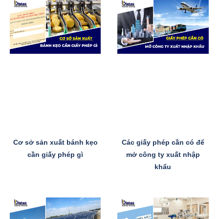
Cơ sở sản xuất bánh kẹo
Các giấy phép cần có để
cần giấy phép gì
mở công ty xuất nhập
khẩu