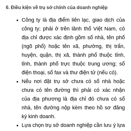
6. Điều kiện về trụ sở chính của doanh nghiệp
Công ty là địa điểm liên lạc, giao dịch của
công ty; phải ở trên lãnh thổ Việt Nam, có
địa chỉ được xác định gồm số nhà, tên phố
(ngõ phố) hoặc tên xã, phường, thị trấn,
huyện, quận, thị xã, thành phố thuộc tỉnh,
tỉnh, thành phố trực thuộc trung ương; số
điện thoại, số fax và thư điện tử (nếu có).
Nếu nơi đặt trụ sở chưa có số nhà hoặc
chưa có tên đường thì phải có xác nhận
của địa phương là địa chỉ đó chưa có số
nhà, tên đường nộp kèm theo hồ sơ đăng
ký kinh doanh.
Lựa chọn trụ sở doanh nghiệp cần lưu ý lựa