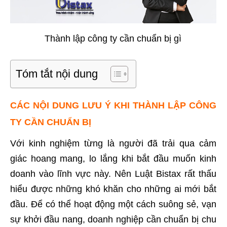
Thành lập công ty cần chuẩn bị gì
Tóm tắt nội dung
CÁC NỘI DUNG LƯU Ý KHI THÀNH LẬP CÔNG
TY CẦN CHUẨN BỊ
Với kinh nghiệm từng là người đã trải qua cảm
giác hoang mang, lo lắng khi bắt đầu muốn kinh
doanh vào lĩnh vực này. Nên Luật Bistax rất thấu
hiểu được những khó khăn cho những ai mới bắt
đầu. Để có thể hoạt động một cách suông sẻ, vạn
sự khởi đầu nang, doanh nghiệp cần chuẩn bị chu