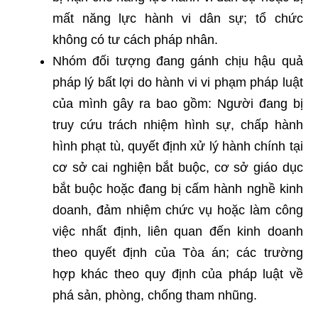
mất năng lực hành vi dân sự; tổ chức
không có tư cách pháp nhân.
Nhóm đối tượng đang gánh chịu hậu quả
pháp lý bất lợi do hành vi vi phạm pháp luật
của mình gây ra bao gồm: Người đang bị
truy cứu trách nhiệm hình sự, chấp hành
hình phạt tù, quyết định xử lý hành chính tại
cơ sở cai nghiện bắt buộc, cơ sở giáo dục
bắt buộc hoặc đang bị cấm hành nghề kinh
doanh, đảm nhiệm chức vụ hoặc làm công
việc nhất định, liên quan đến kinh doanh
theo quyết định của Tòa án; các trường
hợp khác theo quy định của pháp luật về
phá sản, phòng, chống tham nhũng.