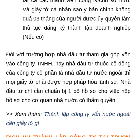
tất cả các thành viên công ty/chủ sở hữu.
Và giấy tờ cá nhân sao y bản chính không
quá 03 tháng của người được ủy quyền làm
thủ tục đăng ký thành lập doanh nghiệp
(Nếu có)
Đối với trường hợp nhà đầu tư tham gia góp vốn
vào công ty TNHH, hay nhà đầu tư thuộc cổ đông
của công ty cổ phần là nhà đầu tư nước ngoài thì
mọi giấy tờ phải được hợp pháp hóa lãnh sự. Nhà
đầu tư chỉ cần chuẩn bị 1 bộ hồ sơ cho việc nộp
hồ sơ cho cơ quan nhà nước có thẩm quyền.
>>
Xem thêm:
Thành lập công ty vốn nước ngoài
cần giấy tờ gì