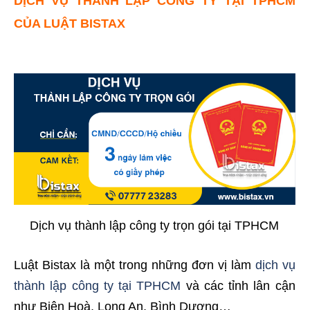
DỊCH VỤ THÀNH LẬP CÔNG TY TẠI TPHCM
CỦA LUẬT BISTAX
Dịch vụ thành lập công ty trọn gói tại TPHCM
Luật Bistax là một trong những đơn vị làm
dịch vụ
thành lập công ty tại TPHCM
và các tỉnh lân cận
như Biên Hoà, Long An, Bình Dương…