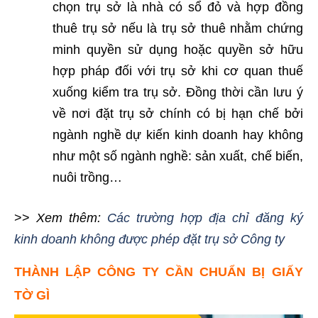
chọn trụ sở là nhà có sổ đỏ và hợp đồng
thuê trụ sở nếu là trụ sở thuê nhằm chứng
minh quyền sử dụng hoặc quyền sở hữu
hợp pháp đối với trụ sở khi cơ quan thuế
xuống kiểm tra trụ sở. Đồng thời cần lưu ý
về nơi đặt trụ sở chính có bị hạn chế bởi
ngành nghề dự kiến kinh doanh hay không
như một số ngành nghề: sản xuất, chế biến,
nuôi trồng…
>>
Xem thêm:
Các trường hợp địa chỉ đăng ký
kinh doanh không được phép đặt trụ sở Công ty
THÀNH LẬP CÔNG TY CẦN CHUẨN BỊ GIẤY
TỜ GÌ