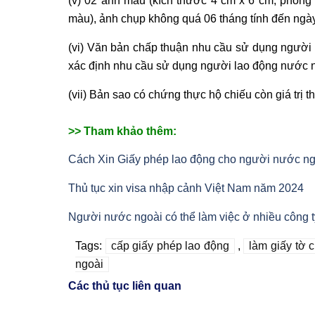
(v) 02 ảnh màu (kích thước 4 cm x 6 cm, phông 
màu), ảnh chụp không quá 06 tháng tính đến ngà
(vi) Văn bản chấp thuận nhu cầu sử dụng người
xác định nhu cầu sử dụng người lao động nước n
(vii) Bản sao có chứng thực hộ chiếu còn giá trị t
>> Tham khảo thêm:
Cách Xin Giấy phép lao động cho người nước ngo
Thủ tục xin visa nhập cảnh Việt Nam năm 2024
Người nước ngoài có thể làm việc ở nhiều công t
Tags:
cấp giấy phép lao động
,
làm giấy tờ 
ngoài
Các thủ tục liên quan