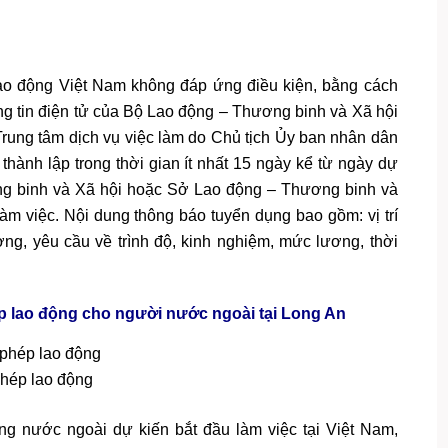
o động Việt Nam không đáp ứng điều kiện, bằng cách
ông tin điện tử của Bộ Lao động – Thương binh và Xã hội
Trung tâm dịch vụ việc làm do Chủ tịch Ủy ban nhân dân
 thành lập trong thời gian ít nhất 15 ngày kể từ ngày dự
ơng binh và Xã hội hoặc Sở Lao động – Thương binh và
àm việc. Nội dung thông báo tuyển dụng bao gồm: vị trí
ợng, yêu cầu về trình độ, kinh nghiệm, mức lương, thời
ép lao động cho người nước ngoài tại Long An
phép lao động
ộng nước ngoài dự kiến bắt đầu làm việc tại Việt Nam,