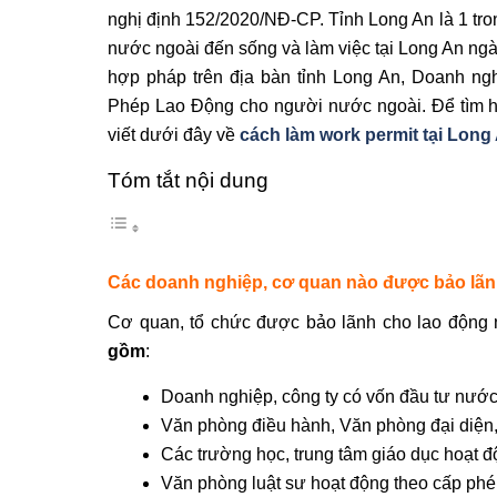
nghị định 152/2020/NĐ-CP. Tỉnh Long An là 1 tr
nước ngoài đến sống và làm việc tại Long An ngà
hợp pháp trên địa bàn tỉnh Long An, Doanh ngh
Phép Lao Động cho người nước ngoài. Để tìm hiể
viết dưới đây về
cách làm work permit tại Long
Tóm tắt nội dung
Các doanh nghiệp, cơ quan nào được bảo lãnh
Cơ quan, tổ chức được bảo lãnh cho lao động 
gồm
:
Doanh nghiệp, công ty có vốn đầu tư nước
Văn phòng điều hành, Văn phòng đại diện,
Các trường học, trung tâm giáo dục hoạt 
Văn phòng luật sư hoạt động theo cấp ph