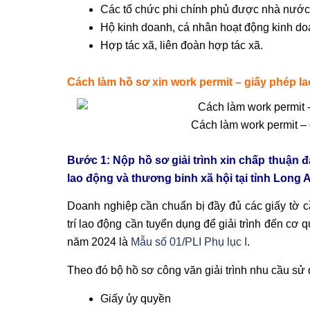
Các tổ chức phi chính phủ được nhà nước
Hộ kinh doanh, cá nhân hoạt động kinh d
Hợp tác xã, liên đoàn hợp tác xã.
Cách làm hồ sơ xin work permit – giấy phép l
Cách làm work permit – 
Bước 1: Nộp hồ sơ giải trình xin chấp thuận 
lao động và thương binh xã hội tại tỉnh Long 
Doanh nghiệp cần chuẩn bị đầy đủ các giấy tờ cầ
trí lao động cần tuyển dụng để giải trình đến cơ
năm 2024 là
Mẫu số 01/PLI Phụ lục I
.
Theo đó bộ hồ sơ công văn giải trình nhu cầu s
Giấy ủy quyền