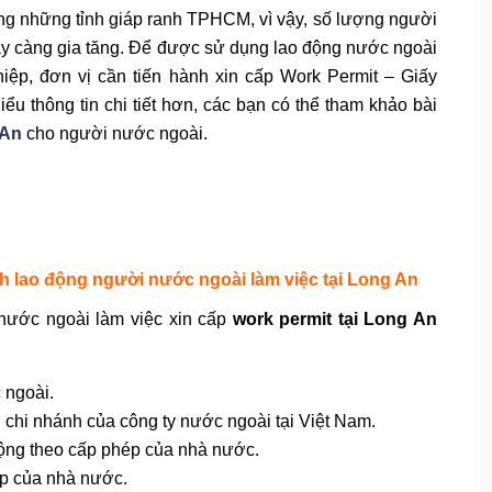
ong những tỉnh giáp ranh TPHCM,
vì vậy, số lượng người
y càng gia tăng.
Để được sử dụng lao động nước ngoài
iệp, đơn vị cần tiến hành xin cấp Work Permit – Giấy
u thông tin chi tiết hơn, các bạn có thể tham khảo bài
 An
cho người nước ngoài.
 lao động người nước ngoài làm việc tại Long An
nước ngoài làm việc xin cấp
work permit tại Long An
 ngoài.
 chi nhánh của công ty nước ngoài tại Việt Nam.
động theo cấp phép của nhà nước.
ép của nhà nước.