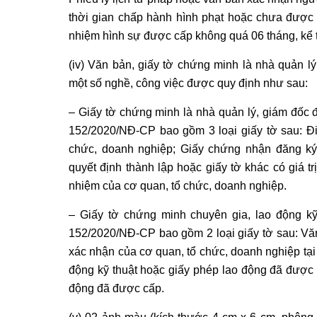
thời gian chấp hành hình phạt hoặc chưa được x
nhiệm hình sự được cấp không quá 06 tháng, kể 
(iv) Văn bản, giấy tờ chứng minh là nhà quản lý
một số nghề, công việc được quy định như sau:
– Giấy tờ chứng minh là nhà quản lý, giám đốc đ
152/2020/NĐ-CP bao gồm 3 loại giấy tờ sau: Đi
chức, doanh nghiệp; Giấy chứng nhận đăng ký
quyết định thành lập hoặc giấy tờ khác có giá 
nhiệm của cơ quan, tổ chức, doanh nghiệp.
– Giấy tờ chứng minh chuyên gia, lao động kỹ 
152/2020/NĐ-CP bao gồm 2 loại giấy tờ sau: Vă
xác nhận của cơ quan, tổ chức, doanh nghiệp tạ
động kỹ thuật hoặc giấy phép lao động đã được
động đã được cấp.