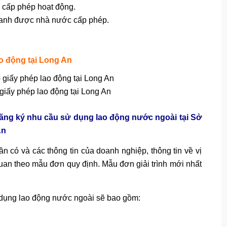
 cấp phép hoạt động.
oanh được nhà nước cấp phép.
ao động tại Long An
giấy phép lao động tại Long An
đăng ký nhu cầu sử dụng lao động nước ngoài tại Sở
An
n có và các thông tin của doanh nghiệp, thông tin về vị
 quan theo mẫu đơn quy định. Mẫu đơn giải trình mới nhất
ử dụng lao động nước ngoài sẽ bao gồm: