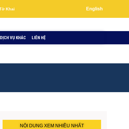
English
Tờ Khai
DỊCH VỤ KHÁC
LIÊN HỆ
NỘI DUNG XEM NHIỀU NHẤT