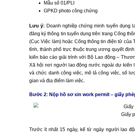
Mẫu số 01/PLI
GPKD photo công chứng
Lưu ý:
Doanh nghiệp chứng minh tuyển dụng la
đăng ký thông tin tuyển dụng trên trang Cổng th
(Cục Việc làm) hoặc Cổng thông tin điện tử của 
tỉnh, thành phố trực thuộc trung ương quyết định
kiến báo cáo giải trình với Bộ Lao động – Thư
Xã hội nơi người lao động nước ngoài dự kiến l
và chức danh công việc, mô tả công việc, số lư
gian và địa điểm làm việc.
Bước 2: Nộp hồ sơ xin work permit – giấy ph
Giấy 
Trước ít nhất 15 ngày, kể từ ngày người lao đ