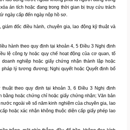
óa án tích hoặc đang trong thời gian bị truy cứu trách
từ ngày cấp đến ngày nộp hồ sơ.
, giám đốc điều hành, chuyên gia, lao động kỹ thuật và
iều hành theo quy định tại khoản 4, 5 Điều 3 Nghị định
ều lệ công ty hoặc quy chế hoạt động của cơ quan, tổ
 doanh nghiệp hoặc giấy chứng nhận thành lập hoặc
trị pháp lý tương đương; Nghị quyết hoặc Quyết định bổ
thuật theo quy định tại khoản 3, 6 Điều 3 Nghị định
n bằng hoặc chứng chỉ hoặc giấy chứng nhận; Văn bản
i nước ngoài về số năm kinh nghiệm của chuyên gia, lao
 cấp hoặc xác nhận không thuộc diện cấp giấy phép lao