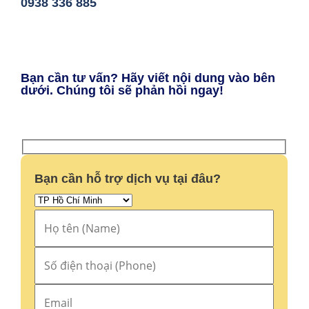
0938 336 885
Bạn cần tư vấn? Hãy viết nội dung vào bên
dưới. Chúng tôi sẽ phản hồi ngay!
Bạn cần hỗ trợ dịch vụ tại đâu?