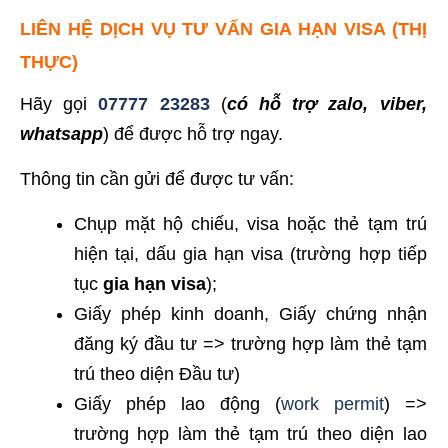
LIÊN HỆ DỊCH VỤ TƯ VẤN GIA HẠN VISA (THỊ
THỰC)
Hãy gọi
07777 23283
(
có hỗ trợ zalo, viber,
whatsapp
) để được hỗ trợ ngay.
Thông tin cần gửi để được tư vấn:
Chụp mặt hộ chiếu, visa hoặc thẻ tạm trú
hiện tại, dấu gia hạn visa (trường hợp tiếp
tục
gia hạn visa
);
Giấy phép kinh doanh, Giấy chứng nhận
đăng ký đầu tư => trường hợp làm thẻ tạm
trú theo diện Đầu tư)
Giấy phép lao động (
work permit
) =>
trường hợp làm thẻ tạm trú theo diện lao