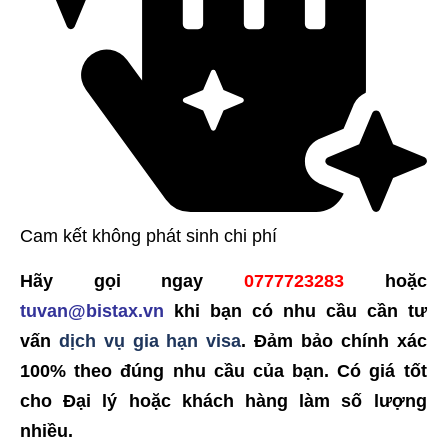
Cam kết không phát sinh chi phí
Hãy gọi ngay
0777723283
hoặc
tuvan@bistax.vn
khi bạn có nhu cầu cần tư
vấn
dịch vụ gia hạn visa
. Đảm bảo chính xác
100% theo đúng nhu cầu của bạn. Có giá tốt
cho Đại lý hoặc khách hàng làm số lượng
nhiều.