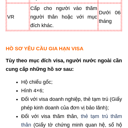
Cấp cho người vào thăm
Dưới 06
VR
người thân hoặc với mục
tháng
đích khác.
HỒ SƠ YÊU CẦU GIA HẠN VISA
Tùy theo mục đích visa, người nước ngoài cần
cung cấp những hồ sơ sau:
Hộ chiếu gốc;
Hình 4×6;
Đối với visa doanh nghiệp, thẻ tạm trú (Giấy
phép kinh doanh của đơn vị bảo lãnh);
Đối với visa thăm thân,
thẻ tạm trú thăm
thân
(Giấy tờ chứng minh quan hệ, sổ hộ