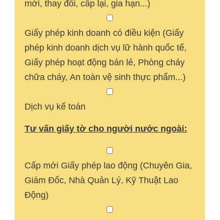
mới, thay đổi, cấp lại, gia hạn...)
Giấy phép kinh doanh có điều kiện (Giấy
phép kinh doanh dịch vụ lữ hành quốc tế,
Giấy phép hoạt động bán lẻ, Phòng cháy
chữa cháy, An toàn vệ sinh thực phẩm...)
Dịch vụ kế toán
Tư vấn giấy tờ cho người nước ngoài:
Cấp mới Giấy phép lao động (Chuyên Gia,
Giám Đốc, Nhà Quản Lý, Kỹ Thuật Lao
Động)