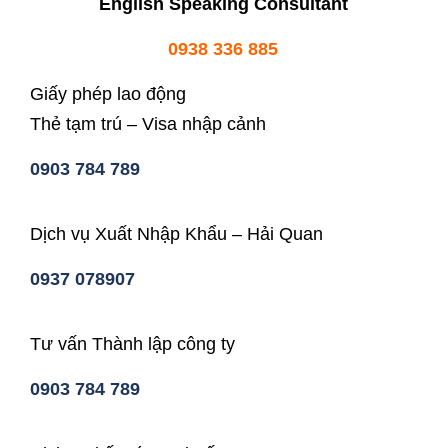
English Speaking Consultant
0938 336 885
Giấy phép lao động
Thẻ tạm trú – Visa nhập cảnh
0903 784 789
Dịch vụ Xuất Nhập Khẩu – Hải Quan
0937 078907
Tư vấn Thành lập công ty
0903 784 789