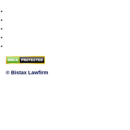
Chính sách bán hàng
Chính sách giao hàng
Chính sách trả/huỷ dịch vụ
Hướng dẫn phương thức thanh toán
Chính sách bảo mật thông tin
© Bistax Lawfirm