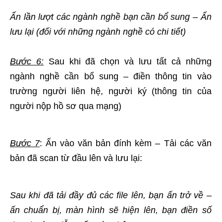
Ấn lần lượt các ngành nghề bạn cần bổ sung – Ấn
lưu lại (đối với những ngành nghề có chi tiết)
Bước 6:
Sau khi đã chọn và lưu tất cả những
ngành nghề cần bổ sung – điền thông tin vào
trường người liên hệ, người ký (thông tin của
người nộp hồ sơ qua mạng)
Bước 7
: Ấn vào văn bản đính kèm – Tải các văn
bản đã scan từ đầu lên và lưu lại:
Sau khi đã tải đầy đủ các file lên, bạn ấn trở về –
ấn chuẩn bị, màn hình sẽ hiện lên, bạn điền số