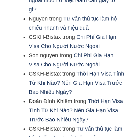
ngoài muốn ở Việt Nam cần giấy tờ
gì?
Nguyen
trong
Tư vấn thủ tục làm hộ
chiếu nhanh và hiệu quả
CSKH-Bistax
trong
Chi Phí Gia Hạn
Visa Cho Người Nước Ngoài
Son nguyen
trong
Chi Phí Gia Hạn
Visa Cho Người Nước Ngoài
CSKH-Bistax
trong
Thời Hạn Visa Tính
Từ Khi Nào? Nên Gia Hạn Visa Trước
Bao Nhiêu Ngày?
Đoàn Đình Khiêm
trong
Thời Hạn Visa
Tính Từ Khi Nào? Nên Gia Hạn Visa
Trước Bao Nhiêu Ngày?
CSKH-Bistax
trong
Tư vấn thủ tục làm