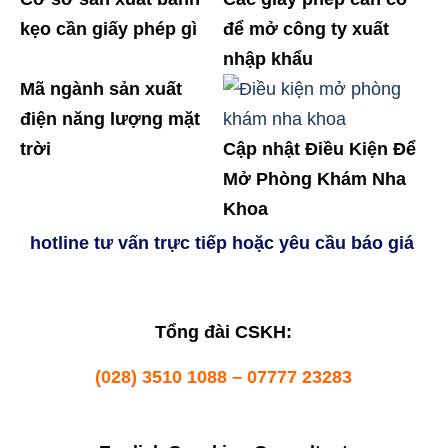
kẹo cần giấy phép gì
để mở công ty xuất
nhập khẩu
Mã ngành sản xuất
điện năng lượng mặt
trời
Cập nhật Điều Kiện Để
Mở Phòng Khám Nha
Khoa
hotline tư vấn trực tiếp hoặc yêu cầu báo giá
Tổng đài CSKH:
(028) 3510 1088 – 07777 23283