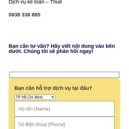
Dịch vụ kế toán – Thuế
0938 336 885
Bạn cần tư vấn? Hãy viết nội dung vào bên
dưới. Chúng tôi sẽ phản hồi ngay!
Bạn cần hỗ trợ dịch vụ tại đâu?