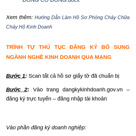
ĐỒNG CỔ ĐÔNG.docx
Xem thêm:
Hướng Dẫn Làm Hồ Sơ Phòng Cháy Chữa
Cháy Hộ Kinh Doanh
TRÌNH TỰ THỦ TỤC ĐĂNG KÝ BỔ SUNG
NGÀNH NGHỀ KINH DOANH QUA MẠNG
Bước 1
:
Scan tất cả hồ sơ giấy tờ đã chuẩn bị
Bước 2
:
Vào trang dangkykinhdoanh.gov.vn –
đăng ký trực tuyến – đăng nhập tài khoản
Vào phần đăng ký doanh nghiệp: