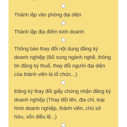
Thành lập văn phòng đại diện
Thành lập địa điểm kinh doanh
Thông báo thay đổi nội dung đăng ký
doanh nghiệp (Bổ sung ngành nghề, thông
tin đăng ký thuế, thay đổi người đại diện
của thành viên là tổ chức...)
Đăng ký thay đổi giấy chứng nhận đăng ký
doanh nghiệp (Thay đổi tên, địa chỉ, loại
hình doanh nghiệp, thành viên, chủ sở
hữu, vốn điều lệ...)