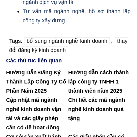
ngành dịch vụ vận tải
Tư vấn mã ngành nghề, hồ sơ thành lập
công ty xây dựng
Tags:
bổ sung ngành nghề kinh doanh
,
thay
đổi đăng ký kinh doanh
Các thủ tục liên quan
Hướng Dẫn Đăng Ký
Hướng dẫn cách thành
Thành Lập Công Ty Cổ
lập công ty TNHH 1
Phần Năm 2025
thành viên năm 2025
Cập nhật mã ngành
Chi tiết các mã ngành
nghề kinh doanh vận
nghề kinh doanh quà
tải và các giấy phép
tặng
cần có để hoạt động
Cơ sở sản xuất bánh
Các giấy phép cần có