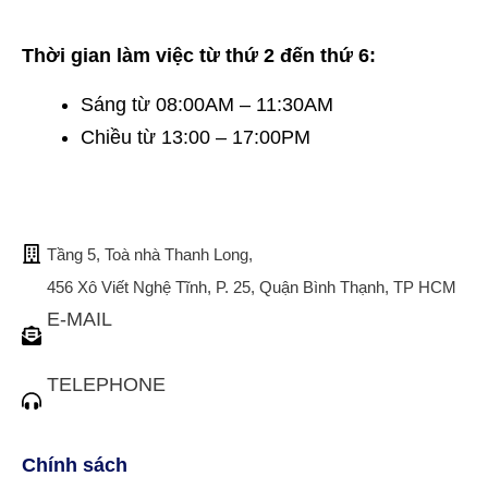
Thời gian làm việc từ thứ 2 đến thứ 6:
Sáng từ 08:00AM – 11:30AM
Chiều từ 13:00 – 17:00PM
TRỤ SỞ CHÍNH
Tầng 5, Toà nhà Thanh Long,
456 Xô Viết Nghệ Tĩnh, P. 25, Quận Bình Thạnh, TP HCM
E-MAIL
tuvan@bistax.vn
TELEPHONE
(028) 3510 1088
Chính sách