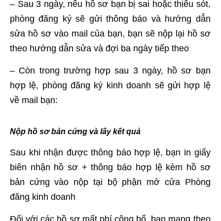
– Sau 3 ngày, nếu hồ sơ bạn bị sai hoặc thiếu sót,
phòng đăng ký sẽ gửi thông báo và hướng dẫn
sửa hồ sơ vào mail của bạn, bạn sẽ nộp lại hồ sơ
theo hướng dẫn sửa và đợi ba ngày tiếp theo
– Còn trong trường hợp sau 3 ngày, hồ sơ bạn
hợp lệ, phòng đăng ký kinh doanh sẽ gửi hợp lệ
về mail bạn:
Nộp hồ sơ bản cứng và lấy kết quả
Sau khi nhận được thông báo hợp lệ, bạn in giấy
biên nhận hồ sơ + thông báo hợp lệ kèm hồ sơ
bản cứng vào nộp tại bộ phận mở cửa Phòng
đăng kinh doanh
Đối với các hồ sơ mất phí công bố, bạn mang theo