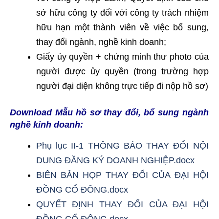
sở hữu công ty đối với công ty trách nhiệm
hữu hạn một thành viên về việc bổ sung,
thay đổi ngành, nghề kinh doanh;
Giấy ủy quyền + chứng minh thư photo của
người được ủy quyền (trong trường hợp
người đại diện không trực tiếp đi nộp hồ sơ)
Download Mẫu hồ sơ thay đổi, bổ sung ngành
nghề kinh doanh:
Phụ lục II-1 THÔNG BÁO THAY ĐỔI NỘI
DUNG ĐĂNG KÝ DOANH NGHIỆP.docx
BIÊN BẢN HỌP THAY ĐỔI CỦA ĐẠI HỘI
ĐỒNG CỔ ĐÔNG.docx
QUYẾT ĐỊNH THAY ĐỔI CỦA ĐẠI HỘI