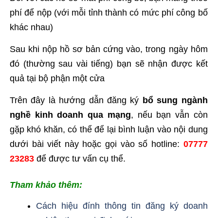
phí để nộp (với mỗi tỉnh thành có mức phí công bố
khác nhau)
Sau khi nộp hồ sơ bản cứng vào, trong ngày hôm
đó (thường sau vài tiếng) bạn sẽ nhận được kết
quả tại bộ phận một cửa
Trên đây là hướng dẫn đăng ký
bổ sung ngành
nghề kinh doanh qua mạng
, nếu bạn vẫn còn
gặp khó khăn, có thể để lại bình luận vào nội dung
dưới bài viết này hoặc gọi vào số hotline:
07777
23283
để được tư vấn cụ thể.
Tham khảo thêm:
Cách hiệu đính thông tin đăng ký doanh